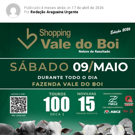
Publicado
4 meses atrás
on
17 de abril de 2026
Por
Redação Araguaina Urgente