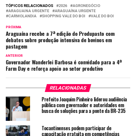
TÓPICOS RELACIONADOS
2026
AGRONEGÓCIO
ARAGUAINA URGENTE
ARAGUAÍNA URGENTE
CARMOLANDIA
SHOPPING VALE DO BOI
VALE DO BOI
PRÓXIMA
Araguaína recebe a 7ª edição do Produpasto com
debates sobre produção intensiva de bovinos em
pastagem
ANTERIOR
Governador Wanderlei Barbosa é convidado para a 4ª
Farm Day e reforça apoio ao setor produtivo
RELACIONADAS
Prefeito Joaquim Pinheiro liderou audiência
pública com governador e autoridades em
busca de soluções para a ponte da BR-235
Tocantinenses podem participar de
capacitação gratuita em competências