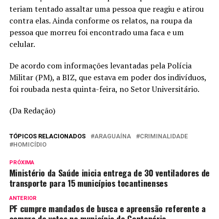
teriam tentado assaltar uma pessoa que reagiu e atirou
contra elas. Ainda conforme os relatos, na roupa da
pessoa que morreu foi encontrado uma faca e um
celular.
De acordo com informações levantadas pela Polícia
Militar (PM), a BIZ, que estava em poder dos indivíduos,
foi roubada nesta quinta-feira, no Setor Universitário.
(Da Redação)
TÓPICOS RELACIONADOS
ARAGUAÍNA
CRIMINALIDADE
HOMICÍDIO
PRÓXIMA
Ministério da Saúde inicia entrega de 30 ventiladores de
transporte para 15 municípios tocantinenses
ANTERIOR
PF cumpre mandados de busca e apreensão referente a
compra de votos no município de Centenário