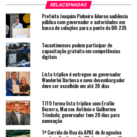
RELACIONADAS
Prefeito Joaquim Pinheiro liderou audiência
pública com governador e autoridades em
busca de soluções para a ponte da BR-235
Tocantinenses podem participar de
capacitação gratuita em competências
digitais
Lista tríplice é entregue ao governador
Wanderlei Barbosa e novo desembargador
deve ser escolhido em até 20 dias
TJTO forma lista tríplice com Ercílio
Bezerra, Marcos Antônio e Guilherme
Trindade; governador tem 20 dias para
nomeação
1ª Corrida de Rua da APAE de Araguaína