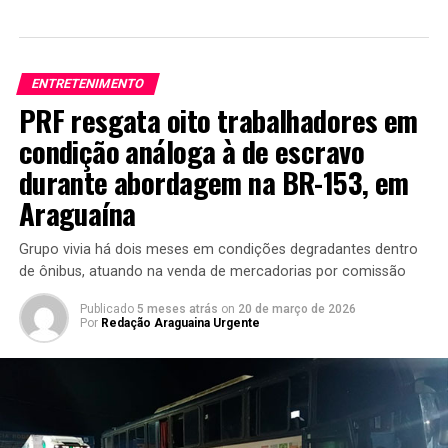
ENTRETENIMENTO
PRF resgata oito trabalhadores em
condição análoga à de escravo
durante abordagem na BR-153, em
Araguaína
Grupo vivia há dois meses em condições degradantes dentro
de ônibus, atuando na venda de mercadorias por comissão
Publicado
5 meses atrás
on
20 de março de 2026
Por
Redação Araguaina Urgente