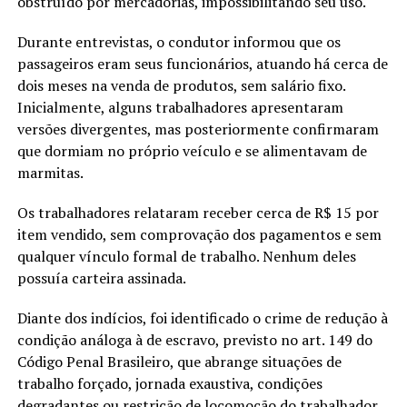
obstruído por mercadorias, impossibilitando seu uso.
Durante entrevistas, o condutor informou que os
passageiros eram seus funcionários, atuando há cerca de
dois meses na venda de produtos, sem salário fixo.
Inicialmente, alguns trabalhadores apresentaram
versões divergentes, mas posteriormente confirmaram
que dormiam no próprio veículo e se alimentavam de
marmitas.
Os trabalhadores relataram receber cerca de R$ 15 por
item vendido, sem comprovação dos pagamentos e sem
qualquer vínculo formal de trabalho. Nenhum deles
possuía carteira assinada.
Diante dos indícios, foi identificado o crime de redução à
condição análoga à de escravo, previsto no art. 149 do
Código Penal Brasileiro, que abrange situações de
trabalho forçado, jornada exaustiva, condições
degradantes ou restrição de locomoção do trabalhador.