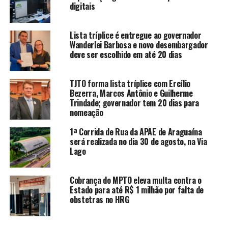
digitais
Lista tríplice é entregue ao governador
Wanderlei Barbosa e novo desembargador
deve ser escolhido em até 20 dias
TJTO forma lista tríplice com Ercílio
Bezerra, Marcos Antônio e Guilherme
Trindade; governador tem 20 dias para
nomeação
1ª Corrida de Rua da APAE de Araguaína
será realizada no dia 30 de agosto, na Via
Lago
Cobrança do MPTO eleva multa contra o
Estado para até R$ 1 milhão por falta de
obstetras no HRG