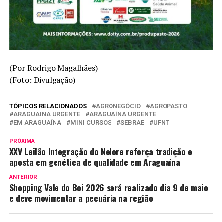
(Por Rodrigo Magalhães)
(Foto: Divulgação)
TÓPICOS RELACIONADOS
AGRONEGÓCIO
AGROPASTO
ARAGUAINA URGENTE
ARAGUAÍNA URGENTE
EM ARAGUAÍNA
MINI CURSOS
SEBRAE
UFNT
PRÓXIMA
XXV Leilão Integração do Nelore reforça tradição e
aposta em genética de qualidade em Araguaína
ANTERIOR
Shopping Vale do Boi 2026 será realizado dia 9 de maio
e deve movimentar a pecuária na região