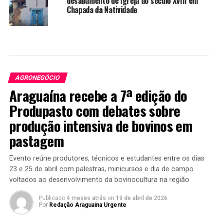
desabamento de Igreja do século XVIII em
Chapada da Natividade
AGRONEGÓCIO
Araguaína recebe a 7ª edição do
Produpasto com debates sobre
produção intensiva de bovinos em
pastagem
Evento reúne produtores, técnicos e estudantes entre os dias
23 e 25 de abril com palestras, minicursos e dia de campo
voltados ao desenvolvimento da bovinocultura na região
Publicado
4 meses atrás
on
19 de abril de 2026
Por
Redação Araguaina Urgente