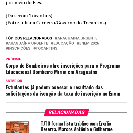
por meio do Fies.
(Da secom Tocantins)
(Foto: Juliana Carneiro/Governo do Tocantins)
TÓPICOS RELACIONADOS
ARAGUAINA URGENTE
ARAGUAÍNA URGENTE
EDUCAÇÃO
ENEM 2026
INSCRIÇÕES
TOCANTINS
PRÓXIMA
Corpo de Bombeiros abre inscrições para o Programa
Educacional Bombeiro Mirim em Araguaína
ANTERIOR
Estudantes já podem acessar o resultado das
solicitações da isenção da taxa de inscrição no Enem
RELACIONADAS
TJTO forma lista tríplice com Ercílio
Bezerra, Marcos Antônio e Guilherme