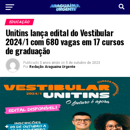
EDUCAÇÃO
Unitins lança edital do Vestibular
2024/1 com 680 vagas em 17 cursos
de graduação
Publicado
3 anos atrás
on
5 de outubro de 2023
Por
Redação Araguaina Urgente