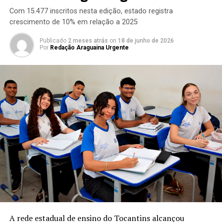
Com 15.477 inscritos nesta edição, estado registra
crescimento de 10% em relação a 2025
Publicado
2 meses atrás
on
18 de junho de 2026
Por
Redação Araguaina Urgente
A rede estadual de ensino do Tocantins alcançou