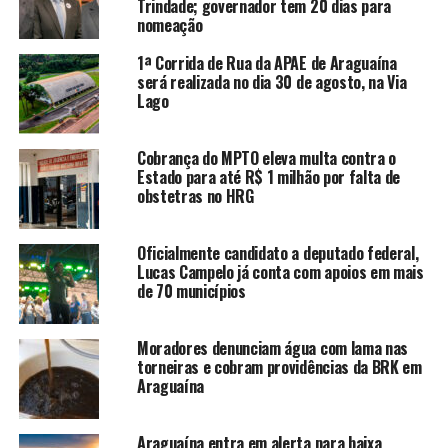
Trindade; governador tem 20 dias para
nomeação
1ª Corrida de Rua da APAE de Araguaína
será realizada no dia 30 de agosto, na Via
Lago
Cobrança do MPTO eleva multa contra o
Estado para até R$ 1 milhão por falta de
obstetras no HRG
Oficialmente candidato a deputado federal,
Lucas Campelo já conta com apoios em mais
de 70 municípios
Moradores denunciam água com lama nas
torneiras e cobram providências da BRK em
Araguaína
Araguaína entra em alerta para baixa