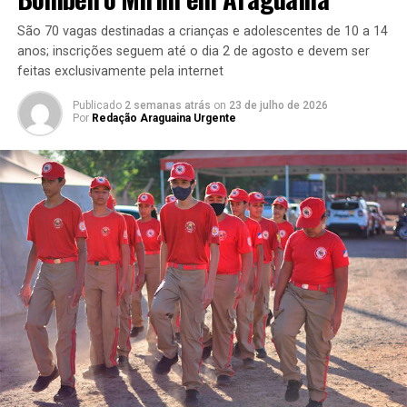
São 70 vagas destinadas a crianças e adolescentes de 10 a 14
anos; inscrições seguem até o dia 2 de agosto e devem ser
feitas exclusivamente pela internet
Publicado
2 semanas atrás
on
23 de julho de 2026
Por
Redação Araguaina Urgente