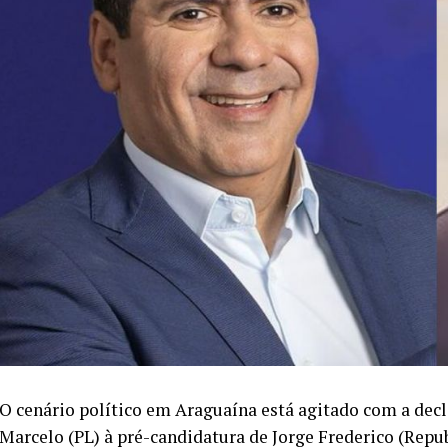
O cenário político em Araguaína está agitado com a dec
Marcelo (PL) à pré-candidatura de Jorge Frederico (Repub