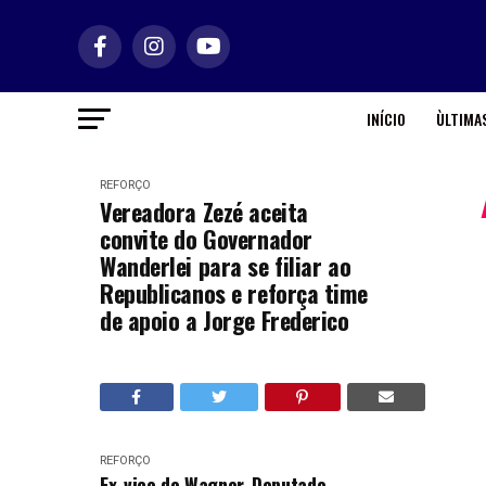
INÍCIO
ÙLTIMAS
REFORÇO
Vereadora Zezé aceita
convite do Governador
Wanderlei para se filiar ao
Republicanos e reforça time
de apoio a Jorge Frederico
REFORÇO
Ex-vice de Wagner, Deputado