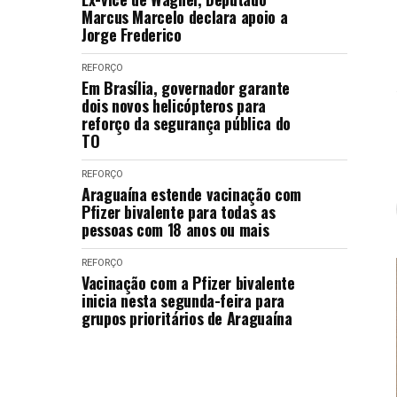
Marcus Marcelo declara apoio a
Jorge Frederico
REFORÇO
Em Brasília, governador garante
dois novos helicópteros para
reforço da segurança pública do
TO
REFORÇO
Araguaína estende vacinação com
Pfizer bivalente para todas as
pessoas com 18 anos ou mais
REFORÇO
Vacinação com a Pfizer bivalente
inicia nesta segunda-feira para
grupos prioritários de Araguaína