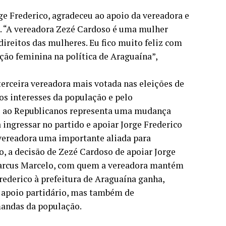
ge Frederico, agradeceu ao apoio da vereadora e
a. “A vereadora Zezé Cardoso é uma mulher
direitos das mulheres. Eu fico muito feliz com
ção feminina na política de Araguaína”,
erceira vereadora mais votada nas eleições de
os interesses da população e pelo
ão ao Republicanos representa uma mudança
a ingressar no partido e apoiar Jorge Frederico
 vereadora uma importante aliada para
so, a decisão de Zezé Cardoso de apoiar Jorge
Marcus Marcelo, com quem a vereadora mantém
rederico à prefeitura de Araguaína ganha,
 apoio partidário, mas também de
andas da população.