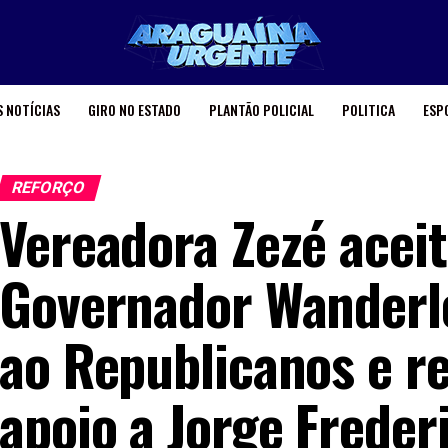
 NOTÍCIAS
GIRO NO ESTADO
PLANTÃO POLICIAL
POLITICA
ESP
REFORÇO
Vereadora Zezé aceit
Governador Wanderlei
ao Republicanos e r
apoio a Jorge Freder