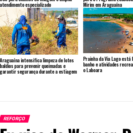
atendimento especializado
Mirim em Araguaína
Prainha da Via Lago está 
Araguaína intensifica limpeza de lotes
banho e atividades recrea
baldios para prevenir queimadas e
o Laboara
garantir segurança durante a estiagem
REFORÇO