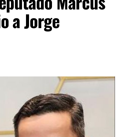
Deputado Marcus
o a Jorge