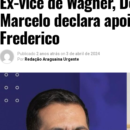
Ex-vice de Wagner, 
Marcelo declara apoi
Frederico
Publicado
2 anos atrás
on
3 de abril de 2024
Por
Redação Araguaina Urgente