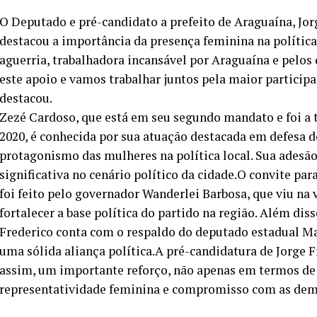
O Deputado e pré-candidato a prefeito de Araguaína, Jor
destacou a importância da presença feminina na polític
aguerria, trabalhadora incansável por Araguaína e pelos 
este apoio e vamos trabalhar juntos pela maior participa
destacou.
Zezé Cardoso, que está em seu segundo mandato e foi a t
2020, é conhecida por sua atuação destacada em defesa d
protagonismo das mulheres na política local. Sua ades
significativa no cenário político da cidade.O convite par
foi feito pelo governador Wanderlei Barbosa, que viu na
fortalecer a base política do partido na região. Além dis
Frederico conta com o respaldo do deputado estadual 
uma sólida aliança política.A pré-candidatura de Jorge F
assim, um importante reforço, não apenas em termos de
representatividade feminina e compromisso com as dem