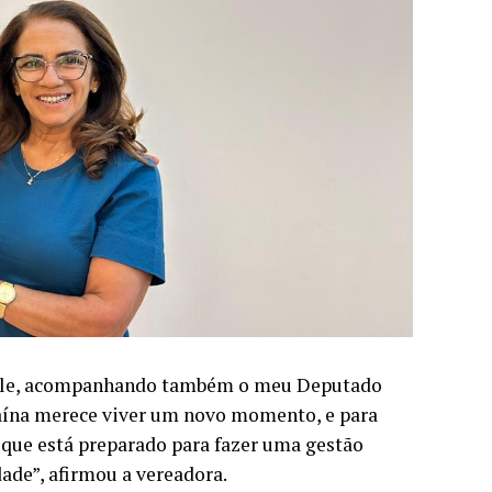
o dele, acompanhando também o meu Deputado
uaína merece viver um novo momento, e para
, que está preparado para fazer uma gestão
de”, afirmou a vereadora.