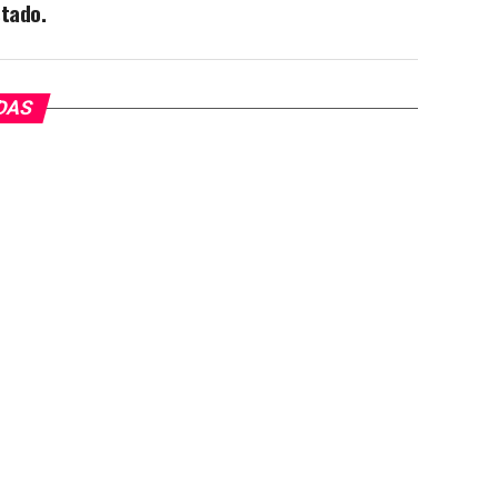
tado.
DAS