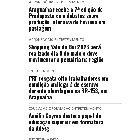
AGRONEGÓCIO
ENTRETENIMENTO
Araguaína recebe a 7ª edição do
Produpasto com debates sobre
produção intensiva de bovinos em
pastagem
AGRONEGÓCIO
ENTRETENIMENTO
Shopping Vale do Boi 2026 será
realizado dia 9 de maio e deve
movimentar a pecuária na região
ENTRETENIMENTO
PRF resgata oito trabalhadores em
condição análoga à de escravo
durante abordagem na BR-153, em
Araguaína
EDUCAÇÃO E FORMAÇÃO
ENTRETENIMENTO
Amélio Cayres destaca papel da
educação superior em formatura
da Adesg
ENTRETENIMENTO