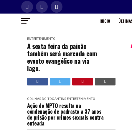
INÍCIO
ÙLTIMAS
ENTRETENIMENTO
A sexta feira da paixão
também será marcada com
evento evangélico na via
lago.
COLINAS DO TOCANTINS
ENTRETENIMENTO
Ação do MPTO resulta na
condenação de padrasto a 37 anos
de prisão por crimes sexuais contra
enteada