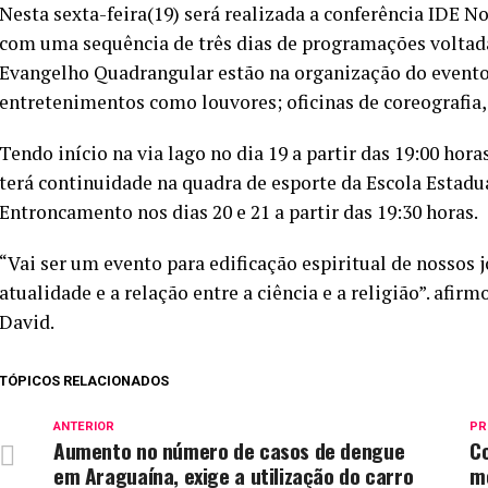
Nesta sexta-feira(19) será realizada a conferência IDE N
com uma sequência de três dias de programações voltadas
Evangelho Quadrangular estão na organização do evento
entretenimentos como louvores; oficinas de coreografia, 
Tendo início na via lago no dia 19 a partir das 19:00 hora
terá continuidade na quadra de esporte da Escola Estad
Entroncamento nos dias 20 e 21 a partir das 19:30 horas.
“Vai ser um evento para edificação espiritual de nossos 
atualidade e a relação entre a ciência e a religião”. af
David.
TÓPICOS RELACIONADOS
ANTERIOR
PR
Aumento no número de casos de dengue
C
em Araguaína, exige a utilização do carro
m