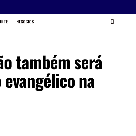
ORTE
NEGOCIOS
ixão também será
 evangélico na