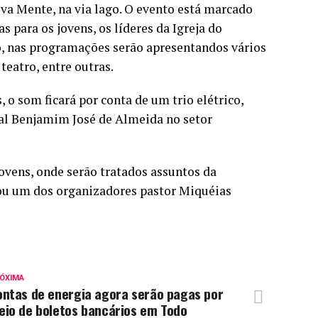
ova Mente, na via lago. O evento está marcado
 para os jovens, os líderes da Igreja do
, nas programações serão apresentandos vários
teatro, entre outras.
s, o som ficará por conta de um trio elétrico,
ual Benjamim José de Almeida no setor
jovens, onde serão tratados assuntos da
irmou um dos organizadores pastor Miquéias
ÓXIMA
ontas de energia agora serão pagas por
eio de boletos bancários em Todo