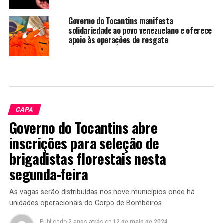
Governo do Tocantins manifesta
solidariedade ao povo venezuelano e oferece
apoio às operações de resgate
CAPA
Governo do Tocantins abre
inscrições para seleção de
brigadistas florestais nesta
segunda-feira
As vagas serão distribuídas nos nove municípios onde há
unidades operacionais do Corpo de Bombeiros
Publicado
2 anos atrás
on
12 de maio de 2024