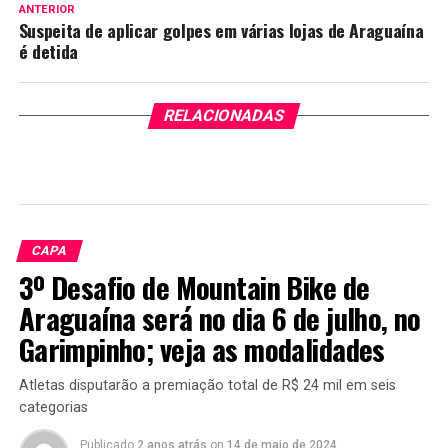
ANTERIOR
Suspeita de aplicar golpes em várias lojas de Araguaína
é detida
RELACIONADAS
CAPA
3º Desafio de Mountain Bike de
Araguaína será no dia 6 de julho, no
Garimpinho; veja as modalidades
Atletas disputarão a premiação total de R$ 24 mil em seis
categorias
Publicado
2 anos atrás
on
14 de maio de 2024