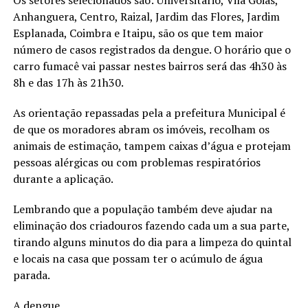
Os setores selecionados são: Universitário, Vila Goiás,
Anhanguera, Centro, Raizal, Jardim das Flores, Jardim
Esplanada, Coimbra e Itaipu, são os que tem maior
número de casos registrados da dengue. O horário que o
carro fumacê vai passar nestes bairros será das 4h30 às
8h e das 17h às 21h30.
As orientação repassadas pela a prefeitura Municipal é
de que os moradores abram os imóveis, recolham os
animais de estimação, tampem caixas d’água e protejam
pessoas alérgicas ou com problemas respiratórios
durante a aplicação.
Lembrando que a população também deve ajudar na
eliminação dos criadouros fazendo cada um a sua parte,
tirando alguns minutos do dia para a limpeza do quintal
e locais na casa que possam ter o acúmulo de água
parada.
A dengue