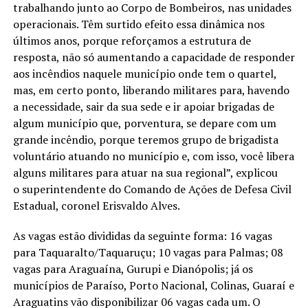
trabalhando junto ao Corpo de Bombeiros, nas unidades
operacionais. Têm surtido efeito essa dinâmica nos
últimos anos, porque reforçamos a estrutura de
resposta, não só aumentando a capacidade de responder
aos incêndios naquele município onde tem o quartel,
mas, em certo ponto, liberando militares para, havendo
a necessidade, sair da sua sede e ir apoiar brigadas de
algum município que, porventura, se depare com um
grande incêndio, porque teremos grupo de brigadista
voluntário atuando no município e, com isso, você libera
alguns militares para atuar na sua regional”, explicou
o superintendente do Comando de Ações de Defesa Civil
Estadual, coronel Erisvaldo Alves.
As vagas estão divididas da seguinte forma: 16 vagas
para Taquaralto/Taquaruçu; 10 vagas para Palmas; 08
vagas para Araguaína, Gurupi e Dianópolis; já os
municípios de Paraíso, Porto Nacional, Colinas, Guaraí e
Araguatins vão disponibilizar 06 vagas cada um. O