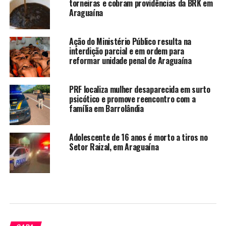
torneiras e cobram providências da BRK em
Araguaína
Ação do Ministério Público resulta na
interdição parcial e em ordem para
reformar unidade penal de Araguaína
PRF localiza mulher desaparecida em surto
psicótico e promove reencontro com a
família em Barrolândia
Adolescente de 16 anos é morto a tiros no
Setor Raizal, em Araguaína