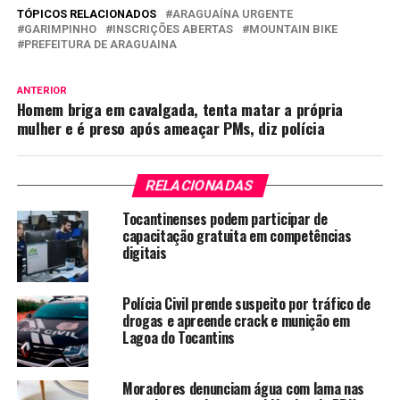
TÓPICOS RELACIONADOS
ARAGUAÍNA URGENTE
GARIMPINHO
INSCRIÇÕES ABERTAS
MOUNTAIN BIKE
PREFEITURA DE ARAGUAINA
ANTERIOR
Homem briga em cavalgada, tenta matar a própria
mulher e é preso após ameaçar PMs, diz polícia
RELACIONADAS
Tocantinenses podem participar de
capacitação gratuita em competências
digitais
Polícia Civil prende suspeito por tráfico de
drogas e apreende crack e munição em
Lagoa do Tocantins
Moradores denunciam água com lama nas