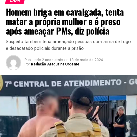
CAPA
Homem briga em cavalgada, tenta
matar a própria mulher e é preso
após ameaçar PMs, diz polícia
Suspeito também teria ameaçado pessoas com arma de fogo
e desacatado policiais durante a prisão
Publicado
2 anos atrás
on
13 de maio de 2024
Por
Redação Araguaina Urgente