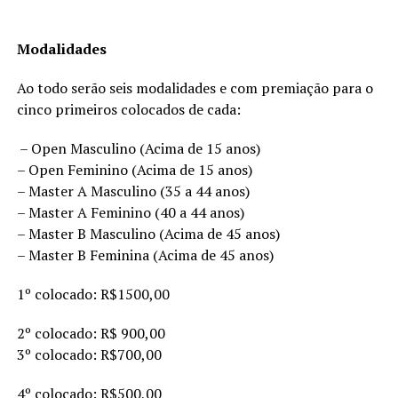
Modalidades
Ao todo serão seis modalidades e com premiação para o
cinco primeiros colocados de cada:
– Open Masculino (Acima de 15 anos)
– Open Feminino (Acima de 15 anos)
– Master A Masculino (35 a 44 anos)
– Master A Feminino (40 a 44 anos)
– Master B Masculino (Acima de 45 anos)
– Master B Feminina (Acima de 45 anos)
1º colocado: R$1500,00
2º colocado: R$ 900,00
3º colocado: R$700,00
4º colocado: R$500,00