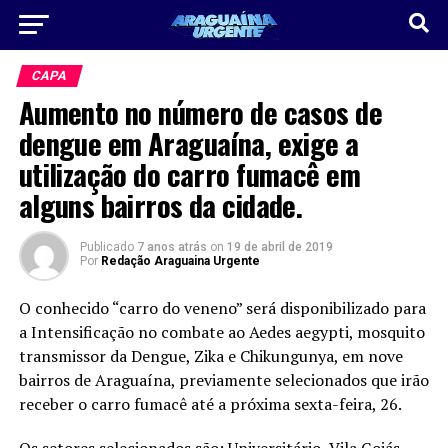
CAPA
Aumento no número de casos de
dengue em Araguaína, exige a
utilização do carro fumacê em
alguns bairros da cidade.
Publicado
7 anos atrás
on
19 de abril de 2019
Por
Redação Araguaina Urgente
O conhecido “carro do veneno” será disponibilizado para
a Intensificação no combate ao Aedes aegypti, mosquito
transmissor da Dengue, Zika e Chikungunya, em nove
bairros de Araguaína, previamente selecionados que irão
receber o carro fumacê até a próxima sexta-feira, 26.