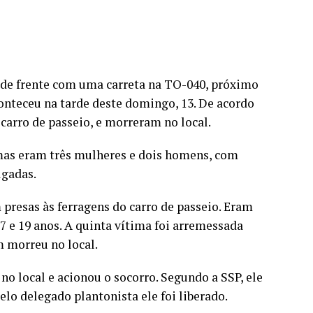
 de frente com uma carreta na TO-040, próximo
conteceu na tarde deste domingo, 13. De acordo
arro de passeio, e morreram no local.
imas eram três mulheres e dois homens, com
lgadas.
presas às ferragens do carro de passeio. Eram
7 e 19 anos. A quinta vítima foi arremessada
m morreu no local.
o local e acionou o socorro. Segundo a SSP, ele
lo delegado plantonista ele foi liberado.