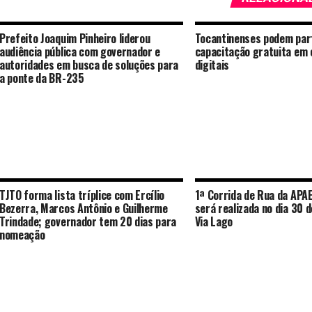
Prefeito Joaquim Pinheiro liderou
Tocantinenses podem part
audiência pública com governador e
capacitação gratuita em
autoridades em busca de soluções para
digitais
a ponte da BR-235
TJTO forma lista tríplice com Ercílio
1ª Corrida de Rua da APA
Bezerra, Marcos Antônio e Guilherme
será realizada no dia 30 
Trindade; governador tem 20 dias para
Via Lago
nomeação