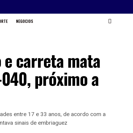
ORTE
NEGOCIOS
o e carreta mata
-040, próximo a
dades entre 17 e 33 anos, de acordo com a
entava sinais de embriaguez