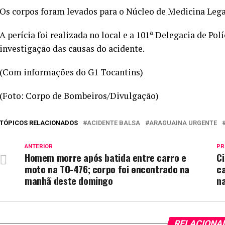
Os corpos foram levados para o Núcleo de Medicina Lega
A perícia foi realizada no local e a 101ª Delegacia de Po
investigação das causas do acidente.
(Com informações do G1 Tocantins)
(Foto: Corpo de Bombeiros/Divulgação)
TÓPICOS RELACIONADOS
ACIDENTE BALSA
ARAGUAINA URGENTE
ANTERIOR
PR
Homem morre após batida entre carro e
Ci
moto na TO-476; corpo foi encontrado na
c
manhã deste domingo
na
RELACIONA