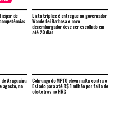
icipar de
Lista tríplice é entregue ao governador
 competências
Wanderlei Barbosa e novo
desembargador deve ser escolhido em
até 20 dias
E de Araguaína
Cobrança do MPTO eleva multa contra o
de agosto, na
Estado para até R$ 1 milhão por falta de
obstetras no HRG