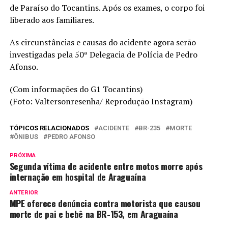
de Paraíso do Tocantins. Após os exames, o corpo foi
liberado aos familiares.
As circunstâncias e causas do acidente agora serão
investigadas pela 50ª Delegacia de Polícia de Pedro
Afonso.
(Com informações do G1 Tocantins)
(Foto: Valtersonresenha/ Reprodução Instagram)
TÓPICOS RELACIONADOS
ACIDENTE
BR-235
MORTE
ÔNIBUS
PEDRO AFONSO
PRÓXIMA
Segunda vítima de acidente entre motos morre após
internação em hospital de Araguaína
ANTERIOR
MPE oferece denúncia contra motorista que causou
morte de pai e bebê na BR-153, em Araguaína