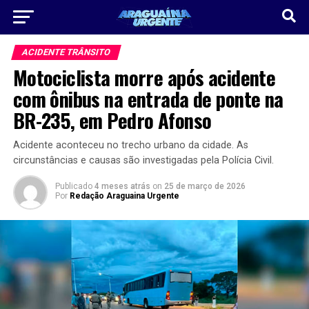
ACIDENTE TRÂNSITO
Motociclista morre após acidente
com ônibus na entrada de ponte na
BR-235, em Pedro Afonso
Acidente aconteceu no trecho urbano da cidade. As
circunstâncias e causas são investigadas pela Polícia Civil.
Publicado
4 meses atrás
on
25 de março de 2026
Por
Redação Araguaina Urgente