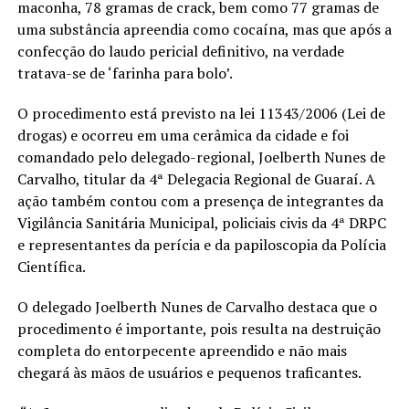
maconha, 78 gramas de crack, bem como 77 gramas de
uma substância apreendia como cocaína, mas que após a
confecção do laudo pericial definitivo, na verdade
tratava-se de ‘farinha para bolo’.
O procedimento está previsto na lei 11343/2006 (Lei de
drogas) e ocorreu em uma cerâmica da cidade e foi
comandado pelo delegado-regional, Joelberth Nunes de
Carvalho, titular da 4ª Delegacia Regional de Guaraí. A
ação também contou com a presença de integrantes da
Vigilância Sanitária Municipal, policiais civis da 4ª DRPC
e representantes da perícia e da papiloscopia da Polícia
Científica.
O delegado Joelberth Nunes de Carvalho destaca que o
procedimento é importante, pois resulta na destruição
completa do entorpecente apreendido e não mais
chegará às mãos de usuários e pequenos traficantes.