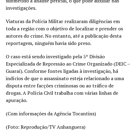
submetido à análise pericial, o que pode auxiliar nas
investigações.
Viaturas da Polícia Militar realizaram diligências em
toda a região com o objetivo de localizar e prender os
autores do crime. No entanto, até a publicação desta
reportagem, ninguém havia sido preso.
O caso está sendo investigado pela 5ª Divisão
Especializada de Repressão ao Crime Organizado (DEIC –
Guaraí). Conforme fontes ligadas à investigação, há
indícios de que o assassinato esteja relacionado a uma
disputa entre facções criminosas ou ao tráfico de
drogas. A Polícia Civil trabalha com várias linhas de
apuração.
(Com informações da Agência Tocantins)
(Foto: Reprodução/TV Anhanguera)