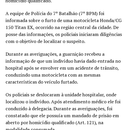
homicídio qualificado.
A equipe de Polícia do 7º Batalhão (7º BPM) foi
informada sobre o furto de uma motocicleta Honda/CG
150 Titan EX, ocorrido na região central da cidade. De
posse das informações, os policiais iniciaram diligências
com o objetivo de localizar o suspeito.
Durante as averiguações, a guarnição recebeu a
informação de que um indivíduo havia dado entrada no
hospital após se envolver em um acidente de trânsito,
conduzindo uma motocicleta com as mesmas
características do veículo furtado.
Os policiais se deslocaram à unidade hospitalar, onde
localizou o indivíduo. Após atendimento médico ele foi
conduzido à delegacia. Durante as averiguações, foi
constatado que ele possuía um mandado de prisão em
aberto por homicídio qualificado (Art. 121), na
modalidade consumada.