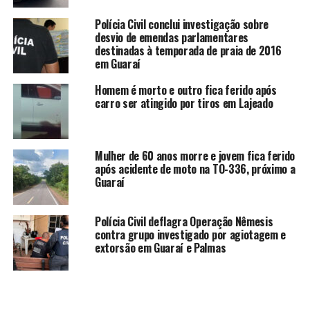
Polícia Civil conclui investigação sobre
desvio de emendas parlamentares
destinadas à temporada de praia de 2016
em Guaraí
Homem é morto e outro fica ferido após
carro ser atingido por tiros em Lajeado
Mulher de 60 anos morre e jovem fica ferido
após acidente de moto na TO-336, próximo a
Guaraí
Polícia Civil deflagra Operação Nêmesis
contra grupo investigado por agiotagem e
extorsão em Guaraí e Palmas