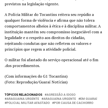
previstos na legislação vigente.
A Polícia Militar do Tocantins reitera seu repúdio a
qualquer forma de violência e afirma que não tolera
comportamentos alheios à ética e à disciplina militar. A
instituição mantém seu compromisso inegociável com a
legalidade e o respeito aos direitos do cidadão,
rejeitando condutas que não refletem os valores e
princípios que regem a atividade policial.
O militar foi afastado do serviço operacional até o fim
.dos procedimentos.
(Com informações do G1 Tocantins)
(Foto: Reprodução/Guaraí Notícias)
TÓPICOS RELACIONADOS
AGRESSÃO A IDOSO
ARAGUAINA URGENTE
ARAGUAÍNA URGENTE
EM GUARAÍ
POLICIAL MILITAR AFASTADO
POR CAUSA DE CACHORRO