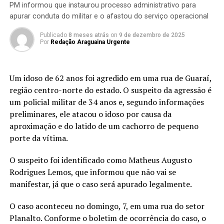
PM informou que instaurou processo administrativo para
apurar conduta do militar e o afastou do serviço operacional
Publicado
8 meses atrás
on
9 de dezembro de 2025
Por
Redação Araguaina Urgente
Um idoso de 62 anos foi agredido em uma rua de Guaraí,
região centro-norte do estado. O suspeito da agressão é
um policial militar de 34 anos e, segundo informações
preliminares, ele atacou o idoso por causa da
aproximação e do latido de um cachorro de pequeno
porte da vítima.
O suspeito foi identificado como Matheus Augusto
Rodrigues Lemos, que informou que não vai se
manifestar, já que o caso será apurado legalmente.
O caso aconteceu no domingo, 7, em uma rua do setor
Planalto. Conforme o boletim de ocorrência do caso, o