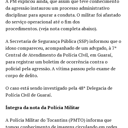
A PM explicou ainda, que assim que teve conhecimento
da agressão instaurou um processo administrativo
disciplinar para apurar a conduta. O militar foi afastado
do serviço operacional até o fim dos
procedimentos. (veja nota completa abaixo).
A Secretaria de Segurança Pública (SSP) informou que o
idoso compareceu, acompanhado de um advgado, à 7ª
Central de Atendimento da Polícia CIvil, em Guaraí,
para registrar um boletim de ocorrência contra o
policial pela agressão. A vítima passou pelo exame de
corpo de delito.
O caso está sendo investigado pela 48ª Delegacia de
Polícia Civil de Guaraí.
Íntegra da nota da Polícia Militar
A Polícia Militar do Tocantins (PMTO) informa que
tomou conhecimento de imagens circulando em redes