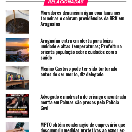
RELACIONADAS
Moradores denunciam água com lama nas
torneiras e cobram providências da BRK em
Araguaína
Araguaína entra em alerta para baixa
umidade e altas temperaturas; Prefeitura
orienta população sobre cuidados com a
saúde
Menino Gustavo pode ter sido torturado
antes de ser morto, diz delegado
Advogado e madrasta de criança encontrada
morta em Palmas são presos pela Polícia
Civil
MPTO obtém condenação de empresário que
descumpriu medidas protetivas ao expor ex-