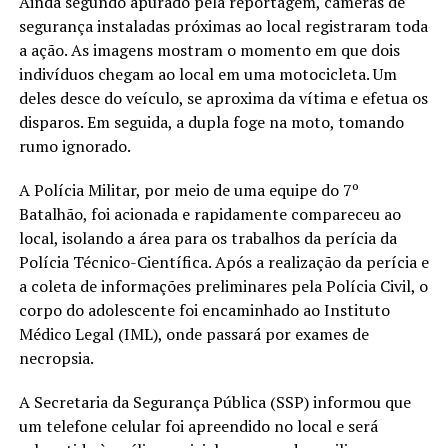
Ainda segundo apurado pela reportagem, câmeras de
segurança instaladas próximas ao local registraram toda
a ação. As imagens mostram o momento em que dois
indivíduos chegam ao local em uma motocicleta. Um
deles desce do veículo, se aproxima da vítima e efetua os
disparos. Em seguida, a dupla foge na moto, tomando
rumo ignorado.
A Polícia Militar, por meio de uma equipe do 7º
Batalhão, foi acionada e rapidamente compareceu ao
local, isolando a área para os trabalhos da perícia da
Polícia Técnico-Científica. Após a realização da perícia e
a coleta de informações preliminares pela Polícia Civil, o
corpo do adolescente foi encaminhado ao Instituto
Médico Legal (IML), onde passará por exames de
necropsia.
A Secretaria da Segurança Pública (SSP) informou que
um telefone celular foi apreendido no local e será