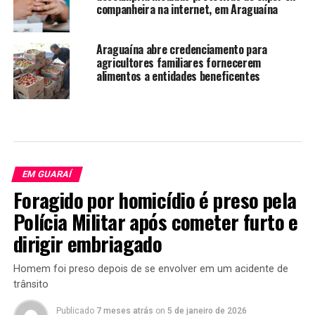
companheira na internet, em Araguaína
Araguaína abre credenciamento para
agricultores familiares fornecerem
alimentos a entidades beneficentes
EM GUARAÍ
Foragido por homicídio é preso pela
Polícia Militar após cometer furto e
dirigir embriagado
Homem foi preso depois de se envolver em um acidente de
trânsito
Publicado
7 meses atrás
on
5 de janeiro de 2026