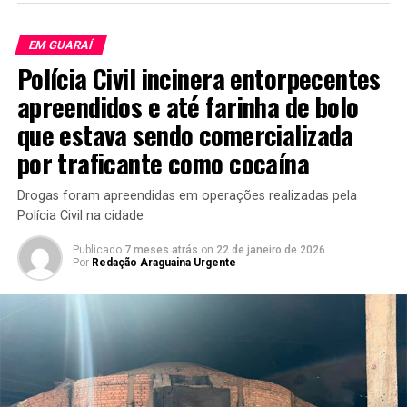
EM GUARAÍ
Polícia Civil incinera entorpecentes
apreendidos e até farinha de bolo
que estava sendo comercializada
por traficante como cocaína
Drogas foram apreendidas em operações realizadas pela
Polícia Civil na cidade
Publicado
7 meses atrás
on
22 de janeiro de 2026
Por
Redação Araguaina Urgente