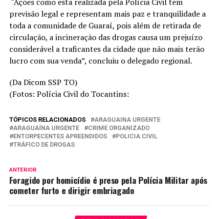
“Ações como esta realizada pela Polícia Civil tem
previsão legal e representam mais paz e tranquilidade a
toda a comunidade de Guaraí, pois além de retirada de
circulação, a incineração das drogas causa um prejuízo
considerável a traficantes da cidade que não mais terão
lucro com sua venda”, concluiu o delegado regional.
(Da Dicom SSP TO)
(Fotos: Polícia Civil do Tocantins:
TÓPICOS RELACIONADOS
ARAGUAINA URGENTE
ARAGUAÍNA URGENTE
CRIME ORGANIZADO
ENTORPECENTES APREENDIDOS
POLICIA CIVIL
TRÁFICO DE DROGAS
ANTERIOR
Foragido por homicídio é preso pela Polícia Militar após
cometer furto e dirigir embriagado