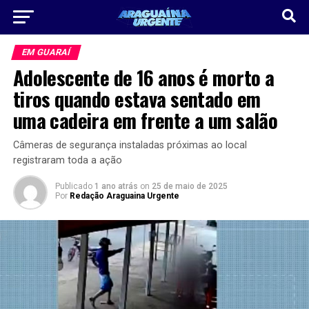
EM GUARAÍ
Adolescente de 16 anos é morto a
tiros quando estava sentado em
uma cadeira em frente a um salão
Câmeras de segurança instaladas próximas ao local
registraram toda a ação
Publicado
1 ano atrás
on
25 de maio de 2025
Por
Redação Araguaina Urgente