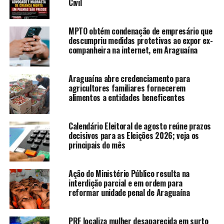
Civil
MPTO obtém condenação de empresário que
descumpriu medidas protetivas ao expor ex-
companheira na internet, em Araguaína
Araguaína abre credenciamento para
agricultores familiares fornecerem
alimentos a entidades beneficentes
Calendário Eleitoral de agosto reúne prazos
decisivos para as Eleições 2026; veja os
principais do mês
Ação do Ministério Público resulta na
interdição parcial e em ordem para
reformar unidade penal de Araguaína
PRF localiza mulher desaparecida em surto