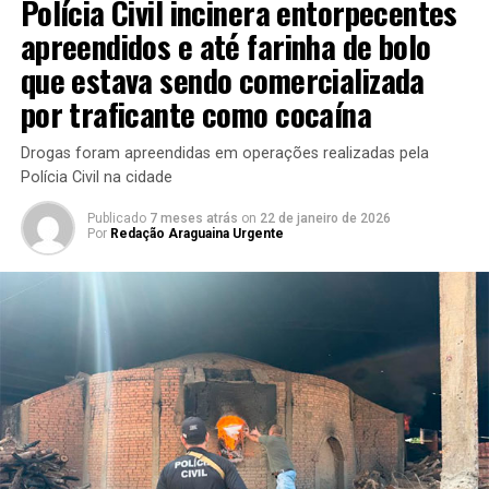
Polícia Civil incinera entorpecentes
apreendidos e até farinha de bolo
que estava sendo comercializada
por traficante como cocaína
Drogas foram apreendidas em operações realizadas pela
Polícia Civil na cidade
Publicado
7 meses atrás
on
22 de janeiro de 2026
Por
Redação Araguaina Urgente