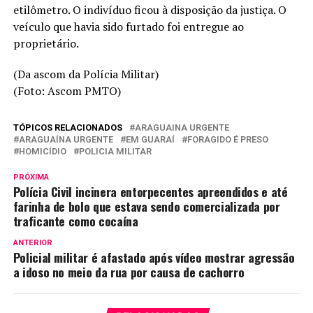
etilômetro. O indivíduo ficou à disposição da justiça. O
veículo que havia sido furtado foi entregue ao
proprietário.
(Da ascom da Polícia Militar)
(Foto: Ascom PMTO)
TÓPICOS RELACIONADOS
ARAGUAINA URGENTE
ARAGUAÍNA URGENTE
EM GUARAÍ
FORAGIDO É PRESO
HOMICÍDIO
POLICIA MILITAR
PRÓXIMA
Polícia Civil incinera entorpecentes apreendidos e até
farinha de bolo que estava sendo comercializada por
traficante como cocaína
ANTERIOR
Policial militar é afastado após vídeo mostrar agressão
a idoso no meio da rua por causa de cachorro