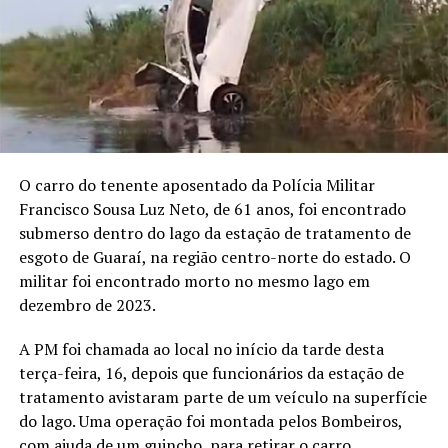
O carro do tenente aposentado da Polícia Militar
Francisco Sousa Luz Neto, de 61 anos, foi encontrado
submerso dentro do lago da estação de tratamento de
esgoto de Guaraí, na região centro-norte do estado. O
militar foi encontrado morto no mesmo lago em
dezembro de 2023.
A PM foi chamada ao local no início da tarde desta
terça-feira, 16, depois que funcionários da estação de
tratamento avistaram parte de um veículo na superfície
do lago. Uma operação foi montada pelos Bombeiros,
com ajuda de um guincho, para retirar o carro.