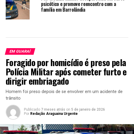
psicótico e promove reencontro com a
família em Barrolândia
EM GUARAÍ
Foragido por homicídio é preso pela
Polícia Militar após cometer furto e
dirigir embriagado
Homem foi preso depois de se envolver em um acidente de
trânsito
Publicado
7 meses atrás
on
5 de janeiro de 2026
Por
Redação Araguaina Urgente