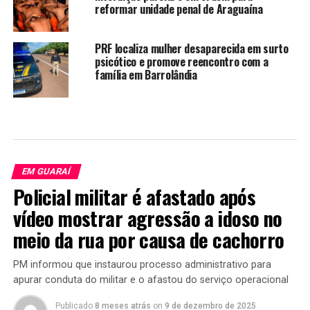
reformar unidade penal de Araguaína
PRF localiza mulher desaparecida em surto
psicótico e promove reencontro com a
família em Barrolândia
EM GUARAÍ
Policial militar é afastado após
vídeo mostrar agressão a idoso no
meio da rua por causa de cachorro
PM informou que instaurou processo administrativo para
apurar conduta do militar e o afastou do serviço operacional
Publicado
8 meses atrás
on
9 de dezembro de 2025