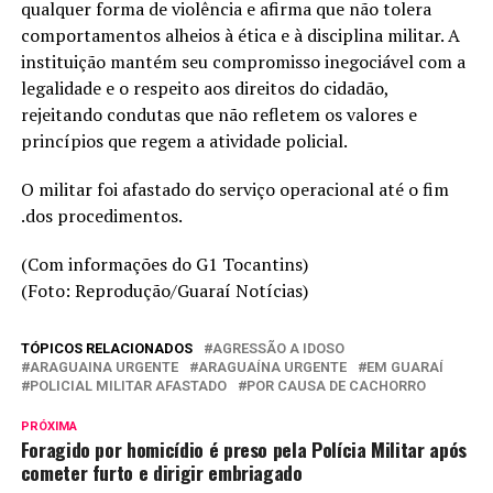
qualquer forma de violência e afirma que não tolera
comportamentos alheios à ética e à disciplina militar. A
instituição mantém seu compromisso inegociável com a
legalidade e o respeito aos direitos do cidadão,
rejeitando condutas que não refletem os valores e
princípios que regem a atividade policial.
O militar foi afastado do serviço operacional até o fim
.dos procedimentos.
(Com informações do G1 Tocantins)
(Foto: Reprodução/Guaraí Notícias)
TÓPICOS RELACIONADOS
AGRESSÃO A IDOSO
ARAGUAINA URGENTE
ARAGUAÍNA URGENTE
EM GUARAÍ
POLICIAL MILITAR AFASTADO
POR CAUSA DE CACHORRO
PRÓXIMA
Foragido por homicídio é preso pela Polícia Militar após
cometer furto e dirigir embriagado