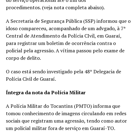
do serviço operacional até o fim dos
procedimentos. (veja nota completa abaixo).
A Secretaria de Segurança Pública (SSP) informou que o
idoso compareceu, acompanhado de um advgado, à 7ª
Central de Atendimento da Polícia CIvil, em Guaraí,
para registrar um boletim de ocorrência contra o
policial pela agressão. A vítima passou pelo exame de
corpo de delito.
O caso está sendo investigado pela 48ª Delegacia de
Polícia Civil de Guaraí.
Íntegra da nota da Polícia Militar
A Polícia Militar do Tocantins (PMTO) informa que
tomou conhecimento de imagens circulando em redes
sociais que registram uma agressão, tendo como autor
um policial militar fora de serviço em Guaraí-TO.