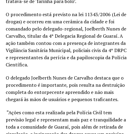
tratava-se de ‘farinha para bolo’.
O procedimento está previsto na lei 11343/2006 (Lei de
drogas) e ocorreu em uma cerâmica da cidade e foi
comandado pelo delegado-regional, Joelberth Nunes de
Carvalho, titular da 4ª Delegacia Regional de Guaraí. A
ação também contou com a presença de integrantes da
Vigilância Sanitária Municipal, policiais civis da 4ª DRPC
e representantes da perícia e da papiloscopia da Polícia
Científica.
O delegado Joelberth Nunes de Carvalho destaca que o
procedimento é importante, pois resulta na destruição
completa do entorpecente apreendido e não mais
chegará às mãos de usuários e pequenos traficantes.
“Ações como esta realizada pela Polícia Civil tem
previsão legal e representam mais paz e tranquilidade a
toda a comunidade de Guaraí, pois além de retirada de
circulação, a incineração das drogas causa um prejuízo