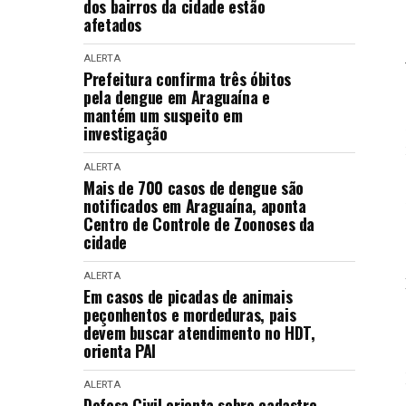
dos bairros da cidade estão
afetados
ALERTA
Prefeitura confirma três óbitos
pela dengue em Araguaína e
mantém um suspeito em
investigação
ALERTA
Mais de 700 casos de dengue são
notificados em Araguaína, aponta
Centro de Controle de Zoonoses da
cidade
ALERTA
Em casos de picadas de animais
peçonhentos e mordeduras, pais
devem buscar atendimento no HDT,
orienta PAI
ALERTA
Defesa Civil orienta sobre cadastro