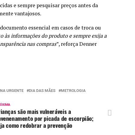
ecidas e sempre pesquisar preços antes da
mente vantajosos.
, documento essencial em casos de troca ou
o às informações do produto e sempre exija a
ransparência nas compras
”, reforça Denner
NA URGENTE
DIA DAS MÃES
METROLOGIA
ÓXIMA
ianças são mais vulneráveis a
nvenenamento por picada de escorpião;
eja como redobrar a prevenção