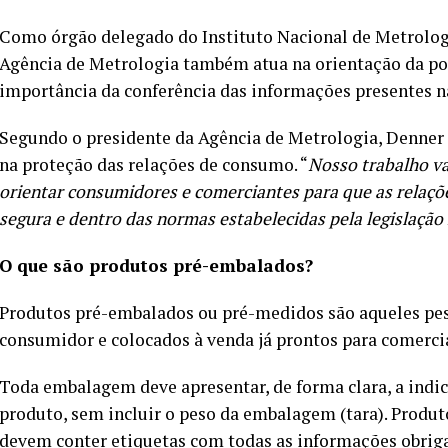
Como órgão delegado do Instituto Nacional de Metrologi
Agência de Metrologia também atua na orientação da pop
importância da conferência das informações presentes 
Segundo o presidente da Agência de Metrologia, Denner 
na proteção das relações de consumo. “
Nosso trabalho v
orientar consumidores e comerciantes para que as relaçõ
segura e dentro das normas estabelecidas pela legislação
O que são produtos pré-embalados?
Produtos pré-embalados ou pré-medidos são aqueles pe
consumidor e colocados à venda já prontos para comerci
Toda embalagem deve apresentar, de forma clara, a indi
produto, sem incluir o peso da embalagem (tara). Produ
devem conter etiquetas com todas as informações obriga