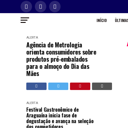
INÍCIO
ÙLTIMAS
ALERTA
Agência de Metrologia
orienta consumidores sobre
produtos pré-embalados
para o almoço do Dia das
Mães
ALERTA
Festival Gastronômico de
Araguaína inicia fase de
degustação e avança na seleção
dos competidores