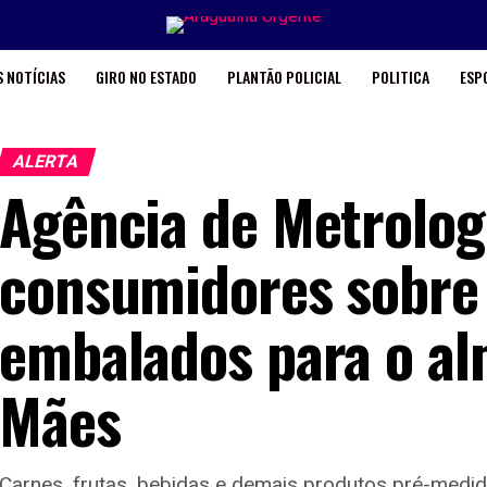
 NOTÍCIAS
GIRO NO ESTADO
PLANTÃO POLICIAL
POLITICA
ESP
ALERTA
Agência de Metrolog
consumidores sobre 
embalados para o al
Mães
Carnes, frutas, bebidas e demais produtos pré-medi