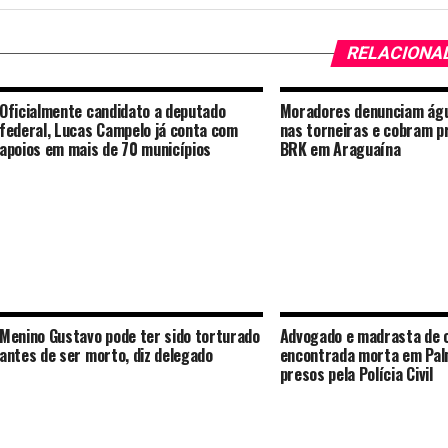
RELACIONA
Oficialmente candidato a deputado
Moradores denunciam ág
federal, Lucas Campelo já conta com
nas torneiras e cobram p
apoios em mais de 70 municípios
BRK em Araguaína
Menino Gustavo pode ter sido torturado
Advogado e madrasta de 
antes de ser morto, diz delegado
encontrada morta em Pal
presos pela Polícia Civil