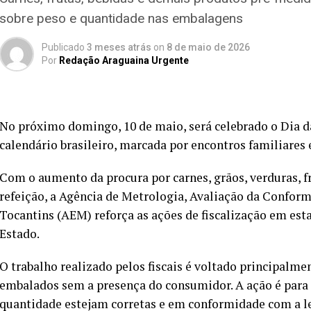
sobre peso e quantidade nas embalagens
Publicado
3 meses atrás
on
8 de maio de 2026
Por
Redação Araguaina Urgente
No próximo domingo, 10 de maio, será celebrado o Dia d
calendário brasileiro, marcada por encontros familiares
Com o aumento da procura por carnes, grãos, verduras, f
refeição, a Agência de Metrologia, Avaliação da Confor
Tocantins (AEM) reforça as ações de fiscalização em esta
Estado.
O trabalho realizado pelos fiscais é voltado principalm
embalados sem a presença do consumidor. A ação é para 
quantidade estejam corretas e em conformidade com a l