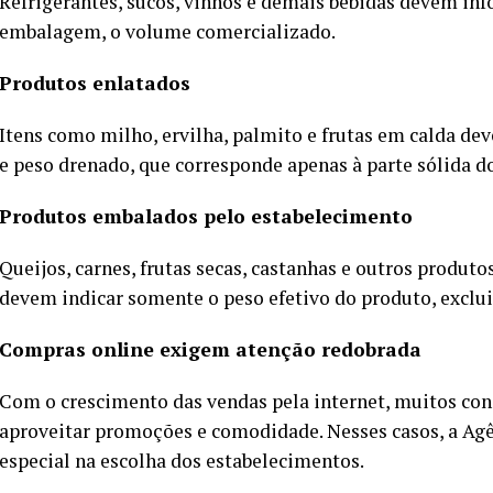
Refrigerantes, sucos, vinhos e demais bebidas devem inf
embalagem, o volume comercializado.
Produtos enlatados
Itens como milho, ervilha, palmito e frutas em calda de
e peso drenado, que corresponde apenas à parte sólida d
Produtos embalados pelo estabelecimento
Queijos, carnes, frutas secas, castanhas e outros produ
devem indicar somente o peso efetivo do produto, excl
Compras online exigem atenção redobrada
Com o crescimento das vendas pela internet, muitos co
aproveitar promoções e comodidade. Nesses casos, a Ag
especial na escolha dos estabelecimentos.