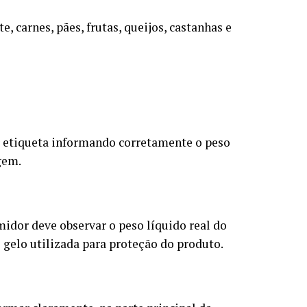
te, carnes, pães, frutas, queijos, castanhas e
r etiqueta informando corretamente o peso
gem.
idor deve observar o peso líquido real do
 gelo utilizada para proteção do produto.