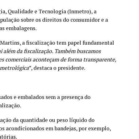
a, Qualidade e Tecnologia (Inmetro), a
ulação sobre os direitos do consumidor e a
nas embalagens.
Martins, a fiscalização tem papel fundamental
ai além da fiscalização. Também buscamos
es comerciais aconteçam de forma transparente,
 metrológica
”, destaca o presidente.
sados e embalados sem a presença do
alização.
cação da quantidade ou peso líquido do
tos acondicionados em bandejas, por exemplo,
tórias.