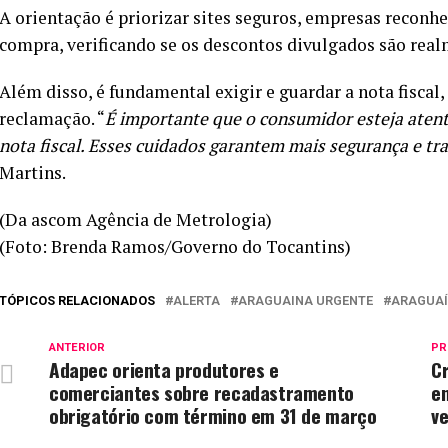
A orientação é priorizar sites seguros, empresas reconh
compra, verificando se os descontos divulgados são real
Além disso, é fundamental exigir e guardar a nota fiscal
reclamação. “
É importante que o consumidor esteja atent
nota fiscal. Esses cuidados garantem mais segurança e t
Martins.
(Da ascom Agência de Metrologia)
(Foto: Brenda Ramos/Governo do Tocantins)
TÓPICOS RELACIONADOS
ALERTA
ARAGUAINA URGENTE
ARAGUAÍ
ANTERIOR
PR
Adapec orienta produtores e
Cr
comerciantes sobre recadastramento
e
obrigatório com término em 31 de março
v