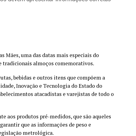
as Mães, uma das datas mais especiais do
 e tradicionais almoços comemorativos.
rutas, bebidas e outros itens que compõem a
midade, Inovação e Tecnologia do Estado do
belecimentos atacadistas e varejistas de todo o
ente aos produtos pré-medidos, que são aqueles
garantir que as informações de peso e
egislação metrológica.