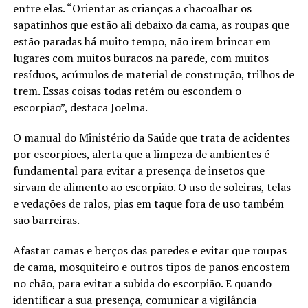
entre elas. “Orientar as crianças a chacoalhar os
sapatinhos que estão ali debaixo da cama, as roupas que
estão paradas há muito tempo, não irem brincar em
lugares com muitos buracos na parede, com muitos
resíduos, acúmulos de material de construção, trilhos de
trem. Essas coisas todas retém ou escondem o
escorpião”, destaca Joelma.
O manual do Ministério da Saúde que trata de acidentes
por escorpiões, alerta que a limpeza de ambientes é
fundamental para evitar a presença de insetos que
sirvam de alimento ao escorpião. O uso de soleiras, telas
e vedações de ralos, pias em taque fora de uso também
são barreiras.
Afastar camas e berços das paredes e evitar que roupas
de cama, mosquiteiro e outros tipos de panos encostem
no chão, para evitar a subida do escorpião. E quando
identificar a sua presença, comunicar a vigilância