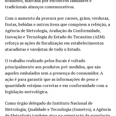
brasileiro, marcada por encontros familiares e
tradicionais almoços comemorativos.
Com o aumento da procura por carnes, grãos, verduras,
frutas, bebidas e outros itens que compõem a refeição, a
Agência de Metrologia, Avaliação da Conformidade,
Inovação e Tecnologia do Estado do Tocantins (AEM)
reforça as ações de fiscalização em estabelecimentos
atacadistas e varejistas de todo o Estado.
O trabalho realizado pelos fiscais é voltado
principalmente aos produtos pré-medidos, que são
aqueles embalados sem a presença do consumidor. A
ação é para garantir que as informações de peso e
quantidade estejam corretas e em conformidade com a
legislação metrológica.
Como órgão delegado do Instituto Nacional de
Metrologia, Qualidade e Tecnologia (Inmetro), a Agência
de Metrologia também atua na orientação da população