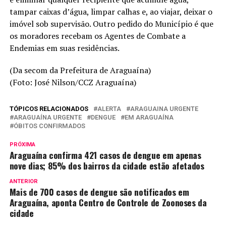
tampar caixas d’água, limpar calhas e, ao viajar, deixar o
imóvel sob supervisão. Outro pedido do Município é que
os moradores recebam os Agentes de Combate a
Endemias em suas residências.
(Da secom da Prefeitura de Araguaína)
(Foto: José Nilson/CCZ Araguaína)
TÓPICOS RELACIONADOS
ALERTA
ARAGUAINA URGENTE
ARAGUAÍNA URGENTE
DENGUE
EM ARAGUAÍNA
ÓBITOS CONFIRMADOS
PRÓXIMA
Araguaína confirma 421 casos de dengue em apenas
nove dias; 85% dos bairros da cidade estão afetados
ANTERIOR
Mais de 700 casos de dengue são notificados em
Araguaína, aponta Centro de Controle de Zoonoses da
cidade