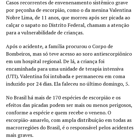
Casos recorrentes de envenenamento sistêmico grave
por peçonha de escorpião, como o da menina Valentina
Nobre Lima, de 11 anos, que morreu após ser picada ao
calçar o sapato no Distrito Federal, chamam a atenção
para a vulnerabilidade de crianças.
Após o acidente, a família procurou o Corpo de
Bombeiros, mas só teve acesso ao soro antiescorpiônico
em um hospital regional. De lá, a criança foi
encaminhada para uma unidade de terapia intensiva
(UTI). Valentina foi intubada e permaneceu em coma
induzido por 24 dias. Ela faleceu no último domingo, 5.
No Brasil há mais de 170 espécies de escorpião e os
efeitos das picadas podem ser mais ou menos perigosos,
conforme a espécie e quem recebe o veneno. O
escorpião-amarelo, com ampla distribuição em todas as
macrorregiões do Brasil, é o responsável pelos acidentes
mais graves.