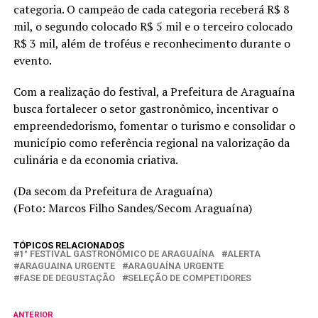
categoria. O campeão de cada categoria receberá R$ 8
mil, o segundo colocado R$ 5 mil e o terceiro colocado
R$ 3 mil, além de troféus e reconhecimento durante o
evento.
Com a realização do festival, a Prefeitura de Araguaína
busca fortalecer o setor gastronômico, incentivar o
empreendedorismo, fomentar o turismo e consolidar o
município como referência regional na valorização da
culinária e da economia criativa.
(Da secom da Prefeitura de Araguaína)
(Foto: Marcos Filho Sandes/Secom Araguaína)
TÓPICOS RELACIONADOS
1° FESTIVAL GASTRONÔMICO DE ARAGUAÍNA
ALERTA
ARAGUAINA URGENTE
ARAGUAÍNA URGENTE
FASE DE DEGUSTAÇÃO
SELEÇÃO DE COMPETIDORES
ANTERIOR