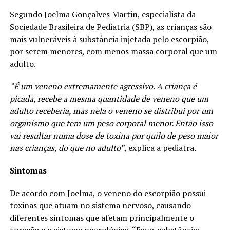
Segundo Joelma Gonçalves Martin, especialista da
Sociedade Brasileira de Pediatria (SBP), as crianças são
mais vulneráveis à substância injetada pelo escorpião,
por serem menores, com menos massa corporal que um
adulto.
“É um veneno extremamente agressivo. A criança é
picada, recebe a mesma quantidade de veneno que um
adulto receberia, mas nela o veneno se distribui por um
organismo que tem um peso corporal menor. Então isso
vai resultar numa dose de toxina por quilo de peso maior
nas crianças, do que no adulto”
, explica a pediatra.
Sintomas
De acordo com Joelma, o veneno do escorpião possui
toxinas que atuam no sistema nervoso, causando
diferentes sintomas que afetam principalmente o
coração e o sistema neurológico. “Essas substâncias