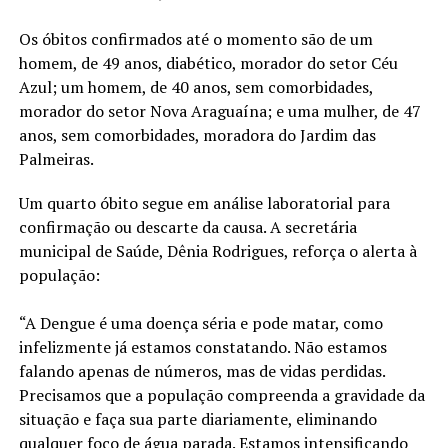
Os óbitos confirmados até o momento são de um
homem, de 49 anos, diabético, morador do setor Céu
Azul; um homem, de 40 anos, sem comorbidades,
morador do setor Nova Araguaína; e uma mulher, de 47
anos, sem comorbidades, moradora do Jardim das
Palmeiras.
Um quarto óbito segue em análise laboratorial para
confirmação ou descarte da causa. A secretária
municipal de Saúde, Dênia Rodrigues, reforça o alerta à
população:
“A Dengue é uma doença séria e pode matar, como
infelizmente já estamos constatando. Não estamos
falando apenas de números, mas de vidas perdidas.
Precisamos que a população compreenda a gravidade da
situação e faça sua parte diariamente, eliminando
qualquer foco de água parada. Estamos intensificando