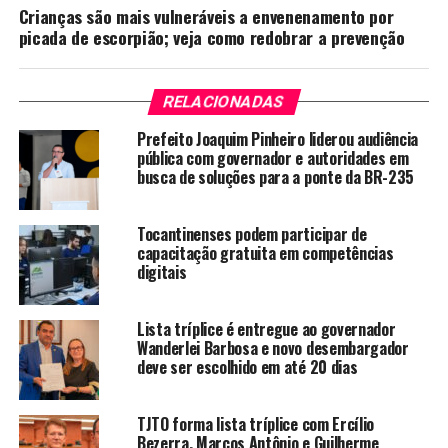
Crianças são mais vulneráveis a envenenamento por
picada de escorpião; veja como redobrar a prevenção
RELACIONADAS
Prefeito Joaquim Pinheiro liderou audiência
pública com governador e autoridades em
busca de soluções para a ponte da BR-235
Tocantinenses podem participar de
capacitação gratuita em competências
digitais
Lista tríplice é entregue ao governador
Wanderlei Barbosa e novo desembargador
deve ser escolhido em até 20 dias
TJTO forma lista tríplice com Ercílio
Bezerra, Marcos Antônio e Guilherme