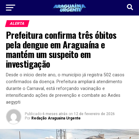
ALERTA
Prefeitura confirma três óbitos
pela dengue em Araguaína e
mantém um suspeito em
investigação
Desde o início deste ano, o município já registra 502 casos
confirmados da doença. Prefeitura ampliará atendimento
durante o Carnaval, está reforçando vacinação e
intensificando ações de prevenção e combate ao Aedes
aegypti
Publicado
6 meses atrás
on
12 de fevereiro de 2026
Por
Redação Araguaina Urgente