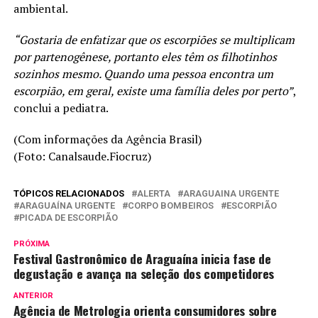
ambiental.
“Gostaria de enfatizar que os escorpiões se multiplicam
por partenogênese, portanto eles têm os filhotinhos
sozinhos mesmo. Quando uma pessoa encontra um
escorpião, em geral, existe uma família deles por perto”
,
conclui a pediatra.
(Com informações da Agência Brasil)
(Foto: Canalsaude.Fiocruz)
TÓPICOS RELACIONADOS
ALERTA
ARAGUAINA URGENTE
ARAGUAÍNA URGENTE
CORPO BOMBEIROS
ESCORPIÃO
PICADA DE ESCORPIÃO
PRÓXIMA
Festival Gastronômico de Araguaína inicia fase de
degustação e avança na seleção dos competidores
ANTERIOR
Agência de Metrologia orienta consumidores sobre