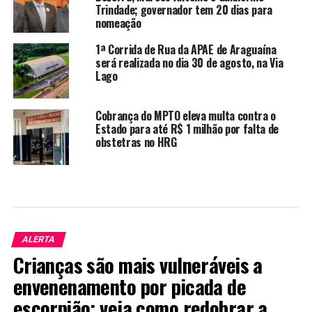
Trindade; governador tem 20 dias para
nomeação
1ª Corrida de Rua da APAE de Araguaína
será realizada no dia 30 de agosto, na Via
Lago
Cobrança do MPTO eleva multa contra o
Estado para até R$ 1 milhão por falta de
obstetras no HRG
ALERTA
Crianças são mais vulneráveis a
envenenamento por picada de
escorpião; veja como redobrar a