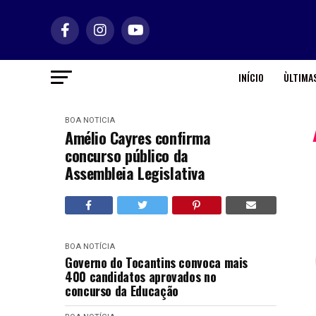
INÍCIO
ÙLTIMAS
BOA NOTÍCIA
Amélio Cayres confirma
concurso público da
Assembleia Legislativa
BOA NOTÍCIA
Governo do Tocantins convoca mais
400 candidatos aprovados no
concurso da Educação