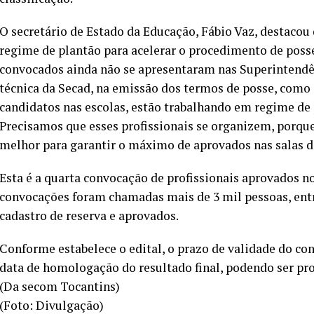
O secretário de Estado da Educação, Fábio Vaz, destacou
regime de plantão para acelerar o procedimento de poss
convocados ainda não se apresentaram nas Superintendê
técnica da Secad, na emissão dos termos de posse, como 
candidatos nas escolas, estão trabalhando em regime de 
Precisamos que esses profissionais se organizem, porqu
melhor para garantir o máximo de aprovados nas salas de
Esta é a quarta convocação de profissionais aprovados n
convocações foram chamadas mais de 3 mil pessoas, entr
cadastro de reserva e aprovados.
Conforme estabelece o edital, o prazo de validade do con
data de homologação do resultado final, podendo ser p
(Da secom Tocantins)
(Foto: Divulgação)