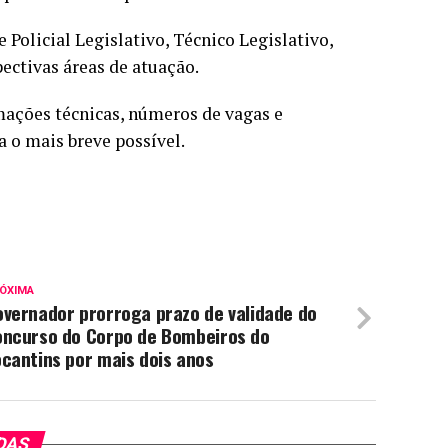
 Policial Legislativo, Técnico Legislativo,
pectivas áreas de atuação.
mações técnicas, números de vagas e
 o mais breve possível.
ÓXIMA
vernador prorroga prazo de validade do
oncurso do Corpo de Bombeiros do
cantins por mais dois anos
DAS