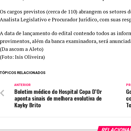
Os cargos previstos (cerca de 110) abrangem os setores de
Analista Legislativo e Procurador Jurídico, com suas res
A data de lançamento do edital contendo todos as infor
provimentos, além da banca examinadora, será anunciada
(Da ascom a Aleto)
(Foto: Isis Oliveira)
TÓPICOS RELACIONADOS
ANTERIOR
PR
Boletim médico do Hospital Copa D’Or
Go
aponta sinais de melhora evolutiva de
c
Kayky Brito
To
RELACIONA