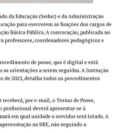
tado da Educação (Seduc) e da Administração
ucação para exercerem as funções dos cargos de
ção Básica Pública. A convocação, publicada no
para professores, coordenadores pedagógicos e
rocedimento de posse, que é digital e está
 as orientações a serem seguidas. A Instrução
o de 2023, detalha todos os procedimentos
or receberá, por e-mail, o Termo de Posse,
 profissional deverá apresentar-se à
ará em qual unidade o servidor será lotado. A
apresentação na SRE, não seguindo a