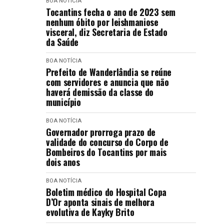
BOA NOTÍCIA
Tocantins fecha o ano de 2023 sem
nenhum óbito por leishmaniose
visceral, diz Secretaria de Estado
da Saúde
BOA NOTÍCIA
Prefeito de Wanderlândia se reúne
com servidores e anuncia que não
haverá demissão da classe do
município
BOA NOTÍCIA
Governador prorroga prazo de
validade do concurso do Corpo de
Bombeiros do Tocantins por mais
dois anos
BOA NOTÍCIA
Boletim médico do Hospital Copa
D’Or aponta sinais de melhora
evolutiva de Kayky Brito