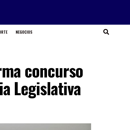
ORTE
NEGOCIOS
irma concurso
a Legislativa