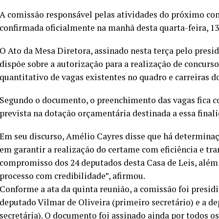
A comissão responsável pelas atividades do próximo con
confirmada oficialmente na manhã desta quarta-feira, 13,
O Ato da Mesa Diretora, assinado nesta terça pelo presi
dispõe sobre a autorização para a realização de concurso
quantitativo de vagas existentes no quadro e carreiras do
Segundo o documento, o preenchimento das vagas fica co
prevista na dotação orçamentária destinada a essa finali
Em seu discurso, Amélio Cayres disse que há determinaç
em garantir a realização do certame com eficiência e tra
compromisso dos 24 deputados desta Casa de Leis, além 
processo com credibilidade”, afirmou.
Conforme a ata da quinta reunião, a comissão foi presid
deputado Vilmar de Oliveira (primeiro secretário) e a de
secretária). O documento foi assinado ainda por todos o