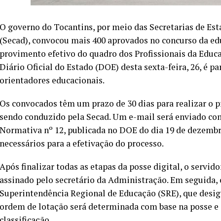
O governo do Tocantins, por meio das Secretarias de Es
(Secad), convocou mais 400 aprovados no concurso da ed
provimento efetivo do quadro dos Profissionais da Educa
Diário Oficial do Estado (DOE) desta sexta-feira, 26, é 
orientadores educacionais.
Os convocados têm um prazo de 30 dias para realizar o p
sendo conduzido pela Secad. Um e-mail será enviado com
Normativa nº 12, publicada no DOE do dia 19 de dezembr
necessários para a efetivação do processo.
Após finalizar todas as etapas da posse digital, o servid
assinado pelo secretário da Administração. Em seguida, o
Superintendência Regional de Educação (SRE), que design
ordem de lotação será determinada com base na posse e 
classificação.