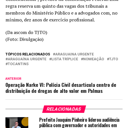
regra reserva um quinto das vagas dos tribunais a
membros do Ministério Público e a advogados com, no
mínimo, dez anos de exercício profissional.
(Da ascom do TJTO)
(Foto: Divulgação)
TÓPICOS RELACIONADOS
ARAGUAINA URGENTE
ARAGUAÍNA URGENTE
LISTA TRÍPLICE
NOMEAÇÃO
TJTO
TOCANTINS
ANTERIOR
Operação Narke VI: Polícia Civil desarticula centro de
distribuição de drogas de alto valor em Palmas
RELACIONADAS
Prefeito Joaquim Pinheiro liderou audiência
pública com governador e autoridades em