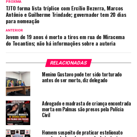
PRÓXIMA
TJTO forma lista tríplice com Ercílio Bezerra, Marcos
Antônio e Guilherme Trindade; governador tem 20 dias
para nomeação
ANTERIOR
Jovem de 19 anos é morto a tiros em rua de Miracema
do Tocantins; não há informações sobre a autoria
RELACIONADAS
Menino Gustavo pode ter sido torturado
antes de ser morto, diz delegado
Advogado e madrasta de criança encontrada
morta em Palmas são presos pela Polícia
Civil
Homem suspeito de praticar estelionato