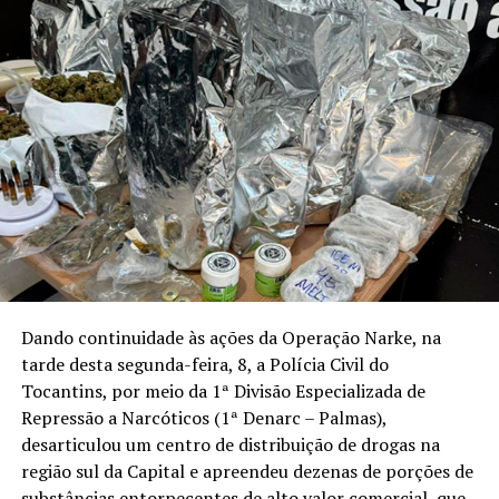
Dando continuidade às ações da Operação Narke, na
tarde desta segunda-feira, 8, a Polícia Civil do
Tocantins, por meio da 1ª Divisão Especializada de
Repressão a Narcóticos (1ª Denarc – Palmas),
desarticulou um centro de distribuição de drogas na
região sul da Capital e apreendeu dezenas de porções de
substâncias entorpecentes de alto valor comercial, que