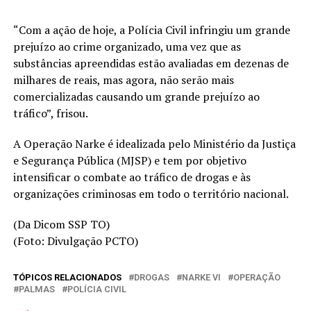
“Com a ação de hoje, a Polícia Civil infringiu um grande
prejuízo ao crime organizado, uma vez que as
substâncias apreendidas estão avaliadas em dezenas de
milhares de reais, mas agora, não serão mais
comercializadas causando um grande prejuízo ao
tráfico”, frisou.
A Operação Narke é idealizada pelo Ministério da Justiça
e Segurança Pública (MJSP) e tem por objetivo
intensificar o combate ao tráfico de drogas e às
organizações criminosas em todo o território nacional.
(Da Dicom SSP TO)
(Foto: Divulgação PCTO)
TÓPICOS RELACIONADOS
DROGAS
NARKE VI
OPERAÇÃO
PALMAS
POLÍCIA CIVIL