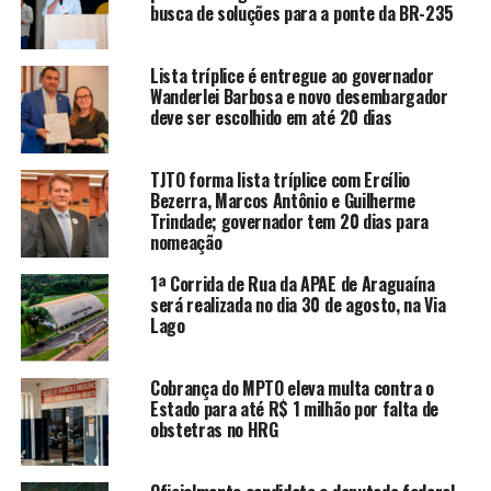
busca de soluções para a ponte da BR-235
Lista tríplice é entregue ao governador
Wanderlei Barbosa e novo desembargador
deve ser escolhido em até 20 dias
TJTO forma lista tríplice com Ercílio
Bezerra, Marcos Antônio e Guilherme
Trindade; governador tem 20 dias para
nomeação
1ª Corrida de Rua da APAE de Araguaína
será realizada no dia 30 de agosto, na Via
Lago
Cobrança do MPTO eleva multa contra o
Estado para até R$ 1 milhão por falta de
obstetras no HRG