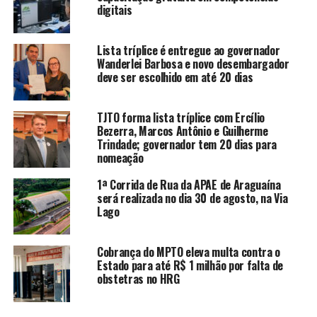
digitais
Lista tríplice é entregue ao governador
Wanderlei Barbosa e novo desembargador
deve ser escolhido em até 20 dias
TJTO forma lista tríplice com Ercílio
Bezerra, Marcos Antônio e Guilherme
Trindade; governador tem 20 dias para
nomeação
1ª Corrida de Rua da APAE de Araguaína
será realizada no dia 30 de agosto, na Via
Lago
Cobrança do MPTO eleva multa contra o
Estado para até R$ 1 milhão por falta de
obstetras no HRG