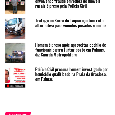
envolvendo fraude em venda de imóveis
rurais é preso pela Polícia Civil
Tráfego na Serra de Taquaruçu tem rota
alternativa para veículos pesados e ônibus
Homem é preso após aproveitar cochilo de
funcionário para furtar posto em Palmas,
diz Guarda Metropolitana
Polícia Civil procura homem investigado por
homicídio qualificado na Praia da Graciosa,
em Palmas
TOCANTINS