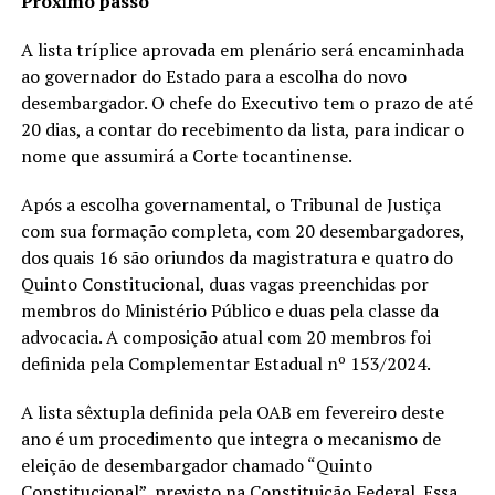
Próximo passo
A lista tríplice aprovada em plenário será encaminhada
ao governador do Estado para a escolha do novo
desembargador. O chefe do Executivo tem o prazo de até
20 dias, a contar do recebimento da lista, para indicar o
nome que assumirá a Corte tocantinense.
Após a escolha governamental, o Tribunal de Justiça
com sua formação completa, com 20 desembargadores,
dos quais 16 são oriundos da magistratura e quatro do
Quinto Constitucional, duas vagas preenchidas por
membros do Ministério Público e duas pela classe da
advocacia. A composição atual com 20 membros foi
definida pela Complementar Estadual nº 153/2024.
A lista sêxtupla definida pela OAB em fevereiro deste
ano é um procedimento que integra o mecanismo de
eleição de desembargador chamado “Quinto
Constitucional”, previsto na Constituição Federal. Essa