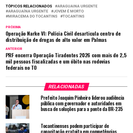
TÓPICOS RELACIONADOS
ARAGUAINA URGENTE
ARAGUAÍNA URGENTE
JOVEM É MORTO
MIRACEMA DO TOCANTINS
TOCANTINS
PRÓXIMA
Operação Narke VI: Polícia Civil desarticula centro de
distribuição de drogas de alto valor em Palmas
ANTERIOR
PRF encerra Operação Tiradentes 2026 com mais de 2,5
mil pessoas fiscalizadas e um óbito nas rodovias
federais no TO
RELACIONADAS
Prefeito Joaquim Pinheiro liderou audiência
pública com governador e autoridades em
busca de soluções para a ponte da BR-235
Tocantinenses podem participar de
capacitação gratuita em competências