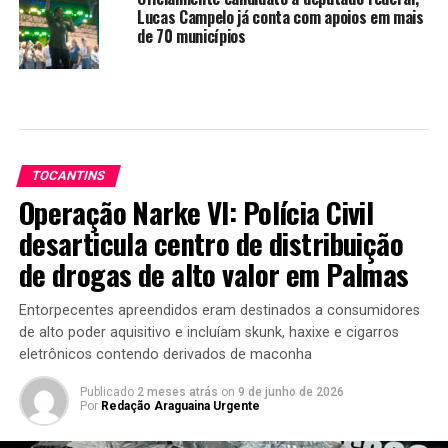
Lucas Campelo já conta com apoios em mais
de 70 municípios
TOCANTINS
Operação Narke VI: Polícia Civil
desarticula centro de distribuição
de drogas de alto valor em Palmas
Entorpecentes apreendidos eram destinados a consumidores
de alto poder aquisitivo e incluíam skunk, haxixe e cigarros
eletrônicos contendo derivados de maconha
Publicado
2 meses atrás
on
9 de junho de 2026
Por
Redação Araguaina Urgente