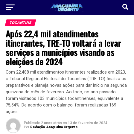
TOCANTINS
Após 22,4 mil atendimentos
itinerantes, TRE-TO voltará a levar
serviços a municípios visando as
eleições de 2024
Com 22.488 mil atendimentos itinerantes realizados em 2023,
o Tribunal Regional Eleitoral do Tocantins (TRE-TO) finaliza os
preparativos e planeja novas ações para dar início na segunda
quinzena do mês de fevereiro. Ao todo, no ano passado
foram visitados 103 municípios tocantinenses, equivalente a
75,54%. De acordo com o balanço, foram realizadas 169
ações.
Publicado
2 anos atrás
on
13 de fevereiro de 2024
Por
Redação Araguaina Urgente