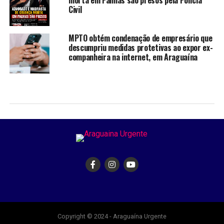
morta em Palmas são presos pela Polícia
Civil
MPTO obtém condenação de empresário que
descumpriu medidas protetivas ao expor ex-
companheira na internet, em Araguaína
Copyright © 2024 - Araguaína Urgente