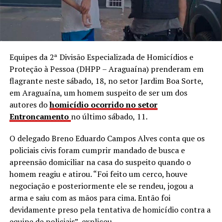
Equipes da 2ª Divisão Especializada de Homicídios e
Proteção à Pessoa (DHPP – Araguaína) prenderam em
flagrante neste sábado, 18, no setor Jardim Boa Sorte,
em Araguaína, um homem suspeito de ser um dos
autores do
homicídio ocorrido no setor
Entroncamento
no último sábado, 11.
O delegado Breno Eduardo Campos Alves conta que os
policiais civis foram cumprir mandado de busca e
apreensão domiciliar na casa do suspeito quando o
homem reagiu e atirou. “Foi feito um cerco, houve
negociação e posteriormente ele se rendeu, jogou a
arma e saiu com as mãos para cima. Então foi
devidamente preso pela tentativa de homicídio contra a
equipe de policiais”, explicou.