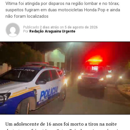
Vítima foi atingida por disparos na região lombar e no tórax;
suspeitos fugiram em duas motocicletas Honda Pop e ainda
não foram localizados
Publicado
2 dias atrás
on
5 de agosto de 2026
Por
Redação Araguaina Urgente
Um adolescente de 16 anos foi morto a tiros na noite