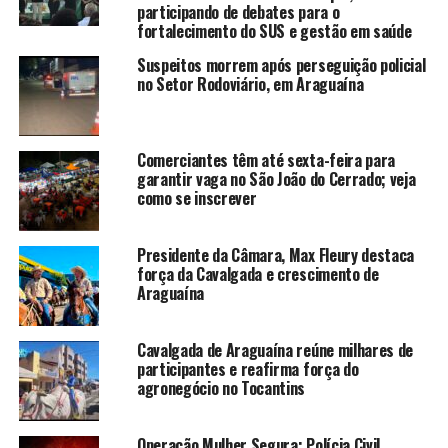
participando de debates para o
fortalecimento do SUS e gestão em saúde
Suspeitos morrem após perseguição policial
no Setor Rodoviário, em Araguaína
Comerciantes têm até sexta-feira para
garantir vaga no São João do Cerrado; veja
como se inscrever
Presidente da Câmara, Max Fleury destaca
força da Cavalgada e crescimento de
Araguaína
Cavalgada de Araguaína reúne milhares de
participantes e reafirma força do
agronegócio no Tocantins
Operação Mulher Segura: Polícia Civil