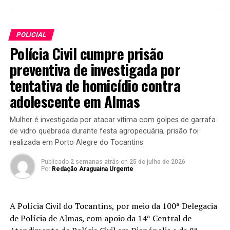
POLICIAL
Polícia Civil cumpre prisão
preventiva de investigada por
tentativa de homicídio contra
adolescente em Almas
Mulher é investigada por atacar vítima com golpes de garrafa
de vidro quebrada durante festa agropecuária; prisão foi
realizada em Porto Alegre do Tocantins
Publicado
2 semanas atrás
on
25 de julho de 2026
Por
Redação Araguaina Urgente
A Polícia Civil do Tocantins, por meio da 100ª Delegacia
de Polícia de Almas, com apoio da 14ª Central de