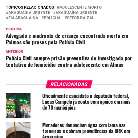
TÓPICOS RELACIONADOS
ADOLESCENTE MORTO
ARAGUAINA URGENTE
ARAGUAÍNA URGENTE
EM ARAGUAÍNA
POLICIAL
SETOR RAIZAL
PRÓXIMA
Advogado e madrasta de criança encontrada morta em
Palmas são presos pela Polícia Civil
ANTERIOR
Polícia Civil cumpre prisão preventiva de investigada por
tentativa de homicídio contra adolescente em Almas
RELACIONADAS
Oficialmente candidato a deputado federal,
Lucas Campelo já conta com apoios em mais
de 70 municípios
Moradores denunciam água com lama nas
torneiras e cobram providências da BRK em
Araguaína