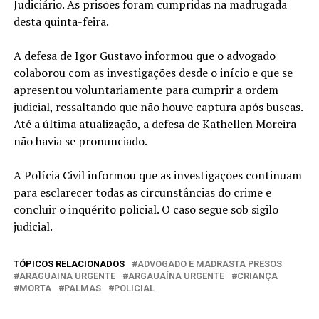
Judiciário. As prisões foram cumpridas na madrugada
desta quinta-feira.
A defesa de Igor Gustavo informou que o advogado
colaborou com as investigações desde o início e que se
apresentou voluntariamente para cumprir a ordem
judicial, ressaltando que não houve captura após buscas.
Até a última atualização, a defesa de Kathellen Moreira
não havia se pronunciado.
A Polícia Civil informou que as investigações continuam
para esclarecer todas as circunstâncias do crime e
concluir o inquérito policial. O caso segue sob sigilo
judicial.
TÓPICOS RELACIONADOS
ADVOGADO E MADRASTA PRESOS
ARAGUAINA URGENTE
ARGAUAÍNA URGENTE
CRIANÇA
MORTA
PALMAS
POLICIAL