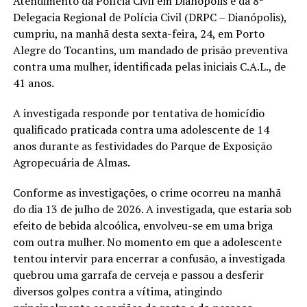
Atendimento da Polícia Civil em Dianópolis e da 8ª
Delegacia Regional de Polícia Civil (DRPC – Dianópolis),
cumpriu, na manhã desta sexta-feira, 24, em Porto
Alegre do Tocantins, um mandado de prisão preventiva
contra uma mulher, identificada pelas iniciais C.A.L., de
41 anos.
A investigada responde por tentativa de homicídio
qualificado praticada contra uma adolescente de 14
anos durante as festividades do Parque de Exposição
Agropecuária de Almas.
Conforme as investigações, o crime ocorreu na manhã
do dia 13 de julho de 2026. A investigada, que estaria sob
efeito de bebida alcoólica, envolveu-se em uma briga
com outra mulher. No momento em que a adolescente
tentou intervir para encerrar a confusão, a investigada
quebrou uma garrafa de cerveja e passou a desferir
diversos golpes contra a vítima, atingindo