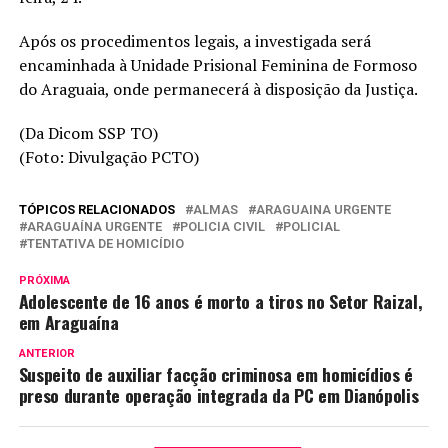
Após os procedimentos legais, a investigada será
encaminhada à Unidade Prisional Feminina de Formoso
do Araguaia, onde permanecerá à disposição da Justiça.
(Da Dicom SSP TO)
(Foto: Divulgação PCTO)
TÓPICOS RELACIONADOS
ALMAS
ARAGUAINA URGENTE
ARAGUAÍNA URGENTE
POLICIA CIVIL
POLICIAL
TENTATIVA DE HOMICÍDIO
PRÓXIMA
Adolescente de 16 anos é morto a tiros no Setor Raizal,
em Araguaína
ANTERIOR
Suspeito de auxiliar facção criminosa em homicídios é
preso durante operação integrada da PC em Dianópolis