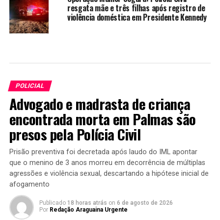
resgata mãe e três filhas após registro de
violência doméstica em Presidente Kennedy
POLICIAL
Advogado e madrasta de criança
encontrada morta em Palmas são
presos pela Polícia Civil
Prisão preventiva foi decretada após laudo do IML apontar
que o menino de 3 anos morreu em decorrência de múltiplas
agressões e violência sexual, descartando a hipótese inicial de
afogamento
Publicado
18 horas atrás
on
6 de agosto de 2026
Por
Redação Araguaina Urgente