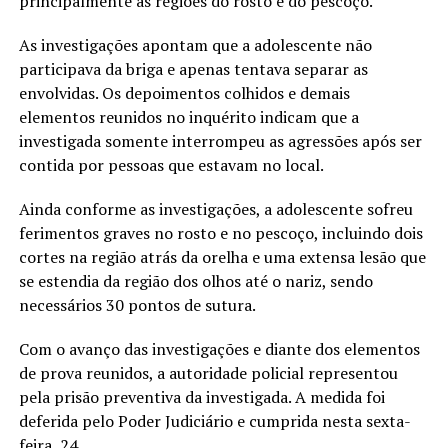
principalmente as regiões do rosto e do pescoço.
As investigações apontam que a adolescente não
participava da briga e apenas tentava separar as
envolvidas. Os depoimentos colhidos e demais
elementos reunidos no inquérito indicam que a
investigada somente interrompeu as agressões após ser
contida por pessoas que estavam no local.
Ainda conforme as investigações, a adolescente sofreu
ferimentos graves no rosto e no pescoço, incluindo dois
cortes na região atrás da orelha e uma extensa lesão que
se estendia da região dos olhos até o nariz, sendo
necessários 30 pontos de sutura.
Com o avanço das investigações e diante dos elementos
de prova reunidos, a autoridade policial representou
pela prisão preventiva da investigada. A medida foi
deferida pelo Poder Judiciário e cumprida nesta sexta-
feira, 24.