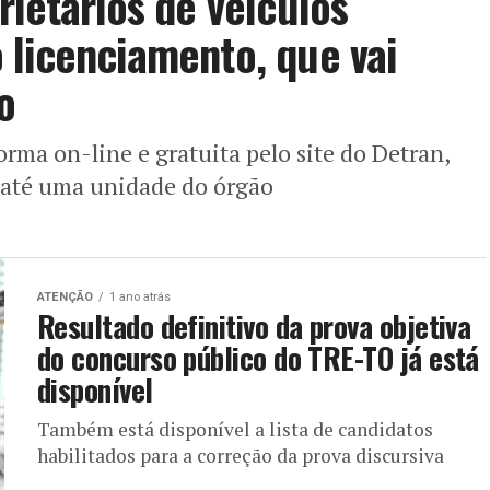
rietários de veículos
 licenciamento, que vai
o
rma on-line e gratuita pelo site do Detran,
 até uma unidade do órgão
ATENÇÃO
1 ano atrás
Resultado definitivo da prova objetiva
do concurso público do TRE-TO já está
disponível
Também está disponível a lista de candidatos
habilitados para a correção da prova discursiva