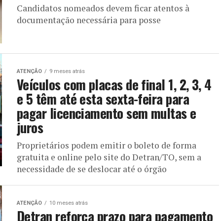
Candidatos nomeados devem ficar atentos à
documentação necessária para posse
ATENÇÃO
9 meses atrás
Veículos com placas de final 1, 2, 3, 4
e 5 têm até esta sexta-feira para
pagar licenciamento sem multas e
juros
Proprietários podem emitir o boleto de forma
gratuita e online pelo site do Detran/TO, sem a
necessidade de se deslocar até o órgão
ATENÇÃO
10 meses atrás
Detran reforça prazo para pagamento