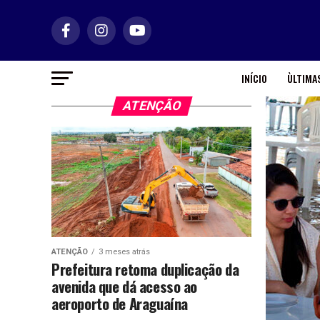
INÍCIO
ÙLTIMAS
ATENÇÃO
ATENÇÃO
3 meses atrás
Prefeitura retoma duplicação da
avenida que dá acesso ao
aeroporto de Araguaína