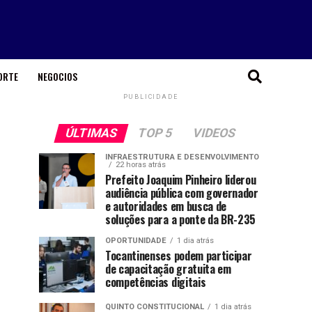
ORTE
NEGOCIOS
PUBLICIDADE
ÚLTIMAS
TOP 5
VIDEOS
INFRAESTRUTURA E DESENVOLVIMENTO
22 horas atrás
Prefeito Joaquim Pinheiro liderou
audiência pública com governador
e autoridades em busca de
soluções para a ponte da BR-235
OPORTUNIDADE
1 dia atrás
Tocantinenses podem participar
de capacitação gratuita em
competências digitais
QUINTO CONSTITUCIONAL
1 dia atrás