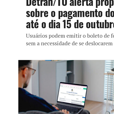
Detran/TO alerta prop
sobre o pagamento do
até o dia 15 de outubr
Usuários podem emitir o boleto de fo
sem a necessidade de se deslocarem