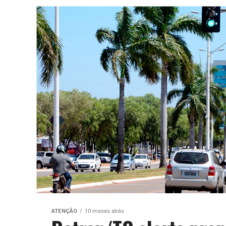
ATENÇÃO
10 meses atrás