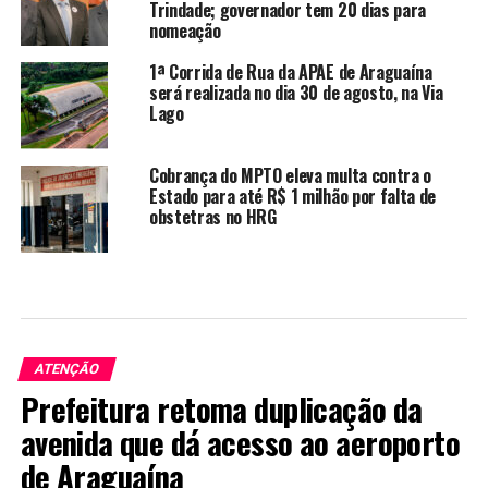
Trindade; governador tem 20 dias para
nomeação
1ª Corrida de Rua da APAE de Araguaína
será realizada no dia 30 de agosto, na Via
Lago
Cobrança do MPTO eleva multa contra o
Estado para até R$ 1 milhão por falta de
obstetras no HRG
ATENÇÃO
Prefeitura retoma duplicação da
avenida que dá acesso ao aeroporto
de Araguaína