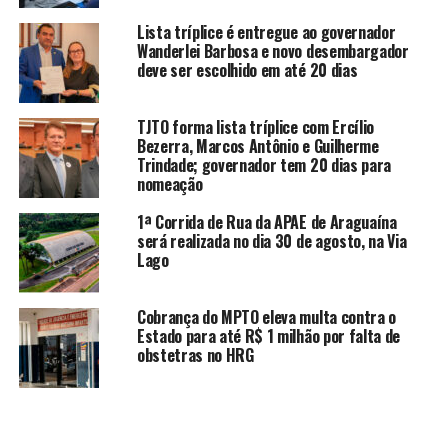
Lista tríplice é entregue ao governador
Wanderlei Barbosa e novo desembargador
deve ser escolhido em até 20 dias
TJTO forma lista tríplice com Ercílio
Bezerra, Marcos Antônio e Guilherme
Trindade; governador tem 20 dias para
nomeação
1ª Corrida de Rua da APAE de Araguaína
será realizada no dia 30 de agosto, na Via
Lago
Cobrança do MPTO eleva multa contra o
Estado para até R$ 1 milhão por falta de
obstetras no HRG