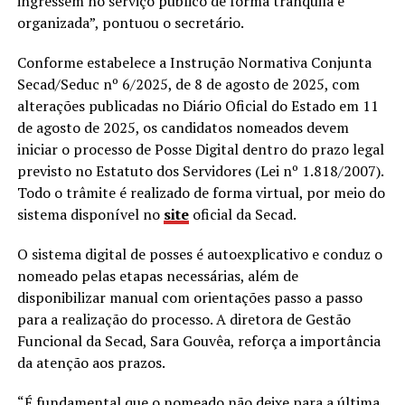
ingressem no serviço público de forma tranquila e
organizada”, pontuou o secretário.
Conforme estabelece a Instrução Normativa Conjunta
Secad/Seduc nº 6/2025, de 8 de agosto de 2025, com
alterações publicadas no Diário Oficial do Estado em 11
de agosto de 2025, os candidatos nomeados devem
iniciar o processo de Posse Digital dentro do prazo legal
previsto no Estatuto dos Servidores (Lei nº 1.818/2007).
Todo o trâmite é realizado de forma virtual, por meio do
sistema disponível no
site
oficial da Secad.
O sistema digital de posses é autoexplicativo e conduz o
nomeado pelas etapas necessárias, além de
disponibilizar manual com orientações passo a passo
para a realização do processo. A diretora de Gestão
Funcional da Secad, Sara Gouvêa, reforça a importância
da atenção aos prazos.
“É fundamental que o nomeado não deixe para a última