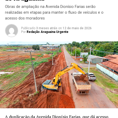
Obras de ampliação na Avenida Dionísio Farias serão
realizadas em etapas para manter o fluxo de veículos e o
acesso dos moradores
Publicado
3 meses atrás
on
12 de maio de 2026
Por
Redação Araguaina Urgente
A duplicação da Avenida Dionísio Farias, que dá acesso