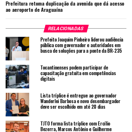
Prefeitura retoma duplicação da avenida que dá acesso
ao aeroporto de Araguaína
RELACIONADAS
Prefeito Joaquim Pinheiro liderou audiência
pública com governador e autoridades em
busca de soluções para a ponte da BR-235
Tocantinenses podem participar de
capacitação gratuita em competências
digitais
Lista tríplice é entregue ao governador
Wanderlei Barbosa e novo desembargador
deve ser escolhido em até 20 dias
TJTO forma lista tríplice com Ercílio
Bezerra, Marcos Antônio e Guilherme