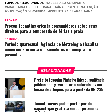
TÓPICOS RELACIONADOS
ACESSO AO AEROPORTO
ARAGUAINA URGENTE
ARAGUAÍNA URGENTE
ATENÇÃO
DUPLICAÇÃO DE AVENIDA
PREFEITURA DE ARAGUAÍNA
PRÓXIMA
Procon Tocantins orienta consumidores sobre seus
direitos para a temporada de férias e praia
ANTERIOR
Período quaresmal: Agência de Metrologia fiscaliza
comércio e orienta consumidores na compra de
pescados
RELACIONADAS
Prefeito Joaquim Pinheiro liderou audiência
pública com governador e autoridades em
busca de soluções para a ponte da BR-235
Tocantinenses podem participar de
capacitação gratuita em competências