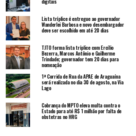
digitais
Lista tríplice é entregue ao governador
Wanderlei Barbosa e novo desembargador
deve ser escolhido em até 20 dias
TJTO forma lista tríplice com Ercílio
Bezerra, Marcos Antônio e Guilherme
Trindade; governador tem 20 dias para
nomeação
1ª Corrida de Rua da APAE de Araguaína
será realizada no dia 30 de agosto, na Via
Lago
Cobrança do MPTO eleva multa contra o
Estado para até R$ 1 milhão por falta de
obstetras no HRG