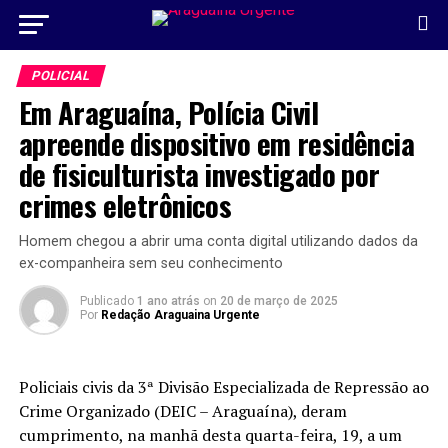
POLICIAL
Em Araguaína, Polícia Civil
apreende dispositivo em residência
de fisiculturista investigado por
crimes eletrônicos
Homem chegou a abrir uma conta digital utilizando dados da
ex-companheira sem seu conhecimento
Publicado
1 ano atrás
on
20 de março de 2025
Por
Redação Araguaina Urgente
Policiais civis da 3ª Divisão Especializada de Repressão ao
Crime Organizado (DEIC – Araguaína), deram
cumprimento, na manhã desta quarta-feira, 19, a um