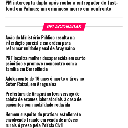
PM intercepta dupla após roubo a entregador de fast-
food em Palmas; um criminoso morre em confronto
RELACIONADAS
Ação do Ministério Público resulta na
interdição parcial e em ordem para
reformar unidade penal de Araguaína
PRF localiza mulher desaparecida em surto
psicótico e promove reencontro com a
família em Barrolândia
Adolescente de 16 anos é morto a tiros no
Setor Raizal, em Araguaína
Prefeitura de Araguaína leva serviço de
coleta de exames laboratoriais à casa de
pacientes com mobilidade reduzida
Homem suspeito de praticar estelionato
envolvendo fraude em venda de imóveis
rurais é preso pela Polícia Civil