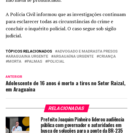
A Polícia Civil informou que as investigações continuam
para esclarecer todas as circunstâncias do crime e
concluir o inquérito policial. O caso segue sob sigilo
judicial.
TÓPICOS RELACIONADOS
ADVOGADO E MADRASTA PRESOS
ARAGUAINA URGENTE
ARGAUAÍNA URGENTE
CRIANÇA
MORTA
PALMAS
POLICIAL
ANTERIOR
Adolescente de 16 anos é morto a tiros no Setor Raizal,
em Araguaína
RELACIONADAS
Prefeito Joaquim Pinheiro liderou audiência
pública com governador e autoridades em
busca de soluções para a ponte da BR-235