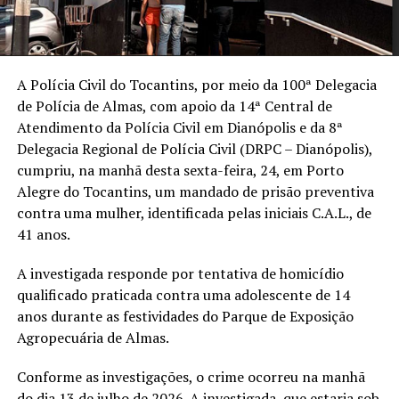
A Polícia Civil do Tocantins, por meio da 100ª Delegacia
de Polícia de Almas, com apoio da 14ª Central de
Atendimento da Polícia Civil em Dianópolis e da 8ª
Delegacia Regional de Polícia Civil (DRPC – Dianópolis),
cumpriu, na manhã desta sexta-feira, 24, em Porto
Alegre do Tocantins, um mandado de prisão preventiva
contra uma mulher, identificada pelas iniciais C.A.L., de
41 anos.
A investigada responde por tentativa de homicídio
qualificado praticada contra uma adolescente de 14
anos durante as festividades do Parque de Exposição
Agropecuária de Almas.
Conforme as investigações, o crime ocorreu na manhã
do dia 13 de julho de 2026. A investigada, que estaria sob