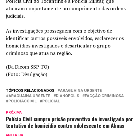
Polícia Civil do Tocantins e a Polícia Militar, que
atuaram conjuntamente no cumprimento das ordens
judiciais.
As investigações prosseguem com o objetivo de
identificar outros possíveis envolvidos, esclarecer os
homicídios investigados e desarticular o grupo
criminoso que atua na região.
(Da Dicom SSP TO)
(Foto: Divulgação)
TÓPICOS RELACIONADOS
ARAGUAINA URGENTE
ARAGUAÍNA URGENTE
DIANÓPOLIS
FACÇÃO CRIMINOSA
POLICIACCIVIL
POLICIAL
PRÓXIMA
Polícia Civil cumpre prisão preventiva de investigada por
tentativa de homicídio contra adolescente em Almas
ANTERIOR