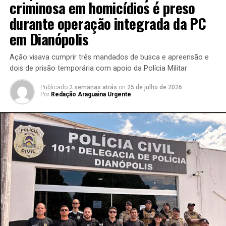
criminosa em homicídios é preso
durante operação integrada da PC
em Dianópolis
Ação visava cumprir três mandados de busca e apreensão e
dois de prisão temporária com apoio da Polícia Militar
Publicado
2 semanas atrás
on
25 de julho de 2026
Por
Redação Araguaina Urgente