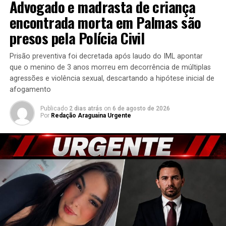
Advogado e madrasta de criança
encontrada morta em Palmas são
presos pela Polícia Civil
Prisão preventiva foi decretada após laudo do IML apontar
que o menino de 3 anos morreu em decorrência de múltiplas
agressões e violência sexual, descartando a hipótese inicial de
afogamento
Publicado
2 dias atrás
on
6 de agosto de 2026
Por
Redação Araguaina Urgente