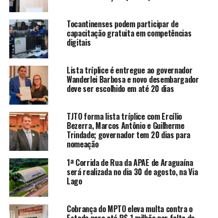
Tocantinenses podem participar de
capacitação gratuita em competências
digitais
Lista tríplice é entregue ao governador
Wanderlei Barbosa e novo desembargador
deve ser escolhido em até 20 dias
TJTO forma lista tríplice com Ercílio
Bezerra, Marcos Antônio e Guilherme
Trindade; governador tem 20 dias para
nomeação
1ª Corrida de Rua da APAE de Araguaína
será realizada no dia 30 de agosto, na Via
Lago
Cobrança do MPTO eleva multa contra o
Estado para até R$ 1 milhão por falta de