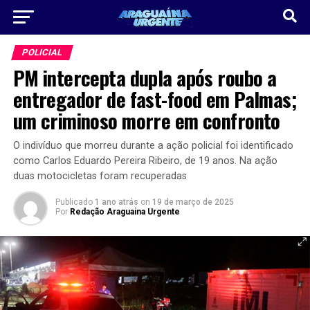
POLICIAL
PM intercepta dupla após roubo a
entregador de fast-food em Palmas;
um criminoso morre em confronto
O indivíduo que morreu durante a ação policial foi identificado
como Carlos Eduardo Pereira Ribeiro, de 19 anos. Na ação
duas motocicletas foram recuperadas
Publicado
1 ano atrás
on
19 de março de 2025
Por
Redação Araguaina Urgente