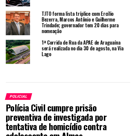
TJTO forma lista tríplice com Ercílio
Bezerra, Marcos Antônio e Guilherme
Trindade; governador tem 20 dias para
nomeação
1ª Corrida de Rua da APAE de Araguaína
será realizada no dia 30 de agosto, na Via
Lago
POLICIAL
Polícia Civil cumpre prisão
preventiva de investigada por
tentativa de homicídio contra
adolescente em Almas