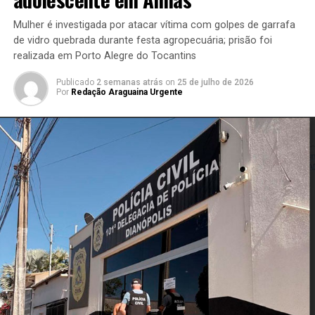
Mulher é investigada por atacar vítima com golpes de garrafa
de vidro quebrada durante festa agropecuária; prisão foi
realizada em Porto Alegre do Tocantins
Publicado
2 semanas atrás
on
25 de julho de 2026
Por
Redação Araguaina Urgente