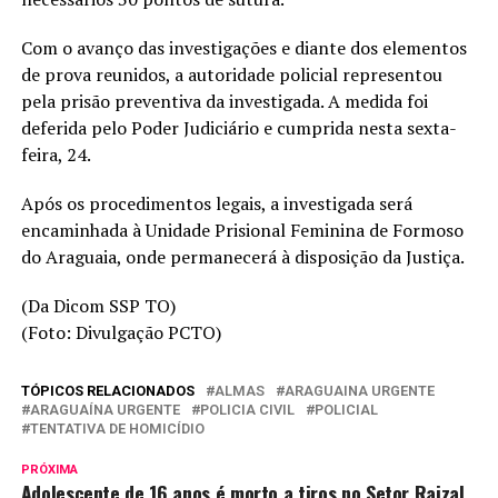
Com o avanço das investigações e diante dos elementos
de prova reunidos, a autoridade policial representou
pela prisão preventiva da investigada. A medida foi
deferida pelo Poder Judiciário e cumprida nesta sexta-
feira, 24.
Após os procedimentos legais, a investigada será
encaminhada à Unidade Prisional Feminina de Formoso
do Araguaia, onde permanecerá à disposição da Justiça.
(Da Dicom SSP TO)
(Foto: Divulgação PCTO)
TÓPICOS RELACIONADOS
ALMAS
ARAGUAINA URGENTE
ARAGUAÍNA URGENTE
POLICIA CIVIL
POLICIAL
TENTATIVA DE HOMICÍDIO
PRÓXIMA
Adolescente de 16 anos é morto a tiros no Setor Raizal,