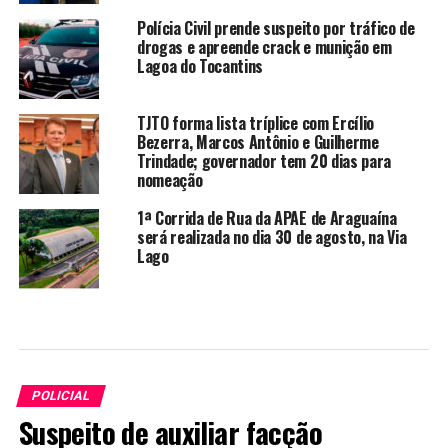
Polícia Civil prende suspeito por tráfico de
drogas e apreende crack e munição em
Lagoa do Tocantins
TJTO forma lista tríplice com Ercílio
Bezerra, Marcos Antônio e Guilherme
Trindade; governador tem 20 dias para
nomeação
1ª Corrida de Rua da APAE de Araguaína
será realizada no dia 30 de agosto, na Via
Lago
POLICIAL
Suspeito de auxiliar facção