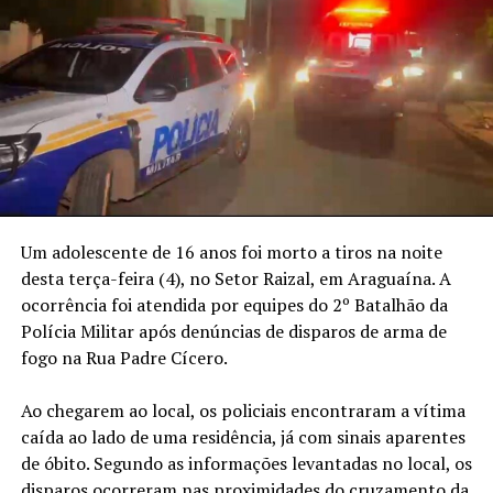
Um adolescente de 16 anos foi morto a tiros na noite
desta terça-feira (4), no Setor Raizal, em Araguaína. A
ocorrência foi atendida por equipes do 2º Batalhão da
Polícia Militar após denúncias de disparos de arma de
fogo na Rua Padre Cícero.
Ao chegarem ao local, os policiais encontraram a vítima
caída ao lado de uma residência, já com sinais aparentes
de óbito. Segundo as informações levantadas no local, os
disparos ocorreram nas proximidades do cruzamento da