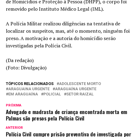
de Homicídios e Proteção à Pessoa (DHPP), o corpo foi
removido pelo Instituto Médico Legal (IML).
A Polícia Militar realizou diligências na tentativa de
localizar os suspeitos, mas, até o momento, ninguém foi
preso. A motivação e a autoria do homicídio serão
investigadas pela Polícia Civil.
(Da redação)
(Foto: Divulgação)
TÓPICOS RELACIONADOS
ADOLESCENTE MORTO
ARAGUAINA URGENTE
ARAGUAÍNA URGENTE
EM ARAGUAÍNA
POLICIAL
SETOR RAIZAL
PRÓXIMA
Advogado e madrasta de criança encontrada morta em
Palmas são presos pela Polícia Civil
ANTERIOR
Polícia Civil cumpre prisão preventiva de investigada por