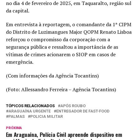
no dia 4 de fevereiro de 2025, em Taquaralto, região sul
da capital.
Em entrevista à reportagem, o comandante da 1ª CIPM
do Distrito de Luzimangues Major QOPM Renato Lisboa
reforçou o compromisso da corporação com a
segurança pública e ressaltou a importância de as
vítimas de crimes acionarem o SIOP em casos de
emergência.
(Com informações da Agência Tocantins)
(Foto: Allessandro Ferreira – Agência Tocantins)
TÓPICOS RELACIONADOS
APÓS ROUBO
ARAGUAÍNA URGENTE
ENTREGADOR DE FAST-FOOD
PALMAS
POLICIA MILITAR
PRÓXIMA
Em Araguaína, Polícia Civil apreende dispositivo em