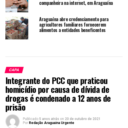
companheira na internet, em Araguaína
Araguaína abre credenciamento para
agricultores familiares fornecerem
alimentos a entidades beneficentes
CAPA
Integrante do PCC que praticou
homicídio por causa de dívida de
drogas é condenado a 12 anos de
prisão
Publicado
5 anos atrás
on
20 de outubro de 2021
Por
Redação Araguaina Urgente