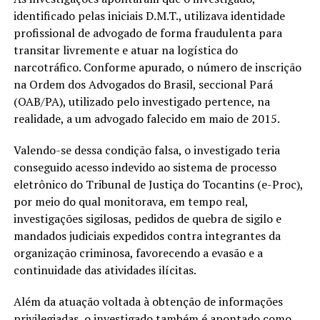
identificado pelas iniciais D.M.T., utilizava identidade
profissional de advogado de forma fraudulenta para
transitar livremente e atuar na logística do
narcotráfico. Conforme apurado, o número de inscrição
na Ordem dos Advogados do Brasil, seccional Pará
(OAB/PA), utilizado pelo investigado pertence, na
realidade, a um advogado falecido em maio de 2015.
Valendo-se dessa condição falsa, o investigado teria
conseguido acesso indevido ao sistema de processo
eletrônico do Tribunal de Justiça do Tocantins (e-Proc),
por meio do qual monitorava, em tempo real,
investigações sigilosas, pedidos de quebra de sigilo e
mandados judiciais expedidos contra integrantes da
organização criminosa, favorecendo a evasão e a
continuidade das atividades ilícitas.
Além da atuação voltada à obtenção de informações
privilegiadas, o investigado também é apontado como