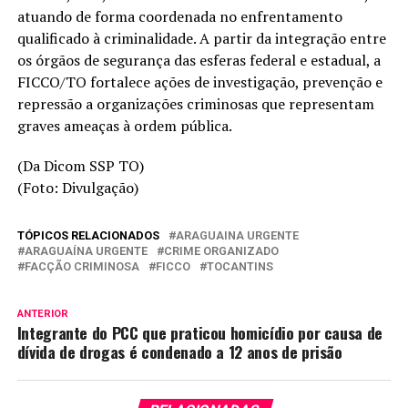
atuando de forma coordenada no enfrentamento
qualificado à criminalidade. A partir da integração entre
os órgãos de segurança das esferas federal e estadual, a
FICCO/TO fortalece ações de investigação, prevenção e
repressão a organizações criminosas que representam
graves ameaças à ordem pública.
(Da Dicom SSP TO)
(Foto: Divulgação)
TÓPICOS RELACIONADOS
ARAGUAINA URGENTE
ARAGUAÍNA URGENTE
CRIME ORGANIZADO
FACÇÃO CRIMINOSA
FICCO
TOCANTINS
ANTERIOR
Integrante do PCC que praticou homicídio por causa de
dívida de drogas é condenado a 12 anos de prisão