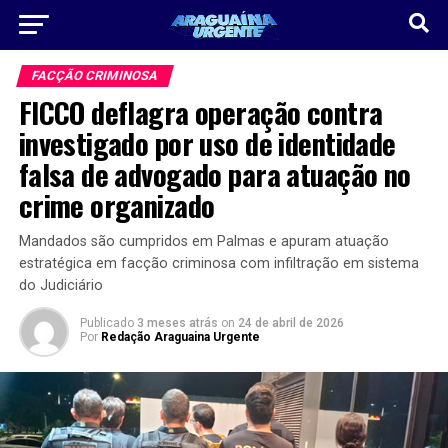
FACÇÃO CRIMINOSA
FICCO deflagra operação contra
investigado por uso de identidade
falsa de advogado para atuação no
crime organizado
Mandados são cumpridos em Palmas e apuram atuação
estratégica em facção criminosa com infiltração em sistema
do Judiciário
Publicado
3 meses atrás
on
24 de abril de 2026
Por
Redação Araguaina Urgente