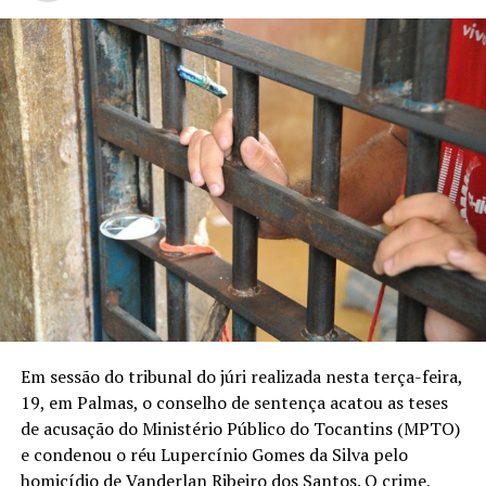
Em sessão do tribunal do júri realizada nesta terça-feira,
19, em Palmas, o conselho de sentença acatou as teses
de acusação do Ministério Público do Tocantins (MPTO)
e condenou o réu Lupercínio Gomes da Silva pelo
homicídio de Vanderlan Ribeiro dos Santos. O crime,