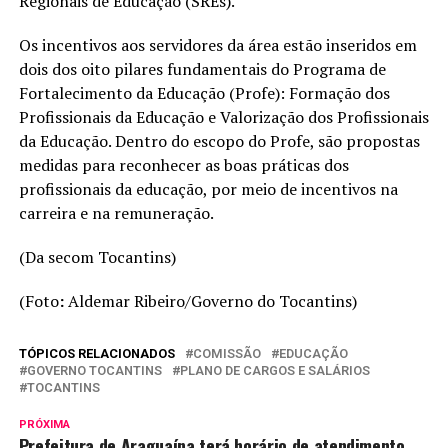
Regionais de Educação (SREs).
Os incentivos aos servidores da área estão inseridos em
dois dos oito pilares fundamentais do Programa de
Fortalecimento da Educação (Profe): Formação dos
Profissionais da Educação e Valorização dos Profissionais
da Educação. Dentro do escopo do Profe, são propostas
medidas para reconhecer as boas práticas dos
profissionais da educação, por meio de incentivos na
carreira e na remuneração.
(Da secom Tocantins)
(Foto
:
Aldemar Ribeiro/Governo do Tocantins)
TÓPICOS RELACIONADOS
COMISSÃO
EDUCAÇÃO
GOVERNO TOCANTINS
PLANO DE CARGOS E SALÁRIOS
TOCANTINS
PRÓXIMA
Prefeitura de Araguaína terá horário de atendimento