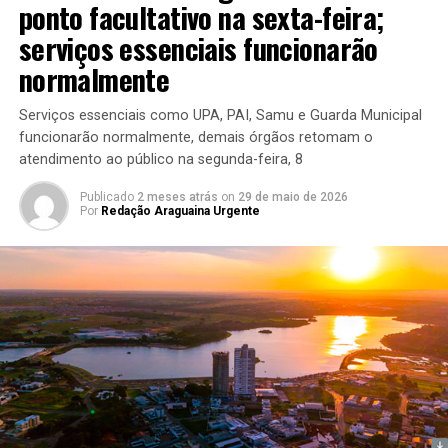
ponto facultativo na sexta-feira;
serviços essenciais funcionarão
normalmente
Serviços essenciais como UPA, PAI, Samu e Guarda Municipal
funcionarão normalmente, demais órgãos retomam o
atendimento ao público na segunda-feira, 8
Publicado
2 meses atrás
on
29 de maio de 2026
Por
Redação Araguaina Urgente