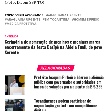
(Foto: Dicom SSP TO)
TÓPICOS RELACIONADOS
ARAGUAINA URGENTE
ARAGUAÍNA URGENTE
EM TOCANTÍNIA
HOMEM É PRESO
MEDIDA PROTETIVA
ANTERIOR
Cerimônia de nomeação de meninos e meninas marca
encerramento da festa Dasĩpê na Aldeia Funil, do povo
Xerente
RELACIONADAS
Prefeito Joaquim Pinheiro liderou audiência
pública com governador e autoridades em
busca de soluções para a ponte da BR-235
Tocantinenses podem participar de
capacitação gratuita em competências
digitais