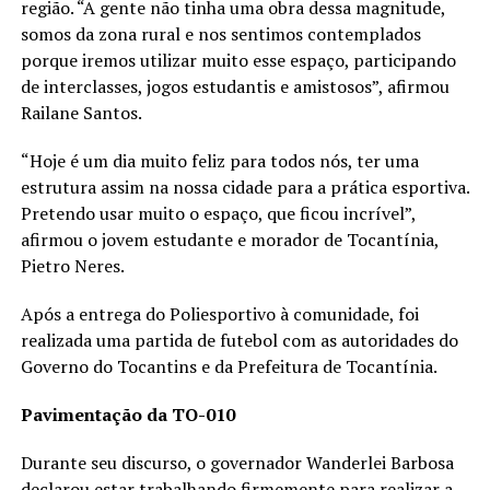
região. “A gente não tinha uma obra dessa magnitude,
somos da zona rural e nos sentimos contemplados
porque iremos utilizar muito esse espaço, participando
de interclasses, jogos estudantis e amistosos”, afirmou
Railane Santos.
“Hoje é um dia muito feliz para todos nós, ter uma
estrutura assim na nossa cidade para a prática esportiva.
Pretendo usar muito o espaço, que ficou incrível”,
afirmou o jovem estudante e morador de Tocantínia,
Pietro Neres.
Após a entrega do Poliesportivo à comunidade, foi
realizada uma partida de futebol com as autoridades do
Governo do Tocantins e da Prefeitura de Tocantínia.
Pavimentação da TO-010
Durante seu discurso, o governador Wanderlei Barbosa
declarou estar trabalhando firmemente para realizar a