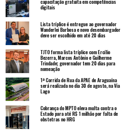
capacitação gratuita em competências
digitais
Lista tríplice é entregue ao governador
Wanderlei Barbosa e novo desembargador
deve ser escolhido em até 20 dias
TJTO forma lista tríplice com Ercílio
Bezerra, Marcos Antônio e Guilherme
Trindade; governador tem 20 dias para
nomeação
1ª Corrida de Rua da APAE de Araguaína
será realizada no dia 30 de agosto, na Via
Lago
Cobrança do MPTO eleva multa contra o
Estado para até R$ 1 milhão por falta de
obstetras no HRG