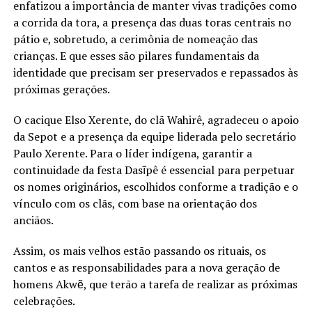
enfatizou a importância de manter vivas tradições como
a corrida da tora, a presença das duas toras centrais no
pátio e, sobretudo, a cerimônia de nomeação das
crianças. E que esses são pilares fundamentais da
identidade que precisam ser preservados e repassados às
próximas gerações.
O cacique Elso Xerente, do clã Wahirê, agradeceu o apoio
da Sepot e a presença da equipe liderada pelo secretário
Paulo Xerente. Para o líder indígena, garantir a
continuidade da festa Dasĩpê é essencial para perpetuar
os nomes originários, escolhidos conforme a tradição e o
vínculo com os clãs, com base na orientação dos
anciãos.
Assim, os mais velhos estão passando os rituais, os
cantos e as responsabilidades para a nova geração de
homens Akwẽ, que terão a tarefa de realizar as próximas
celebrações.