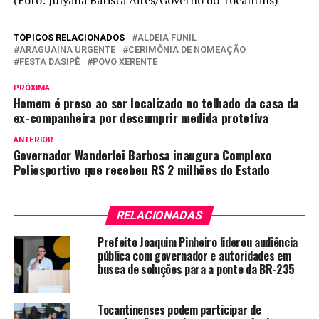
(Foto: Julyana Batista Aires/Governo do Tocantins)
TÓPICOS RELACIONADOS
ALDEIA FUNIL
ARAGUAINA URGENTE
CERIMÔNIA DE NOMEAÇÃO
FESTA DASIPÊ
POVO XERENTE
PRÓXIMA
Homem é preso ao ser localizado no telhado da casa da
ex-companheira por descumprir medida protetiva
ANTERIOR
Governador Wanderlei Barbosa inaugura Complexo
Poliesportivo que recebeu R$ 2 milhões do Estado
RELACIONADAS
Prefeito Joaquim Pinheiro liderou audiência
pública com governador e autoridades em
busca de soluções para a ponte da BR-235
Tocantinenses podem participar de