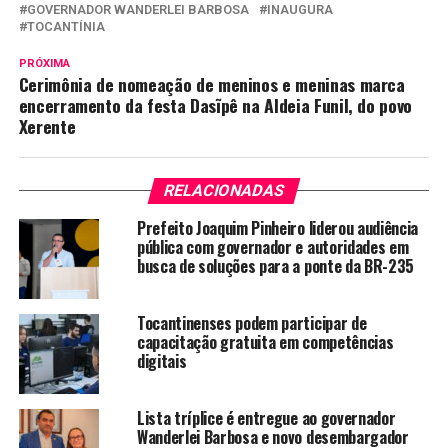
GOVERNADOR WANDERLEI BARBOSA
INAUGURA
TOCANTÍNIA
PRÓXIMA
Cerimônia de nomeação de meninos e meninas marca
encerramento da festa Dasĩpê na Aldeia Funil, do povo
Xerente
RELACIONADAS
Prefeito Joaquim Pinheiro liderou audiência
pública com governador e autoridades em
busca de soluções para a ponte da BR-235
Tocantinenses podem participar de
capacitação gratuita em competências
digitais
Lista tríplice é entregue ao governador
Wanderlei Barbosa e novo desembargador