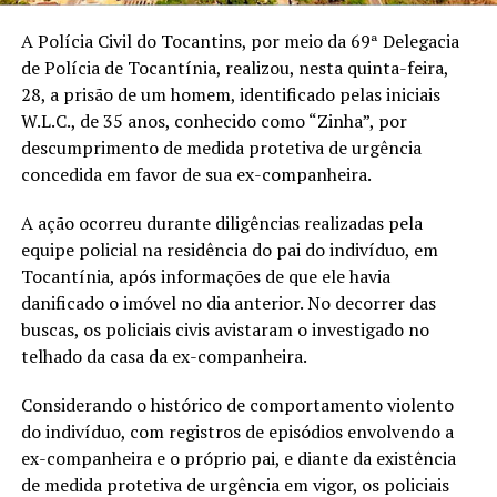
A Polícia Civil do Tocantins, por meio da 69ª Delegacia
de Polícia de Tocantínia, realizou, nesta quinta-feira,
28, a prisão de um homem, identificado pelas iniciais
W.L.C., de 35 anos, conhecido como “Zinha”, por
descumprimento de medida protetiva de urgência
concedida em favor de sua ex-companheira.
A ação ocorreu durante diligências realizadas pela
equipe policial na residência do pai do indivíduo, em
Tocantínia, após informações de que ele havia
danificado o imóvel no dia anterior. No decorrer das
buscas, os policiais civis avistaram o investigado no
telhado da casa da ex-companheira.
Considerando o histórico de comportamento violento
do indivíduo, com registros de episódios envolvendo a
ex-companheira e o próprio pai, e diante da existência
de medida protetiva de urgência em vigor, os policiais