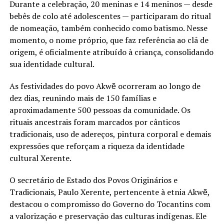
Durante a celebração, 20 meninas e 14 meninos — desde
bebês de colo até adolescentes — participaram do ritual
de nomeação, também conhecido como batismo. Nesse
momento, o nome próprio, que faz referência ao clã de
origem, é oficialmente atribuído à criança, consolidando
sua identidade cultural.
As festividades do povo Akwẽ ocorreram ao longo de
dez dias, reunindo mais de 150 famílias e
aproximadamente 500 pessoas da comunidade. Os
rituais ancestrais foram marcados por cânticos
tradicionais, uso de adereços, pintura corporal e demais
expressões que reforçam a riqueza da identidade
cultural Xerente.
O secretário de Estado dos Povos Originários e
Tradicionais, Paulo Xerente, pertencente à etnia Akwẽ,
destacou o compromisso do Governo do Tocantins com
a valorização e preservação das culturas indígenas. Ele