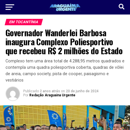
EM TOCANTÍNIA
Governador Wanderlei Barbosa
inaugura Complexo Poliesportivo
que recebeu R$ 2 milhões do Estado
Complexo tem uma área total de 4.288,95 metros quadrados e
contempla uma quadra poliesportiva coberta, quadras de vôlei
de areia, campo society, pista de cooper, paisagismo e
vestiários
Publicado
2 anos atrás
on
20 de junho de 2024
Por
Redação Araguaina Urgente