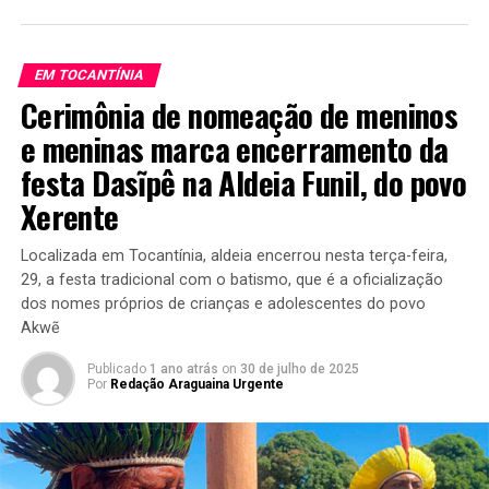
EM TOCANTÍNIA
Cerimônia de nomeação de meninos
e meninas marca encerramento da
festa Dasĩpê na Aldeia Funil, do povo
Xerente
Localizada em Tocantínia, aldeia encerrou nesta terça-feira,
29, a festa tradicional com o batismo, que é a oficialização
dos nomes próprios de crianças e adolescentes do povo
Akwẽ
Publicado
1 ano atrás
on
30 de julho de 2025
Por
Redação Araguaina Urgente