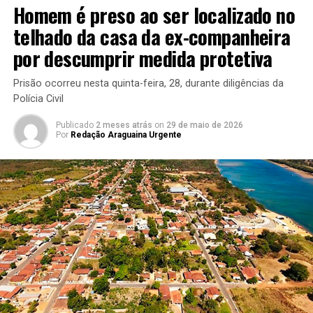
Homem é preso ao ser localizado no
telhado da casa da ex-companheira
por descumprir medida protetiva
Prisão ocorreu nesta quinta-feira, 28, durante diligências da
Polícia Civil
Publicado
2 meses atrás
on
29 de maio de 2026
Por
Redação Araguaina Urgente