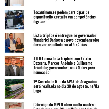
Tocantinenses podem participar de
capacitação gratuita em competências
digitais
Lista tríplice é entregue ao governador
Wanderlei Barbosa e novo desembargador
deve ser escolhido em até 20 dias
TJTO forma lista tríplice com Ercílio
Bezerra, Marcos Antônio e Guilherme
Trindade; governador tem 20 dias para
nomeação
1ª Corrida de Rua da APAE de Araguaína
será realizada no dia 30 de agosto, na Via
Lago
Cobrança do MPTO eleva multa contra o