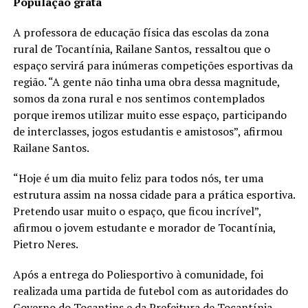
População grata
A professora de educação física das escolas da zona
rural de Tocantínia, Railane Santos, ressaltou que o
espaço servirá para inúmeras competições esportivas da
região. “A gente não tinha uma obra dessa magnitude,
somos da zona rural e nos sentimos contemplados
porque iremos utilizar muito esse espaço, participando
de interclasses, jogos estudantis e amistosos”, afirmou
Railane Santos.
“Hoje é um dia muito feliz para todos nós, ter uma
estrutura assim na nossa cidade para a prática esportiva.
Pretendo usar muito o espaço, que ficou incrível”,
afirmou o jovem estudante e morador de Tocantínia,
Pietro Neres.
Após a entrega do Poliesportivo à comunidade, foi
realizada uma partida de futebol com as autoridades do
Governo do Tocantins e da Prefeitura de Tocantínia.