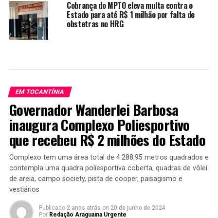
Cobrança do MPTO eleva multa contra o
Estado para até R$ 1 milhão por falta de
obstetras no HRG
EM TOCANTÍNIA
Governador Wanderlei Barbosa
inaugura Complexo Poliesportivo
que recebeu R$ 2 milhões do Estado
Complexo tem uma área total de 4.288,95 metros quadrados e
contempla uma quadra poliesportiva coberta, quadras de vôlei
de areia, campo society, pista de cooper, paisagismo e
vestiários
Publicado
2 anos atrás
on
20 de junho de 2024
Por
Redação Araguaina Urgente