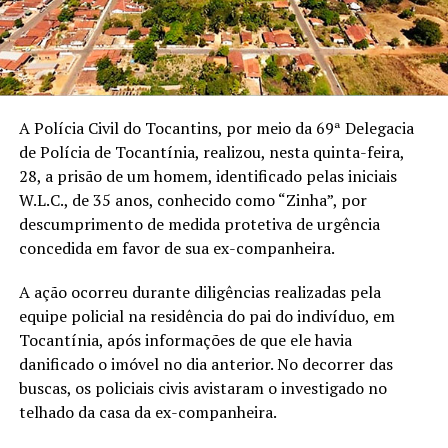
A Polícia Civil do Tocantins, por meio da 69ª Delegacia
de Polícia de Tocantínia, realizou, nesta quinta-feira,
28, a prisão de um homem, identificado pelas iniciais
W.L.C., de 35 anos, conhecido como “Zinha”, por
descumprimento de medida protetiva de urgência
concedida em favor de sua ex-companheira.
A ação ocorreu durante diligências realizadas pela
equipe policial na residência do pai do indivíduo, em
Tocantínia, após informações de que ele havia
danificado o imóvel no dia anterior. No decorrer das
buscas, os policiais civis avistaram o investigado no
telhado da casa da ex-companheira.