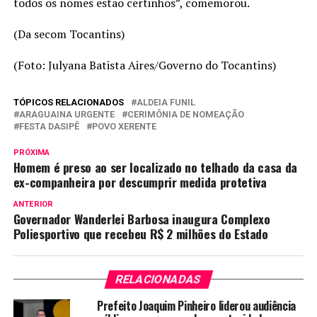
todos os nomes estão certinhos”, comemorou.
(Da secom Tocantins)
(Foto: Julyana Batista Aires/Governo do Tocantins)
TÓPICOS RELACIONADOS
ALDEIA FUNIL
ARAGUAINA URGENTE
CERIMÔNIA DE NOMEAÇÃO
FESTA DASIPÊ
POVO XERENTE
PRÓXIMA
Homem é preso ao ser localizado no telhado da casa da
ex-companheira por descumprir medida protetiva
ANTERIOR
Governador Wanderlei Barbosa inaugura Complexo
Poliesportivo que recebeu R$ 2 milhões do Estado
RELACIONADAS
Prefeito Joaquim Pinheiro liderou audiência