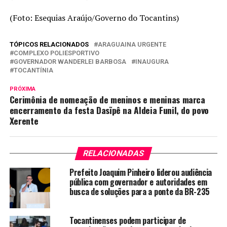
(Foto: Esequias Araújo/Governo do Tocantins)
TÓPICOS RELACIONADOS
ARAGUAINA URGENTE
COMPLEXO POLIESPORTIVO
GOVERNADOR WANDERLEI BARBOSA
INAUGURA
TOCANTÍNIA
PRÓXIMA
Cerimônia de nomeação de meninos e meninas marca
encerramento da festa Dasĩpê na Aldeia Funil, do povo
Xerente
RELACIONADAS
Prefeito Joaquim Pinheiro liderou audiência
pública com governador e autoridades em
busca de soluções para a ponte da BR-235
Tocantinenses podem participar de