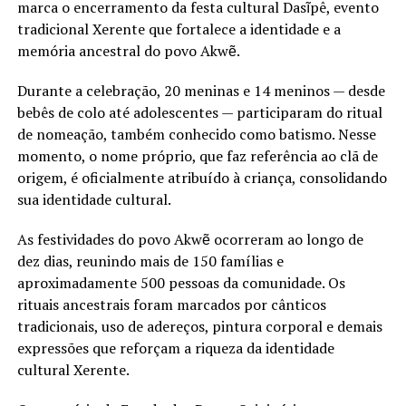
marca o encerramento da festa cultural Dasĩpê, evento
tradicional Xerente que fortalece a identidade e a
memória ancestral do povo Akwẽ.
Durante a celebração, 20 meninas e 14 meninos — desde
bebês de colo até adolescentes — participaram do ritual
de nomeação, também conhecido como batismo. Nesse
momento, o nome próprio, que faz referência ao clã de
origem, é oficialmente atribuído à criança, consolidando
sua identidade cultural.
As festividades do povo Akwẽ ocorreram ao longo de
dez dias, reunindo mais de 150 famílias e
aproximadamente 500 pessoas da comunidade. Os
rituais ancestrais foram marcados por cânticos
tradicionais, uso de adereços, pintura corporal e demais
expressões que reforçam a riqueza da identidade
cultural Xerente.