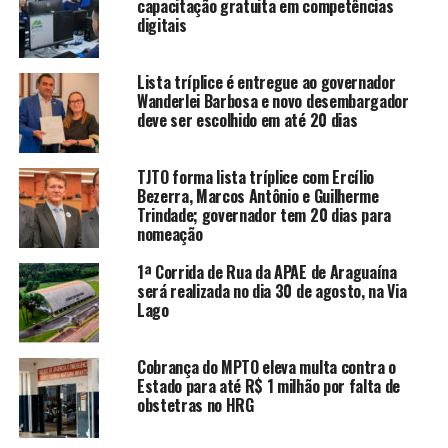
capacitação gratuita em competências
digitais
Lista tríplice é entregue ao governador
Wanderlei Barbosa e novo desembargador
deve ser escolhido em até 20 dias
TJTO forma lista tríplice com Ercílio
Bezerra, Marcos Antônio e Guilherme
Trindade; governador tem 20 dias para
nomeação
1ª Corrida de Rua da APAE de Araguaína
será realizada no dia 30 de agosto, na Via
Lago
Cobrança do MPTO eleva multa contra o
Estado para até R$ 1 milhão por falta de
obstetras no HRG