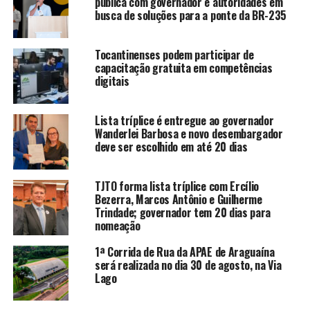
pública com governador e autoridades em
busca de soluções para a ponte da BR-235
Tocantinenses podem participar de
capacitação gratuita em competências
digitais
Lista tríplice é entregue ao governador
Wanderlei Barbosa e novo desembargador
deve ser escolhido em até 20 dias
TJTO forma lista tríplice com Ercílio
Bezerra, Marcos Antônio e Guilherme
Trindade; governador tem 20 dias para
nomeação
1ª Corrida de Rua da APAE de Araguaína
será realizada no dia 30 de agosto, na Via
Lago