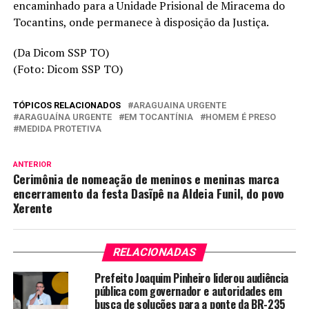
encaminhado para a Unidade Prisional de Miracema do
Tocantins, onde permanece à disposição da Justiça.
(Da Dicom SSP TO)
(Foto: Dicom SSP TO)
TÓPICOS RELACIONADOS
ARAGUAINA URGENTE
ARAGUAÍNA URGENTE
EM TOCANTÍNIA
HOMEM É PRESO
MEDIDA PROTETIVA
ANTERIOR
Cerimônia de nomeação de meninos e meninas marca
encerramento da festa Dasĩpê na Aldeia Funil, do povo
Xerente
RELACIONADAS
Prefeito Joaquim Pinheiro liderou audiência
pública com governador e autoridades em
busca de soluções para a ponte da BR-235