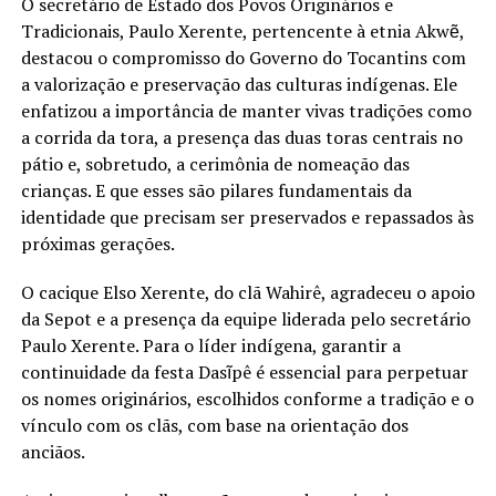
O secretário de Estado dos Povos Originários e
Tradicionais, Paulo Xerente, pertencente à etnia Akwẽ,
destacou o compromisso do Governo do Tocantins com
a valorização e preservação das culturas indígenas. Ele
enfatizou a importância de manter vivas tradições como
a corrida da tora, a presença das duas toras centrais no
pátio e, sobretudo, a cerimônia de nomeação das
crianças. E que esses são pilares fundamentais da
identidade que precisam ser preservados e repassados às
próximas gerações.
O cacique Elso Xerente, do clã Wahirê, agradeceu o apoio
da Sepot e a presença da equipe liderada pelo secretário
Paulo Xerente. Para o líder indígena, garantir a
continuidade da festa Dasĩpê é essencial para perpetuar
os nomes originários, escolhidos conforme a tradição e o
vínculo com os clãs, com base na orientação dos
anciãos.