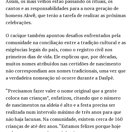
Assim, os mais velhos estão passando os rituais, os
cantos e as responsabilidades para a nova geração de
homens Akwẽ, que terão a tarefa de realizar as próximas
celebrações.
O cacique também apontou desafios enfrentados pela
comunidade na conciliação entre a tradição cultural e as
exigências legais do país, como o registro civil nos
primeiros dias de vida. Ele explicou que, por décadas,
muitos nomes atribuídos nas certidões de nascimento
não correspondiam aos nomes tradicionais, uma vez que
a verdadeira nomeação só ocorre durante a Dasĩpê.
“Precisamos fazer valer o nome original que a gente
coloca nas crianças”, enfatizou, citando que o número
de nascimentos na aldeia é alto e a festa precisa ser
realizada num intervalo máximo de três anos para que
não haja lacunas. Na comunidade, existem cerca de 160
crianças de até dez anos. “Estamos felizes porque hoje