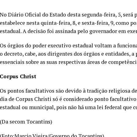
No Diário Oficial do Estado desta segunda-feira, 5, será 
estabelece nesta quinta-feira, 8, e sexta-feira, 9, como 
estadual. A decisão foi assinada pelo governador em exer
Os órgãos do poder executivo estadual voltam a funcion
o decreto, cabe, aos dirigentes dos órgãos e entidades, 
essenciais sobre as suas respectivas áreas de competênci
Corpus Christ
Os pontos facultativos são devido à tradição religiosa de
dia de Corpus Christi só é considerado ponto facultati
estadual ou municipal, pois não há uma lei federal que c
(Da secom Tocantins)
(Foto:Marcio Vieira/Governo do Tocantins)