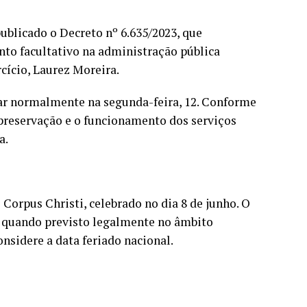
publicado o Decreto nº 6.635/2023, que
ponto facultativo na administração pública
cício, Laurez Moreira.
ar normalmente na segunda-feira, 12. Conforme
a preservação e o funcionamento dos serviços
a.
 Corpus Christi, celebrado no dia 8 de junho. O
vo quando previsto legalmente no âmbito
onsidere a data feriado nacional.