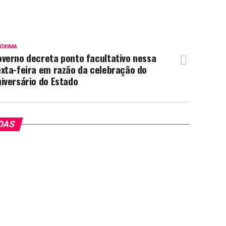
ÓXIMA
overno decreta ponto facultativo nessa
xta-feira em razão da celebração do
iversário do Estado
DAS