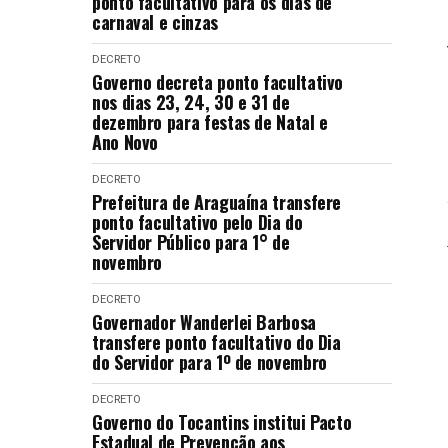
ponto facultativo para os dias de
carnaval e cinzas
DECRETO
Governo decreta ponto facultativo
nos dias 23, 24, 30 e 31 de
dezembro para festas de Natal e
Ano Novo
DECRETO
Prefeitura de Araguaína transfere
ponto facultativo pelo Dia do
Servidor Público para 1° de
novembro
DECRETO
Governador Wanderlei Barbosa
transfere ponto facultativo do Dia
do Servidor para 1º de novembro
DECRETO
Governo do Tocantins institui Pacto
Estadual de Prevenção aos