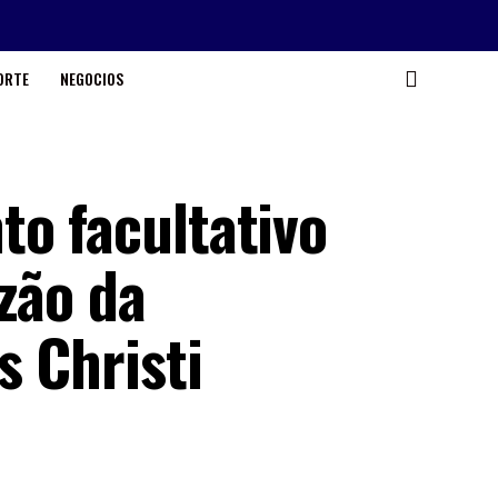
ORTE
NEGOCIOS
to facultativo
zão da
s Christi