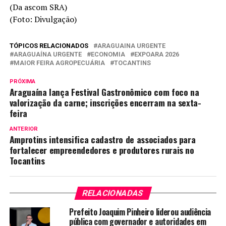
(Da ascom SRA)
(Foto: Divulgação)
TÓPICOS RELACIONADOS
ARAGUAINA URGENTE
ARAGUAÍNA URGENTE
ECONOMIA
EXPOARA 2026
MAIOR FEIRA AGROPECUÁRIA
TOCANTINS
PRÓXIMA
Araguaína lança Festival Gastronômico com foco na
valorização da carne; inscrições encerram na sexta-
feira
ANTERIOR
Amprotins intensifica cadastro de associados para
fortalecer empreendedores e produtores rurais no
Tocantins
RELACIONADAS
Prefeito Joaquim Pinheiro liderou audiência
pública com governador e autoridades em