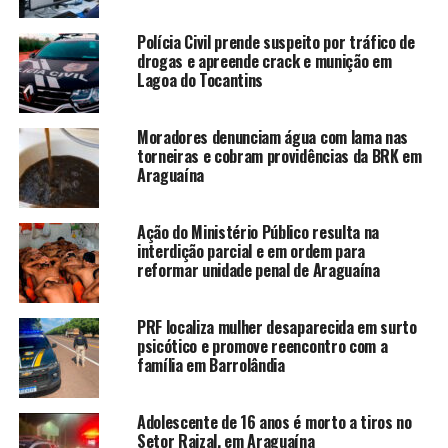
Polícia Civil prende suspeito por tráfico de
drogas e apreende crack e munição em
Lagoa do Tocantins
Moradores denunciam água com lama nas
torneiras e cobram providências da BRK em
Araguaína
Ação do Ministério Público resulta na
interdição parcial e em ordem para
reformar unidade penal de Araguaína
PRF localiza mulher desaparecida em surto
psicótico e promove reencontro com a
família em Barrolândia
Adolescente de 16 anos é morto a tiros no
Setor Raizal, em Araguaína