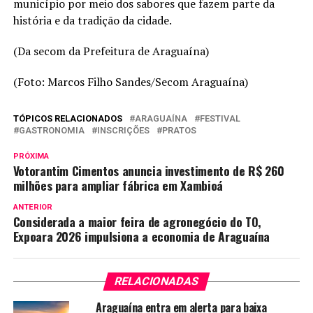
município por meio dos sabores que fazem parte da
história e da tradição da cidade.
(Da secom da Prefeitura de Araguaína)
(Foto: Marcos Filho Sandes/Secom Araguaína)
TÓPICOS RELACIONADOS
ARAGUAÍNA
FESTIVAL
GASTRONOMIA
INSCRIÇÕES
PRATOS
PRÓXIMA
Votorantim Cimentos anuncia investimento de R$ 260
milhões para ampliar fábrica em Xambioá
ANTERIOR
Considerada a maior feira de agronegócio do TO,
Expoara 2026 impulsiona a economia de Araguaína
RELACIONADAS
Araguaína entra em alerta para baixa