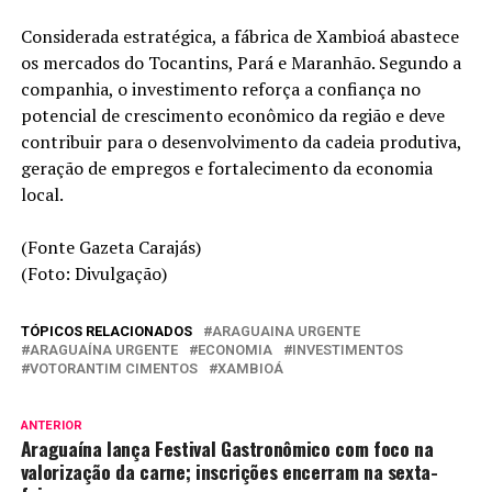
Considerada estratégica, a fábrica de Xambioá abastece
os mercados do Tocantins, Pará e Maranhão. Segundo a
companhia, o investimento reforça a confiança no
potencial de crescimento econômico da região e deve
contribuir para o desenvolvimento da cadeia produtiva,
geração de empregos e fortalecimento da economia
local.
(Fonte Gazeta Carajás)
(Foto: Divulgação)
TÓPICOS RELACIONADOS
ARAGUAINA URGENTE
ARAGUAÍNA URGENTE
ECONOMIA
INVESTIMENTOS
VOTORANTIM CIMENTOS
XAMBIOÁ
ANTERIOR
Araguaína lança Festival Gastronômico com foco na
valorização da carne; inscrições encerram na sexta-