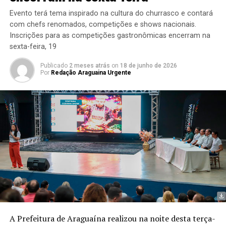
Evento terá tema inspirado na cultura do churrasco e contará
com chefs renomados, competições e shows nacionais.
Inscrições para as competições gastronômicas encerram na
sexta-feira, 19
Publicado
2 meses atrás
on
18 de junho de 2026
Por
Redação Araguaina Urgente
A Prefeitura de Araguaína realizou na noite desta terça-