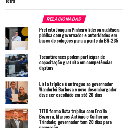
feira
RELACIONADAS
Prefeito Joaquim Pinheiro liderou audiência
pública com governador e autoridades em
busca de soluções para a ponte da BR-235
Tocantinenses podem participar de
capacitação gratuita em competências
digitais
Lista tríplice é entregue ao governador
Wanderlei Barbosa e novo desembargador
deve ser escolhido em até 20 dias
TJTO forma lista tríplice com Ercílio
Bezerra, Marcos Antônio e Guilherme
Trindade; governador tem 20 dias para
nomeação