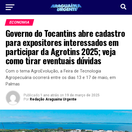
ECONOMIA
Governo do Tocantins abre cadastro
para expositores interessados em
participar da Agrotins 2025; veja
como tirar eventuais dúvidas
Com o tema AgroEvolução, a Feira de Tecnologia
Agropecuária ocorrerá entre os dias 13 e 17 de maio, em
Palmas
Publicado
1 ano atrás
on
19 de março de 2025
Por
Redação Araguaina Urgente