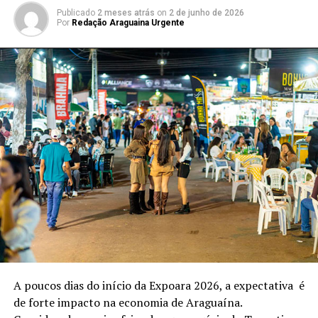
Publicado
2 meses atrás
on
2 de junho de 2026
Por
Redação Araguaina Urgente
A poucos dias do início da Expoara 2026, a expectativa é
de forte impacto na economia de Araguaína.