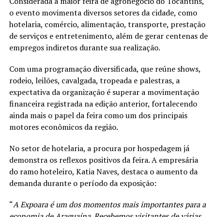
Considerada a maior feira de agronegócio do Tocantins,
o evento movimenta diversos setores da cidade, como
hotelaria, comércio, alimentação, transporte, prestação
de serviços e entretenimento, além de gerar centenas de
empregos indiretos durante sua realização.
Com uma programação diversificada, que reúne shows,
rodeio, leilões, cavalgada, tropeada e palestras, a
expectativa da organização é superar a movimentação
financeira registrada na edição anterior, fortalecendo
ainda mais o papel da feira como um dos principais
motores econômicos da região.
No setor de hotelaria, a procura por hospedagem já
demonstra os reflexos positivos da feira. A empresária
do ramo hoteleiro, Katia Naves, destaca o aumento da
demanda durante o período da exposição:
“
A Expoara é um dos momentos mais importantes para a
economia de Araguaína. Recebemos visitantes de várias