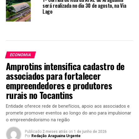
será realizada no dia 30 de agosto, na Via
Lago
ECONOMIA
Amprotins intensifica cadastro de
associados para fortalecer
empreendedores e produtores
rurais no Tocantins
Entidade oferece rede de benefícios, apoio aos associados e
promete promover eventos ao longo do ano para impulsionar
o empreendedorismo na região
Publicado
2 meses atrás
on
1 de junho de 2026
Por
Redação Araguaina Urgente