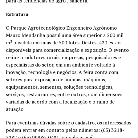
para as tendências do agro”, salienta.
Estrutura
O Parque Agrotecnológico Engenheiro Agrônomo
Mauro Mendanha possui uma área superior a 200 mil
m², dividida em mais de 500 lotes. Destes, 420 estão
disponíveis para comercialização e exposição. O evento
reúne produtores rurais, empresas, pesquisadores e
especialistas do setor, em um ambiente voltado à
inovação, tecnologia e negócios. A feira conta com
setores para exposição de animais, máquinas,
equipamentos, sementes, soluções tecnológicas,
serviços, restaurantes, entre outros, com dimensões
variadas de acordo com a localização e o ramo de
atuação.
Para eventuais dúvidas sobre o cadastro, os interessados
podem entrar em contato pelos números: (63) 3218-
7282 e (63) 99986-0481, ou pelo e-mail