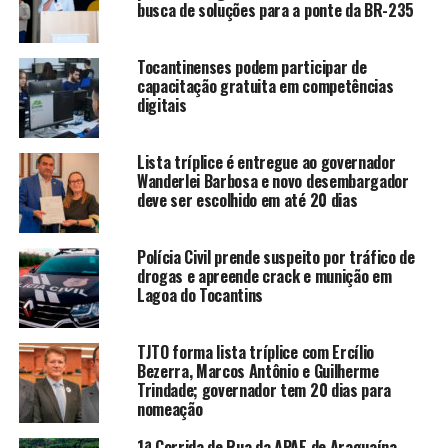
busca de soluções para a ponte da BR-235
Tocantinenses podem participar de
capacitação gratuita em competências
digitais
Lista tríplice é entregue ao governador
Wanderlei Barbosa e novo desembargador
deve ser escolhido em até 20 dias
Polícia Civil prende suspeito por tráfico de
drogas e apreende crack e munição em
Lagoa do Tocantins
TJTO forma lista tríplice com Ercílio
Bezerra, Marcos Antônio e Guilherme
Trindade; governador tem 20 dias para
nomeação
1ª Corrida de Rua da APAE de Araguaína