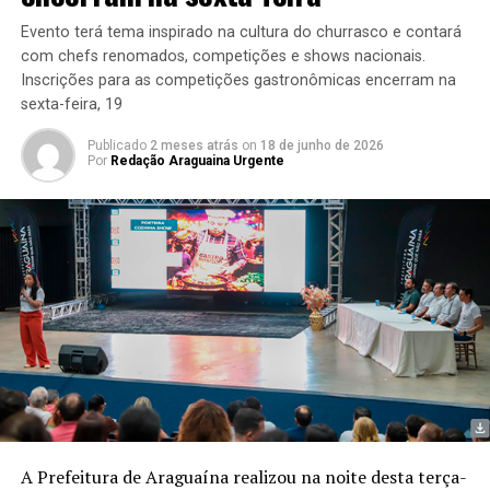
Evento terá tema inspirado na cultura do churrasco e contará
com chefs renomados, competições e shows nacionais.
Inscrições para as competições gastronômicas encerram na
sexta-feira, 19
Publicado
2 meses atrás
on
18 de junho de 2026
Por
Redação Araguaina Urgente
A Prefeitura de Araguaína realizou na noite desta terça-