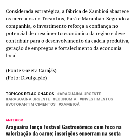
Considerada estratégica, a fábrica de Xambioá abastece
os mercados do Tocantins, Pará e Maranhão. Segundo a
companhia, o investimento reforça a confiança no
potencial de crescimento econômico da região e deve
contribuir para o desenvolvimento da cadeia produtiva,
geração de empregos e fortalecimento da economia
local.
(Fonte Gazeta Carajás)
(Foto: Divulgação)
TÓPICOS RELACIONADOS
ARAGUAINA URGENTE
ARAGUAÍNA URGENTE
ECONOMIA
INVESTIMENTOS
VOTORANTIM CIMENTOS
XAMBIOÁ
ANTERIOR
Araguaína lança Festival Gastronômico com foco na
valorização da carne; inscrições encerram na sexta-