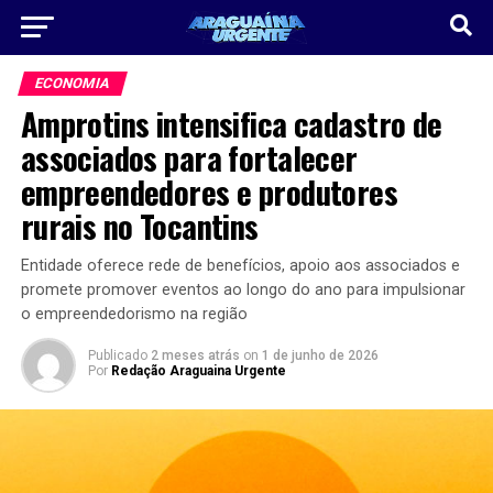
ECONOMIA
Amprotins intensifica cadastro de
associados para fortalecer
empreendedores e produtores
rurais no Tocantins
Entidade oferece rede de benefícios, apoio aos associados e
promete promover eventos ao longo do ano para impulsionar
o empreendedorismo na região
Publicado
2 meses atrás
on
1 de junho de 2026
Por
Redação Araguaina Urgente