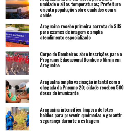
umidade e altas temperaturas; Prefeitura
orienta população sobre cuidados com a
saúde
Araguaína recebe primeira carreta do SUS
para exames de imagem e amplia
atendimento especializado
Corpo de Bombeiros abre inscrições para o
Programa Educacional Bombeiro Mirim em
Araguaína
Araguaína amplia vacinação infantil com a
chegada da Pneumo 20; cidade recebeu 500
doses do imunizante
Araguaína intensifica limpeza de lotes
baldios para prevenir queimadas e garantir
segurança durante a estiagem