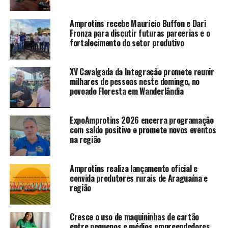
Amprotins recebe Maurício Buffon e Dari
Fronza para discutir futuras parcerias e o
fortalecimento do setor produtivo
XV Cavalgada da Integração promete reunir
milhares de pessoas neste domingo, no
povoado Floresta em Wanderlândia
ExpoAmprotins 2026 encerra programação
com saldo positivo e promete novos eventos
na região
Amprotins realiza lançamento oficial e
convida produtores rurais de Araguaína e
região
Cresce o uso de maquininhas de cartão
entre pequenos e médios empreendedores