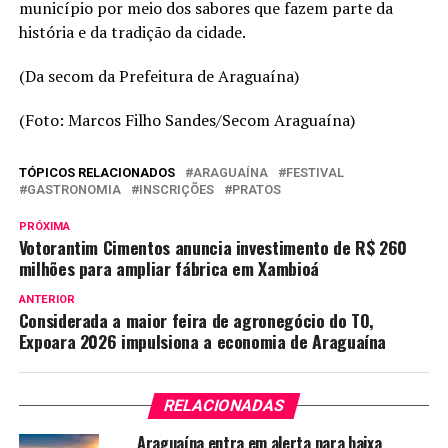
município por meio dos sabores que fazem parte da
história e da tradição da cidade.
(Da secom da Prefeitura de Araguaína)
(Foto: Marcos Filho Sandes/Secom Araguaína)
TÓPICOS RELACIONADOS
ARAGUAÍNA
FESTIVAL
GASTRONOMIA
INSCRIÇÕES
PRATOS
PRÓXIMA
Votorantim Cimentos anuncia investimento de R$ 260
milhões para ampliar fábrica em Xambioá
ANTERIOR
Considerada a maior feira de agronegócio do TO,
Expoara 2026 impulsiona a economia de Araguaína
RELACIONADAS
Araguaína entra em alerta para baixa