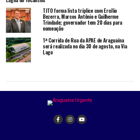
Lagoa do Tocantins
TJTO forma lista tríplice com Ercílio
Bezerra, Marcos Antônio e Guilherme
Trindade; governador tem 20 dias para
nomeação
1ª Corrida de Rua da APAE de Araguaína
será realizada no dia 30 de agosto, na Via
Lago