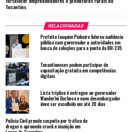
fortalecer empreendedores e produtores rurais no
Tocantins
RELACIONADAS
Prefeito Joaquim Pinheiro liderou audiência
pública com governador e autoridades em
busca de soluções para a ponte da BR-235
Tocantinenses podem participar de
capacitação gratuita em competências
digitais
Lista tríplice é entregue ao governador
Wanderlei Barbosa e novo desembargador
deve ser escolhido em até 20 dias
Polícia Civil prende suspeito por tráfico de
drogas e apreende crack e munição em