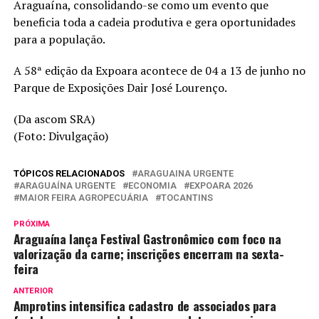
Araguaína, consolidando-se como um evento que
beneficia toda a cadeia produtiva e gera oportunidades
para a população.
A 58ª edição da Expoara acontece de 04 a 13 de junho no
Parque de Exposições Dair José Lourenço.
(Da ascom SRA)
(Foto: Divulgação)
TÓPICOS RELACIONADOS
ARAGUAINA URGENTE
ARAGUAÍNA URGENTE
ECONOMIA
EXPOARA 2026
MAIOR FEIRA AGROPECUÁRIA
TOCANTINS
PRÓXIMA
Araguaína lança Festival Gastronômico com foco na
valorização da carne; inscrições encerram na sexta-
feira
ANTERIOR
Amprotins intensifica cadastro de associados para