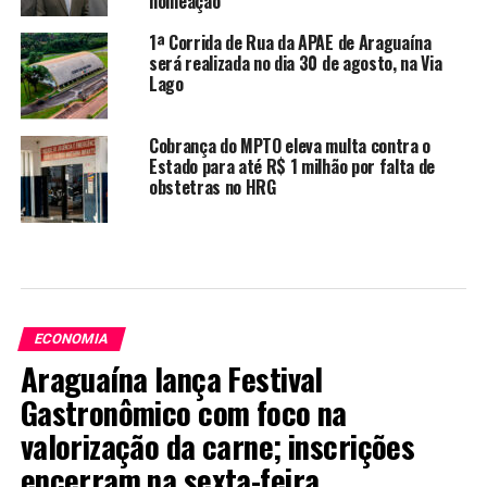
nomeação
1ª Corrida de Rua da APAE de Araguaína
será realizada no dia 30 de agosto, na Via
Lago
Cobrança do MPTO eleva multa contra o
Estado para até R$ 1 milhão por falta de
obstetras no HRG
ECONOMIA
Araguaína lança Festival
Gastronômico com foco na
valorização da carne; inscrições
encerram na sexta-feira