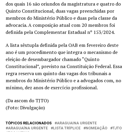
dos quais 16 são oriundos da magistratura e quatro do
Quinto Constitucional, duas vagas preenchidas por
membros do Ministério Público e duas pela classe da
advocacia. A composição atual com 20 membros foi
definida pela Complementar Estadual nº 153/2024.
A lista sêxtupla definida pela OAB em fevereiro deste
ano é um procedimento que integra o mecanismo de
eleição de desembargador chamado “Quinto
Constitucional”, previsto na Constituição Federal. Essa
regra reserva um quinto das vagas dos tribunais a
membros do Ministério Público e a advogados com, no
mínimo, dez anos de exercício profissional.
(Da ascom do TJTO)
(Foto: Divulgação)
TÓPICOS RELACIONADOS
ARAGUAINA URGENTE
ARAGUAÍNA URGENTE
LISTA TRÍPLICE
NOMEAÇÃO
TJTO