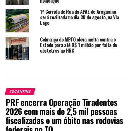
nomeação
1ª Corrida de Rua da APAE de Araguaína
será realizada no dia 30 de agosto, na Via
Lago
Cobrança do MPTO eleva multa contra o
Estado para até R$ 1 milhão por falta de
obstetras no HRG
TOCANTINS
PRF encerra Operação Tiradentes
2026 com mais de 2,5 mil pessoas
fiscalizadas e um óbito nas rodovias
federais no TO