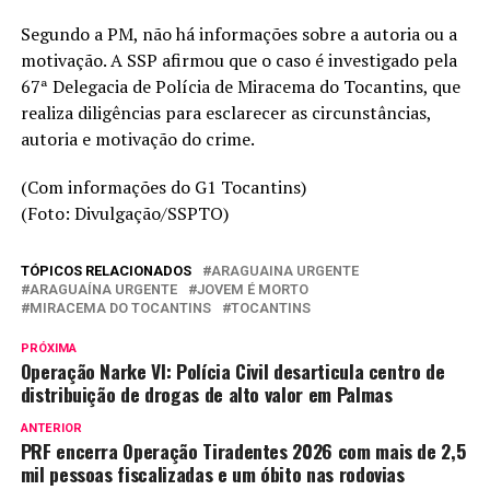
Segundo a PM, não há informações sobre a autoria ou a
motivação. A SSP afirmou que o caso é investigado pela
67ª Delegacia de Polícia de Miracema do Tocantins, que
realiza diligências para esclarecer as circunstâncias,
autoria e motivação do crime.
(Com informações do G1 Tocantins)
(Foto: Divulgação/SSPTO)
TÓPICOS RELACIONADOS
ARAGUAINA URGENTE
ARAGUAÍNA URGENTE
JOVEM É MORTO
MIRACEMA DO TOCANTINS
TOCANTINS
PRÓXIMA
Operação Narke VI: Polícia Civil desarticula centro de
distribuição de drogas de alto valor em Palmas
ANTERIOR
PRF encerra Operação Tiradentes 2026 com mais de 2,5
mil pessoas fiscalizadas e um óbito nas rodovias