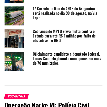
1ª Corrida de Rua da APAE de Araguaína
será realizada no dia 30 de agosto, na Via
Lago
Cobrança do MPTO eleva multa contra o
Estado para até R$ 1 milhão por falta de
obstetras no HRG
Oficialmente candidato a deputado federal,
Lucas Campelo já conta com apoios em mais
de 70 municípios
TOCANTINS
Operação Narke VI: Polícia Civil