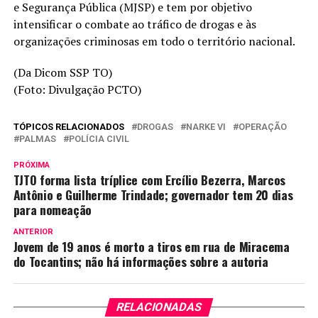
e Segurança Pública (MJSP) e tem por objetivo
intensificar o combate ao tráfico de drogas e às
organizações criminosas em todo o território nacional.
(Da Dicom SSP TO)
(Foto: Divulgação PCTO)
TÓPICOS RELACIONADOS
DROGAS
NARKE VI
OPERAÇÃO
PALMAS
POLÍCIA CIVIL
PRÓXIMA
TJTO forma lista tríplice com Ercílio Bezerra, Marcos
Antônio e Guilherme Trindade; governador tem 20 dias
para nomeação
ANTERIOR
Jovem de 19 anos é morto a tiros em rua de Miracema
do Tocantins; não há informações sobre a autoria
RELACIONADAS