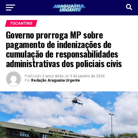
TOCANTINS
Governo prorroga MP sobre
pagamento de indenizações de
cumulação de responsabilidades
administrativas dos policiais civis
Publicado
3 anos atrás
on
3 de janeiro de 2024
Por
Redação Araguaina Urgente