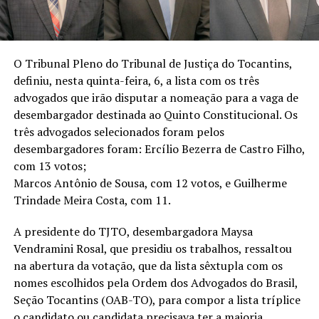
O Tribunal Pleno do Tribunal de Justiça do Tocantins,
definiu, nesta quinta-feira, 6, a lista com os três
advogados que irão disputar a nomeação para a vaga de
desembargador destinada ao Quinto Constitucional. Os
três advogados selecionados foram pelos
desembargadores foram: Ercílio Bezerra de Castro Filho,
com 13 votos;
Marcos Antônio de Sousa, com 12 votos, e Guilherme
Trindade Meira Costa, com 11.
A presidente do TJTO, desembargadora Maysa
Vendramini Rosal, que presidiu os trabalhos, ressaltou
na abertura da votação, que da lista sêxtupla com os
nomes escolhidos pela Ordem dos Advogados do Brasil,
Seção Tocantins (OAB-TO), para compor a lista tríplice
o candidato ou candidata precisava ter a maioria