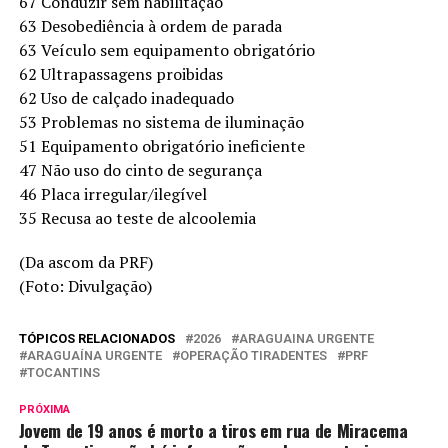
67 Conduzir sem habilitação
63 Desobediência à ordem de parada
63 Veículo sem equipamento obrigatório
62 Ultrapassagens proibidas
62 Uso de calçado inadequado
53 Problemas no sistema de iluminação
51 Equipamento obrigatório ineficiente
47 Não uso do cinto de segurança
46 Placa irregular/ilegível
35 Recusa ao teste de alcoolemia
(Da ascom da PRF)
(Foto: Divulgação)
TÓPICOS RELACIONADOS
2026
ARAGUAINA URGENTE
ARAGUAÍNA URGENTE
OPERAÇÃO TIRADENTES
PRF
TOCANTINS
PRÓXIMA
Jovem de 19 anos é morto a tiros em rua de Miracema