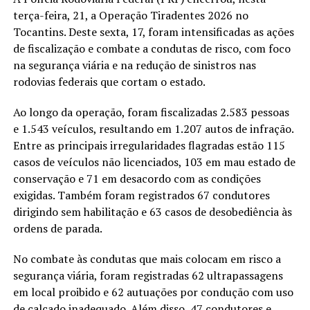
terça-feira, 21, a Operação Tiradentes 2026 no
Tocantins. Deste sexta, 17, foram intensificadas as ações
de fiscalização e combate a condutas de risco, com foco
na segurança viária e na redução de sinistros nas
rodovias federais que cortam o estado.
Ao longo da operação, foram fiscalizadas 2.583 pessoas
e 1.543 veículos, resultando em 1.207 autos de infração.
Entre as principais irregularidades flagradas estão 115
casos de veículos não licenciados, 103 em mau estado de
conservação e 71 em desacordo com as condições
exigidas. Também foram registrados 67 condutores
dirigindo sem habilitação e 63 casos de desobediência às
ordens de parada.
No combate às condutas que mais colocam em risco a
segurança viária, foram registradas 62 ultrapassagens
em local proibido e 62 autuações por condução com uso
de calçado inadequado. Além disso, 47 condutores e