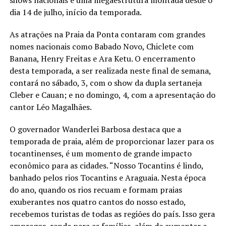
dia 14 de julho, início da temporada.
As atrações na Praia da Ponta contaram com grandes
nomes nacionais como Babado Novo, Chiclete com
Banana, Henry Freitas e Ara Ketu. O encerramento
desta temporada, a ser realizada neste final de semana,
contará no sábado, 3, com o show da dupla sertaneja
Cleber e Cauan; e no domingo, 4, com a apresentação do
cantor Léo Magalhães.
O governador Wanderlei Barbosa destaca que a
temporada de praia, além de proporcionar lazer para os
tocantinenses, é um momento de grande impacto
econômico para as cidades. “Nosso Tocantins é lindo,
banhado pelos rios Tocantins e Araguaia. Nesta época
do ano, quando os rios recuam e formam praias
exuberantes nos quatro cantos do nosso estado,
recebemos turistas de todas as regiões do país. Isso gera
empregos, renda para as famílias, além de aumentar a