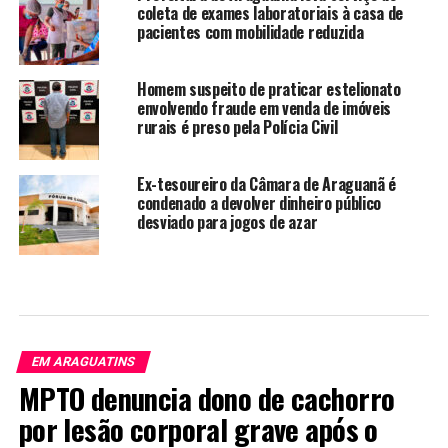
coleta de exames laboratoriais à casa de
pacientes com mobilidade reduzida
Homem suspeito de praticar estelionato
envolvendo fraude em venda de imóveis
rurais é preso pela Polícia Civil
Ex-tesoureiro da Câmara de Araguanã é
condenado a devolver dinheiro público
desviado para jogos de azar
EM ARAGUATINS
MPTO denuncia dono de cachorro
por lesão corporal grave após o