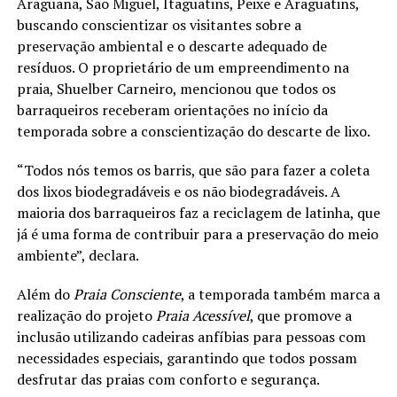
Araguanã, São Miguel, Itaguatins, Peixe e Araguatins,
buscando conscientizar os visitantes sobre a
preservação ambiental e o descarte adequado de
resíduos. O proprietário de um empreendimento na
praia, Shuelber Carneiro, mencionou que todos os
barraqueiros receberam orientações no início da
temporada sobre a conscientização do descarte de lixo.
“Todos nós temos os barris, que são para fazer a coleta
dos lixos biodegradáveis e os não biodegradáveis. A
maioria dos barraqueiros faz a reciclagem de latinha, que
já é uma forma de contribuir para a preservação do meio
ambiente”, declara.
Além do
Praia Consciente
, a temporada também marca a
realização do projeto
Praia Acessível
, que promove a
inclusão utilizando cadeiras anfíbias para pessoas com
necessidades especiais, garantindo que todos possam
desfrutar das praias com conforto e segurança.