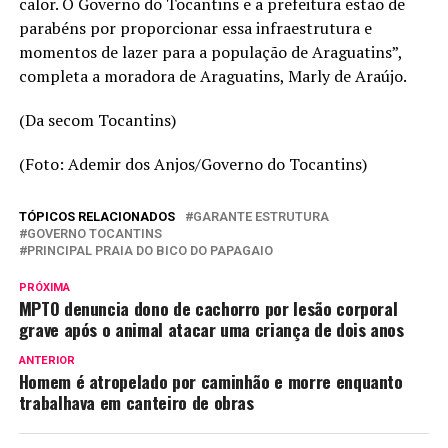
calor. O Governo do Tocantins e a prefeitura estão de
parabéns por proporcionar essa infraestrutura e
momentos de lazer para a população de Araguatins”,
completa a moradora de Araguatins, Marly de Araújo.
(Da secom Tocantins)
(Foto: Ademir dos Anjos/Governo do Tocantins)
TÓPICOS RELACIONADOS
GARANTE ESTRUTURA
GOVERNO TOCANTINS
PRINCIPAL PRAIA DO BICO DO PAPAGAIO
PRÓXIMA
MPTO denuncia dono de cachorro por lesão corporal
grave após o animal atacar uma criança de dois anos
ANTERIOR
Homem é atropelado por caminhão e morre enquanto
trabalhava em canteiro de obras