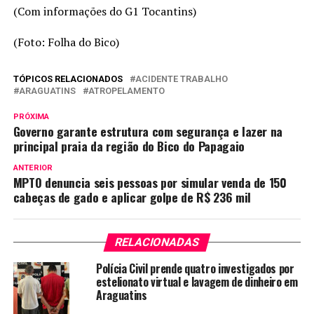
(Com informações do G1 Tocantins)
(Foto: Folha do Bico)
TÓPICOS RELACIONADOS
ACIDENTE TRABALHO
ARAGUATINS
ATROPELAMENTO
PRÓXIMA
Governo garante estrutura com segurança e lazer na
principal praia da região do Bico do Papagaio
ANTERIOR
MPTO denuncia seis pessoas por simular venda de 150
cabeças de gado e aplicar golpe de R$ 236 mil
RELACIONADAS
Polícia Civil prende quatro investigados por
estelionato virtual e lavagem de dinheiro em
Araguatins