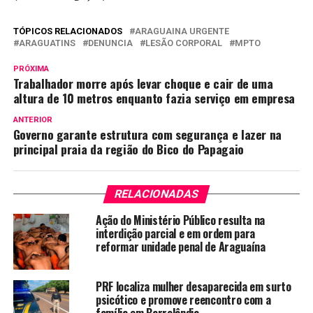
TÓPICOS RELACIONADOS
ARAGUAINA URGENTE
ARAGUATINS
DENUNCIA
LESÃO CORPORAL
MPTO
PRÓXIMA
Trabalhador morre após levar choque e cair de uma
altura de 10 metros enquanto fazia serviço em empresa
ANTERIOR
Governo garante estrutura com segurança e lazer na
principal praia da região do Bico do Papagaio
RELACIONADAS
Ação do Ministério Público resulta na
interdição parcial e em ordem para
reformar unidade penal de Araguaína
PRF localiza mulher desaparecida em surto
psicótico e promove reencontro com a