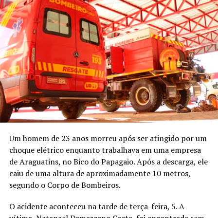
Um homem de 23 anos morreu após ser atingido por um
choque elétrico enquanto trabalhava em uma empresa
de Araguatins, no Bico do Papagaio. Após a descarga, ele
caiu de uma altura de aproximadamente 10 metros,
segundo o Corpo de Bombeiros.
O acidente aconteceu na tarde de terça-feira, 5. A
vítima, Natanael Damasceno Costa, foi encontrada sem