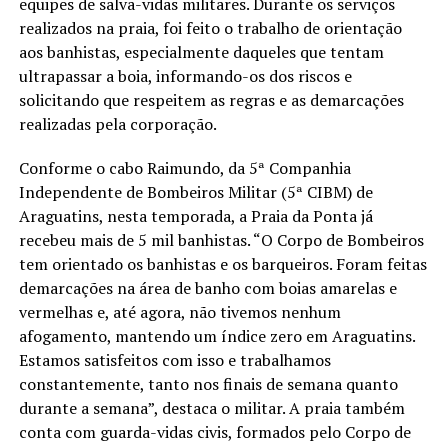
equipes de salva-vidas militares. Durante os serviços
realizados na praia, foi feito o trabalho de orientação
aos banhistas, especialmente daqueles que tentam
ultrapassar a boia, informando-os dos riscos e
solicitando que respeitem as regras e as demarcações
realizadas pela corporação.
Conforme o cabo Raimundo, da 5ª Companhia
Independente de Bombeiros Militar (5ª CIBM) de
Araguatins, nesta temporada, a Praia da Ponta já
recebeu mais de 5 mil banhistas. “O Corpo de Bombeiros
tem orientado os banhistas e os barqueiros. Foram feitas
demarcações na área de banho com boias amarelas e
vermelhas e, até agora, não tivemos nenhum
afogamento, mantendo um índice zero em Araguatins.
Estamos satisfeitos com isso e trabalhamos
constantemente, tanto nos finais de semana quanto
durante a semana”, destaca o militar. A praia também
conta com guarda-vidas civis, formados pelo Corpo de