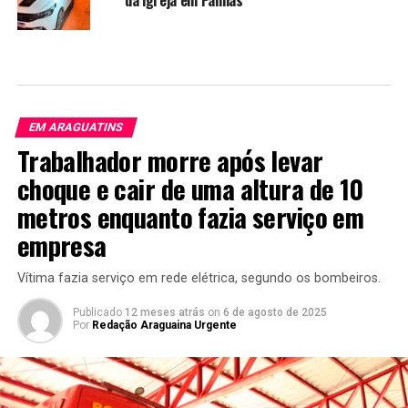
da igreja em Palmas
EM ARAGUATINS
Trabalhador morre após levar
choque e cair de uma altura de 10
metros enquanto fazia serviço em
empresa
Vítima fazia serviço em rede elétrica, segundo os bombeiros.
Publicado
12 meses atrás
on
6 de agosto de 2025
Por
Redação Araguaina Urgente