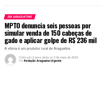
EM ARAGUATINS
MPTO denuncia seis pessoas por
simular venda de 150 cabeças de
gado e aplicar golpe de R$ 236 mil
A vítima é um produtor rural de Araguatins
Publicado
2 anos atrás
on
3 de maio de 2024
Por
Redação Araguaina Urgente