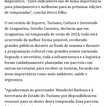
diagnóstico. “Esses indicadores são de suma importância
para planejamento e melhorias para as próximas edições
de temporadas”, conclui Hercy Filho.
O secretário de Esporte, Turismo, Cultura e Juventude
de Araguatins, Getulio Carneiro, declarou que em
Araguatins, na temporada de verão de 2024, tudo está
ocorrendo da melhor forma possível, recebendo
grandes públicos durante os finais de semana e durante
a programação cultural com grandes nomes nacionais.
Segundo o secretário, toda a infraestrutura e a logística
foram cuidadosamente planejadas em parceria com
outras secretarias para receber os turistas, focando em
áreas importantes como meio ambiente, saúde e
segurança.
“Agradecemos ao governador Wanderlei Barbosa e à
Secretaria de Estado do Turismo por disponibilizarem
recursos para os shows desta temporada. Essa parceria