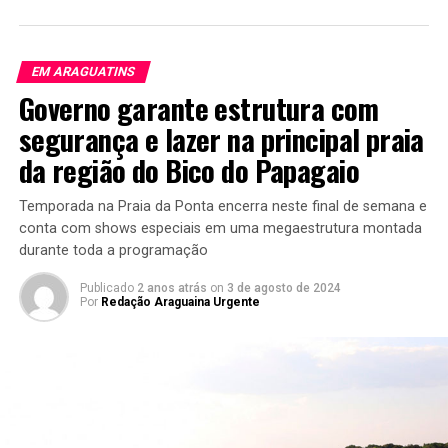
EM ARAGUATINS
Governo garante estrutura com
segurança e lazer na principal praia
da região do Bico do Papagaio
Temporada na Praia da Ponta encerra neste final de semana e
conta com shows especiais em uma megaestrutura montada
durante toda a programação
Publicado
2 anos atrás
on
3 de agosto de 2024
Por
Redação Araguaina Urgente