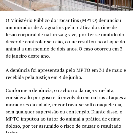
O Ministério Público do Tocantins (MPTO) denunciou
um morador de Araguatins pela prática do crime de
lesão corporal de natureza grave, por ter se omitido do
dever de controlar seu cão, o que resultou no ataque do
animal a um menino de dois anos. O caso ocorreu em 3
de janeiro deste ano.
A denúncia foi apresentada pelo MPTO em 31 de maio e
recebida pela Justiça em 4 de junho.
Conforme a denúncia, o cachorro da raça vira-lata,
considerado perigoso e já envolvido em outros ataques a
moradores da cidade, encontrava-se solto naquele dia,
sem qualquer supervisão ou contenção. Diante disso, o
MPTO imputou ao tutor do animal a prática de crime
doloso, por ter assumido o risco de causar o resultado