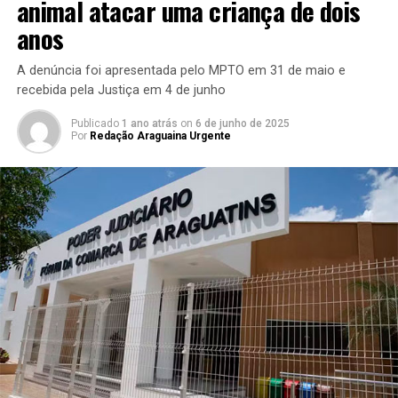
animal atacar uma criança de dois
anos
A denúncia foi apresentada pelo MPTO em 31 de maio e
recebida pela Justiça em 4 de junho
Publicado
1 ano atrás
on
6 de junho de 2025
Por
Redação Araguaina Urgente