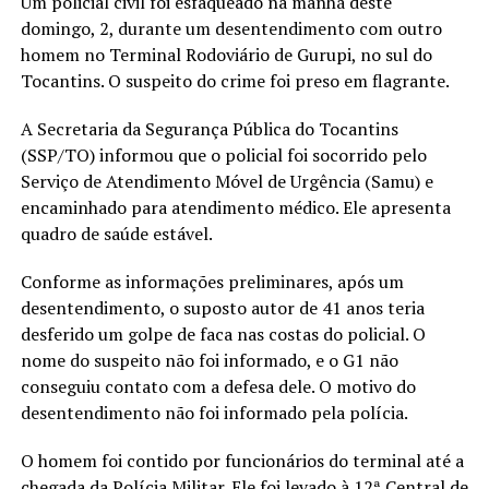
Um policial civil foi esfaqueado na manhã deste
domingo, 2, durante um desentendimento com outro
homem no Terminal Rodoviário de Gurupi, no sul do
Tocantins. O suspeito do crime foi preso em flagrante.
A Secretaria da Segurança Pública do Tocantins
(SSP/TO) informou que o policial foi socorrido pelo
Serviço de Atendimento Móvel de Urgência (Samu) e
encaminhado para atendimento médico. Ele apresenta
quadro de saúde estável.
Conforme as informações preliminares, após um
desentendimento, o suposto autor de 41 anos teria
desferido um golpe de faca nas costas do policial. O
nome do suspeito não foi informado, e o G1 não
conseguiu contato com a defesa dele. O motivo do
desentendimento não foi informado pela polícia.
O homem foi contido por funcionários do terminal até a
chegada da Polícia Militar. Ele foi levado à 12ª Central de