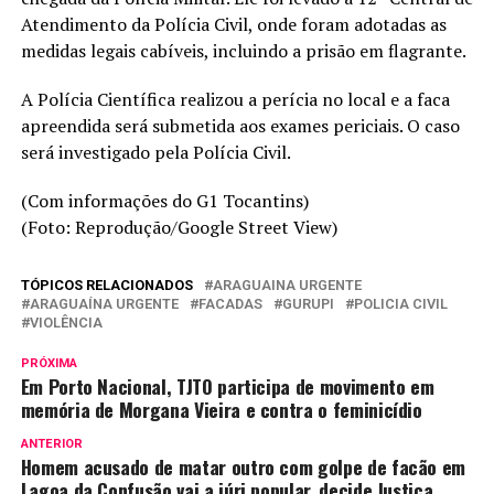
Atendimento da Polícia Civil, onde foram adotadas as
medidas legais cabíveis, incluindo a prisão em flagrante.
A Polícia Científica realizou a perícia no local e a faca
apreendida será submetida aos exames periciais. O caso
será investigado pela Polícia Civil.
(Com informações do G1 Tocantins)
(Foto: Reprodução/Google Street View)
TÓPICOS RELACIONADOS
ARAGUAINA URGENTE
ARAGUAÍNA URGENTE
FACADAS
GURUPI
POLICIA CIVIL
VIOLÊNCIA
PRÓXIMA
Em Porto Nacional, TJTO participa de movimento em
memória de Morgana Vieira e contra o feminicídio
ANTERIOR
Homem acusado de matar outro com golpe de facão em
Lagoa da Confusão vai a júri popular, decide Justiça