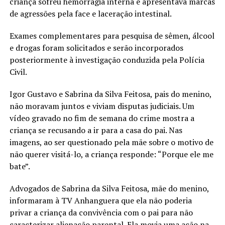
criança sofreu hemorragia interna e apresentava marcas
de agressões pela face e laceração intestinal.
Exames complementares para pesquisa de sêmen, álcool
e drogas foram solicitados e serão incorporados
posteriormente à investigação conduzida pela Polícia
Civil.
Igor Gustavo e Sabrina da Silva Feitosa, pais do menino,
não moravam juntos e viviam disputas judiciais. Um
vídeo gravado no fim de semana do crime mostra a
criança se recusando a ir para a casa do pai. Nas
imagens, ao ser questionado pela mãe sobre o motivo de
não querer visitá-lo, a criança responde: “Porque ele me
bate”.
Advogados de Sabrina da Silva Feitosa, mãe do menino,
informaram à TV Anhanguera que ela não poderia
privar a criança da convivência com o pai para não
caracterizar alienação parental. Ela movia uma ação na