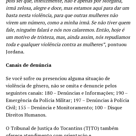
pois sei que, infelizmente, não é apenas por Morgana,
irmã zelosa, alegre e doce, mas estamos aqui para dar um
basta nesta violência, para que outras mulheres não
virem um número, como a minha irmã. Se não tiver quem
fale, ninguém falará e nós nos calaremos. Então, hoje é
um motivo de tristeza, mas, ainda assim, nós repudiamos
toda e qualquer violência contra as mulheres”
, pontuou
Jordana.
Canais de denúncia
Se você sofre ou presenciou alguma situação de
violência de gênero, não se omita e denuncie pelos
seguintes canais: 180 – Denúncias e Informações; 190 –
Emergência da Polícia Militar; 197 – Denúncias à Polícia
Civil; 155 – Denúncia e Monitoramento; 100 – Disque
Direitos Humanos.
O Tribunal de Justiça do Tocantins (TJTO) também
oferece atendimento com orientação e