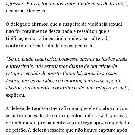
agressão. Então, foi um instrumento de meio de tortura”
,
declarou Menezes.
O delegado afirmou que a suspeita de violência sexual
não foi totalmente descartada e ressaltou que a
tipificação dos crimes ainda poderá ser alterada
conforme o resultado de novas perícias.
“Se no laudo cadavérico houvesse apenas as lesões anais
e intestinais, nós estaríamos diante de um crime de
estupro seguido de morte. Como há, somado a essas
lesões, lesões na cabeça e hemorragia interna, a gente
afastou inicialmente a ocorrência de uma relação sexual”
,
explicou.
A defesa de Igor Gustavo afirmou que ele colaborou com
as autoridades desde o início, colocando-se à disposição
e combinando previamente sua entrega após o mandado
de prisão. A defesa ressalta que não houve captura após