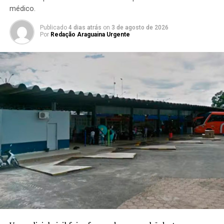
médico.
Publicado
4 dias atrás
on
3 de agosto de 2026
Por
Redação Araguaina Urgente