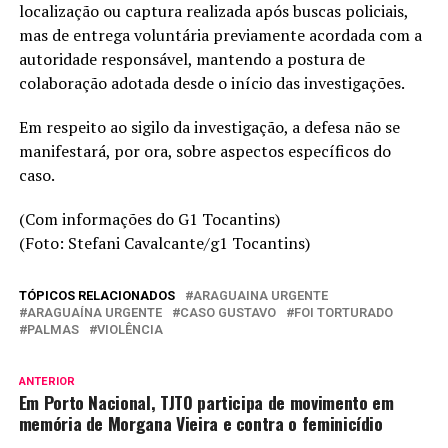
localização ou captura realizada após buscas policiais,
mas de entrega voluntária previamente acordada com a
autoridade responsável, mantendo a postura de
colaboração adotada desde o início das investigações.
Em respeito ao sigilo da investigação, a defesa não se
manifestará, por ora, sobre aspectos específicos do
caso.
(Com informações do G1 Tocantins)
(Foto: Stefani Cavalcante/g1 Tocantins)
TÓPICOS RELACIONADOS
ARAGUAINA URGENTE
ARAGUAÍNA URGENTE
CASO GUSTAVO
FOI TORTURADO
PALMAS
VIOLÊNCIA
ANTERIOR
Em Porto Nacional, TJTO participa de movimento em
memória de Morgana Vieira e contra o feminicídio