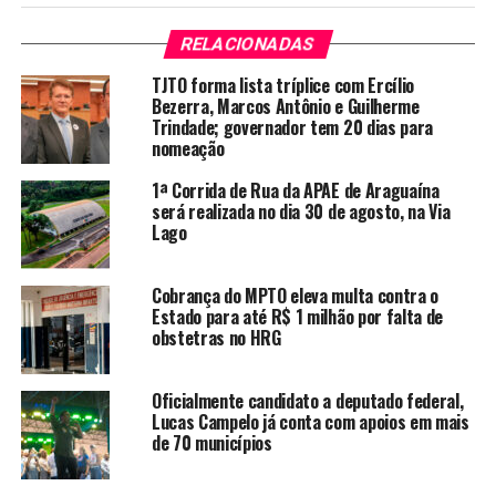
RELACIONADAS
TJTO forma lista tríplice com Ercílio
Bezerra, Marcos Antônio e Guilherme
Trindade; governador tem 20 dias para
nomeação
1ª Corrida de Rua da APAE de Araguaína
será realizada no dia 30 de agosto, na Via
Lago
Cobrança do MPTO eleva multa contra o
Estado para até R$ 1 milhão por falta de
obstetras no HRG
Oficialmente candidato a deputado federal,
Lucas Campelo já conta com apoios em mais
de 70 municípios