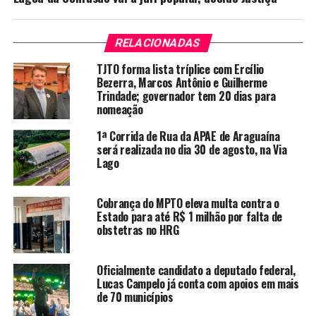
RELACIONADAS
TJTO forma lista tríplice com Ercílio
Bezerra, Marcos Antônio e Guilherme
Trindade; governador tem 20 dias para
nomeação
1ª Corrida de Rua da APAE de Araguaína
será realizada no dia 30 de agosto, na Via
Lago
Cobrança do MPTO eleva multa contra o
Estado para até R$ 1 milhão por falta de
obstetras no HRG
Oficialmente candidato a deputado federal,
Lucas Campelo já conta com apoios em mais
de 70 municípios