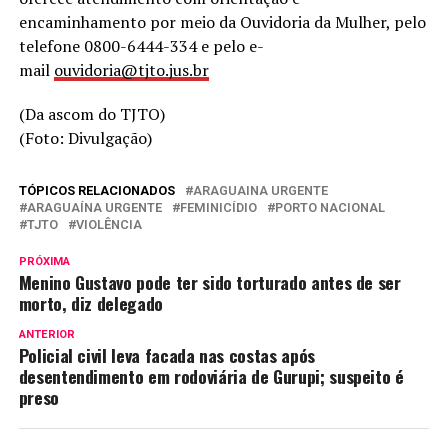
encaminhamento por meio da Ouvidoria da Mulher, pelo
telefone 0800-6444-334 e pelo e-
mail
ouvidoria@tjto.jus.br
(Da ascom do TJTO)
(Foto: Divulgação)
TÓPICOS RELACIONADOS
ARAGUAINA URGENTE
ARAGUAÍNA URGENTE
FEMINICÍDIO
PORTO NACIONAL
TJTO
VIOLÊNCIA
PRÓXIMA
Menino Gustavo pode ter sido torturado antes de ser
morto, diz delegado
ANTERIOR
Policial civil leva facada nas costas após
desentendimento em rodoviária de Gurupi; suspeito é
preso