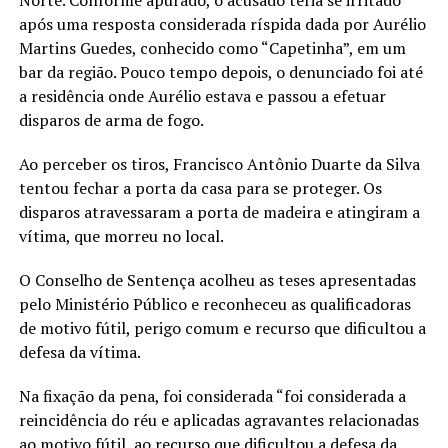
Norte. Conforme apurado, o acusado teria se irritado
após uma resposta considerada ríspida dada por Aurélio
Martins Guedes, conhecido como “Capetinha”, em um
bar da região. Pouco tempo depois, o denunciado foi até
a residência onde Aurélio estava e passou a efetuar
disparos de arma de fogo.
Ao perceber os tiros, Francisco Antônio Duarte da Silva
tentou fechar a porta da casa para se proteger. Os
disparos atravessaram a porta de madeira e atingiram a
vítima, que morreu no local.
O Conselho de Sentença acolheu as teses apresentadas
pelo Ministério Público e reconheceu as qualificadoras
de motivo fútil, perigo comum e recurso que dificultou a
defesa da vítima.
Na fixação da pena, foi considerada “foi considerada a
reincidência do réu e aplicadas agravantes relacionadas
ao motivo fútil, ao recurso que dificultou a defesa da