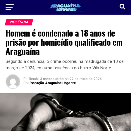
VIOLÊNCIA
Homem é condenado a 18 anos de
prisão por homicídio qualificado em
Araguaína
Segundo a denúncia, o crime ocorreu na madrugada de 10 de
março de 2024, em uma residência no bairro Vila Norte
Publicado
3 meses atrás
on
22 de maio de 2026
Por
Redação Araguaina Urgente