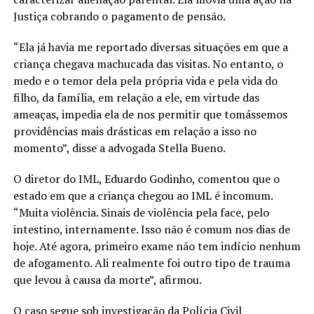
Justiça cobrando o pagamento de pensão.
“Ela já havia me reportado diversas situações em que a
criança chegava machucada das visitas. No entanto, o
medo e o temor dela pela própria vida e pela vida do
filho, da família, em relação a ele, em virtude das
ameaças, impedia ela de nos permitir que tomássemos
providências mais drásticas em relação a isso no
momento”, disse a advogada Stella Bueno.
O diretor do IML, Eduardo Godinho, comentou que o
estado em que a criança chegou ao IML é incomum.
“Muita violência. Sinais de violência pela face, pelo
intestino, internamente. Isso não é comum nos dias de
hoje. Até agora, primeiro exame não tem indício nenhum
de afogamento. Ali realmente foi outro tipo de trauma
que levou à causa da morte”, afirmou.
O caso segue sob investigação da Polícia Civil