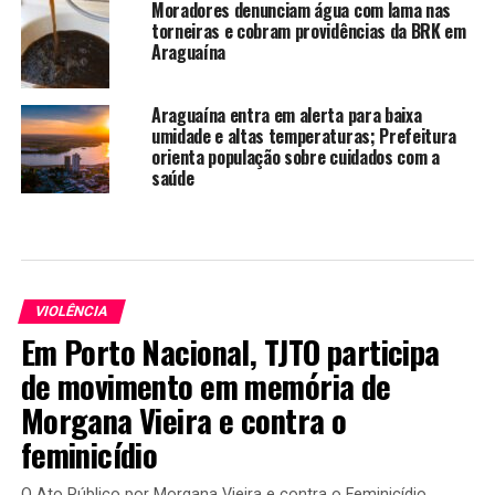
Moradores denunciam água com lama nas
torneiras e cobram providências da BRK em
Araguaína
Araguaína entra em alerta para baixa
umidade e altas temperaturas; Prefeitura
orienta população sobre cuidados com a
saúde
VIOLÊNCIA
Em Porto Nacional, TJTO participa
de movimento em memória de
Morgana Vieira e contra o
feminicídio
O Ato Público por Morgana Vieira e contra o Feminicídio