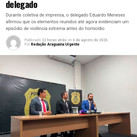
delegado
Durante coletiva de imprensa, o delegado Eduardo Meneses
afirmou que os elementos reunidos até agora evidenciam um
episódio de violência extrema antes do homicídio
Publicado
22 horas atrás
on
6 de agosto de 2026
Por
Redação Araguaina Urgente