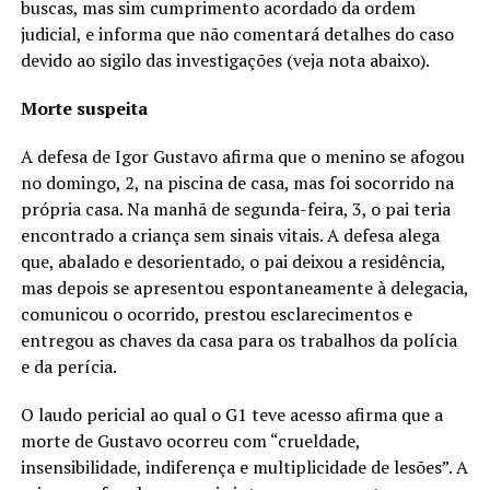
buscas, mas sim cumprimento acordado da ordem
judicial, e informa que não comentará detalhes do caso
devido ao sigilo das investigações (veja nota abaixo).
Morte suspeita
A defesa de Igor Gustavo afirma que o menino se afogou
no domingo, 2, na piscina de casa, mas foi socorrido na
própria casa. Na manhã de segunda-feira, 3, o pai teria
encontrado a criança sem sinais vitais. A defesa alega
que, abalado e desorientado, o pai deixou a residência,
mas depois se apresentou espontaneamente à delegacia,
comunicou o ocorrido, prestou esclarecimentos e
entregou as chaves da casa para os trabalhos da polícia
e da perícia.
O laudo pericial ao qual o G1 teve acesso afirma que a
morte de Gustavo ocorreu com “crueldade,
insensibilidade, indiferença e multiplicidade de lesões”. A