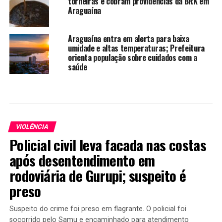
torneiras e cobram providências da BRK em
Araguaína
Araguaína entra em alerta para baixa
umidade e altas temperaturas; Prefeitura
orienta população sobre cuidados com a
saúde
VIOLÊNCIA
Policial civil leva facada nas costas
após desentendimento em
rodoviária de Gurupi; suspeito é
preso
Suspeito do crime foi preso em flagrante. O policial foi
socorrido pelo Samu e encaminhado para atendimento