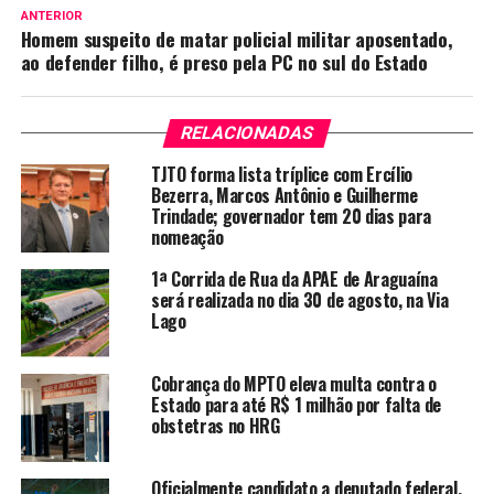
ANTERIOR
Homem suspeito de matar policial militar aposentado,
ao defender filho, é preso pela PC no sul do Estado
RELACIONADAS
TJTO forma lista tríplice com Ercílio
Bezerra, Marcos Antônio e Guilherme
Trindade; governador tem 20 dias para
nomeação
1ª Corrida de Rua da APAE de Araguaína
será realizada no dia 30 de agosto, na Via
Lago
Cobrança do MPTO eleva multa contra o
Estado para até R$ 1 milhão por falta de
obstetras no HRG
Oficialmente candidato a deputado federal,