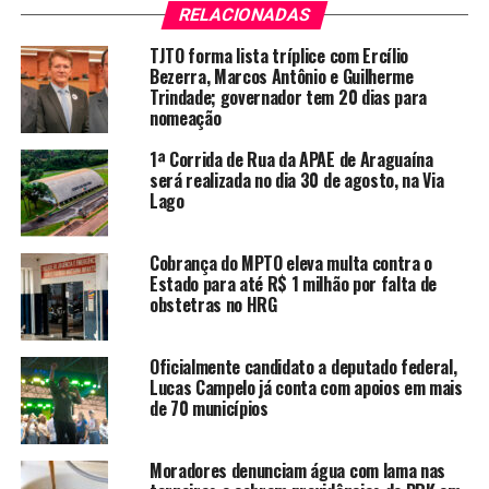
RELACIONADAS
TJTO forma lista tríplice com Ercílio
Bezerra, Marcos Antônio e Guilherme
Trindade; governador tem 20 dias para
nomeação
1ª Corrida de Rua da APAE de Araguaína
será realizada no dia 30 de agosto, na Via
Lago
Cobrança do MPTO eleva multa contra o
Estado para até R$ 1 milhão por falta de
obstetras no HRG
Oficialmente candidato a deputado federal,
Lucas Campelo já conta com apoios em mais
de 70 municípios
Moradores denunciam água com lama nas