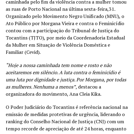
caminhada pelo fim da violência contra a mulher tomou
as ruas de Porto Nacional na última sexta-feira,31.
Organizado pelo Movimento Negro Unificado (MNU), o
Ato Público por Morgana Vieira e contra o Feminicídio
contou com a participação do Tribunal de Justiça do
Tocantins (TJTO), por meio da Coordenadoria Estadual
da Mulher em Situação de Violência Doméstica e
Familiar (Cevid).
“Hoje a nossa caminhada tem nome e rosto e não
aceitaremos em silêncio. A luta contra o feminicídio é
uma luta por dignidade e justiça. Por Morgana, por todas
as mulheres. Nenhuma a menos”
, destacou a
organizadora do movimento, Ana Cleia Kika.
O Poder Judiciário do Tocantins é referência nacional na
emissão de medidas protetivas de urgência, liderando o
ranking do Conselho Nacional de Justiça (CNJ) com um
tempo recorde de apreciação de até 24 horas, enquanto