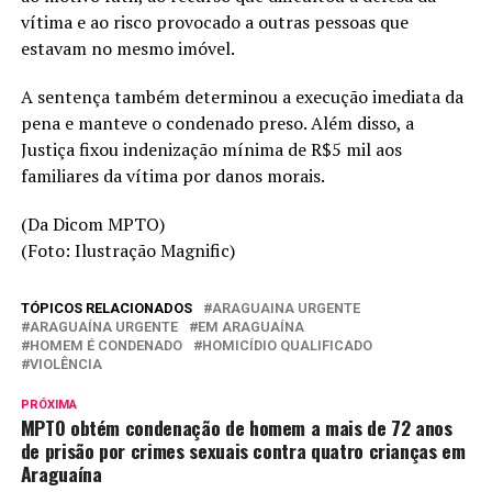
vítima e ao risco provocado a outras pessoas que
estavam no mesmo imóvel.
A sentença também determinou a execução imediata da
pena e manteve o condenado preso. Além disso, a
Justiça fixou indenização mínima de R$5 mil aos
familiares da vítima por danos morais.
(Da Dicom MPTO)
(Foto: Ilustração Magnific)
TÓPICOS RELACIONADOS
ARAGUAINA URGENTE
ARAGUAÍNA URGENTE
EM ARAGUAÍNA
HOMEM É CONDENADO
HOMICÍDIO QUALIFICADO
VIOLÊNCIA
PRÓXIMA
MPTO obtém condenação de homem a mais de 72 anos
de prisão por crimes sexuais contra quatro crianças em
Araguaína