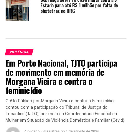
Estado para até R$ 1 milhão por falta de
obstetras no HRG
VIOLÊNCIA
Em Porto Nacional, TJTO participa
de movimento em memória de
Morgana Vieira e contra o
feminicídio
O Ato Público por Morgana Vieira e contra o Feminicídio
contou com a participação do Tribunal de Justiça do
Tocantins (TJTO), por meio da Coordenadoria Estadual da
Mulher em Situação de Violência Doméstica e Familiar (Cevid)
Publicado
5 dias atrás
on
4 de agosto de 2026