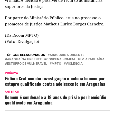
vítimas. A decisão é passível de recurso às instâncias
superiores da Justiça.
Por parte do Ministério Público, atua no processo o
promotor de Justiça Matheus Eurico Borges Carneiro.
(Da Dicom MPTO)
(Foto: Divulgação)
TÓPICOS RELACIONADOS
ARAGUAINA URGENTE
ARAGUAÍNA URGENTE
CONDENA HOMEM
EM ARAGUAÍNA
ESTUPRO DE VULNERÁVEL
MPTO
VIOLÊNCIA
PRÓXIMA
Polícia Civil conclui investigação e indicia homem por
estupro qualificado contra adolescente em Araguaína
ANTERIOR
Homem é condenado a 18 anos de prisão por homicídio
qualificado em Araguaína