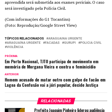
apreendida será submetida aos exames periciais. O caso
será investigado pela Polícia Civil.
(Com informações do G1 Tocantins)
(Foto: Reprodução/Google Street View)
TÓPICOS RELACIONADOS
ARAGUAINA URGENTE
ARAGUAÍNA URGENTE
FACADAS
GURUPI
POLICIA CIVIL
VIOLÊNCIA
PRÓXIMA
Em Porto Nacional, TJTO participa de movimento em
memória de Morgana Vieira e contra o feminicídio
ANTERIOR
Homem acusado de matar outro com golpe de facão em
Lagoa da Confusão vai a júri popular, decide Justiça
RELACIONADAS
Prefeito Joaquim Pinheiro liderou audiência