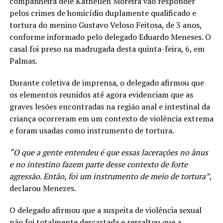
companheira dele Kathellen Moreira vão responder
pelos crimes de homicídio duplamente qualificado e
tortura do menino Gustavo Veloso Feitosa, de 3 anos,
conforme informado pelo delegado Eduardo Meneses. O
casal foi preso na madrugada desta quinta-feira, 6, em
Palmas.
Durante coletiva de imprensa, o delegado afirmou que
os elementos reunidos até agora evidenciam que as
graves lesões encontradas na região anal e intestinal da
criança ocorreram em um contexto de violência extrema
e foram usadas como instrumento de tortura.
“O que a gente entendeu é que essas lacerações no ânus
e no intestino fazem parte desse contexto de forte
agressão. Então, foi um instrumento de meio de tortura”
,
declarou Menezes.
O delegado afirmou que a suspeita de violência sexual
não foi totalmente descartada e ressaltou que a