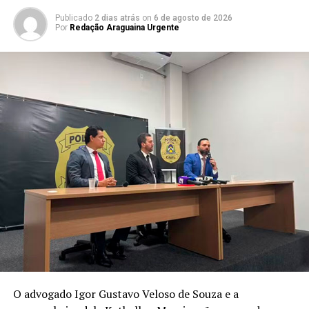
Publicado
2 dias atrás
on
6 de agosto de 2026
Por
Redação Araguaina Urgente
O advogado Igor Gustavo Veloso de Souza e a