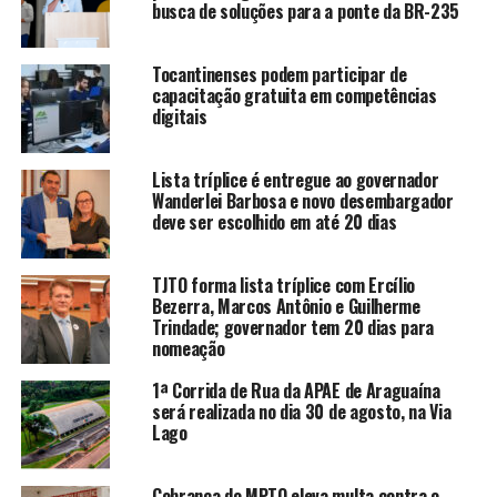
busca de soluções para a ponte da BR-235
Tocantinenses podem participar de
capacitação gratuita em competências
digitais
Lista tríplice é entregue ao governador
Wanderlei Barbosa e novo desembargador
deve ser escolhido em até 20 dias
TJTO forma lista tríplice com Ercílio
Bezerra, Marcos Antônio e Guilherme
Trindade; governador tem 20 dias para
nomeação
1ª Corrida de Rua da APAE de Araguaína
será realizada no dia 30 de agosto, na Via
Lago
Cobrança do MPTO eleva multa contra o