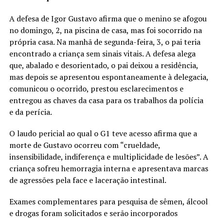
A defesa de Igor Gustavo afirma que o menino se afogou
no domingo, 2, na piscina de casa, mas foi socorrido na
própria casa. Na manhã de segunda-feira, 3, o pai teria
encontrado a criança sem sinais vitais. A defesa alega
que, abalado e desorientado, o pai deixou a residência,
mas depois se apresentou espontaneamente à delegacia,
comunicou o ocorrido, prestou esclarecimentos e
entregou as chaves da casa para os trabalhos da polícia
e da perícia.
O laudo pericial ao qual o G1 teve acesso afirma que a
morte de Gustavo ocorreu com “crueldade,
insensibilidade, indiferença e multiplicidade de lesões”. A
criança sofreu hemorragia interna e apresentava marcas
de agressões pela face e laceração intestinal.
Exames complementares para pesquisa de sêmen, álcool
e drogas foram solicitados e serão incorporados