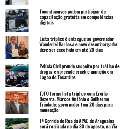
Tocantinenses podem participar de
capacitação gratuita em competências
digitais
Lista tríplice é entregue ao governador
Wanderlei Barbosa e novo desembargador
deve ser escolhido em até 20 dias
Polícia Civil prende suspeito por tráfico de
drogas e apreende crack e munição em
Lagoa do Tocantins
TJTO forma lista tríplice com Ercílio
Bezerra, Marcos Antônio e Guilherme
Trindade; governador tem 20 dias para
nomeação
1ª Corrida de Rua da APAE de Araguaína
será realizada no dia 30 de agosto, na Via