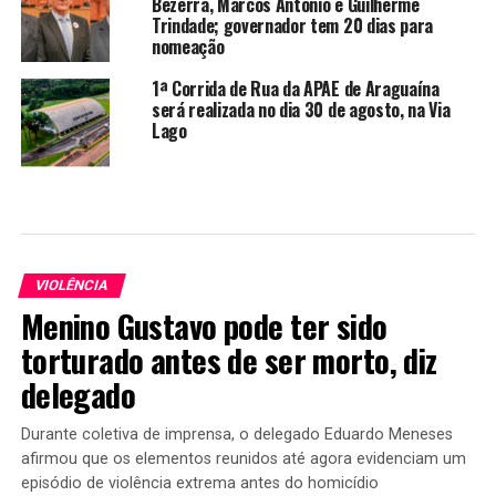
Bezerra, Marcos Antônio e Guilherme
Trindade; governador tem 20 dias para
nomeação
1ª Corrida de Rua da APAE de Araguaína
será realizada no dia 30 de agosto, na Via
Lago
VIOLÊNCIA
Menino Gustavo pode ter sido
torturado antes de ser morto, diz
delegado
Durante coletiva de imprensa, o delegado Eduardo Meneses
afirmou que os elementos reunidos até agora evidenciam um
episódio de violência extrema antes do homicídio