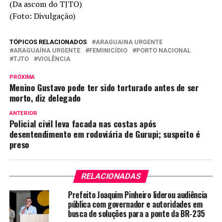
(Da ascom do TJTO)
(Foto: Divulgação)
TÓPICOS RELACIONADOS
ARAGUAINA URGENTE
ARAGUAÍNA URGENTE
FEMINICÍDIO
PORTO NACIONAL
TJTO
VIOLÊNCIA
PRÓXIMA
Menino Gustavo pode ter sido torturado antes de ser
morto, diz delegado
ANTERIOR
Policial civil leva facada nas costas após
desentendimento em rodoviária de Gurupi; suspeito é
preso
RELACIONADAS
Prefeito Joaquim Pinheiro liderou audiência
pública com governador e autoridades em
busca de soluções para a ponte da BR-235