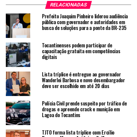
RELACIONADAS
Prefeito Joaquim Pinheiro liderou audiência
pública com governador e autoridades em
busca de soluções para a ponte da BR-235
Tocantinenses podem participar de
capacitação gratuita em competências
digitais
Lista tríplice é entregue ao governador
Wanderlei Barbosa e novo desembargador
deve ser escolhido em até 20 dias
Polícia Civil prende suspeito por tráfico de
drogas e apreende crack e munição em
Lagoa do Tocantins
TJTO forma lista tríplice com Ercílio