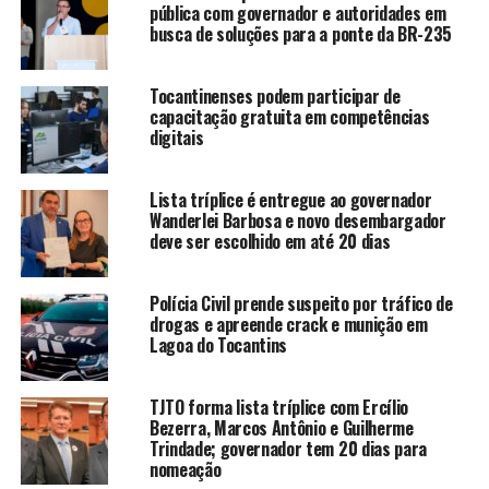
pública com governador e autoridades em
busca de soluções para a ponte da BR-235
Tocantinenses podem participar de
capacitação gratuita em competências
digitais
Lista tríplice é entregue ao governador
Wanderlei Barbosa e novo desembargador
deve ser escolhido em até 20 dias
Polícia Civil prende suspeito por tráfico de
drogas e apreende crack e munição em
Lagoa do Tocantins
TJTO forma lista tríplice com Ercílio
Bezerra, Marcos Antônio e Guilherme
Trindade; governador tem 20 dias para
nomeação