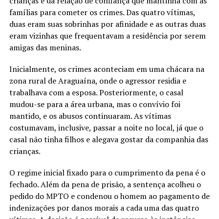
crianças e da relação de confiança que mantinha com as
famílias para cometer os crimes. Das quatro vítimas,
duas eram suas sobrinhas por afinidade e as outras duas
eram vizinhas que frequentavam a residência por serem
amigas das meninas.
Inicialmente, os crimes aconteciam em uma chácara na
zona rural de Araguaína, onde o agressor residia e
trabalhava com a esposa. Posteriormente, o casal
mudou-se para a área urbana, mas o convívio foi
mantido, e os abusos continuaram. As vítimas
costumavam, inclusive, passar a noite no local, já que o
casal não tinha filhos e alegava gostar da companhia das
crianças.
O regime inicial fixado para o cumprimento da pena é o
fechado. Além da pena de prisão, a sentença acolheu o
pedido do MPTO e condenou o homem ao pagamento de
indenizações por danos morais a cada uma das quatro