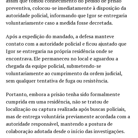
assim que tomou conhecimento do pedido de prisão
preventiva, colocou-se imediatamente à disposição da
autoridade policial, informando que Igor se entregaria
voluntariamente caso a medida fosse decretada.
Após a expedição do mandado, a defesa manteve
contato com a autoridade policial e ficou ajustado que
Igor se entregaria na própria residência onde se
encontrava. Ele permaneceu no local e aguardou a
chegada da equipe policial, submetendo-se
voluntariamente ao cumprimento da ordem judicial,
sem qualquer tentativa de fuga ou resistência.
Portanto, embora a prisão tenha sido formalmente
cumprida em uma residência, não se tratou de
localização ou captura realizada após buscas policiais,
mas de entrega voluntária previamente acordada com a
autoridade responsável, mantendo a postura de
colaboração adotada desde o início das investigações.