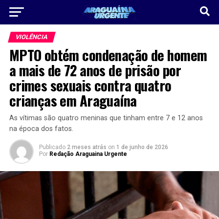
VIOLÊNCIA
MPTO obtém condenação de homem
a mais de 72 anos de prisão por
crimes sexuais contra quatro
crianças em Araguaína
As vítimas são quatro meninas que tinham entre 7 e 12 anos
na época dos fatos.
Publicado
2 meses atrás
on
1 de junho de 2026
Por
Redação Araguaina Urgente