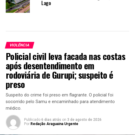
Lago
VIOLÊNCIA
Policial civil leva facada nas costas
após desentendimento em
rodoviária de Gurupi; suspeito é
preso
Suspeito do crime foi preso em flagrante. O policial foi
socorrido pelo Samu e encaminhado para atendimento
médico.
Publicado
6 dias atrás
on
3 de agosto de 2026
Por
Redação Araguaina Urgente