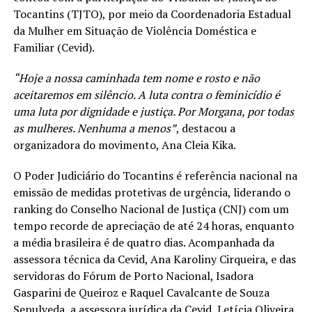
Tocantins (TJTO), por meio da Coordenadoria Estadual
da Mulher em Situação de Violência Doméstica e
Familiar (Cevid).
“Hoje a nossa caminhada tem nome e rosto e não
aceitaremos em silêncio. A luta contra o feminicídio é
uma luta por dignidade e justiça. Por Morgana, por todas
as mulheres. Nenhuma a menos”
, destacou a
organizadora do movimento, Ana Cleia Kika.
O Poder Judiciário do Tocantins é referência nacional na
emissão de medidas protetivas de urgência, liderando o
ranking do Conselho Nacional de Justiça (CNJ) com um
tempo recorde de apreciação de até 24 horas, enquanto
a média brasileira é de quatro dias. Acompanhada da
assessora técnica da Cevid, Ana Karoliny Cirqueira, e das
servidoras do Fórum de Porto Nacional, Isadora
Gasparini de Queiroz e Raquel Cavalcante de Souza
Sepulveda, a assessora jurídica da Cevid, Letícia Oliveira,