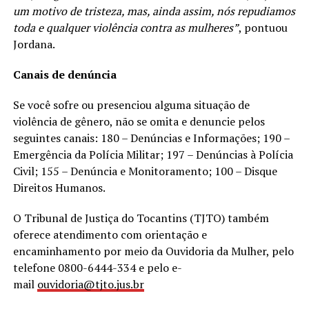
um motivo de tristeza, mas, ainda assim, nós repudiamos
toda e qualquer violência contra as mulheres”
, pontuou
Jordana.
Canais de denúncia
Se você sofre ou presenciou alguma situação de
violência de gênero, não se omita e denuncie pelos
seguintes canais: 180 – Denúncias e Informações; 190 –
Emergência da Polícia Militar; 197 – Denúncias à Polícia
Civil; 155 – Denúncia e Monitoramento; 100 – Disque
Direitos Humanos.
O Tribunal de Justiça do Tocantins (TJTO) também
oferece atendimento com orientação e
encaminhamento por meio da Ouvidoria da Mulher, pelo
telefone 0800-6444-334 e pelo e-
mail
ouvidoria@tjto.jus.br