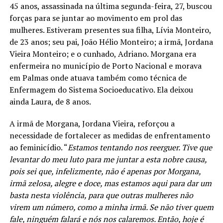
45 anos, assassinada na última segunda-feira, 27, buscou
forças para se juntar ao movimento em prol das
mulheres. Estiveram presentes sua filha, Lívia Monteiro,
de 23 anos; seu pai, João Hélio Monteiro; a irmã, Jordana
Vieira Monteiro; e o cunhado, Adriano. Morgana era
enfermeira no município de Porto Nacional e morava
em Palmas onde atuava também como técnica de
Enfermagem do Sistema Socioeducativo. Ela deixou
ainda Laura, de 8 anos.
A irmã de Morgana, Jordana Vieira, reforçou a
necessidade de fortalecer as medidas de enfrentamento
ao feminicídio. “
Estamos tentando nos reerguer. Tive que
levantar do meu luto para me juntar a esta nobre causa,
pois sei que, infelizmente, não é apenas por Morgana,
irmã zelosa, alegre e doce, mas estamos aqui para dar um
basta nesta violência, para que outras mulheres não
virem um número, como a minha irmã. Se não tiver quem
fale, ninguém falará e nós nos calaremos. Então, hoje é