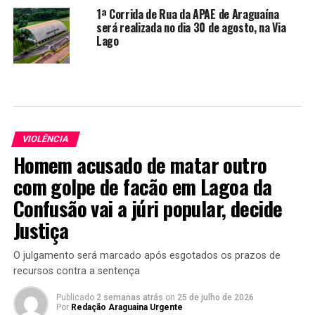
1ª Corrida de Rua da APAE de Araguaína
será realizada no dia 30 de agosto, na Via
Lago
VIOLÊNCIA
Homem acusado de matar outro
com golpe de facão em Lagoa da
Confusão vai a júri popular, decide
Justiça
O julgamento será marcado após esgotados os prazos de
recursos contra a sentença
Publicado
2 semanas atrás
on
25 de julho de 2026
Por
Redação Araguaina Urgente