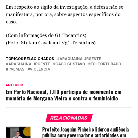
Em respeito ao sigilo da investigação, a defesa não se
manifestará, por ora, sobre aspectos específicos do
caso.
(Com informações do G1 Tocantins)
(Foto: Stefani Cavalcante/g1 Tocantins)
TÓPICOS RELACIONADOS
ARAGUAINA URGENTE
ARAGUAÍNA URGENTE
CASO GUSTAVO
FOI TORTURADO
PALMAS
VIOLÊNCIA
ANTERIOR
Em Porto Nacional, TJTO participa de movimento em
memória de Morgana Vieira e contra o feminicídio
RELACIONADAS
Prefeito Joaquim Pinheiro liderou audiência
pública com governador e autoridades em