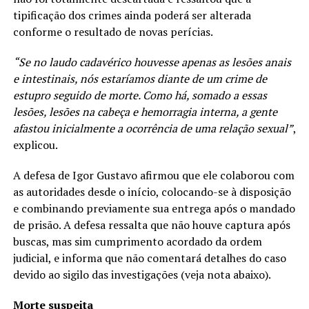
tipificação dos crimes ainda poderá ser alterada
conforme o resultado de novas perícias.
“Se no laudo cadavérico houvesse apenas as lesões anais
e intestinais, nós estaríamos diante de um crime de
estupro seguido de morte. Como há, somado a essas
lesões, lesões na cabeça e hemorragia interna, a gente
afastou inicialmente a ocorrência de uma relação sexual”
,
explicou.
A defesa de Igor Gustavo afirmou que ele colaborou com
as autoridades desde o início, colocando-se à disposição
e combinando previamente sua entrega após o mandado
de prisão. A defesa ressalta que não houve captura após
buscas, mas sim cumprimento acordado da ordem
judicial, e informa que não comentará detalhes do caso
devido ao sigilo das investigações (veja nota abaixo).
Morte suspeita