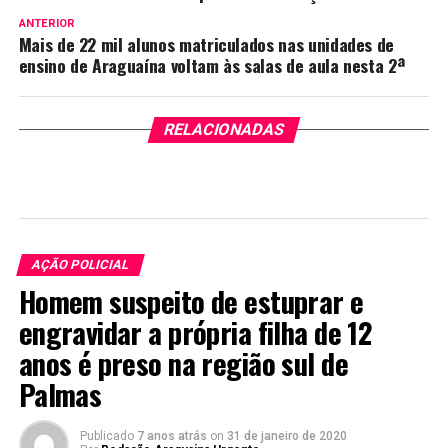
ANTERIOR
Mais de 22 mil alunos matriculados nas unidades de
ensino de Araguaína voltam às salas de aula nesta 2ª
RELACIONADAS
AÇÃO POLICIAL
Homem suspeito de estuprar e
engravidar a própria filha de 12
anos é preso na região sul de
Palmas
Publicado
7 anos atrás
on
31 de janeiro de 2020