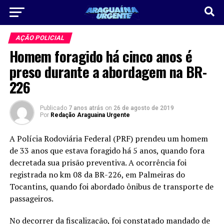
AÇÃO POLICIAL
Homem foragido há cinco anos é
preso durante a abordagem na BR-
226
Publicado
7 anos atrás
on
26 de agosto de 2019
Por
Redação Araguaina Urgente
A Polícia Rodoviária Federal (PRF) prendeu um homem
de 33 anos que estava foragido há 5 anos, quando fora
decretada sua prisão preventiva. A ocorrência foi
registrada no km 08 da BR-226, em Palmeiras do
Tocantins, quando foi abordado ônibus de transporte de
passageiros.
No decorrer da fiscalização, foi constatado mandado de