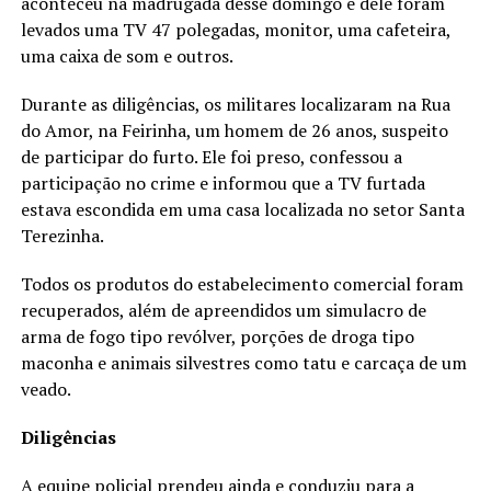
aconteceu na madrugada desse domingo e dele foram
levados uma TV 47 polegadas, monitor, uma cafeteira,
uma caixa de som e outros.
Durante as diligências, os militares localizaram na Rua
do Amor, na Feirinha, um homem de 26 anos, suspeito
de participar do furto. Ele foi preso, confessou a
participação no crime e informou que a TV furtada
estava escondida em uma casa localizada no setor Santa
Terezinha.
Todos os produtos do estabelecimento comercial foram
recuperados, além de apreendidos um simulacro de
arma de fogo tipo revólver, porções de droga tipo
maconha e animais silvestres como tatu e carcaça de um
veado.
Diligências
A equipe policial prendeu ainda e conduziu para a