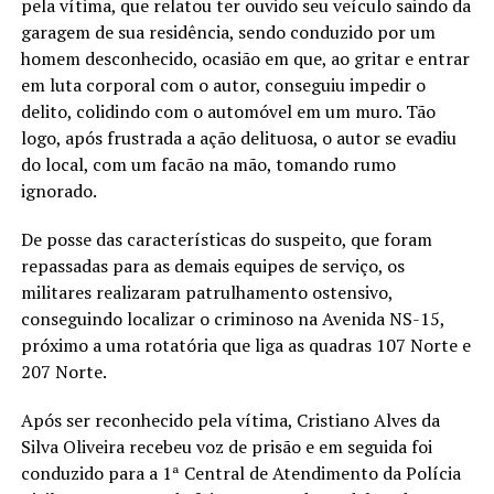
pela vítima, que relatou ter ouvido seu veículo saindo da
garagem de sua residência, sendo conduzido por um
homem desconhecido, ocasião em que, ao gritar e entrar
em luta corporal com o autor, conseguiu impedir o
delito, colidindo com o automóvel em um muro. Tão
logo, após frustrada a ação delituosa, o autor se evadiu
do local, com um facão na mão, tomando rumo
ignorado.
De posse das características do suspeito, que foram
repassadas para as demais equipes de serviço, os
militares realizaram patrulhamento ostensivo,
conseguindo localizar o criminoso na Avenida NS-15,
próximo a uma rotatória que liga as quadras 107 Norte e
207 Norte.
Após ser reconhecido pela vítima, Cristiano Alves da
Silva Oliveira recebeu voz de prisão e em seguida foi
conduzido para a 1ª Central de Atendimento da Polícia