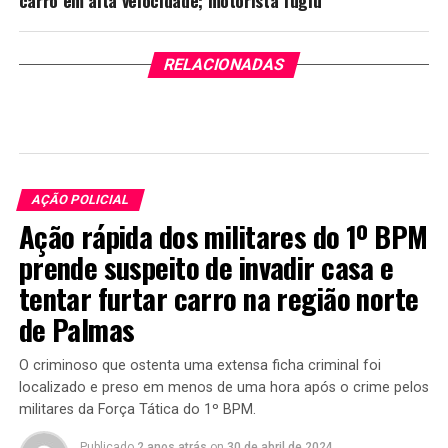
carro em alta velocidade; motorista fugiu
RELACIONADAS
AÇÃO POLICIAL
Ação rápida dos militares do 1º BPM
prende suspeito de invadir casa e
tentar furtar carro na região norte
de Palmas
O criminoso que ostenta uma extensa ficha criminal foi
localizado e preso em menos de uma hora após o crime pelos
militares da Força Tática do 1º BPM.
Publicado
2 anos atrás
on
30 de abril de 2024