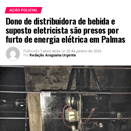
AÇÃO POLICIAL
Dono de distribuidora de bebida e
suposto eletricista são presos por
furto de energia elétrica em Palmas
Publicado
7 anos atrás
on
25 de janeiro de 2020
Por
Redação Araguaina Urgente