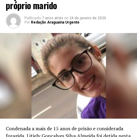
próprio marido
Publicado
7 anos atrás
on
24 de janeiro de 2020
Por
Redação Araguaina Urgente
Condenada a mais de 15 anos de prisão e considerada
foragida, Litiely Gonçalves Silva Almeida foi detida nesta