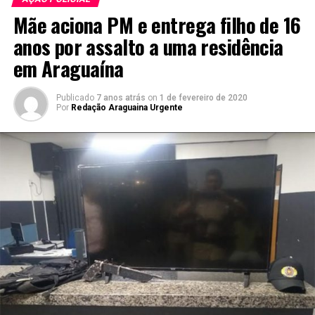
Mãe aciona PM e entrega filho de 16
anos por assalto a uma residência
em Araguaína
Publicado
7 anos atrás
on
1 de fevereiro de 2020
Por
Redação Araguaina Urgente