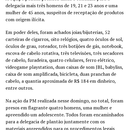
delegacia mais três homens de 19, 21 e 23 anos e uma
mulher de 45 anos, suspeitos de receptação de produtos
com origem ilícita.
Em poder deles, foram achados joias/bijuterias, 52
carteiras de cigarros, oito relógios, quatro óculos de sol,
óculos de grau, roteador, três botijões de gás, notebook,
escova de cabelo rotativa, três televisões, três secadores
de cabelo, furadeira, quatro celulares, ferro elétrico,
videogame playstation, duas caixas de som JBL, babyliss,
caixa de som amplificada, bicicleta, duas pranchas de
cabelo, a quantia aproximada de R$ 184 em dinheiro,
entre outros.
Na ação da PM realizada nesse domingo, no total, foram
presos em flagrante quatro homens, uma mulher e
apreendido um adolescente. Todos foram encaminhados
para a delegacia de plantão juntamente com os
materiais apreendidos para os procedimentos legais