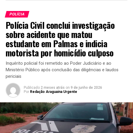
POLÍCIA
Polícia Civil conclui investigação
sobre acidente que matou
estudante em Palmas e indicia
motorista por homicídio culposo
Inquérito policial foi remetido ao Poder Judiciário e ao
Ministério Público após conclusão das diligências e laudos
periciais
Publicado
2 meses atrás
on
9 de junho de 2026
Por
Redação Araguaina Urgente