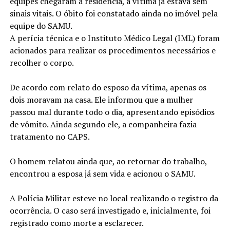
equipes chegaram à residência, a vítima já estava sem
sinais vitais. O óbito foi constatado ainda no imóvel pela
equipe do SAMU.
A perícia técnica e o Instituto Médico Legal (IML) foram
acionados para realizar os procedimentos necessários e
recolher o corpo.
De acordo com relato do esposo da vítima, apenas os
dois moravam na casa. Ele informou que a mulher
passou mal durante todo o dia, apresentando episódios
de vômito. Ainda segundo ele, a companheira fazia
tratamento no CAPS.
O homem relatou ainda que, ao retornar do trabalho,
encontrou a esposa já sem vida e acionou o SAMU.
A Polícia Militar esteve no local realizando o registro da
ocorrência. O caso será investigado e, inicialmente, foi
registrado como morte a esclarecer.