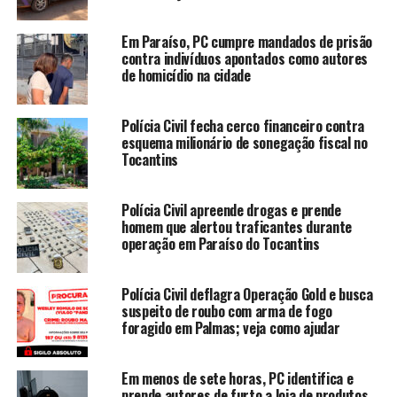
Em Paraíso, PC cumpre mandados de prisão
contra indivíduos apontados como autores
de homicídio na cidade
Polícia Civil fecha cerco financeiro contra
esquema milionário de sonegação fiscal no
Tocantins
Polícia Civil apreende drogas e prende
homem que alertou traficantes durante
operação em Paraíso do Tocantins
Polícia Civil deflagra Operação Gold e busca
suspeito de roubo com arma de fogo
foragido em Palmas; veja como ajudar
Em menos de sete horas, PC identifica e
prende autores de furto a loja de produtos