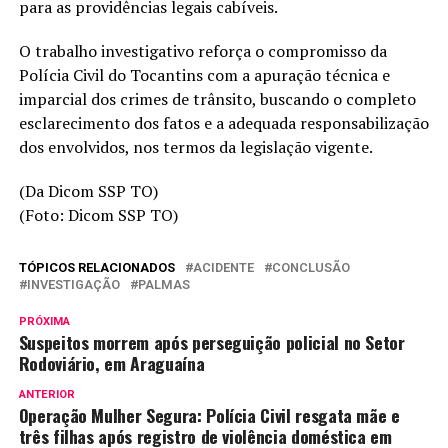
para as providências legais cabíveis.
O trabalho investigativo reforça o compromisso da
Polícia Civil do Tocantins com a apuração técnica e
imparcial dos crimes de trânsito, buscando o completo
esclarecimento dos fatos e a adequada responsabilização
dos envolvidos, nos termos da legislação vigente.
(Da Dicom SSP TO)
(Foto: Dicom SSP TO)
TÓPICOS RELACIONADOS
ACIDENTE
CONCLUSÃO
INVESTIGAÇÃO
PALMAS
PRÓXIMA
Suspeitos morrem após perseguição policial no Setor
Rodoviário, em Araguaína
ANTERIOR
Operação Mulher Segura: Polícia Civil resgata mãe e
três filhas após registro de violência doméstica em