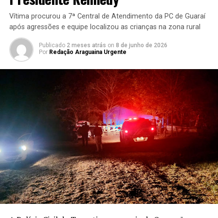
Vítima procurou a 7ª Central de Atendimento da PC de Guaraí
após agressões e equipe localizou as crianças na zona rural
Publicado
2 meses atrás
on
8 de junho de 2026
Por
Redação Araguaina Urgente