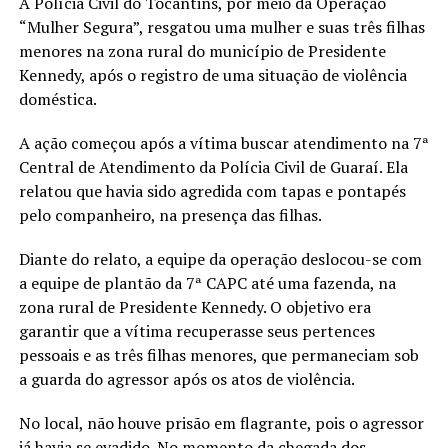
A Polícia Civil do Tocantins, por meio da Operação
“Mulher Segura”, resgatou uma mulher e suas três filhas
menores na zona rural do município de Presidente
Kennedy, após o registro de uma situação de violência
doméstica.
A ação começou após a vítima buscar atendimento na 7ª
Central de Atendimento da Polícia Civil de Guaraí. Ela
relatou que havia sido agredida com tapas e pontapés
pelo companheiro, na presença das filhas.
Diante do relato, a equipe da operação deslocou-se com
a equipe de plantão da 7ª CAPC até uma fazenda, na
zona rural de Presidente Kennedy. O objetivo era
garantir que a vítima recuperasse seus pertences
pessoais e as três filhas menores, que permaneciam sob
a guarda do agressor após os atos de violência.
No local, não houve prisão em flagrante, pois o agressor
já havia se evadido. No momento da chegada dos