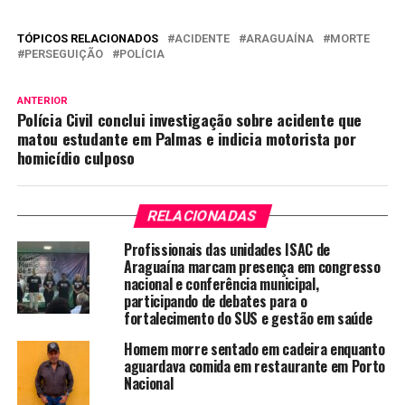
TÓPICOS RELACIONADOS
ACIDENTE
ARAGUAÍNA
MORTE
PERSEGUIÇÃO
POLÍCIA
ANTERIOR
Polícia Civil conclui investigação sobre acidente que
matou estudante em Palmas e indicia motorista por
homicídio culposo
RELACIONADAS
Profissionais das unidades ISAC de
Araguaína marcam presença em congresso
nacional e conferência municipal,
participando de debates para o
fortalecimento do SUS e gestão em saúde
Homem morre sentado em cadeira enquanto
aguardava comida em restaurante em Porto
Nacional