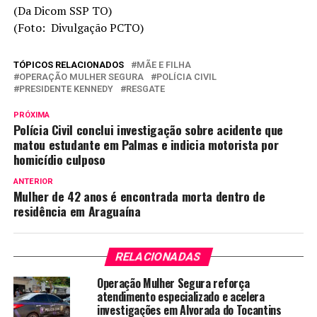
(Da Dicom SSP TO)
(Foto: Divulgação PCTO)
TÓPICOS RELACIONADOS
MÃE E FILHA
OPERAÇÃO MULHER SEGURA
POLÍCIA CIVIL
PRESIDENTE KENNEDY
RESGATE
PRÓXIMA
Polícia Civil conclui investigação sobre acidente que
matou estudante em Palmas e indicia motorista por
homicídio culposo
ANTERIOR
Mulher de 42 anos é encontrada morta dentro de
residência em Araguaína
RELACIONADAS
Operação Mulher Segura reforça
atendimento especializado e acelera
investigações em Alvorada do Tocantins