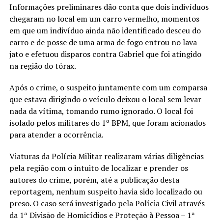
Informações preliminares dão conta que dois indivíduos
chegaram no local em um carro vermelho, momentos
em que um indivíduo ainda não identificado desceu do
carro e de posse de uma arma de fogo entrou no lava
jato e efetuou disparos contra Gabriel que foi atingido
na região do tórax.
Após o crime, o suspeito juntamente com um comparsa
que estava dirigindo o veículo deixou o local sem levar
nada da vítima, tomando rumo ignorado. O local foi
isolado pelos militares do 1º BPM, que foram acionados
para atender a ocorrência.
Viaturas da Polícia Militar realizaram várias diligências
pela região com o intuito de localizar e prender os
autores do crime, porém, até a publicação desta
reportagem, nenhum suspeito havia sido localizado ou
preso. O caso será investigado pela Polícia Civil através
da 1ª Divisão de Homicídios e Proteção à Pessoa – 1ª