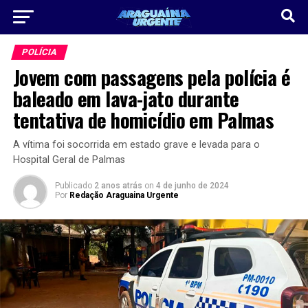
POLÍCIA
Jovem com passagens pela polícia é
baleado em lava-jato durante
tentativa de homicídio em Palmas
A vítima foi socorrida em estado grave e levada para o
Hospital Geral de Palmas
Publicado
2 anos atrás
on
4 de junho de 2024
Por
Redação Araguaina Urgente