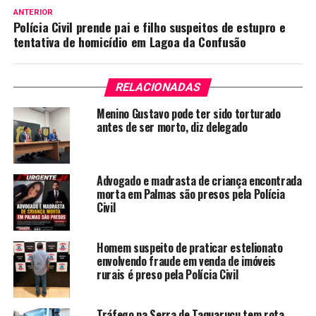
ANTERIOR
Polícia Civil prende pai e filho suspeitos de estupro e
tentativa de homicídio em Lagoa da Confusão
RELACIONADAS
Menino Gustavo pode ter sido torturado
antes de ser morto, diz delegado
Advogado e madrasta de criança encontrada
morta em Palmas são presos pela Polícia
Civil
Homem suspeito de praticar estelionato
envolvendo fraude em venda de imóveis
rurais é preso pela Polícia Civil
Tráfego na Serra de Taquaruçu tem rota