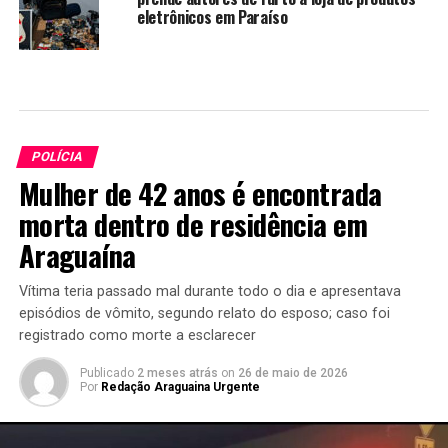
eletrônicos em Paraíso
POLÍCIA
Mulher de 42 anos é encontrada
morta dentro de residência em
Araguaína
Vítima teria passado mal durante todo o dia e apresentava
episódios de vômito, segundo relato do esposo; caso foi
registrado como morte a esclarecer
Publicado
2 meses atrás
on
26 de maio de 2026
Por
Redação Araguaina Urgente