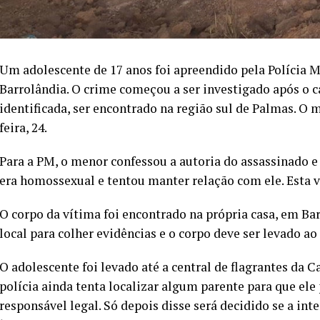
Um adolescente de 17 anos foi apreendido pela Polícia 
Barrolândia. O crime começou a ser investigado após o ca
identificada, ser encontrado na região sul de Palmas. O m
feira, 24.
Para a PM, o menor confessou a autoria do assassinado e
era homossexual e tentou manter relação com ele. Esta ve
O corpo da vítima foi encontrado na própria casa, em Bar
local para colher evidências e o corpo deve ser levado a
O adolescente foi levado até a central de flagrantes da 
polícia ainda tenta localizar algum parente para que el
responsável legal. Só depois disse será decidido se a int