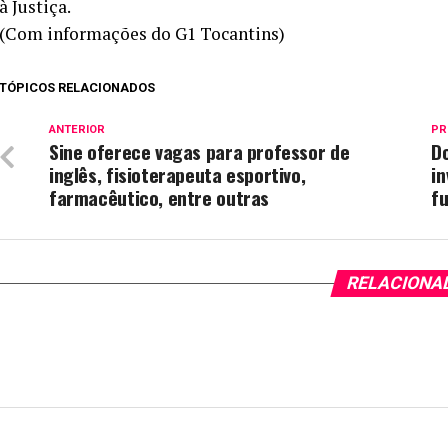
à Justiça.
(Com informações do G1 Tocantins)
TÓPICOS RELACIONADOS
ANTERIOR
PR
Sine oferece vagas para professor de
D
inglês, fisioterapeuta esportivo,
in
farmacêutico, entre outras
fu
RELACIONA