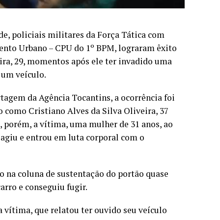
e, policiais militares da Força Tática com
mento Urbano – CPU do 1º BPM, lograram êxito
eira, 29, momentos após ele ter invadido uma
 um veículo.
tagem da Agência Tocantins, a ocorrência foi
o como Cristiano Alves da Silva Oliveira, 37
o, porém, a vítima, uma mulher de 31 anos, ao
eagiu e entrou em luta corporal com o
rro na coluna de sustentação do portão quase
rro e conseguiu fugir.
a vítima, que relatou ter ouvido seu veículo