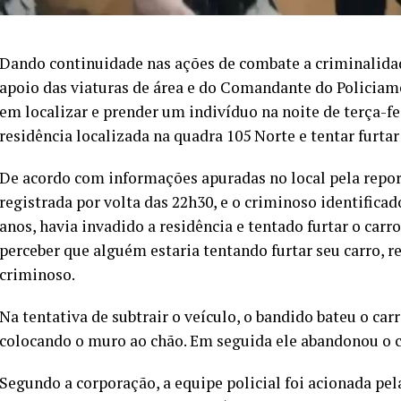
Dando continuidade nas ações de combate a criminalidad
apoio das viaturas de área e do Comandante do Policia
em localizar e prender um indivíduo na noite de terça-f
residência localizada na quadra 105 Norte e tentar furtar
De acordo com informações apuradas no local pela repor
registrada por volta das 22h30, e o criminoso identificad
anos, havia invadido a residência e tentado furtar o carr
perceber que alguém estaria tentando furtar seu carro, r
criminoso.
Na tentativa de subtrair o veículo, o bandido bateu o ca
colocando o muro ao chão. Em seguida ele abandonou o ca
Segundo a corporação, a equipe policial foi acionada pel