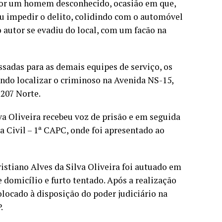
por um homem desconhecido, ocasião em que,
uiu impedir o delito, colidindo com o automóvel
 autor se evadiu do local, com um facão na
ssadas para as demais equipes de serviço, os
ndo localizar o criminoso na Avenida NS-15,
 207 Norte.
va Oliveira recebeu voz de prisão e em seguida
a Civil – 1ª CAPC, onde foi apresentado ao
ristiano Alves da Silva Oliveira foi autuado em
 domicílio e furto tentado. Após a realização
olocado à disposição do poder judiciário na
.