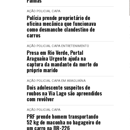
Palmas
AÇÃO POLICIAL
CAPA
Polícia prende proprietário de
oficina mecânica que funcionava
como desmanche clandestino de
carros
AÇÃO POLICIAL
CAPA
ENTRETENIMENTO
Presa em Rio Verde, Portal
Araguaína Urgente ajuda na
captura da mandante da morte do
próprio marido
AÇÃO POLICIAL
CAPA
EM ARAGUAÍNA
Dois adolescente suspeitos de
roubos na Via Lago são apreendidos
com revólver
AÇÃO POLICIAL
CAPA
PRF prende homem transportando
52 kg de maconha no bagageiro de
um carro na BR-226