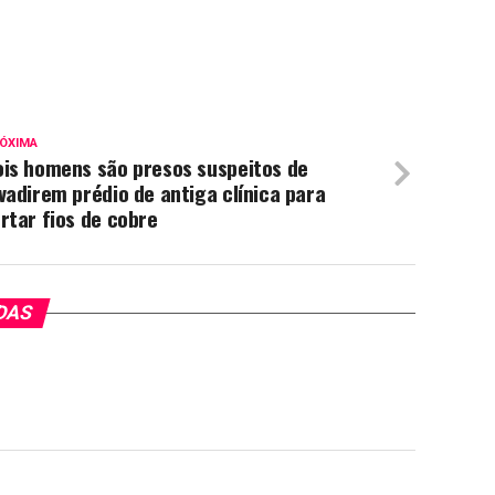
ÓXIMA
ois homens são presos suspeitos de
vadirem prédio de antiga clínica para
rtar fios de cobre
DAS