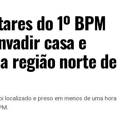
itares do 1º BPM
nvadir casa e
na região norte de
foi localizado e preso em menos de uma hora
BPM.