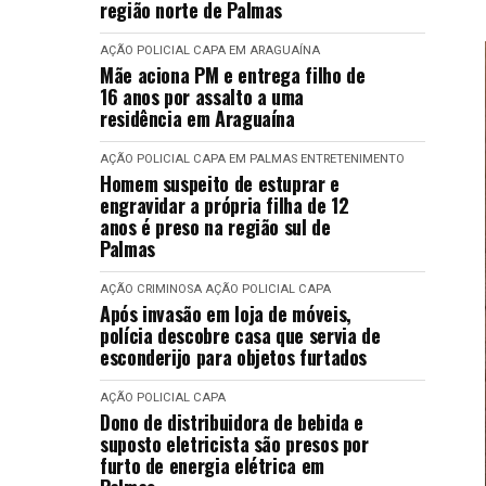
região norte de Palmas
AÇÃO POLICIAL
CAPA
EM ARAGUAÍNA
Mãe aciona PM e entrega filho de
16 anos por assalto a uma
residência em Araguaína
AÇÃO POLICIAL
CAPA
EM PALMAS
ENTRETENIMENTO
Homem suspeito de estuprar e
engravidar a própria filha de 12
anos é preso na região sul de
Palmas
AÇÃO CRIMINOSA
AÇÃO POLICIAL
CAPA
Após invasão em loja de móveis,
polícia descobre casa que servia de
esconderijo para objetos furtados
AÇÃO POLICIAL
CAPA
Dono de distribuidora de bebida e
suposto eletricista são presos por
furto de energia elétrica em