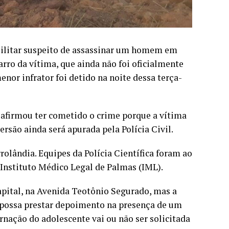
Militar suspeito de assassinar um homem em
rro da vítima, que ainda não foi oficialmente
enor infrator foi detido na noite dessa terça-
 afirmou ter cometido o crime porque a vítima
rsão ainda será apurada pela Polícia Civil.
rolândia. Equipes da Polícia Científica foram ao
o Instituto Médico Legal de Palmas (IML).
Capital, na Avenida Teotônio Segurado, mas a
e possa prestar depoimento na presença de um
ernação do adolescente vai ou não ser solicitada