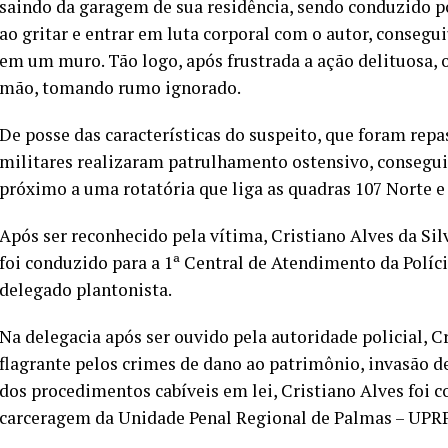
saindo da garagem de sua residência, sendo conduzido 
ao gritar e entrar em luta corporal com o autor, conseg
em um muro. Tão logo, após frustrada a ação delituosa, o
mão, tomando rumo ignorado.
De posse das características do suspeito, que foram repa
militares realizaram patrulhamento ostensivo, consegui
próximo a uma rotatória que liga as quadras 107 Norte e
Após ser reconhecido pela vítima, Cristiano Alves da Sil
foi conduzido para a 1ª Central de Atendimento da Políci
delegado plantonista.
Na delegacia após ser ouvido pela autoridade policial, C
flagrante pelos crimes de dano ao patrimônio, invasão de
dos procedimentos cabíveis em lei, Cristiano Alves foi c
carceragem da Unidade Penal Regional de Palmas – UPRP