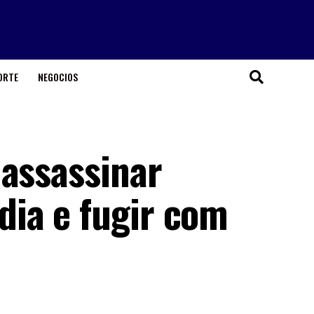
ORTE
NEGOCIOS
 assassinar
ia e fugir com