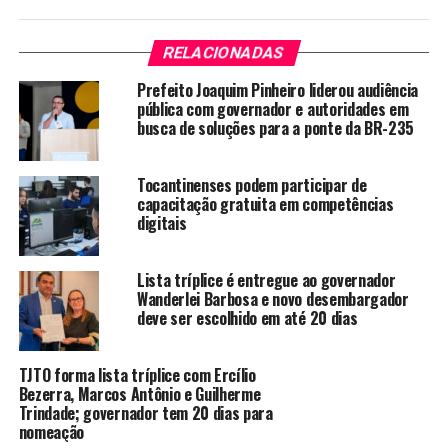
RELACIONADAS
Prefeito Joaquim Pinheiro liderou audiência
pública com governador e autoridades em
busca de soluções para a ponte da BR-235
Tocantinenses podem participar de
capacitação gratuita em competências
digitais
Lista tríplice é entregue ao governador
Wanderlei Barbosa e novo desembargador
deve ser escolhido em até 20 dias
TJTO forma lista tríplice com Ercílio
Bezerra, Marcos Antônio e Guilherme
Trindade; governador tem 20 dias para
nomeação