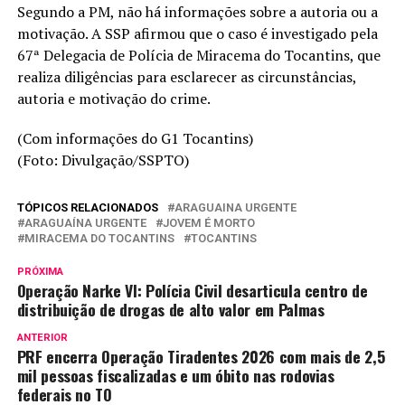
Segundo a PM, não há informações sobre a autoria ou a
motivação. A SSP afirmou que o caso é investigado pela
67ª Delegacia de Polícia de Miracema do Tocantins, que
realiza diligências para esclarecer as circunstâncias,
autoria e motivação do crime.
(Com informações do G1 Tocantins)
(Foto: Divulgação/SSPTO)
TÓPICOS RELACIONADOS
ARAGUAINA URGENTE
ARAGUAÍNA URGENTE
JOVEM É MORTO
MIRACEMA DO TOCANTINS
TOCANTINS
PRÓXIMA
Operação Narke VI: Polícia Civil desarticula centro de
distribuição de drogas de alto valor em Palmas
ANTERIOR
PRF encerra Operação Tiradentes 2026 com mais de 2,5
mil pessoas fiscalizadas e um óbito nas rodovias
federais no TO