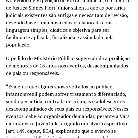
No Pedido de Expedição de Portaria Judicial, o promotor
de Justiça Sidney Fiori Júnior salienta que as portarias
judiciais existentes são antigas e necessitam de revisão,
devendo haver uma nova edição, elaborada com
linguagem simples, didática e objetiva para ser
facilmente aplicada, fiscalizada e assimilada pela
população.
O pedido do Ministério Público sugere ainda a proibição
de menores de 18 anos nos eventos, desacompanhados
de pais ou responsáveis.
“Evidente que alguns shows voltados ao público
infantojuvenil podem sofrer tratamento diferenciado,
sendo permitida a entrada de crianças e adolescentes
desacompanhados de seus pais ou responsáveis. Nesses
eventos, cabe ao organizador demandar, perante a Vara
da Infância e Juventude, exigindo um alvará específico
[art. 149, caput, ECA], explicando que o evento se