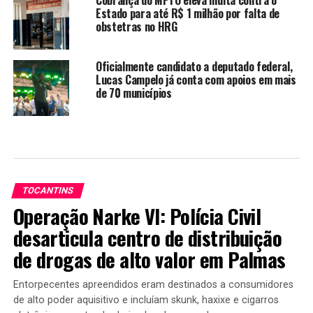
Cobrança do MPTO eleva multa contra o
Estado para até R$ 1 milhão por falta de
obstetras no HRG
Oficialmente candidato a deputado federal,
Lucas Campelo já conta com apoios em mais
de 70 municípios
TOCANTINS
Operação Narke VI: Polícia Civil
desarticula centro de distribuição
de drogas de alto valor em Palmas
Entorpecentes apreendidos eram destinados a consumidores
de alto poder aquisitivo e incluíam skunk, haxixe e cigarros