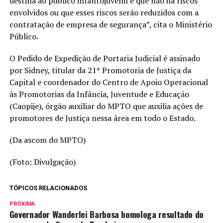
destina ao público infantojuvenil e que não há riscos
envolvidos ou que esses riscos serão reduzidos com a
contratação de empresa de segurança”, cita o Ministério
Público.
O Pedido de Expedição de Portaria Judicial é assinado
por Sidney, titular da 21ª Promotoria de Justiça da
Capital e coordenador do Centro de Apoio Operacional
às Promotorias da Infância, Juventude e Educação
(Caopije), órgão auxiliar do MPTO que auxilia ações de
promotores de Justiça nessa área em todo o Estado.
(Da ascom do MPTO)
(Foto: Divulgação)
TÓPICOS RELACIONADOS
PRÓXIMA
Governador Wanderlei Barbosa homologa resultado do