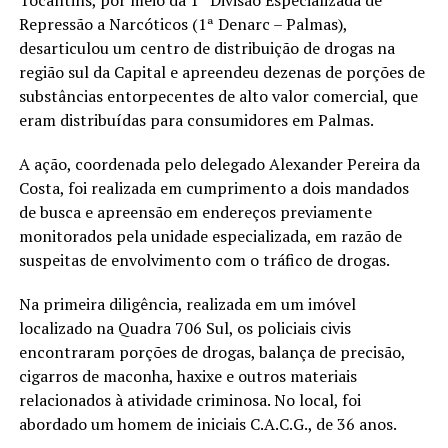
Tocantins, por meio da 1ª Divisão Especializada de
Repressão a Narcóticos (1ª Denarc – Palmas),
desarticulou um centro de distribuição de drogas na
região sul da Capital e apreendeu dezenas de porções de
substâncias entorpecentes de alto valor comercial, que
eram distribuídas para consumidores em Palmas.
A ação, coordenada pelo delegado Alexander Pereira da
Costa, foi realizada em cumprimento a dois mandados
de busca e apreensão em endereços previamente
monitorados pela unidade especializada, em razão de
suspeitas de envolvimento com o tráfico de drogas.
Na primeira diligência, realizada em um imóvel
localizado na Quadra 706 Sul, os policiais civis
encontraram porções de drogas, balança de precisão,
cigarros de maconha, haxixe e outros materiais
relacionados à atividade criminosa. No local, foi
abordado um homem de iniciais C.A.C.G., de 36 anos.