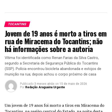
TOCANTINS
Jovem de 19 anos é morto a tiros em
rua de Miracema do Tocantins; não
há informações sobre a autoria
Vítima foi identificada como Renan Farias da Silva Castro,
segundo a Secretaria de Segurança Pública do Tocantins
(SSP). Polícia encontrou bicicleta abandonada e estojos de
munição na rua; depois achou o corpo próximo de casa
Publicado
3 meses atrás
on
15 de maio de 2026
Por
Redação Araguaina Urgente
Um jovem de 19 anos foi morto a tiros em Miracema do
Tocantins, na região central do Estado, na noite desta