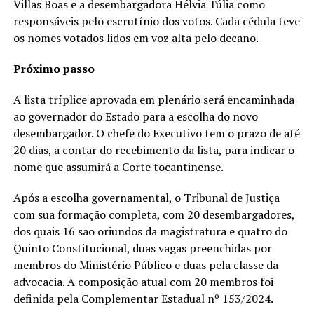
Villas Boas e a desembargadora Hélvia Túlia como
responsáveis pelo escrutínio dos votos. Cada cédula teve
os nomes votados lidos em voz alta pelo decano.
Próximo passo
A lista tríplice aprovada em plenário será encaminhada
ao governador do Estado para a escolha do novo
desembargador. O chefe do Executivo tem o prazo de até
20 dias, a contar do recebimento da lista, para indicar o
nome que assumirá a Corte tocantinense.
Após a escolha governamental, o Tribunal de Justiça
com sua formação completa, com 20 desembargadores,
dos quais 16 são oriundos da magistratura e quatro do
Quinto Constitucional, duas vagas preenchidas por
membros do Ministério Público e duas pela classe da
advocacia. A composição atual com 20 membros foi
definida pela Complementar Estadual nº 153/2024.