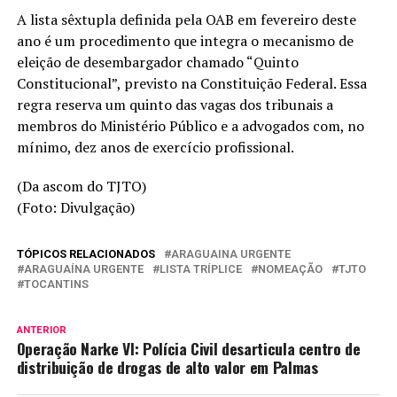
A lista sêxtupla definida pela OAB em fevereiro deste
ano é um procedimento que integra o mecanismo de
eleição de desembargador chamado “Quinto
Constitucional”, previsto na Constituição Federal. Essa
regra reserva um quinto das vagas dos tribunais a
membros do Ministério Público e a advogados com, no
mínimo, dez anos de exercício profissional.
(Da ascom do TJTO)
(Foto: Divulgação)
TÓPICOS RELACIONADOS
ARAGUAINA URGENTE
ARAGUAÍNA URGENTE
LISTA TRÍPLICE
NOMEAÇÃO
TJTO
TOCANTINS
ANTERIOR
Operação Narke VI: Polícia Civil desarticula centro de
distribuição de drogas de alto valor em Palmas