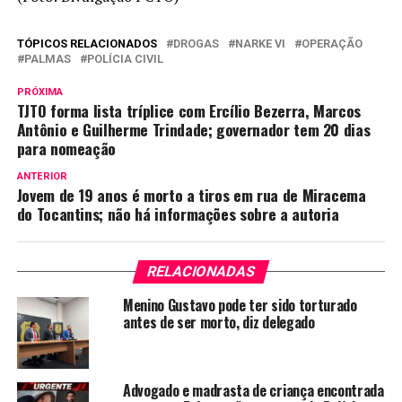
TÓPICOS RELACIONADOS
DROGAS
NARKE VI
OPERAÇÃO
PALMAS
POLÍCIA CIVIL
PRÓXIMA
TJTO forma lista tríplice com Ercílio Bezerra, Marcos
Antônio e Guilherme Trindade; governador tem 20 dias
para nomeação
ANTERIOR
Jovem de 19 anos é morto a tiros em rua de Miracema
do Tocantins; não há informações sobre a autoria
RELACIONADAS
Menino Gustavo pode ter sido torturado
antes de ser morto, diz delegado
Advogado e madrasta de criança encontrada