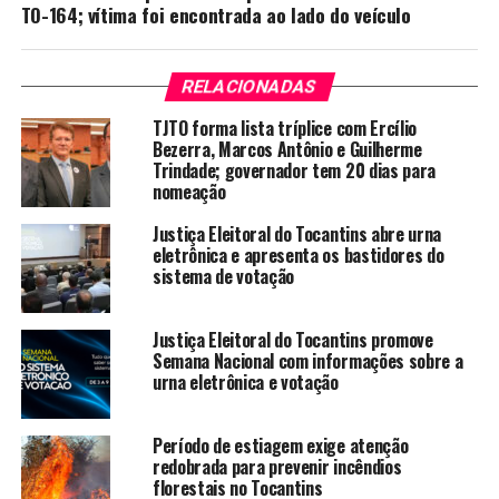
TO-164; vítima foi encontrada ao lado do veículo
RELACIONADAS
TJTO forma lista tríplice com Ercílio
Bezerra, Marcos Antônio e Guilherme
Trindade; governador tem 20 dias para
nomeação
Justiça Eleitoral do Tocantins abre urna
eletrônica e apresenta os bastidores do
sistema de votação
Justiça Eleitoral do Tocantins promove
Semana Nacional com informações sobre a
urna eletrônica e votação
Período de estiagem exige atenção
redobrada para prevenir incêndios
florestais no Tocantins