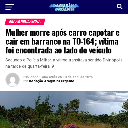
EM ABREULÂNDIA
Mulher morre após carro capotar e
cair em barranco na TO-164; vítima
foi encontrada ao lado do veículo
Segundo a Polícia Militar, a vítima transitava sentido Divinópolis
na tarde de quarta-feira, 9
Publicado
1 ano atrás
on
10 de abril de 2025
Por
Redação Araguaina Urgente