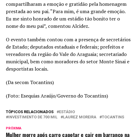
compartilharam a emoção e gratidão pela homenagem
prestada ao seu pai. “Para mim, é uma grande emoção.
Eu me sinto honrado de um estádio tão bonito ter o
nome do meu pai”, comentou Alcidez.
O evento também contou com a presença de secretários
de Estado; deputados estaduais e federais; prefeitos e
vereadores da região do Vale do Araguaia; secretariado
municipal, bem como moradores do setor Monte Sinai e
desportistas locais.
(Da secom Tocantins)
(Foto: Esequias Araújo/Governo do Tocantins)
TÓPICOS RELACIONADOS
ESTÁDIO
INVESTIMENTO DE 700 MIL
LAUREZ MOREIRA
TOCANTINS
PRÓXIMA
Mulher morre após carro capotar e cair em barranco na