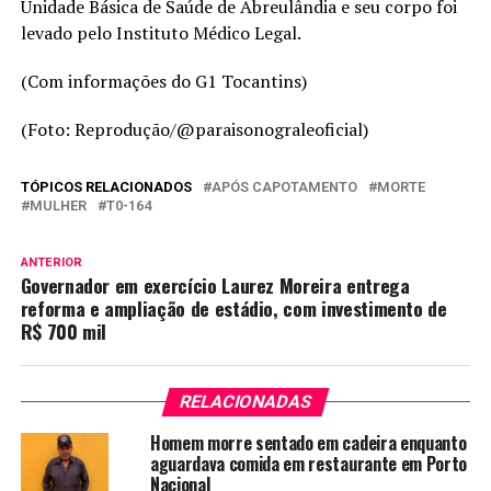
Unidade Básica de Saúde de Abreulândia e seu corpo foi
levado pelo Instituto Médico Legal.
(Com informações do G1 Tocantins)
(Foto: Reprodução/@paraisonograleoficial)
TÓPICOS RELACIONADOS
APÓS CAPOTAMENTO
MORTE
MULHER
T0-164
ANTERIOR
Governador em exercício Laurez Moreira entrega
reforma e ampliação de estádio, com investimento de
R$ 700 mil
RELACIONADAS
Homem morre sentado em cadeira enquanto
aguardava comida em restaurante em Porto
Nacional