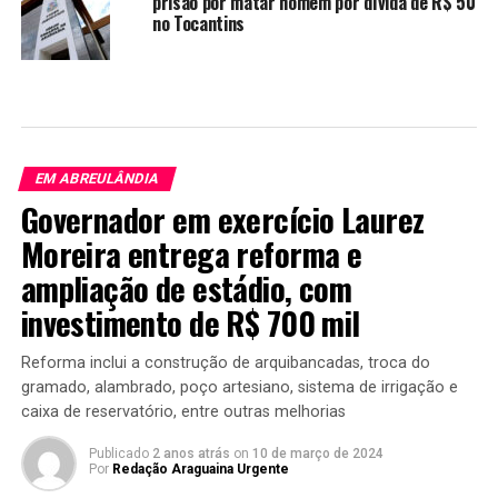
prisão por matar homem por dívida de R$ 50
no Tocantins
EM ABREULÂNDIA
Governador em exercício Laurez
Moreira entrega reforma e
ampliação de estádio, com
investimento de R$ 700 mil
Reforma inclui a construção de arquibancadas, troca do
gramado, alambrado, poço artesiano, sistema de irrigação e
caixa de reservatório, entre outras melhorias
Publicado
2 anos atrás
on
10 de março de 2024
Por
Redação Araguaina Urgente