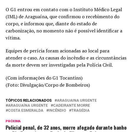
O G1 entrou em contato com o Instituto Médico Legal
(IML) de Araguaína, que confirmou o recebimento do
corpo, e informou que, diante do estado de
carbonização, no momento não é possível identificar a
vítima.
Equipes de perícia foram acionadas ao local para
atender o caso. As causas do incêndio e as circunstâncias
da morte devem ser investigadas pela Polícia Civil.
(Com informações do G1 Tocantins)
(Foto: Divulgação/Corpo de Bombeiros)
TÓPICOS RELACIONADOS
ARAGUAINA URGENTE
ARAGUAÍNA URGENTE
CADEIRANTE MORRE
COSTA ESMERALDA
INCÊNDIO
TRAGÉDIA
PRÓXIMA
Policial penal, de 32 anos, morre afogado durante banho