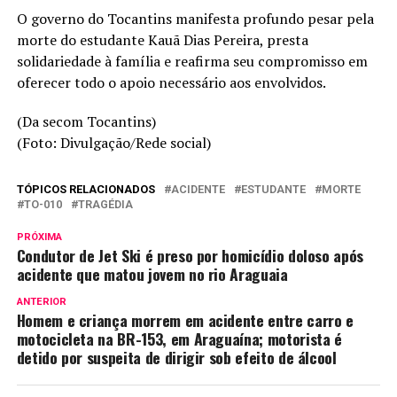
O governo do Tocantins manifesta profundo pesar pela
morte do estudante Kauã Dias Pereira, presta
solidariedade à família e reafirma seu compromisso em
oferecer todo o apoio necessário aos envolvidos.
(Da secom Tocantins)
(Foto: Divulgação/Rede social)
TÓPICOS RELACIONADOS
ACIDENTE
ESTUDANTE
MORTE
TO-010
TRAGÉDIA
PRÓXIMA
Condutor de Jet Ski é preso por homicídio doloso após
acidente que matou jovem no rio Araguaia
ANTERIOR
Homem e criança morrem em acidente entre carro e
motocicleta na BR-153, em Araguaína; motorista é
detido por suspeita de dirigir sob efeito de álcool