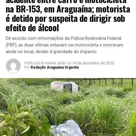
na BR-153, em Araguaína; motorista
é detido por suspeita de dirigir sob
efeito de álcool
De acordo com informações da Polícia Rodoviária Federal
(PRF), as duas vítimas estavam na motocicleta e morreram
ainda no local, devido à gravidade do impacto
Publicado
8 meses atrás
on
14 de dezembro de 2025
Por
Redação Araguaina Urgente