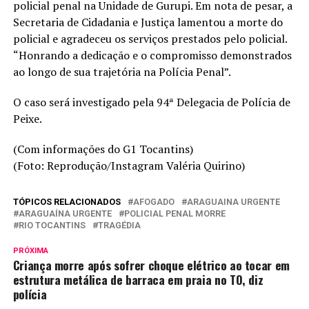
policial penal na Unidade de Gurupi. Em nota de pesar, a
Secretaria de Cidadania e Justiça lamentou a morte do
policial e agradeceu os serviços prestados pelo policial.
“Honrando a dedicação e o compromisso demonstrados
ao longo de sua trajetória na Polícia Penal”.
O caso será investigado pela 94ª Delegacia de Polícia de
Peixe.
(Com informações do G1 Tocantins)
(Foto: Reprodução/Instagram Valéria Quirino)
TÓPICOS RELACIONADOS
AFOGADO
ARAGUAINA URGENTE
ARAGUAÍNA URGENTE
POLICIAL PENAL MORRE
RIO TOCANTINS
TRAGÉDIA
PRÓXIMA
Criança morre após sofrer choque elétrico ao tocar em
estrutura metálica de barraca em praia no TO, diz
polícia