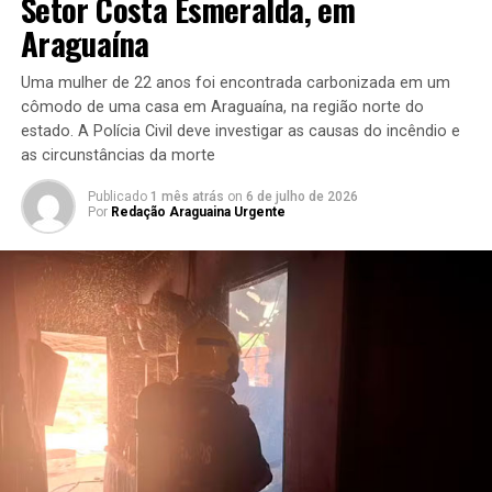
Setor Costa Esmeralda, em
Araguaína
Uma mulher de 22 anos foi encontrada carbonizada em um
cômodo de uma casa em Araguaína, na região norte do
estado. A Polícia Civil deve investigar as causas do incêndio e
as circunstâncias da morte
Publicado
1 mês atrás
on
6 de julho de 2026
Por
Redação Araguaina Urgente