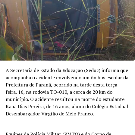
A Secretaria de Estado da Educação (Seduc) informa que
acompanha o acidente envolvendo um ônibus escolar da
Prefeitura de Paranã, ocorrido na tarde desta terça-
feira, 16, na rodovia TO-010, a cerca de 20 km do
município. O acidente resultou na morte do estudante
Kauã Dias Pereira, de 16 anos, aluno do Colégio Estadual
Desembargador Virgílio de Melo Franco.
Equipes da Polícia Militar (PMTO) e do Corpo de