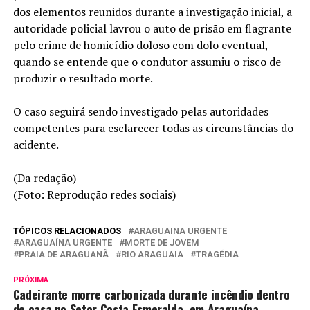
dos elementos reunidos durante a investigação inicial, a
autoridade policial lavrou o auto de prisão em flagrante
pelo crime de homicídio doloso com dolo eventual,
quando se entende que o condutor assumiu o risco de
produzir o resultado morte.
O caso seguirá sendo investigado pelas autoridades
competentes para esclarecer todas as circunstâncias do
acidente.
(Da redação)
(Foto: Reprodução redes sociais)
TÓPICOS RELACIONADOS
ARAGUAINA URGENTE
ARAGUAÍNA URGENTE
MORTE DE JOVEM
PRAIA DE ARAGUANÃ
RIO ARAGUAIA
TRAGÉDIA
PRÓXIMA
Cadeirante morre carbonizada durante incêndio dentro
de casa no Setor Costa Esmeralda, em Araguaína