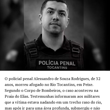
O policial penal Alessandro de Souza Rodrigues, de 32
anos, morreu afogado no Rio Tocantins, em Peixe.
Segundo o Corpo de Bombeiros, o caso aconteceu na
Praia do Elias. Testemunhas informaram aos militares
que a vítima estava nadando em um trecho raso do rio,
mas após ir para uma área profunda, submergiu e não