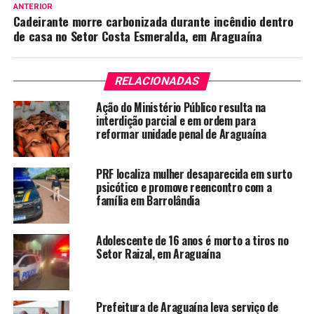
ANTERIOR
Cadeirante morre carbonizada durante incêndio dentro
de casa no Setor Costa Esmeralda, em Araguaína
RELACIONADAS
Ação do Ministério Público resulta na
interdição parcial e em ordem para
reformar unidade penal de Araguaína
PRF localiza mulher desaparecida em surto
psicótico e promove reencontro com a
família em Barrolândia
Adolescente de 16 anos é morto a tiros no
Setor Raizal, em Araguaína
Prefeitura de Araguaína leva serviço de