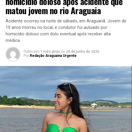
homicídio doloso após acidente que
matou jovem no rio Araguaia
Acidente ocorreu na noite de sábado, em Araguanã. Jovem de
19 anos morreu no local, e condutor foi autuado por
homicídio doloso com dolo eventual após receber alta
médica.
Publicado
1 mês atrás
on
28 de junho de 2026
Por
Redação Araguaina Urgente