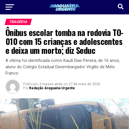
TRAGÉDIA
Ônibus escolar tomba na rodovia TO-
010 com 15 crianças e adolescentes
e deixa um morto; diz Seduc
A vítima foi identificada como Kauã Dias Pereira, de 16 anos,
aluno do Colégio Estadual Desembargador Virgílio de Melo
Franco
Publicado
2 meses atrás
on
27 de maio de 2026
Por
Redação Araguaina Urgente