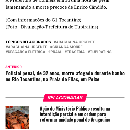
A Prefeitura de Colmeia emitiu uma nota de pesar
lamentando a morte precoce de Enrico Cândido.
(Com informações do G1 Tocantins)
(Foto: Divulgação/Prefeitura de Tupiratins)
TÓPICOS RELACIONADOS
ARAGUAINA URGENTE
ARAGUAÍNA URGENTE
CRIANÇA MORRE
DESCARGA ELÉTRICA
PRAIA
TRAGÉDIA
TUPIRATINS
ANTERIOR
Policial penal, de 32 anos, morre afogado durante banho
no Rio Tocantins, na Praia do Elias, em Peixe
RELACIONADAS
Ação do Ministério Público resulta na
interdição parcial e em ordem para
reformar unidade penal de Araguaína