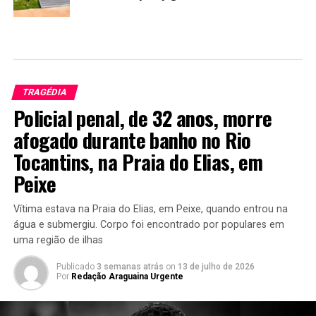
TRAGÉDIA
Policial penal, de 32 anos, morre
afogado durante banho no Rio
Tocantins, na Praia do Elias, em
Peixe
Vítima estava na Praia do Elias, em Peixe, quando entrou na
água e submergiu. Corpo foi encontrado por populares em
uma região de ilhas
Publicado
3 semanas atrás
on
13 de julho de 2026
Por
Redação Araguaina Urgente