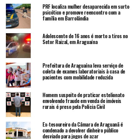
PRF localiza mulher desaparecida em surto
psicótico e promove reencontro com a
família em Barrolândia
Adolescente de 16 anos é morto a tiros no
Setor Raizal, em Araguaína
Prefeitura de Araguaína leva serviço de
coleta de exames laboratoriais à casa de
pacientes com mobilidade reduzida
Homem suspeito de praticar estelionato
envolvendo fraude em venda de imóveis
rurais é preso pela Polícia Civil
Ex-tesoureiro da Câmara de Araguanã é
condenado a devolver dinheiro público
desviado para jogos de azar