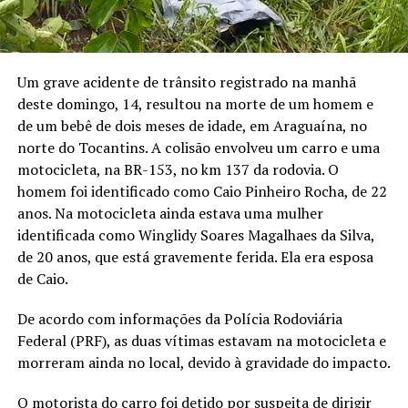
Um grave acidente de trânsito registrado na manhã
deste domingo, 14, resultou na morte de um homem e
de um bebê de dois meses de idade, em Araguaína, no
norte do Tocantins. A colisão envolveu um carro e uma
motocicleta, na BR-153, no km 137 da rodovia. O
homem foi identificado como Caio Pinheiro Rocha, de 22
anos. Na motocicleta ainda estava uma mulher
identificada como Winglidy Soares Magalhaes da Silva,
de 20 anos, que está gravemente ferida. Ela era esposa
de Caio.
De acordo com informações da Polícia Rodoviária
Federal (PRF), as duas vítimas estavam na motocicleta e
morreram ainda no local, devido à gravidade do impacto.
O motorista do carro foi detido por suspeita de dirigir