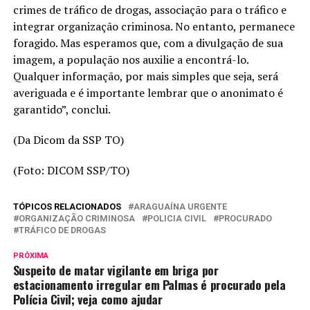
crimes de tráfico de drogas, associação para o tráfico e
integrar organização criminosa. No entanto, permanece
foragido. Mas esperamos que, com a divulgação de sua
imagem, a população nos auxilie a encontrá-lo.
Qualquer informação, por mais simples que seja, será
averiguada e é importante lembrar que o anonimato é
garantido”, conclui.
(Da Dicom da SSP TO)
(Foto: DICOM SSP/TO)
TÓPICOS RELACIONADOS
ARAGUAÍNA URGENTE
ORGANIZAÇÃO CRIMINOSA
POLICIA CIVIL
PROCURADO
TRÁFICO DE DROGAS
PRÓXIMA
Suspeito de matar vigilante em briga por
estacionamento irregular em Palmas é procurado pela
Polícia Civil; veja como ajudar