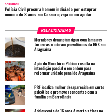
ANTERIOR
Polícia Civil procura homem indiciado por estuprar
menina de 8 anos em Caseara; veja como ajudar
RELACIONADAS
Moradores denunciam água com lama nas
torneiras e cobram providências da BRK em
Araguaína
Ação do Ministério Público resulta na
interdição parcial e em ordem para
reformar unidade penal de Araguaína
PRF localiza mulher desaparecida em surto
psicótico e promove reencontro com a
família em Barrolândia
Adolescente de 16 anos é morto a tiros no