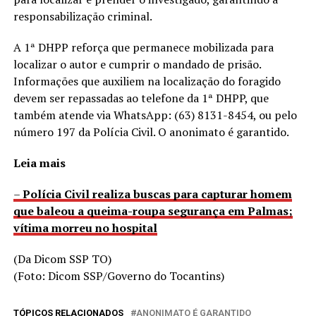
responsabilização criminal.
A 1ª DHPP reforça que permanece mobilizada para
localizar o autor e cumprir o mandado de prisão.
Informações que auxiliem na localização do foragido
devem ser repassadas ao telefone da 1ª DHPP, que
também atende via WhatsApp: (63) 8131-8454, ou pelo
número 197 da Polícia Civil. O anonimato é garantido.
Leia mais
–
Polícia Civil realiza buscas para capturar homem
que baleou a queima-roupa segurança em Palmas;
vítima morreu no hospital
(Da Dicom SSP TO)
(Foto: Dicom SSP/Governo do Tocantins)
TÓPICOS RELACIONADOS
ANONIMATO É GARANTIDO