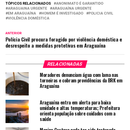
TÓPICOS RELACIONADOS
ANONIMATO É GARANTIDO
ARAGUAINA URGENTE
ARAGUAÍNA URGENTE
EM ARAGUAÍNA
HOMEM É INVESTIGADO
POLICIA CIVIL
VIOLÊNCIA DOMÉSTICA
ANTERIOR
Polícia Civil procura foragido por violência doméstica e
desrespeito a medidas protetivas em Araguaína
RELACIONADAS
Moradores denunciam água com lama nas
torneiras e cobram providências da BRK em
Araguaína
Araguaína entra em alerta para baixa
umidade e altas temperaturas; Prefeitura
orienta população sobre cuidados com a
saúde
Menino Gustavo pode ter sido torturado