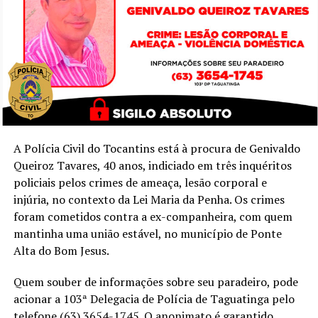
A Polícia Civil do Tocantins está à procura de Genivaldo
Queiroz Tavares, 40 anos, indiciado em três inquéritos
policiais pelos crimes de ameaça, lesão corporal e
injúria, no contexto da Lei Maria da Penha. Os crimes
foram cometidos contra a ex-companheira, com quem
mantinha uma união estável, no município de Ponte
Alta do Bom Jesus.
Quem souber de informações sobre seu paradeiro, pode
acionar a 103ª Delegacia de Polícia de Taguatinga pelo
telefone (63) 3654-1745. O anonimato é garantido.