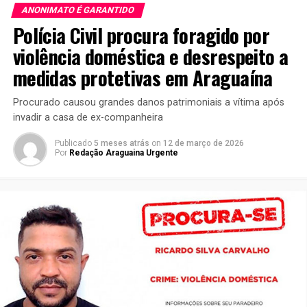
ANONIMATO É GARANTIDO
Polícia Civil procura foragido por
violência doméstica e desrespeito a
medidas protetivas em Araguaína
Procurado causou grandes danos patrimoniais a vítima após
invadir a casa de ex-companheira
Publicado
5 meses atrás
on
12 de março de 2026
Por
Redação Araguaina Urgente