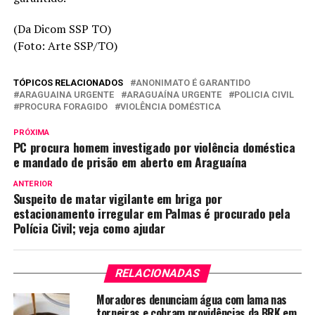
(Da Dicom SSP TO)
(Foto: Arte SSP/TO)
TÓPICOS RELACIONADOS
ANONIMATO É GARANTIDO
ARAGUAINA URGENTE
ARAGUAÍNA URGENTE
POLICIA CIVIL
PROCURA FORAGIDO
VIOLÊNCIA DOMÉSTICA
PRÓXIMA
PC procura homem investigado por violência doméstica
e mandado de prisão em aberto em Araguaína
ANTERIOR
Suspeito de matar vigilante em briga por
estacionamento irregular em Palmas é procurado pela
Polícia Civil; veja como ajudar
RELACIONADAS
Moradores denunciam água com lama nas
torneiras e cobram providências da BRK em