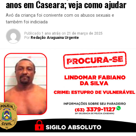
anos em Caseara; veja como ajudar
Avó da criança foi conivente com os abusos sexuais e
também foi indiciada
Publicado
1 ano atrás
on
21 de março de 2025
Por
Redação Araguaina Urgente