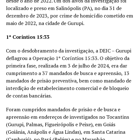
desde o ano de 2022. Um dos alvos da investigação foi
localizado e preso em Salinópolis (PA), no dia 31 de
dezembro de 2023, por crime de homicídio cometido em
maio de 2022, na cidade de Gurupi.
1ª Coríntios 15:33
Com o desdobramento da investigação, a DEIC – Gurupi
deflagrou a Operação 1ª Coríntios 15:33. O objetivo da
primeira fase, realizada em 3 de julho de 2024, era dar
cumprimento a 37 mandados de busca e apreensão, 13
mandados de prisão preventiva, bem como mandado de
interdição de estabelecimento comercial e de bloqueio
de contas bancárias.
Foram cumpridos mandados de prisão e de busca e
apreensão em endereços de investigados no Tocantins
(Gurupi, Palmas, Figueirópolis e Peixe), em Goiás
(Goiânia, Anápolis e Água Lindas), em Santa Catarina
(Camboriú), no Pará (Belém) e no Maranhão