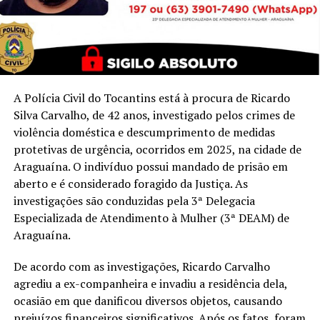
A Polícia Civil do Tocantins está à procura de Ricardo
Silva Carvalho, de 42 anos, investigado pelos crimes de
violência doméstica e descumprimento de medidas
protetivas de urgência, ocorridos em 2025, na cidade de
Araguaína. O indivíduo possui mandado de prisão em
aberto e é considerado foragido da Justiça. As
investigações são conduzidas pela 3ª Delegacia
Especializada de Atendimento à Mulher (3ª DEAM) de
Araguaína.
De acordo com as investigações, Ricardo Carvalho
agrediu a ex-companheira e invadiu a residência dela,
ocasião em que danificou diversos objetos, causando
prejuízos financeiros significativos. Após os fatos, foram