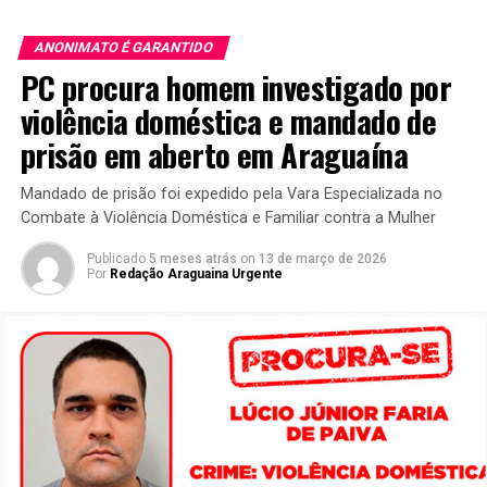
ANONIMATO É GARANTIDO
PC procura homem investigado por
violência doméstica e mandado de
prisão em aberto em Araguaína
Mandado de prisão foi expedido pela Vara Especializada no
Combate à Violência Doméstica e Familiar contra a Mulher
Publicado
5 meses atrás
on
13 de março de 2026
Por
Redação Araguaina Urgente