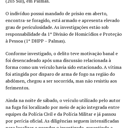
(203 Sul), em Palmas.
O indivíduo possui mandado de prisão em aberto,
encontra-se foragido, está armado e apresenta elevado
grau de periculosidade. As investigações estão sob
responsabilidade da 1ª Divisão de Homicídios e Proteção
à Pessoa (1ª DHPP – Palmas).
Conforme investigado, o delito teve motivação banal e
foi desencadeado após uma discussão relacionada à
forma como um veículo havia sido estacionado. A vítima
foi atingida por disparo de arma de fogo na região do
abdômen, chegou a ser socorrida, mas não resistiu aos
ferimentos.
Ainda na noite de sábado, o veículo utilizado pelo autor
na fuga foi localizado por meio de ação integrada entre
equipes da Polícia Civil e da Polícia Militar e já passou
por perícia oficial. As diligências seguem intensificadas
para localizar e prender o investigado, garantindo a