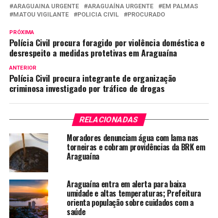
ARAGUAINA URGENTE
ARAGUAÍNA URGENTE
EM PALMAS
MATOU VIGILANTE
POLICIA CIVIL
PROCURADO
PRÓXIMA
Polícia Civil procura foragido por violência doméstica e
desrespeito a medidas protetivas em Araguaína
ANTERIOR
Polícia Civil procura integrante de organização
criminosa investigado por tráfico de drogas
RELACIONADAS
Moradores denunciam água com lama nas
torneiras e cobram providências da BRK em
Araguaína
Araguaína entra em alerta para baixa
umidade e altas temperaturas; Prefeitura
orienta população sobre cuidados com a
saúde