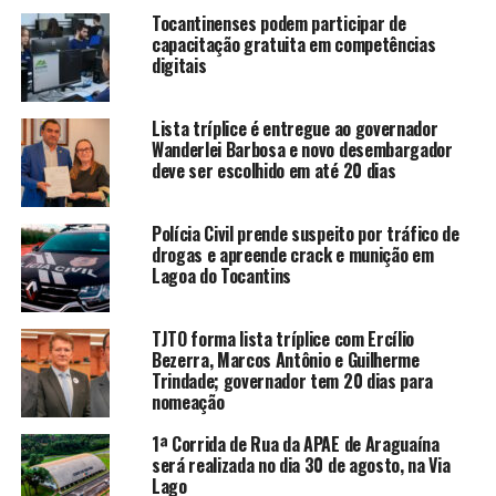
Tocantinenses podem participar de
capacitação gratuita em competências
digitais
Lista tríplice é entregue ao governador
Wanderlei Barbosa e novo desembargador
deve ser escolhido em até 20 dias
Polícia Civil prende suspeito por tráfico de
drogas e apreende crack e munição em
Lagoa do Tocantins
TJTO forma lista tríplice com Ercílio
Bezerra, Marcos Antônio e Guilherme
Trindade; governador tem 20 dias para
nomeação
1ª Corrida de Rua da APAE de Araguaína
será realizada no dia 30 de agosto, na Via
Lago