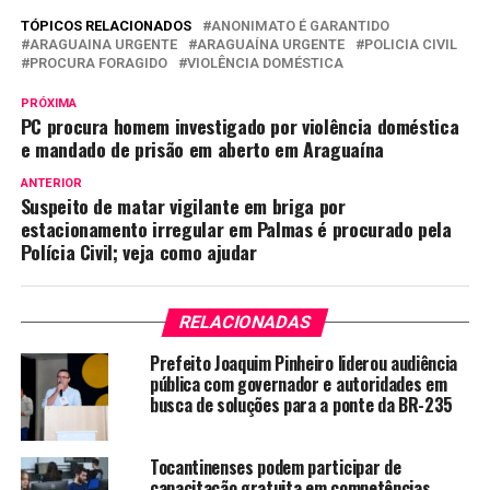
TÓPICOS RELACIONADOS
ANONIMATO É GARANTIDO
ARAGUAINA URGENTE
ARAGUAÍNA URGENTE
POLICIA CIVIL
PROCURA FORAGIDO
VIOLÊNCIA DOMÉSTICA
PRÓXIMA
PC procura homem investigado por violência doméstica
e mandado de prisão em aberto em Araguaína
ANTERIOR
Suspeito de matar vigilante em briga por
estacionamento irregular em Palmas é procurado pela
Polícia Civil; veja como ajudar
RELACIONADAS
Prefeito Joaquim Pinheiro liderou audiência
pública com governador e autoridades em
busca de soluções para a ponte da BR-235
Tocantinenses podem participar de
capacitação gratuita em competências