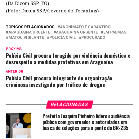
(Da Dicom SSP TO)
(Foto: Dicom SSP/Governo do Tocantins)
TÓPICOS RELACIONADOS
ANONIMATO É GARANTIDO
ARAGUAINA URGENTE
ARAGUAÍNA URGENTE
EM PALMAS
MATOU VIGILANTE
POLICIA CIVIL
PROCURADO
PRÓXIMA
Polícia Civil procura foragido por violência doméstica e
desrespeito a medidas protetivas em Araguaína
ANTERIOR
Polícia Civil procura integrante de organização
criminosa investigado por tráfico de drogas
RELACIONADAS
Prefeito Joaquim Pinheiro liderou audiência
pública com governador e autoridades em
busca de soluções para a ponte da BR-235