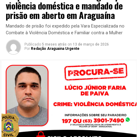
violência doméstica e mandado de
prisão em aberto em Araguaína
Mandado de prisão foi expedido pela Vara Especializada no
Combate à Violência Doméstica e Familiar contra a Mulher
Publicado
5 meses atrás
on
13 de março de 2026
Por
Redação Araguaina Urgente