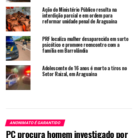
Ação do Ministério Público resulta na
interdição parcial e em ordem para
reformar unidade penal de Araguaína
PRF localiza mulher desaparecida em surto
psicótico e promove reencontro com a
família em Barrolândia
Adolescente de 16 anos é morto a tiros no
Setor Raizal, em Araguaína
ANONIMATO É GARANTIDO
PC procura homem investigado por