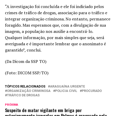
“A investigação foi concluída e ele foi indiciado pelos
crimes de tráfico de drogas, associação para o tráfico e
integrar organização criminosa. No entanto, permanece
foragido. Mas esperamos que, com a divulgação de sua
imagem, a população nos auxilie a encontrá-lo.
Qualquer informação, por mais simples que seja, será
averiguada e é importante lembrar que o anonimato é
garantido”, conclui.
(Da Dicom da SSP TO)
(Foto: DICOM SSP/TO)
TÓPICOS RELACIONADOS
ARAGUAÍNA URGENTE
ORGANIZAÇÃO CRIMINOSA
POLICIA CIVIL
PROCURADO
TRÁFICO DE DROGAS
PRÓXIMA
Suspeito de matar vigilante em briga por
estacionamento irregular em Palmas é procurado pela