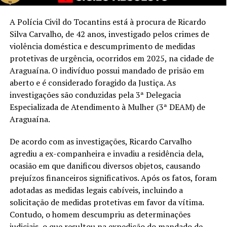
A Polícia Civil do Tocantins está à procura de Ricardo
Silva Carvalho, de 42 anos, investigado pelos crimes de
violência doméstica e descumprimento de medidas
protetivas de urgência, ocorridos em 2025, na cidade de
Araguaína. O indivíduo possui mandado de prisão em
aberto e é considerado foragido da Justiça. As
investigações são conduzidas pela 3ª Delegacia
Especializada de Atendimento à Mulher (3ª DEAM) de
Araguaína.
De acordo com as investigações, Ricardo Carvalho
agrediu a ex-companheira e invadiu a residência dela,
ocasião em que danificou diversos objetos, causando
prejuízos financeiros significativos. Após os fatos, foram
adotadas as medidas legais cabíveis, incluindo a
solicitação de medidas protetivas em favor da vítima.
Contudo, o homem descumpriu as determinações
judiciais, o que resultou na expedição do mandado de