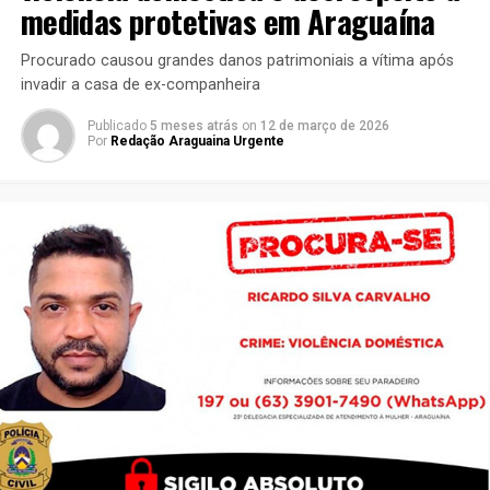
medidas protetivas em Araguaína
Procurado causou grandes danos patrimoniais a vítima após
invadir a casa de ex-companheira
Publicado
5 meses atrás
on
12 de março de 2026
Por
Redação Araguaina Urgente