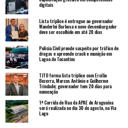
digitais
Lista tríplice é entregue ao governador
Wanderlei Barbosa e novo desembargador
deve ser escolhido em até 20 dias
Polícia Civil prende suspeito por tráfico de
drogas e apreende crack e munição em
Lagoa do Tocantins
TJTO forma lista tríplice com Ercílio
Bezerra, Marcos Antônio e Guilherme
Trindade; governador tem 20 dias para
nomeação
1ª Corrida de Rua da APAE de Araguaína
será realizada no dia 30 de agosto, na Via
Lago