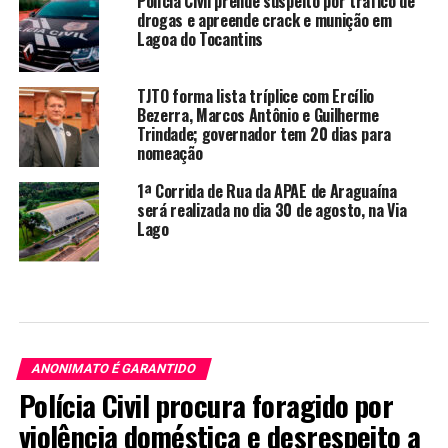
Polícia Civil prende suspeito por tráfico de
drogas e apreende crack e munição em
Lagoa do Tocantins
TJTO forma lista tríplice com Ercílio
Bezerra, Marcos Antônio e Guilherme
Trindade; governador tem 20 dias para
nomeação
1ª Corrida de Rua da APAE de Araguaína
será realizada no dia 30 de agosto, na Via
Lago
ANONIMATO É GARANTIDO
Polícia Civil procura foragido por
violência doméstica e desrespeito a