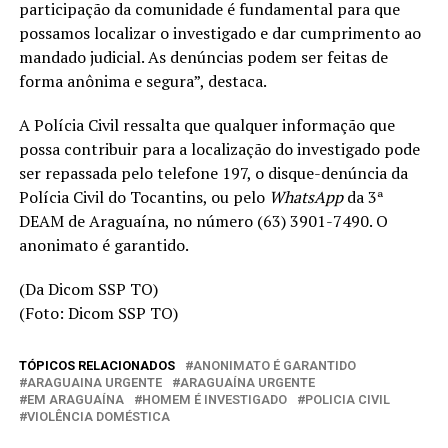
participação da comunidade é fundamental para que
possamos localizar o investigado e dar cumprimento ao
mandado judicial. As denúncias podem ser feitas de
forma anônima e segura”, destaca.
A Polícia Civil ressalta que qualquer informação que
possa contribuir para a localização do investigado pode
ser repassada pelo telefone 197, o disque-denúncia da
Polícia Civil do Tocantins, ou pelo
WhatsApp
da 3ª
DEAM de Araguaína, no número (63) 3901-7490. O
anonimato é garantido.
(Da Dicom SSP TO)
(Foto: Dicom SSP TO)
TÓPICOS RELACIONADOS
ANONIMATO É GARANTIDO
ARAGUAINA URGENTE
ARAGUAÍNA URGENTE
EM ARAGUAÍNA
HOMEM É INVESTIGADO
POLICIA CIVIL
VIOLÊNCIA DOMÉSTICA