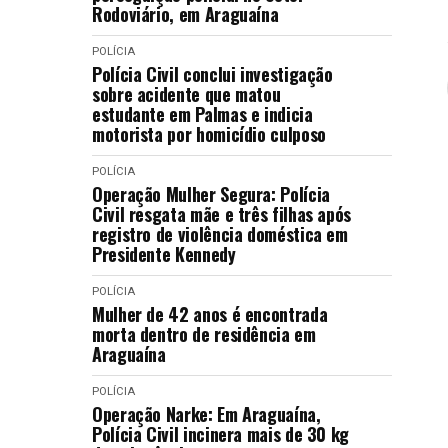
Rodoviário, em Araguaína
POLÍCIA
Polícia Civil conclui investigação
sobre acidente que matou
estudante em Palmas e indicia
motorista por homicídio culposo
POLÍCIA
Operação Mulher Segura: Polícia
Civil resgata mãe e três filhas após
registro de violência doméstica em
Presidente Kennedy
POLÍCIA
Mulher de 42 anos é encontrada
morta dentro de residência em
Araguaína
POLÍCIA
Operação Narke: Em Araguaína,
Polícia Civil incinera mais de 30 kg