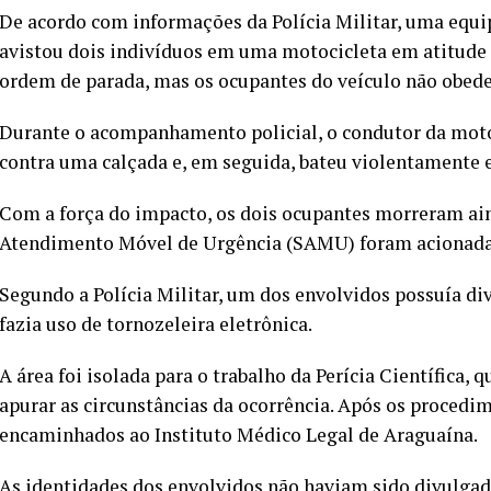
De acordo com informações da Polícia Militar, uma equi
avistou dois indivíduos em uma motocicleta em atitude 
ordem de parada, mas os ocupantes do veículo não obedec
Durante o acompanhamento policial, o condutor da motoc
contra uma calçada e, em seguida, bateu violentamente
Com a força do impacto, os dois ocupantes morreram ain
Atendimento Móvel de Urgência (SAMU) foram acionadas
Segundo a Polícia Militar, um dos envolvidos possuía di
fazia uso de tornozeleira eletrônica.
A área foi isolada para o trabalho da Perícia Científica,
apurar as circunstâncias da ocorrência. Após os procedim
encaminhados ao Instituto Médico Legal de Araguaína.
As identidades dos envolvidos não haviam sido divulgad