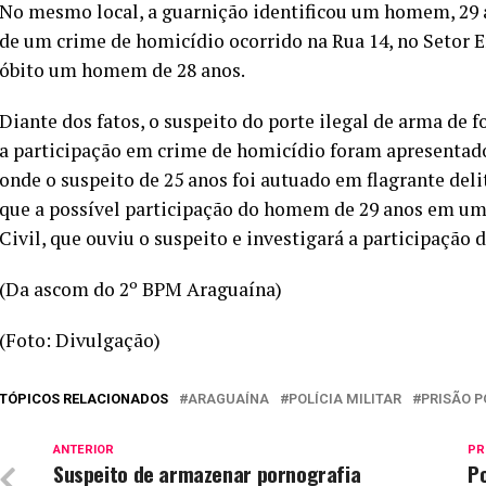
No mesmo local, a guarnição identificou um homem, 29 a
de um crime de homicídio ocorrido na Rua 14, no Setor
óbito um homem de 28 anos.
Diante dos fatos, o suspeito do porte ilegal de arma de f
a participação em crime de homicídio foram apresentados
onde o suspeito de 25 anos foi autuado em flagrante deli
que a possível participação do homem de 29 anos em um 
Civil, que ouviu o suspeito e investigará a participação d
(Da ascom do 2º BPM Araguaína)
(Foto: Divulgação)
TÓPICOS RELACIONADOS
ARAGUAÍNA
POLÍCIA MILITAR
PRISÃO P
ANTERIOR
PR
Suspeito de armazenar pornografia
Po