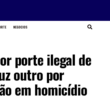
ORTE
NEGOCIOS
 porte ilegal de
uz outro por
ção em homicídio