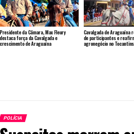
Presidente da Câmara, Max Fleury
Cavalgada de Araguaína r
destaca força da Cavalgada e
de participantes e reafir
crescimento de Araguaína
agronegócio no Tocantins
POLÍCIA