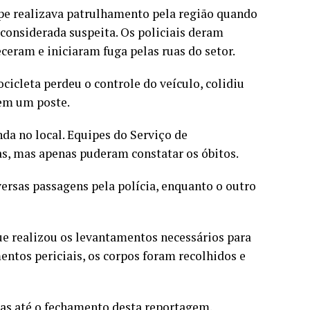
pe realizava patrulhamento pela região quando
considerada suspeita. Os policiais deram
eram e iniciaram fuga pelas ruas do setor.
icleta perdeu o controle do veículo, colidiu
 em um poste.
da no local. Equipes do Serviço de
, mas apenas puderam constatar os óbitos.
versas passagens pela polícia, enquanto o outro
 que realizou os levantamentos necessários para
entos periciais, os corpos foram recolhidos e
as até o fechamento desta reportagem.