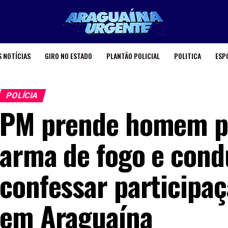
 NOTÍCIAS
GIRO NO ESTADO
PLANTÃO POLICIAL
POLITICA
ESP
POLÍCIA
PM prende homem por
arma de fogo e cond
confessar participa
em Araguaína