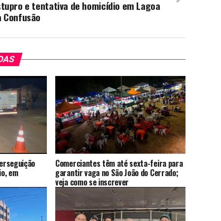
tupro e tentativa de homicídio em Lagoa
a Confusão
DAS
erseguição
Comerciantes têm até sexta-feira para
io, em
garantir vaga no São João do Cerrado;
veja como se inscrever