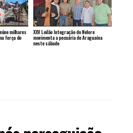
eúne milhares
XXV Leilão Integração do Nelore
ma força do
movimenta a pecuária de Araguaína
neste sábado