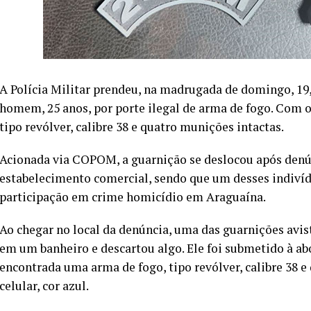
A Polícia Militar prendeu, na madrugada de domingo, 19
homem, 25 anos, por porte ilegal de arma de fogo. Com o
tipo revólver, calibre 38 e quatro munições intactas.
Acionada via COPOM, a guarnição se deslocou após den
estabelecimento comercial, sendo que um desses indivíd
participação em crime homicídio em Araguaína.
Ao chegar no local da denúncia, uma das guarnições av
em um banheiro e descartou algo. Ele foi submetido à 
encontrada uma arma de fogo, tipo revólver, calibre 38 
celular, cor azul.