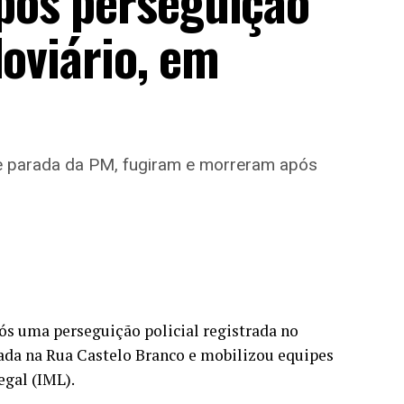
pós perseguição
doviário, em
 parada da PM, fugiram e morreram após
ós uma perseguição policial registrada no
rada na Rua Castelo Branco e mobilizou equipes
egal (IML).