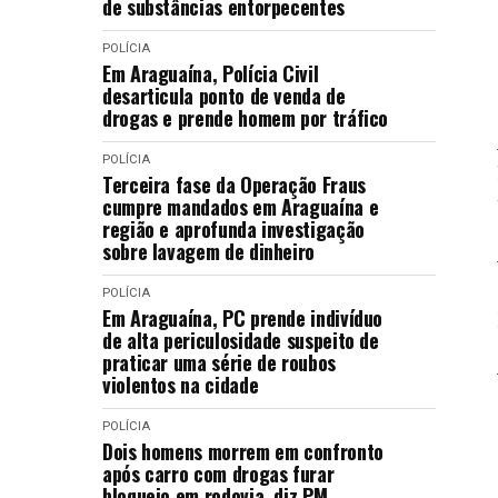
de substâncias entorpecentes
POLÍCIA
Em Araguaína, Polícia Civil
desarticula ponto de venda de
drogas e prende homem por tráfico
POLÍCIA
Terceira fase da Operação Fraus
cumpre mandados em Araguaína e
região e aprofunda investigação
sobre lavagem de dinheiro
POLÍCIA
Em Araguaína, PC prende indivíduo
de alta periculosidade suspeito de
praticar uma série de roubos
violentos na cidade
POLÍCIA
Dois homens morrem em confronto
após carro com drogas furar
bloqueio em rodovia, diz PM