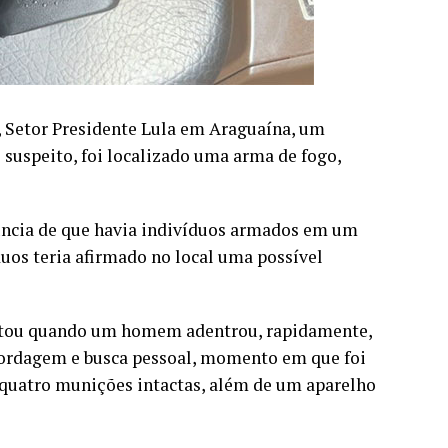
, Setor Presidente Lula em Araguaína, um
 suspeito, foi localizado uma arma de fogo,
úncia de que havia indivíduos armados em um
uos teria afirmado no local uma possível
istou quando um homem adentrou, rapidamente,
abordagem e busca pessoal, momento em que foi
e quatro munições intactas, além de um aparelho