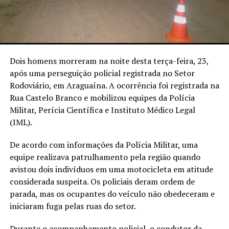
Dois homens morreram na noite desta terça-feira, 23,
após uma perseguição policial registrada no Setor
Rodoviário, em Araguaína. A ocorrência foi registrada na
Rua Castelo Branco e mobilizou equipes da Polícia
Militar, Perícia Científica e Instituto Médico Legal
(IML).
De acordo com informações da Polícia Militar, uma
equipe realizava patrulhamento pela região quando
avistou dois indivíduos em uma motocicleta em atitude
considerada suspeita. Os policiais deram ordem de
parada, mas os ocupantes do veículo não obedeceram e
iniciaram fuga pelas ruas do setor.
Durante o acompanhamento policial, o condutor da