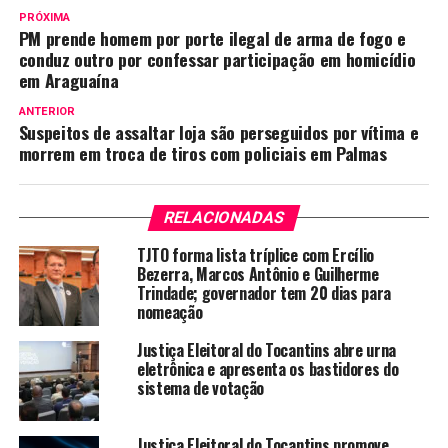
PRÓXIMA
PM prende homem por porte ilegal de arma de fogo e
conduz outro por confessar participação em homicídio
em Araguaína
ANTERIOR
Suspeitos de assaltar loja são perseguidos por vítima e
morrem em troca de tiros com policiais em Palmas
RELACIONADAS
TJTO forma lista tríplice com Ercílio
Bezerra, Marcos Antônio e Guilherme
Trindade; governador tem 20 dias para
nomeação
Justiça Eleitoral do Tocantins abre urna
eletrônica e apresenta os bastidores do
sistema de votação
Justiça Eleitoral do Tocantins promove