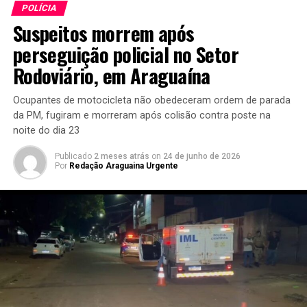
POLÍCIA
Suspeitos morrem após
perseguição policial no Setor
Rodoviário, em Araguaína
Ocupantes de motocicleta não obedeceram ordem de parada
da PM, fugiram e morreram após colisão contra poste na
noite do dia 23
Publicado
2 meses atrás
on
24 de junho de 2026
Por
Redação Araguaina Urgente