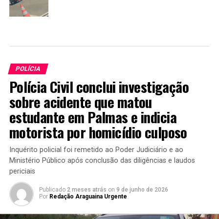
POLÍCIA
Polícia Civil conclui investigação
sobre acidente que matou
estudante em Palmas e indicia
motorista por homicídio culposo
Inquérito policial foi remetido ao Poder Judiciário e ao
Ministério Público após conclusão das diligências e laudos
periciais
Publicado
2 meses atrás
on
9 de junho de 2026
Por
Redação Araguaina Urgente