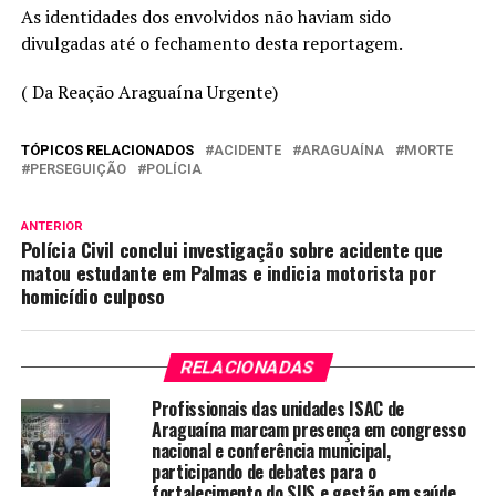
As identidades dos envolvidos não haviam sido
divulgadas até o fechamento desta reportagem.
( Da Reação Araguaína Urgente)
TÓPICOS RELACIONADOS
ACIDENTE
ARAGUAÍNA
MORTE
PERSEGUIÇÃO
POLÍCIA
ANTERIOR
Polícia Civil conclui investigação sobre acidente que
matou estudante em Palmas e indicia motorista por
homicídio culposo
RELACIONADAS
Profissionais das unidades ISAC de
Araguaína marcam presença em congresso
nacional e conferência municipal,
participando de debates para o
fortalecimento do SUS e gestão em saúde