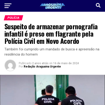
POLÍCIA
Suspeito de armazenar pornografia
infantil é preso em flagrante pela
Polícia Civil em Novo Acordo
Também foi cumprido um mandado de busca e apreensão na
residência do homem
Publicado
2 anos atrás
on
16 de maio de 2024
Por
Redação Araguaina Urgente