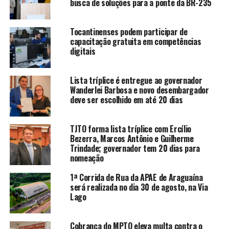
busca de soluções para a ponte da BR-235
Tocantinenses podem participar de
capacitação gratuita em competências
digitais
Lista tríplice é entregue ao governador
Wanderlei Barbosa e novo desembargador
deve ser escolhido em até 20 dias
TJTO forma lista tríplice com Ercílio
Bezerra, Marcos Antônio e Guilherme
Trindade; governador tem 20 dias para
nomeação
1ª Corrida de Rua da APAE de Araguaína
será realizada no dia 30 de agosto, na Via
Lago
Cobrança do MPTO eleva multa contra o