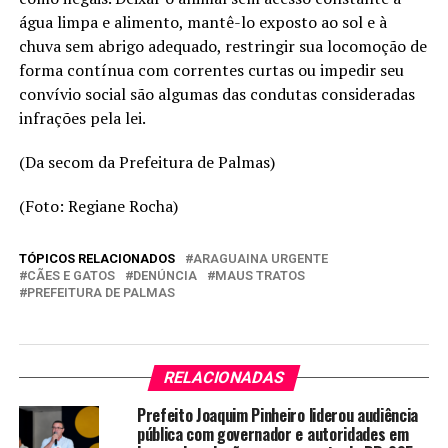
água limpa e alimento, mantê-lo exposto ao sol e à
chuva sem abrigo adequado, restringir sua locomoção de
forma contínua com correntes curtas ou impedir seu
convívio social são algumas das condutas consideradas
infrações pela lei.
(Da secom da Prefeitura de Palmas)
(Foto: Regiane Rocha)
TÓPICOS RELACIONADOS
ARAGUAINA URGENTE
CÃES E GATOS
DENÚNCIA
MAUS TRATOS
PREFEITURA DE PALMAS
RELACIONADAS
Prefeito Joaquim Pinheiro liderou audiência
pública com governador e autoridades em