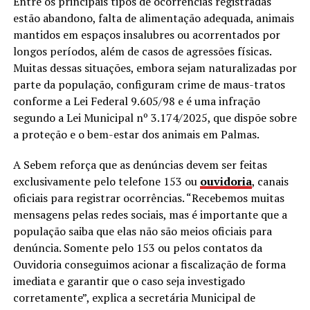
Entre os principais tipos de ocorrências registradas
estão abandono, falta de alimentação adequada, animais
mantidos em espaços insalubres ou acorrentados por
longos períodos, além de casos de agressões físicas.
Muitas dessas situações, embora sejam naturalizadas por
parte da população, configuram crime de maus-tratos
conforme a Lei Federal 9.605/98 e é uma infração
segundo a Lei Municipal nº 3.174/2025, que dispõe sobre
a proteção e o bem-estar dos animais em Palmas.
A Sebem reforça que as denúncias devem ser feitas
exclusivamente pelo telefone 153 ou
ouvidoria
, canais
oficiais para registrar ocorrências. “Recebemos muitas
mensagens pelas redes sociais, mas é importante que a
população saiba que elas não são meios oficiais para
denúncia. Somente pelo 153 ou pelos contatos da
Ouvidoria conseguimos acionar a fiscalização de forma
imediata e garantir que o caso seja investigado
corretamente”, explica a secretária Municipal de