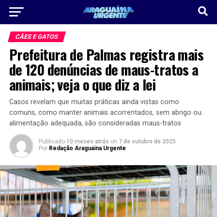
CÃES E GATOS
Prefeitura de Palmas registra mais
de 120 denúncias de maus-tratos a
animais; veja o que diz a lei
Casos revelam que muitas práticas ainda vistas como
comuns, como manter animais acorrentados, sem abrigo ou
alimentação adequada, são consideradas maus-tratos
Publicado
10 meses atrás
on
7 de outubro de 2025
Por
Redação Araguaina Urgente