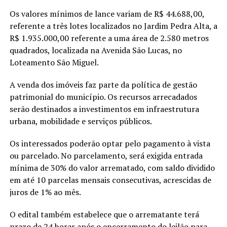
Os valores mínimos de lance variam de R$ 44.688,00,
referente a três lotes localizados no Jardim Pedra Alta, a
R$ 1.935.000,00 referente a uma área de 2.580 metros
quadrados, localizada na Avenida São Lucas, no
Loteamento São Miguel.
A venda dos imóveis faz parte da política de gestão
patrimonial do município. Os recursos arrecadados
serão destinados a investimentos em infraestrutura
urbana, mobilidade e serviços públicos.
Os interessados poderão optar pelo pagamento à vista
ou parcelado. No parcelamento, será exigida entrada
mínima de 30% do valor arrematado, com saldo dividido
em até 10 parcelas mensais consecutivas, acrescidas de
juros de 1% ao mês.
O edital também estabelece que o arrematante terá
prazo de 24 horas após o encerramento do leilão para