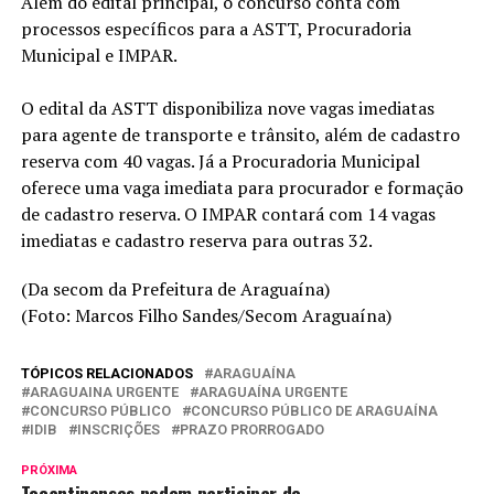
Além do edital principal, o concurso conta com
processos específicos para a ASTT, Procuradoria
Municipal e IMPAR.
O edital da ASTT disponibiliza nove vagas imediatas
para agente de transporte e trânsito, além de cadastro
reserva com 40 vagas. Já a Procuradoria Municipal
oferece uma vaga imediata para procurador e formação
de cadastro reserva. O IMPAR contará com 14 vagas
imediatas e cadastro reserva para outras 32.
(Da secom da Prefeitura de Araguaína)
(Foto: Marcos Filho Sandes/Secom Araguaína)
TÓPICOS RELACIONADOS
ARAGUAÍNA
ARAGUAINA URGENTE
ARAGUAÍNA URGENTE
CONCURSO PÚBLICO
CONCURSO PÚBLICO DE ARAGUAÍNA
IDIB
INSCRIÇÕES
PRAZO PRORROGADO
PRÓXIMA
Tocantinenses podem participar de