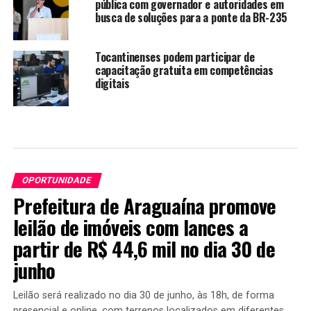
pública com governador e autoridades em
busca de soluções para a ponte da BR-235
Tocantinenses podem participar de
capacitação gratuita em competências
digitais
OPORTUNIDADE
Prefeitura de Araguaína promove
leilão de imóveis com lances a
partir de R$ 44,6 mil no dia 30 de
junho
Leilão será realizado no dia 30 de junho, às 18h, de forma
presencial e online, com terrenos localizados em diferentes