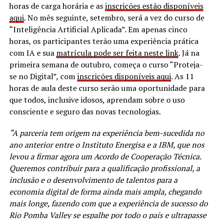
horas de carga horária e as
inscrições estão disponíveis
aqui
. No mês seguinte, setembro, será a vez do curso de
“Inteligência Artificial Aplicada”. Em apenas cinco
horas, os participantes terão uma experiência prática
com IA e sua
matrícula pode ser feita neste link
. Já na
primeira semana de outubro, começa o curso “Proteja-
se no Digital”, com
inscrições disponíveis aqui
. As 11
horas de aula deste curso serão uma oportunidade para
que todos, inclusive idosos, aprendam sobre o uso
consciente e seguro das novas tecnologias.
“A parceria tem origem na experiência bem-sucedida no
ano anterior entre o Instituto Energisa e a IBM, que nos
levou a firmar agora um Acordo de Cooperação Técnica.
Queremos contribuir para a qualificação profissional, a
inclusão e o desenvolvimento de talentos para a
economia digital de forma ainda mais ampla, chegando
mais longe, fazendo com que a experiência de sucesso do
Rio Pomba Valley se espalhe por todo o país e ultrapasse