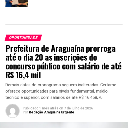
OPORTUNIDADE
Prefeitura de Araguaína prorroga
até o dia 20 as inscrições do
concurso público com salário de até
R$ 16,4 mil
Demais datas do cronograma seguem inalteradas. Certame
oferece oportunidades para níveis fundamental, médio,
técnico e superior, com salários de até R$ 16.458,70.
Publicado
1 mês atrás
on
7 de julho de 2026
Por
Redação Araguaina Urgente