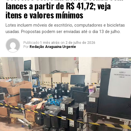
lances a partir de R$ 41,72; veja
itens e valores mínimos
Lotes incluem móveis de escritório, computadores e bicicletas
usadas. Propostas podem ser enviadas até o dia 13 de julho.
Publicado
1 mês atrás
on
2 de julho de 2026
Por
Redação Araguaina Urgente