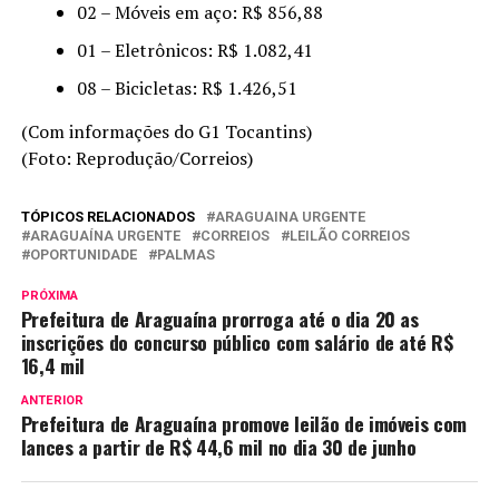
02 – Móveis em aço: R$ 856,88
01 – Eletrônicos: R$ 1.082,41
08 – Bicicletas: R$ 1.426,51
(Com informações do G1 Tocantins)
(Foto: Reprodução/Correios)
TÓPICOS RELACIONADOS
ARAGUAINA URGENTE
ARAGUAÍNA URGENTE
CORREIOS
LEILÃO CORREIOS
OPORTUNIDADE
PALMAS
PRÓXIMA
Prefeitura de Araguaína prorroga até o dia 20 as
inscrições do concurso público com salário de até R$
16,4 mil
ANTERIOR
Prefeitura de Araguaína promove leilão de imóveis com
lances a partir de R$ 44,6 mil no dia 30 de junho