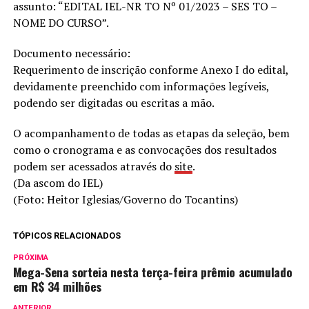
assunto: “EDITAL IEL-NR TO Nº 01/2023 – SES TO –
NOME DO CURSO”.
Documento necessário:
Requerimento de inscrição conforme Anexo I do edital,
devidamente preenchido com informações legíveis,
podendo ser digitadas ou escritas a mão.
O acompanhamento de todas as etapas da seleção, bem
como o cronograma e as convocações dos resultados
podem ser acessados através do
site
.
(Da ascom do IEL)
(Foto: Heitor Iglesias/Governo do Tocantins)
TÓPICOS RELACIONADOS
PRÓXIMA
Mega-Sena sorteia nesta terça-feira prêmio acumulado
em R$ 34 milhões
ANTERIOR