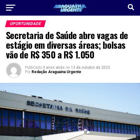
OPORTUNIDADE
Secretaria de Saúde abre vagas de
estágio em diversas áreas; bolsas
vão de R$ 350 a R$ 1.050
Publicado
3 anos atrás
on
13 de outubro de 2023
Por
Redação Araguaina Urgente