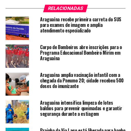
RELACIONADAS
Araguaína recebe primeira carreta do SUS
para exames de imagem e amplia
atendimento especializado
Corpo de Bombeiros abre inscrições para o
Programa Educacional Bombeiro Mirim em
Araguaína
Araguaína amplia vacinação infantil com a
chegada da Pneumo 20; cidade recebeu 500
doses do imunizante
Araguaína intensifica limpeza de lotes
baldios para prevenir queimadas e garantir
segurança durante a estiagem
Prainha da Via Lago está liberada para banho