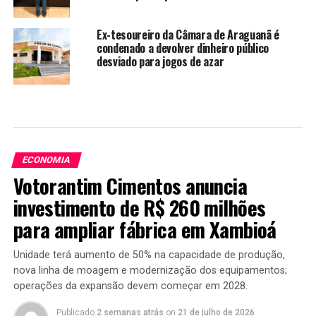
Ex-tesoureiro da Câmara de Araguanã é
condenado a devolver dinheiro público
desviado para jogos de azar
ECONOMIA
Votorantim Cimentos anuncia
investimento de R$ 260 milhões
para ampliar fábrica em Xambioá
Unidade terá aumento de 50% na capacidade de produção,
nova linha de moagem e modernização dos equipamentos;
operações da expansão devem começar em 2028.
Publicado
2 semanas atrás
on
21 de julho de 2026