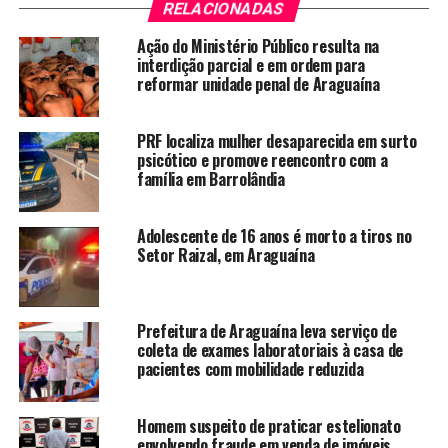
RELACIONADAS
Ação do Ministério Público resulta na
interdição parcial e em ordem para
reformar unidade penal de Araguaína
PRF localiza mulher desaparecida em surto
psicótico e promove reencontro com a
família em Barrolândia
Adolescente de 16 anos é morto a tiros no
Setor Raizal, em Araguaína
Prefeitura de Araguaína leva serviço de
coleta de exames laboratoriais à casa de
pacientes com mobilidade reduzida
Homem suspeito de praticar estelionato
envolvendo fraude em venda de imóveis