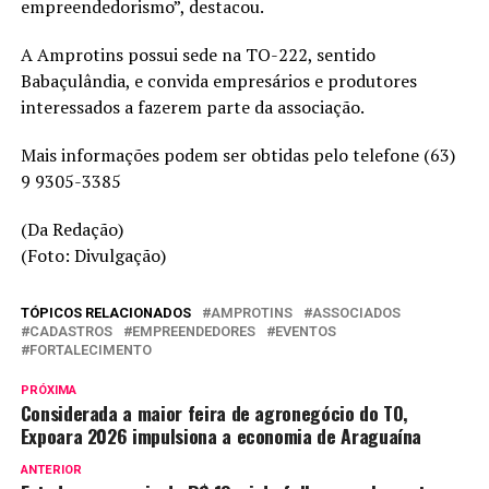
empreendedorismo”, destacou.
A Amprotins possui sede na TO-222, sentido
Babaçulândia, e convida empresários e produtores
interessados a fazerem parte da associação.
Mais informações podem ser obtidas pelo telefone (63)
9 9305-3385
(Da Redação)
(Foto: Divulgação)
TÓPICOS RELACIONADOS
AMPROTINS
ASSOCIADOS
CADASTROS
EMPREENDEDORES
EVENTOS
FORTALECIMENTO
PRÓXIMA
Considerada a maior feira de agronegócio do TO,
Expoara 2026 impulsiona a economia de Araguaína
ANTERIOR