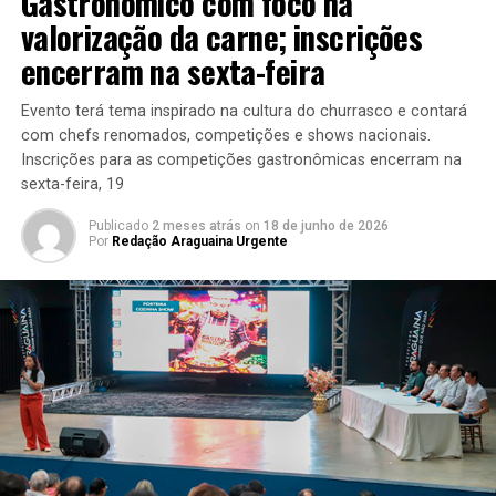
Gastronômico com foco na
valorização da carne; inscrições
encerram na sexta-feira
Evento terá tema inspirado na cultura do churrasco e contará
com chefs renomados, competições e shows nacionais.
Inscrições para as competições gastronômicas encerram na
sexta-feira, 19
Publicado
2 meses atrás
on
18 de junho de 2026
Por
Redação Araguaina Urgente