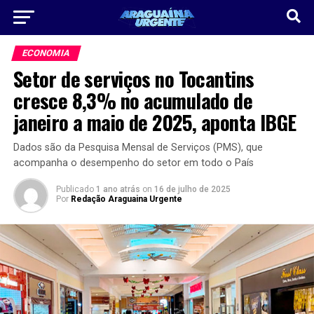
ECONOMIA
Setor de serviços no Tocantins
cresce 8,3% no acumulado de
janeiro a maio de 2025, aponta IBGE
Dados são da Pesquisa Mensal de Serviços (PMS), que
acompanha o desempenho do setor em todo o País
Publicado
1 ano atrás
on
16 de julho de 2025
Por
Redação Araguaina Urgente