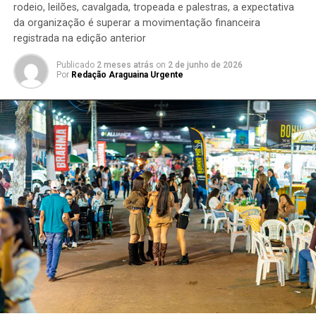
rodeio, leilões, cavalgada, tropeada e palestras, a expectativa
da organização é superar a movimentação financeira
registrada na edição anterior
Publicado
2 meses atrás
on
2 de junho de 2026
Por
Redação Araguaina Urgente