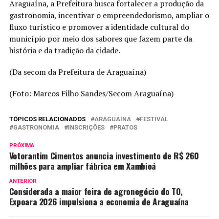
Araguaína, a Prefeitura busca fortalecer a produção da
gastronomia, incentivar o empreendedorismo, ampliar o
fluxo turístico e promover a identidade cultural do
município por meio dos sabores que fazem parte da
história e da tradição da cidade.
(Da secom da Prefeitura de Araguaína)
(Foto: Marcos Filho Sandes/Secom Araguaína)
TÓPICOS RELACIONADOS
ARAGUAÍNA
FESTIVAL
GASTRONOMIA
INSCRIÇÕES
PRATOS
PRÓXIMA
Votorantim Cimentos anuncia investimento de R$ 260
milhões para ampliar fábrica em Xambioá
ANTERIOR
Considerada a maior feira de agronegócio do TO,
Expoara 2026 impulsiona a economia de Araguaína