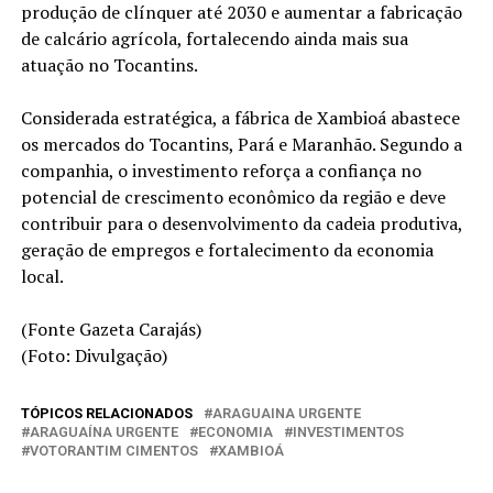
produção de clínquer até 2030 e aumentar a fabricação
de calcário agrícola, fortalecendo ainda mais sua
atuação no Tocantins.
Considerada estratégica, a fábrica de Xambioá abastece
os mercados do Tocantins, Pará e Maranhão. Segundo a
companhia, o investimento reforça a confiança no
potencial de crescimento econômico da região e deve
contribuir para o desenvolvimento da cadeia produtiva,
geração de empregos e fortalecimento da economia
local.
(Fonte Gazeta Carajás)
(Foto: Divulgação)
TÓPICOS RELACIONADOS
ARAGUAINA URGENTE
ARAGUAÍNA URGENTE
ECONOMIA
INVESTIMENTOS
VOTORANTIM CIMENTOS
XAMBIOÁ