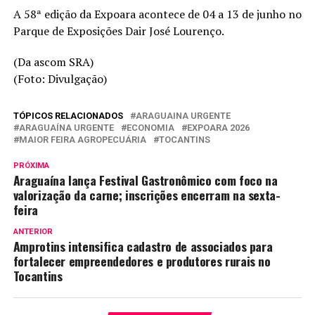
A 58ª edição da Expoara acontece de 04 a 13 de junho no
Parque de Exposições Dair José Lourenço.
(Da ascom SRA)
(Foto: Divulgação)
TÓPICOS RELACIONADOS
ARAGUAINA URGENTE
ARAGUAÍNA URGENTE
ECONOMIA
EXPOARA 2026
MAIOR FEIRA AGROPECUÁRIA
TOCANTINS
PRÓXIMA
Araguaína lança Festival Gastronômico com foco na
valorização da carne; inscrições encerram na sexta-
feira
ANTERIOR
Amprotins intensifica cadastro de associados para
fortalecer empreendedores e produtores rurais no
Tocantins