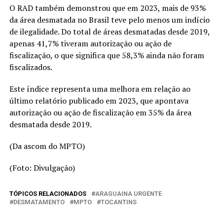
O RAD também demonstrou que em 2023, mais de 93%
da área desmatada no Brasil teve pelo menos um indício
de ilegalidade. Do total de áreas desmatadas desde 2019,
apenas 41,7% tiveram autorização ou ação de
fiscalização, o que significa que 58,3% ainda não foram
fiscalizados.
Este índice representa uma melhora em relação ao
último relatório publicado em 2023, que apontava
autorização ou ação de fiscalização em 35% da área
desmatada desde 2019.
(Da ascom do MPTO)
(Foto: Divulgação)
TÓPICOS RELACIONADOS
ARAGUAINA URGENTE
DESMATAMENTO
MPTO
TOCANTINS