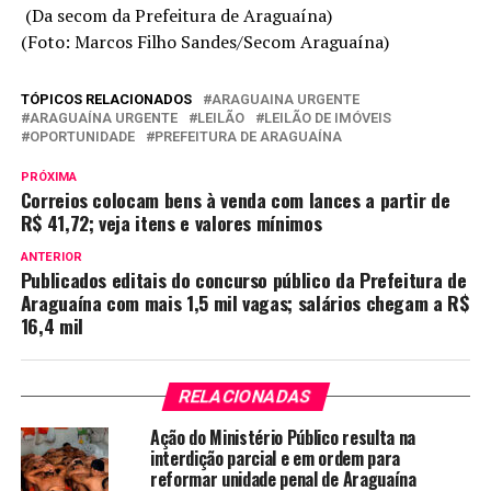
(Da secom da Prefeitura de Araguaína)
(Foto: Marcos Filho Sandes/Secom Araguaína)
TÓPICOS RELACIONADOS
ARAGUAINA URGENTE
ARAGUAÍNA URGENTE
LEILÃO
LEILÃO DE IMÓVEIS
OPORTUNIDADE
PREFEITURA DE ARAGUAÍNA
PRÓXIMA
Correios colocam bens à venda com lances a partir de
R$ 41,72; veja itens e valores mínimos
ANTERIOR
Publicados editais do concurso público da Prefeitura de
Araguaína com mais 1,5 mil vagas; salários chegam a R$
16,4 mil
RELACIONADAS
Ação do Ministério Público resulta na
interdição parcial e em ordem para
reformar unidade penal de Araguaína