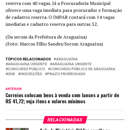
reserva com 40 vagas. Já a Procuradoria Municipal
oferece uma vaga imediata para procurador e formação
de cadastro reserva. O IMPAR contará com 14 vagas
imediatas e cadastro reserva para outras 32.
(Da secom da Prefeitura de Araguaína)
(Foto: Marcos Filho Sandes/Secom Araguaína)
TÓPICOS RELACIONADOS
ARAGUAÍNA
ARAGUAINA URGENTE
ARAGUAÍNA URGENTE
CONCURSO PÚBLICO
CONCURSO PÚBLICO DE ARAGUAÍNA
IDIB
INSCRIÇÕES
PRAZO PRORROGADO
ANTERIOR
Correios colocam bens à venda com lances a partir de
R$ 41,72; veja itens e valores mínimos
RELACIONADAS