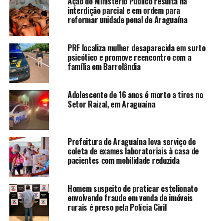
Ação do Ministério Público resulta na
interdição parcial e em ordem para
reformar unidade penal de Araguaína
PRF localiza mulher desaparecida em surto
psicótico e promove reencontro com a
família em Barrolândia
Adolescente de 16 anos é morto a tiros no
Setor Raizal, em Araguaína
Prefeitura de Araguaína leva serviço de
coleta de exames laboratoriais à casa de
pacientes com mobilidade reduzida
Homem suspeito de praticar estelionato
envolvendo fraude em venda de imóveis
rurais é preso pela Polícia Civil