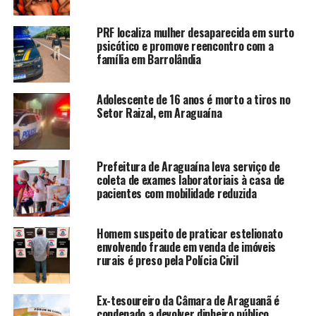
PRF localiza mulher desaparecida em surto
psicótico e promove reencontro com a
família em Barrolândia
Adolescente de 16 anos é morto a tiros no
Setor Raizal, em Araguaína
Prefeitura de Araguaína leva serviço de
coleta de exames laboratoriais à casa de
pacientes com mobilidade reduzida
Homem suspeito de praticar estelionato
envolvendo fraude em venda de imóveis
rurais é preso pela Polícia Civil
Ex-tesoureiro da Câmara de Araguanã é
condenado a devolver dinheiro público