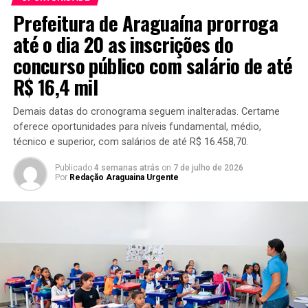
Prefeitura de Araguaína prorroga
até o dia 20 as inscrições do
concurso público com salário de até
R$ 16,4 mil
Demais datas do cronograma seguem inalteradas. Certame
oferece oportunidades para níveis fundamental, médio,
técnico e superior, com salários de até R$ 16.458,70.
Publicado
4 semanas atrás
on
7 de julho de 2026
Por
Redação Araguaina Urgente