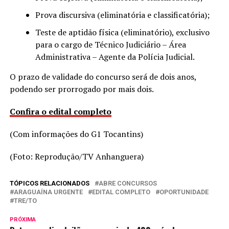
Prova discursiva (eliminatória e classificatória);
Teste de aptidão física (eliminatório), exclusivo
para o cargo de Técnico Judiciário – Área
Administrativa – Agente da Polícia Judicial.
O prazo de validade do concurso será de dois anos,
podendo ser prorrogado por mais dois.
Confira o edital completo
(Com informações do G1 Tocantins)
(Foto: Reprodução/TV Anhanguera)
TÓPICOS RELACIONADOS
ABRE CONCURSOS
ARAGUAÍNA URGENTE
EDITAL COMPLETO
OPORTUNIDADE
TRE/TO
PRÓXIMA