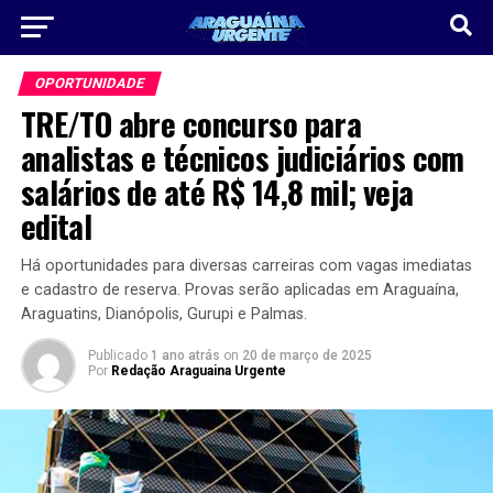
OPORTUNIDADE
TRE/TO abre concurso para
analistas e técnicos judiciários com
salários de até R$ 14,8 mil; veja
edital
Há oportunidades para diversas carreiras com vagas imediatas
e cadastro de reserva. Provas serão aplicadas em Araguaína,
Araguatins, Dianópolis, Gurupi e Palmas.
Publicado
1 ano atrás
on
20 de março de 2025
Por
Redação Araguaina Urgente