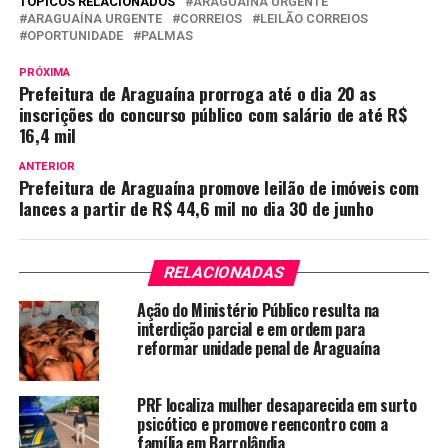
TÓPICOS RELACIONADOS
ARAGUAINA URGENTE
ARAGUAÍNA URGENTE
CORREIOS
LEILÃO CORREIOS
OPORTUNIDADE
PALMAS
PRÓXIMA
Prefeitura de Araguaína prorroga até o dia 20 as
inscrições do concurso público com salário de até R$
16,4 mil
ANTERIOR
Prefeitura de Araguaína promove leilão de imóveis com
lances a partir de R$ 44,6 mil no dia 30 de junho
RELACIONADAS
Ação do Ministério Público resulta na
interdição parcial e em ordem para
reformar unidade penal de Araguaína
PRF localiza mulher desaparecida em surto
psicótico e promove reencontro com a
família em Barrolândia