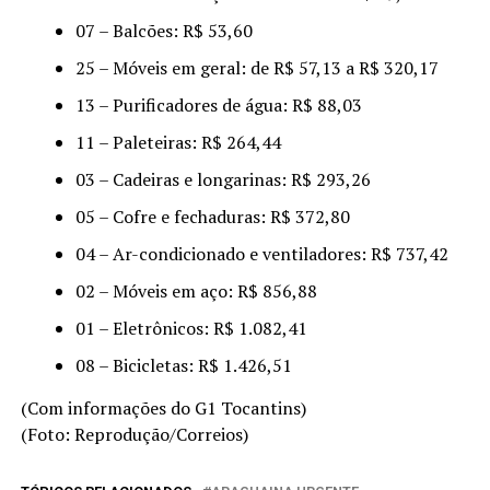
07 – Balcões: R$ 53,60
25 – Móveis em geral: de R$ 57,13 a R$ 320,17
13 – Purificadores de água: R$ 88,03
11 – Paleteiras: R$ 264,44
03 – Cadeiras e longarinas: R$ 293,26
05 – Cofre e fechaduras: R$ 372,80
04 – Ar-condicionado e ventiladores: R$ 737,42
02 – Móveis em aço: R$ 856,88
01 – Eletrônicos: R$ 1.082,41
08 – Bicicletas: R$ 1.426,51
(Com informações do G1 Tocantins)
(Foto: Reprodução/Correios)