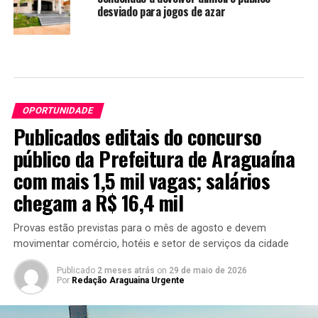
desviado para jogos de azar
OPORTUNIDADE
Publicados editais do concurso
público da Prefeitura de Araguaína
com mais 1,5 mil vagas; salários
chegam a R$ 16,4 mil
Provas estão previstas para o mês de agosto e devem
movimentar comércio, hotéis e setor de serviços da cidade
Publicado
2 meses atrás
on
29 de maio de 2026
Por
Redação Araguaina Urgente