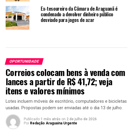
Ex-tesoureiro da Câmara de Araguanã é
condenado a devolver dinheiro público
desviado para jogos de azar
OPORTUNIDADE
Correios colocam bens à venda com
lances a partir de R$ 41,72; veja
itens e valores mínimos
Lotes incluem móveis de escritório, computadores e bicicletas
usadas. Propostas podem ser enviadas até o dia 13 de julho.
Publicado
1 mês atrás
on
2 de julho de 2026
Por
Redação Araguaina Urgente