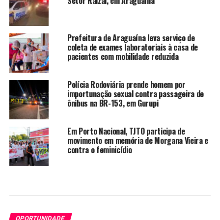
Setor Raizal, em Araguaína
Prefeitura de Araguaína leva serviço de
coleta de exames laboratoriais à casa de
pacientes com mobilidade reduzida
Polícia Rodoviária prende homem por
importunação sexual contra passageira de
ônibus na BR-153, em Gurupi
Em Porto Nacional, TJTO participa de
movimento em memória de Morgana Vieira e
contra o feminicídio
OPORTUNIDADE