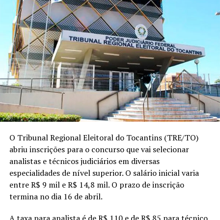
O Tribunal Regional Eleitoral do Tocantins (TRE/TO)
abriu inscrições para o concurso que vai selecionar
analistas e técnicos judiciários em diversas
especialidades de nível superior. O salário inicial varia
entre R$ 9 mil e R$ 14,8 mil. O prazo de inscrição
termina no dia 16 de abril.
A taxa para analista é de R$ 110 e de R$ 85 para técnico.