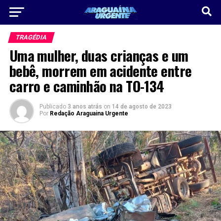
TRAGÉDIA
Uma mulher, duas crianças e um
bebê, morrem em acidente entre
carro e caminhão na TO-134
Publicado
3 anos atrás
on
14 de agosto de 2023
Por
Redação Araguaina Urgente