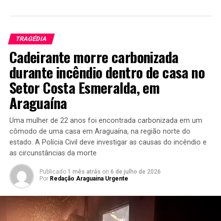
TRAGÉDIA
Cadeirante morre carbonizada
durante incêndio dentro de casa no
Setor Costa Esmeralda, em
Araguaína
Uma mulher de 22 anos foi encontrada carbonizada em um
cômodo de uma casa em Araguaína, na região norte do
estado. A Polícia Civil deve investigar as causas do incêndio e
as circunstâncias da morte
Publicado
1 mês atrás
on
6 de julho de 2026
Por
Redação Araguaina Urgente