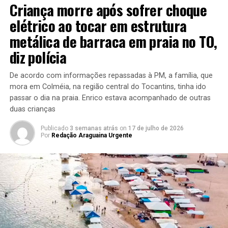
Criança morre após sofrer choque
elétrico ao tocar em estrutura
metálica de barraca em praia no TO,
diz polícia
De acordo com informações repassadas à PM, a família, que
mora em Colméia, na região central do Tocantins, tinha ido
passar o dia na praia. Enrico estava acompanhado de outras
duas crianças
Publicado
3 semanas atrás
on
17 de julho de 2026
Por
Redação Araguaina Urgente