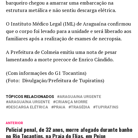
barqueiro chegou a amarrar uma embarcação na
estrutura metálica e não sentiu descarga elétrica.
O Instituto Médico Legal (IML) de Araguaína confirmou
que o corpo foi levado para a unidade e será liberado aos
familiares após a realização de exames de necropsia.
A Prefeitura de Colmeia emitiu uma nota de pesar
lamentando a morte precoce de Enrico Cândido.
(Com informações do G1 Tocantins)
(Foto: Divulgação/Prefeitura de Tupiratins)
TÓPICOS RELACIONADOS
ARAGUAINA URGENTE
ARAGUAÍNA URGENTE
CRIANÇA MORRE
DESCARGA ELÉTRICA
PRAIA
TRAGÉDIA
TUPIRATINS
ANTERIOR
Policial penal, de 32 anos, morre afogado durante banho
no Rio Tocantins, na Praia do Elias, em Peixe