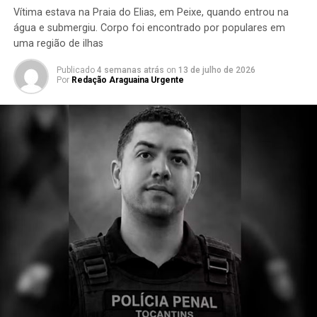
Vítima estava na Praia do Elias, em Peixe, quando entrou na
água e submergiu. Corpo foi encontrado por populares em
uma região de ilhas
Publicado
4 semanas atrás
on
13 de julho de 2026
Por
Redação Araguaina Urgente