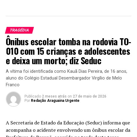
TRAGÉDIA
Ônibus escolar tomba na rodovia TO-
010 com 15 crianças e adolescentes
e deixa um morto; diz Seduc
A vítima foi identificada como Kauã Dias Pereira, de 16 anos,
aluno do Colégio Estadual Desembargador Virgílio de Melo
Franco
Publicado
2 meses atrás
on
27 de maio de 2026
Por
Redação Araguaina Urgente
A Secretaria de Estado da Educação (Seduc) informa que
acompanha o acidente envolvendo um ônibus escolar da