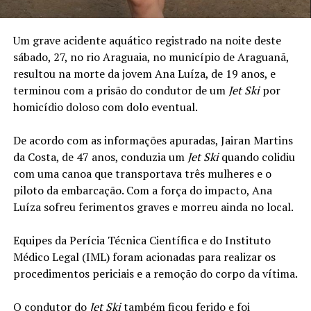
Um grave acidente aquático registrado na noite deste
sábado, 27, no rio Araguaia, no município de Araguanã,
resultou na morte da jovem Ana Luíza, de 19 anos, e
terminou com a prisão do condutor de um
Jet Ski
por
homicídio doloso com dolo eventual.
De acordo com as informações apuradas, Jairan Martins
da Costa, de 47 anos, conduzia um
Jet Ski
quando colidiu
com uma canoa que transportava três mulheres e o
piloto da embarcação. Com a força do impacto, Ana
Luíza sofreu ferimentos graves e morreu ainda no local.
Equipes da Perícia Técnica Científica e do Instituto
Médico Legal (IML) foram acionadas para realizar os
procedimentos periciais e a remoção do corpo da vítima.
O condutor do
Jet Ski
também ficou ferido e foi