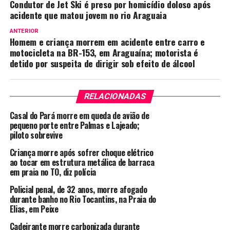
Condutor de Jet Ski é preso por homicídio doloso após
acidente que matou jovem no rio Araguaia
ANTERIOR
Homem e criança morrem em acidente entre carro e
motocicleta na BR-153, em Araguaína; motorista é
detido por suspeita de dirigir sob efeito de álcool
RELACIONADAS
Casal do Pará morre em queda de avião de
pequeno porte entre Palmas e Lajeado;
piloto sobrevive
Criança morre após sofrer choque elétrico
ao tocar em estrutura metálica de barraca
em praia no TO, diz polícia
Policial penal, de 32 anos, morre afogado
durante banho no Rio Tocantins, na Praia do
Elias, em Peixe
Cadeirante morre carbonizada durante