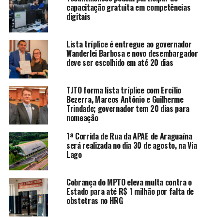
capacitação gratuita em competências
digitais
Lista tríplice é entregue ao governador
Wanderlei Barbosa e novo desembargador
deve ser escolhido em até 20 dias
TJTO forma lista tríplice com Ercílio
Bezerra, Marcos Antônio e Guilherme
Trindade; governador tem 20 dias para
nomeação
1ª Corrida de Rua da APAE de Araguaína
será realizada no dia 30 de agosto, na Via
Lago
Cobrança do MPTO eleva multa contra o
Estado para até R$ 1 milhão por falta de
obstetras no HRG