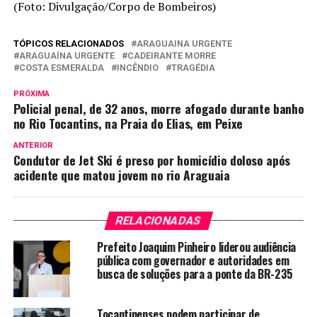
(Foto: Divulgação/Corpo de Bombeiros)
TÓPICOS RELACIONADOS
ARAGUAINA URGENTE
ARAGUAÍNA URGENTE
CADEIRANTE MORRE
COSTA ESMERALDA
INCÊNDIO
TRAGÉDIA
PRÓXIMA
Policial penal, de 32 anos, morre afogado durante banho
no Rio Tocantins, na Praia do Elias, em Peixe
ANTERIOR
Condutor de Jet Ski é preso por homicídio doloso após
acidente que matou jovem no rio Araguaia
RELACIONADAS
Prefeito Joaquim Pinheiro liderou audiência
pública com governador e autoridades em
busca de soluções para a ponte da BR-235
Tocantinenses podem participar de