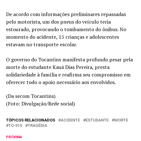
De acordo com informações preliminares repassadas
pelo motorista, um dos pneus do veículo teria
estourado, provocando o tombamento do ônibus. No
momento do acidente, 15 crianças e adolescentes
estavam no transporte escolar.
O governo do Tocantins manifesta profundo pesar pela
morte do estudante Kauã Dias Pereira, presta
solidariedade à família e reafirma seu compromisso em
oferecer todo o apoio necessário aos envolvidos.
(Da secom Tocantins)
(Foto: Divulgação/Rede social)
TÓPICOS RELACIONADOS
ACIDENTE
ESTUDANTE
MORTE
TO-010
TRAGÉDIA
PRÓXIMA