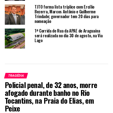
TJTO forma lista tríplice com Ercílio
Bezerra, Marcos Antônio e Guilherme
Trindade; governador tem 20 dias para
nomeação
1ª Corrida de Rua da APAE de Araguaína
será realizada no dia 30 de agosto, na Via
Lago
TRAGÉDIA
Policial penal, de 32 anos, morre
afogado durante banho no Rio
Tocantins, na Praia do Elias, em
Peixe