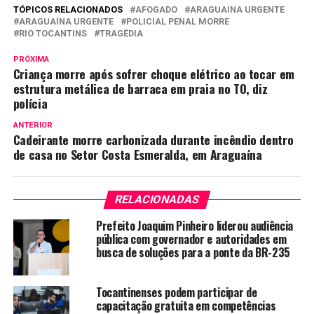
TÓPICOS RELACIONADOS
AFOGADO
ARAGUAINA URGENTE
ARAGUAÍNA URGENTE
POLICIAL PENAL MORRE
RIO TOCANTINS
TRAGÉDIA
PRÓXIMA
Criança morre após sofrer choque elétrico ao tocar em
estrutura metálica de barraca em praia no TO, diz
polícia
ANTERIOR
Cadeirante morre carbonizada durante incêndio dentro
de casa no Setor Costa Esmeralda, em Araguaína
RELACIONADAS
Prefeito Joaquim Pinheiro liderou audiência
pública com governador e autoridades em
busca de soluções para a ponte da BR-235
Tocantinenses podem participar de
capacitação gratuita em competências