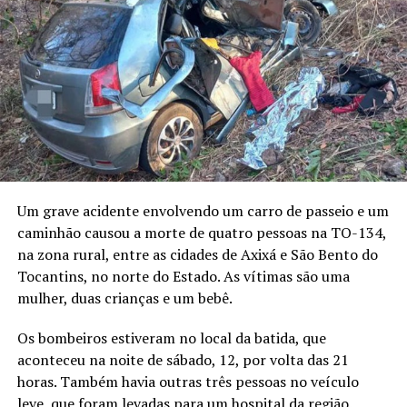
Um grave acidente envolvendo um carro de passeio e um
caminhão causou a morte de quatro pessoas na TO-134,
na zona rural, entre as cidades de Axixá e São Bento do
Tocantins, no norte do Estado. As vítimas são uma
mulher, duas crianças e um bebê.
Os bombeiros estiveram no local da batida, que
aconteceu na noite de sábado, 12, por volta das 21
horas. Também havia outras três pessoas no veículo
leve, que foram levadas para um hospital da região.