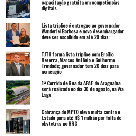
capacitação gratuita em competências
digitais
Lista tríplice é entregue ao governador
Wanderlei Barbosa e novo desembargador
deve ser escolhido em até 20 dias
TJTO forma lista tríplice com Ercílio
Bezerra, Marcos Antônio e Guilherme
Trindade; governador tem 20 dias para
nomeação
1ª Corrida de Rua da APAE de Araguaína
será realizada no dia 30 de agosto, na Via
Lago
Cobrança do MPTO eleva multa contra o
Estado para até R$ 1 milhão por falta de
obstetras no HRG