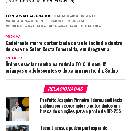
(Foto: Reprodução redes sociais)
TÓPICOS RELACIONADOS
ARAGUAINA URGENTE
ARAGUAÍNA URGENTE
MORTE DE JOVEM
PRAIA DE ARAGUANÃ
RIO ARAGUAIA
TRAGÉDIA
PRÓXIMA
Cadeirante morre carbonizada durante incêndio dentro
de casa no Setor Costa Esmeralda, em Araguaína
ANTERIOR
Ônibus escolar tomba na rodovia TO-010 com 15
crianças e adolescentes e deixa um morto; diz Seduc
RELACIONADAS
Prefeito Joaquim Pinheiro liderou audiência
pública com governador e autoridades em
busca de soluções para a ponte da BR-235
Tocantinenses podem participar de