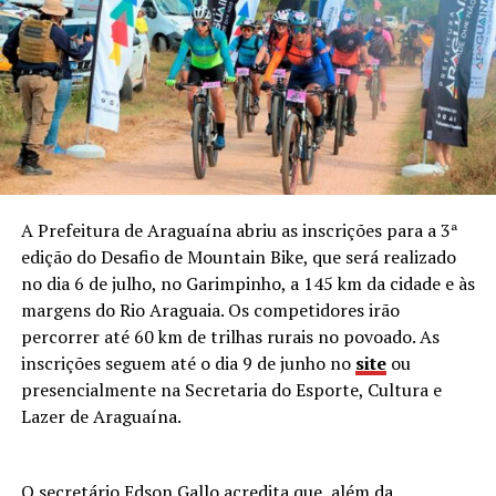
A Prefeitura de Araguaína abriu as inscrições para a 3ª
edição do Desafio de Mountain Bike, que será realizado
no dia 6 de julho, no Garimpinho, a 145 km da cidade e às
margens do Rio Araguaia. Os competidores irão
percorrer até 60 km de trilhas rurais no povoado. As
inscrições seguem até o dia 9 de junho no
site
ou
presencialmente na Secretaria do Esporte, Cultura e
Lazer de Araguaína.
O secretário Edson Gallo acredita que, além da