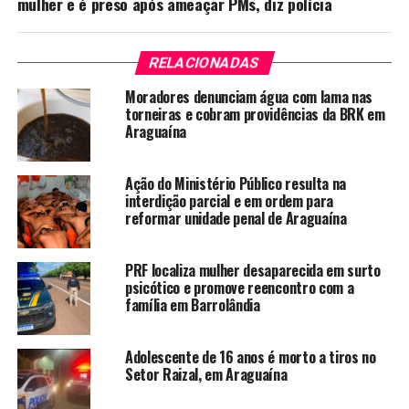
mulher e é preso após ameaçar PMs, diz polícia
RELACIONADAS
Moradores denunciam água com lama nas
torneiras e cobram providências da BRK em
Araguaína
Ação do Ministério Público resulta na
interdição parcial e em ordem para
reformar unidade penal de Araguaína
PRF localiza mulher desaparecida em surto
psicótico e promove reencontro com a
família em Barrolândia
Adolescente de 16 anos é morto a tiros no
Setor Raizal, em Araguaína