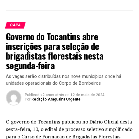
CAPA
Governo do Tocantins abre
inscrições para seleção de
brigadistas florestais nesta
segunda-feira
As vagas serão distribuídas nos nove municípios onde há
unidades operacionais do Corpo de Bombeiros
Publicado
2 anos atrás
on
12 de maio de 2024
Por
Redação Araguaina Urgente
O governo do Tocantins publicou no Diário Oficial desta
sexta-feira, 10, o edital de processo seletivo simplificado
para o Curso de Formação de Brigadistas Florestais