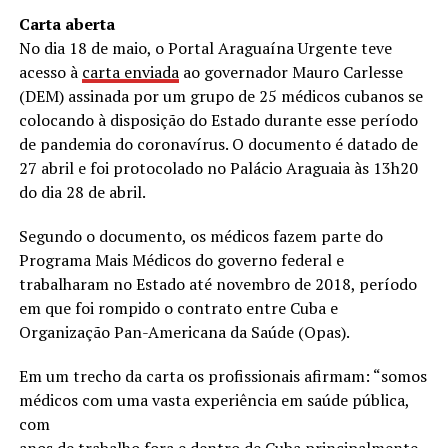
Carta aberta
No dia 18 de maio, o Portal Araguaína Urgente teve
acesso à
carta enviada
ao governador Mauro Carlesse
(DEM) assinada por um grupo de 25 médicos cubanos se
colocando à disposição do Estado durante esse período
de pandemia do coronavírus. O documento é datado de
27 abril e foi protocolado no Palácio Araguaia às 13h20
do dia 28 de abril.
Segundo o documento, os médicos fazem parte do
Programa Mais Médicos do governo federal e
trabalharam no Estado até novembro de 2018, período
em que foi rompido o contrato entre Cuba e
Organização Pan-Americana da Saúde (Opas).
Em um trecho da carta os profissionais afirmam: “somos
médicos com uma vasta experiência em saúde pública,
com
anos de trabalho fora e dentro de Cuba principalmente