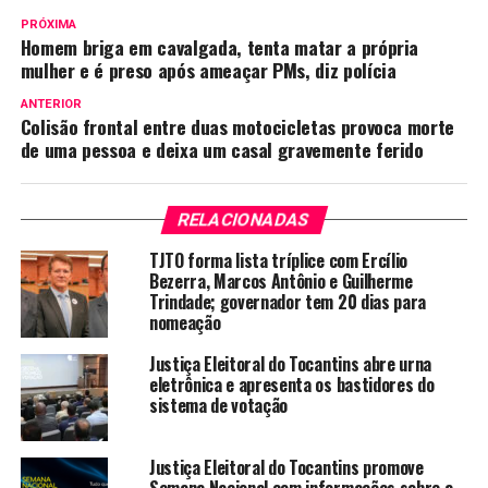
PRÓXIMA
Homem briga em cavalgada, tenta matar a própria
mulher e é preso após ameaçar PMs, diz polícia
ANTERIOR
Colisão frontal entre duas motocicletas provoca morte
de uma pessoa e deixa um casal gravemente ferido
RELACIONADAS
TJTO forma lista tríplice com Ercílio
Bezerra, Marcos Antônio e Guilherme
Trindade; governador tem 20 dias para
nomeação
Justiça Eleitoral do Tocantins abre urna
eletrônica e apresenta os bastidores do
sistema de votação
Justiça Eleitoral do Tocantins promove