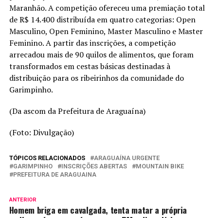
Maranhão. A competição ofereceu uma premiação total
de R$ 14.400 distribuída em quatro categorias: Open
Masculino, Open Feminino, Master Masculino e Master
Feminino. A partir das inscrições, a competição
arrecadou mais de 90 quilos de alimentos, que foram
transformados em cestas básicas destinadas à
distribuição para os ribeirinhos da comunidade do
Garimpinho.
(Da ascom da Prefeitura de Araguaína)
(Foto: Divulgação)
TÓPICOS RELACIONADOS
ARAGUAÍNA URGENTE
GARIMPINHO
INSCRIÇÕES ABERTAS
MOUNTAIN BIKE
PREFEITURA DE ARAGUAINA
ANTERIOR
Homem briga em cavalgada, tenta matar a própria