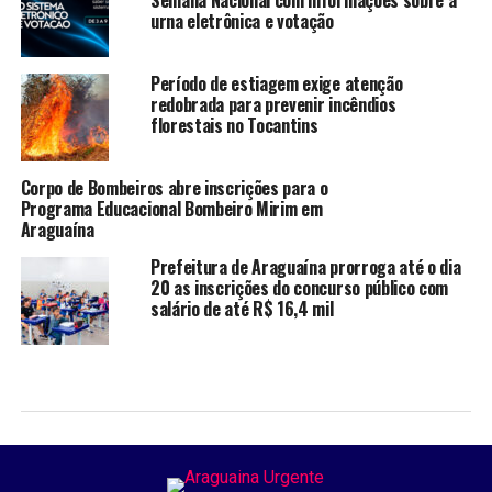
Semana Nacional com informações sobre a
urna eletrônica e votação
Período de estiagem exige atenção
redobrada para prevenir incêndios
florestais no Tocantins
Corpo de Bombeiros abre inscrições para o
Programa Educacional Bombeiro Mirim em
Araguaína
Prefeitura de Araguaína prorroga até o dia
20 as inscrições do concurso público com
salário de até R$ 16,4 mil