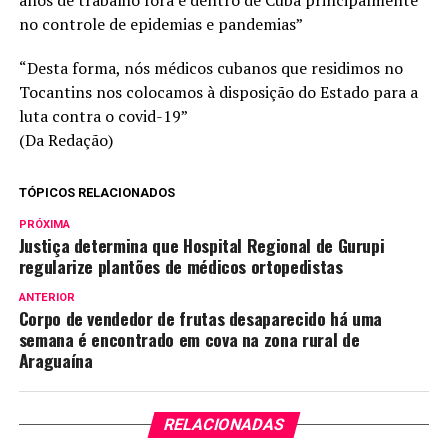
no controle de epidemias e pandemias”
“Desta forma, nós médicos cubanos que residimos no
Tocantins nos colocamos à disposição do Estado para a
luta contra o covid-19”
(Da Redação)
TÓPICOS RELACIONADOS
PRÓXIMA
Justiça determina que Hospital Regional de Gurupi
regularize plantões de médicos ortopedistas
ANTERIOR
Corpo de vendedor de frutas desaparecido há uma
semana é encontrado em cova na zona rural de
Araguaína
RELACIONADAS