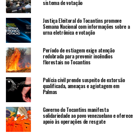
sistema de votação
Justiça Eleitoral do Tocantins promove
Semana Nacional com informações sobre a
urna eletrônica e votação
Período de estiagem exige atenção
redobrada para prevenir incêndios
florestais no Tocantins
Polícia civil prende suspeito de extorsão
qualificada, ameaças e agiotagem em
Palmas
Governo do Tocantins manifesta
solidariedade ao povo venezuelano e oferece
apoio às operações de resgate