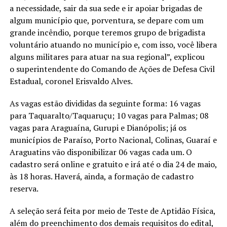
a necessidade, sair da sua sede e ir apoiar brigadas de
algum município que, porventura, se depare com um
grande incêndio, porque teremos grupo de brigadista
voluntário atuando no município e, com isso, você libera
alguns militares para atuar na sua regional”, explicou
o superintendente do Comando de Ações de Defesa Civil
Estadual, coronel Erisvaldo Alves.
As vagas estão divididas da seguinte forma: 16 vagas
para Taquaralto/Taquaruçu; 10 vagas para Palmas; 08
vagas para Araguaína, Gurupi e Dianópolis; já os
municípios de Paraíso, Porto Nacional, Colinas, Guaraí e
Araguatins vão disponibilizar 06 vagas cada um. O
cadastro será online e gratuito e irá até o dia 24 de maio,
às 18 horas. Haverá, ainda, a formação de cadastro
reserva.
A seleção será feita por meio de Teste de Aptidão Física,
além do preenchimento dos demais requisitos do edital,