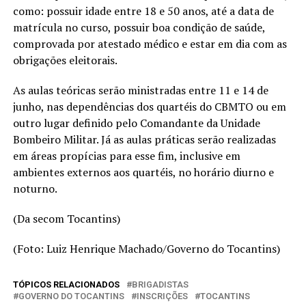
como: possuir idade entre 18 e 50 anos, até a data de
matrícula no curso, possuir boa condição de saúde,
comprovada por atestado médico e estar em dia com as
obrigações eleitorais.
As aulas teóricas serão ministradas entre 11 e 14 de
junho, nas dependências dos quartéis do CBMTO ou em
outro lugar definido pelo Comandante da Unidade
Bombeiro Militar. Já as aulas práticas serão realizadas
em áreas propícias para esse fim, inclusive em
ambientes externos aos quartéis, no horário diurno e
noturno.
(Da secom Tocantins)
(Foto: Luiz Henrique Machado/Governo do Tocantins)
TÓPICOS RELACIONADOS
BRIGADISTAS
GOVERNO DO TOCANTINS
INSCRIÇÕES
TOCANTINS