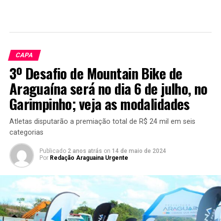
CAPA
3º Desafio de Mountain Bike de
Araguaína será no dia 6 de julho, no
Garimpinho; veja as modalidades
Atletas disputarão a premiação total de R$ 24 mil em seis
categorias
Publicado
2 anos atrás
on
14 de maio de 2024
Por
Redação Araguaina Urgente