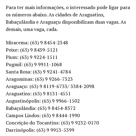
Para ter mais informações, o interessado pode ligar para
os números abaixo. As cidades de Araguatins,
Babaçulândia e Araguaçu disponibilizam duas vagas. As
demais, uma vaga, cada.
Miracema: (63) 9 8454-2348
Peixe: (63) 9 8439-5121
Pium: (63) 9 9224-1511
Pugmil: (63) 9 9911-1068
Santa Rosa: (63) 9 9241-4784
Aragominas: (63) 9 9266-7323
Araguaçu: (63) 9 8119-6733/ 3384-2098
Araguatins: (63) 9 8131-4551
Augustinópolis: (63) 9 9966-1502
Babaçulândia: (63) 9 8454-8372
Campos Lindos: (63) 9 8444-1990
Conceição do Tocantins: (63) 9 9232-0170
Darcinópolis: (63) 9 9953-5399