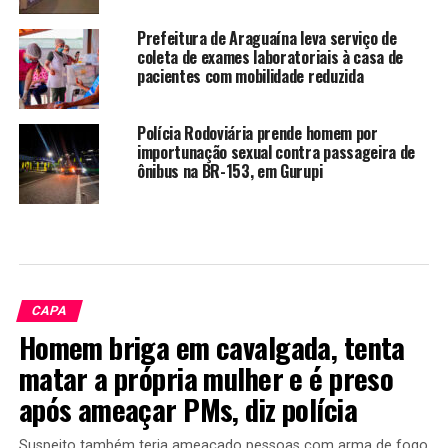
Prefeitura de Araguaína leva serviço de
coleta de exames laboratoriais à casa de
pacientes com mobilidade reduzida
Polícia Rodoviária prende homem por
importunação sexual contra passageira de
ônibus na BR-153, em Gurupi
CAPA
Homem briga em cavalgada, tenta
matar a própria mulher e é preso
após ameaçar PMs, diz polícia
Suspeito também teria ameaçado pessoas com arma de fogo