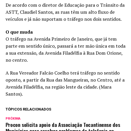
De acordo com o diretor de Educação para o Trânsito da
ASTT, Claudiel Santos, as ruas têm um alto fluxo de
veículos e já não suportam o tráfego nos dois sentidos.
O que muda
O tráfego na Avenida Primeiro de Janeiro, que já tem
parte em sentido único, passará a ter mão única em toda
a sua extensão, da Avenida Filadélfia à Rua Dom Orione,
no centro.
A Rua Vereador Falcão Coelho terá tráfego no sentido
oposto, a partir da Rua das Mangueiras, no Centro, até a
Avenida Filadélfia, na região leste da cidade. (Mara
Santos).
TÓPICOS RELACIONADOS
PRÓXIMA
Procon solicita apoio da Associação Tocantinense dos
Municípios para resolver problemas de telefonia no