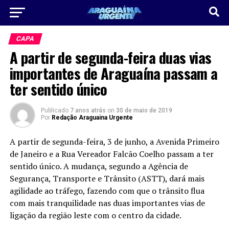
CAPA
A partir de segunda-feira duas vias
importantes de Araguaína passam a
ter sentido único
Publicado
7 anos atrás
on
30 de maio de 2019
Por
Redação Araguaina Urgente
A partir de segunda-feira, 3 de junho, a Avenida Primeiro
de Janeiro e a Rua Vereador Falcão Coelho passam a ter
sentido único. A mudança, segundo a Agência de
Segurança, Transporte e Trânsito (ASTT), dará mais
agilidade ao tráfego, fazendo com que o trânsito flua
com mais tranquilidade nas duas importantes vias de
ligação da região leste com o centro da cidade.