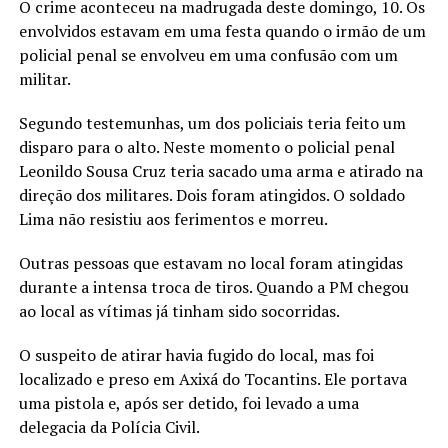
O crime aconteceu na madrugada deste domingo, 10. Os
envolvidos estavam em uma festa quando o irmão de um
policial penal se envolveu em uma confusão com um
militar.
Segundo testemunhas, um dos policiais teria feito um
disparo para o alto. Neste momento o policial penal
Leonildo Sousa Cruz teria sacado uma arma e atirado na
direção dos militares. Dois foram atingidos. O soldado
Lima não resistiu aos ferimentos e morreu.
Outras pessoas que estavam no local foram atingidas
durante a intensa troca de tiros. Quando a PM chegou
ao local as vítimas já tinham sido socorridas.
O suspeito de atirar havia fugido do local, mas foi
localizado e preso em Axixá do Tocantins. Ele portava
uma pistola e, após ser detido, foi levado a uma
delegacia da Polícia Civil.