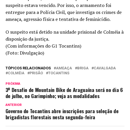
suspeito estava vencido. Por isso, o armamento foi
entregue para a Polícia Civil, que investiga os crimes de
ameaça, agressão física e tentativa de feminicídio.
O suspeito está detido na unidade prisional de Colméia à
disposição da justiça.
(Com informações do G1 Tocantins)
(Foto: Divulgação)
TÓPICOS RELACIONADOS
AMEAÇA
BRIGA
CAVALGADA
COLMÉIA
PRISÃO
TOCANTINS
PRÓXIMA
3º Desafio de Mountain Bike de Araguaína será no dia 6
de julho, no Garimpinho; veja as modalidades
ANTERIOR
Governo do Tocantins abre inscrições para seleção de
brigadistas florestais nesta segunda-feira