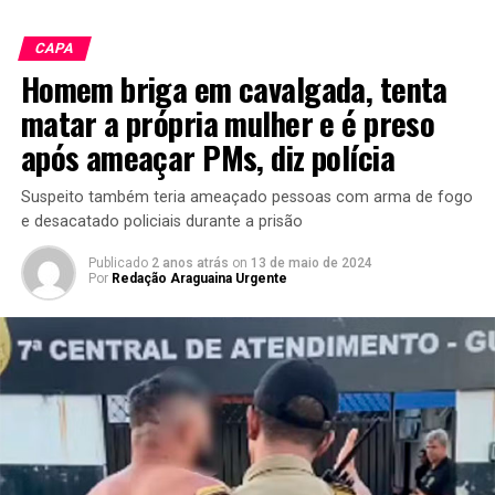
CAPA
Homem briga em cavalgada, tenta
matar a própria mulher e é preso
após ameaçar PMs, diz polícia
Suspeito também teria ameaçado pessoas com arma de fogo
e desacatado policiais durante a prisão
Publicado
2 anos atrás
on
13 de maio de 2024
Por
Redação Araguaina Urgente