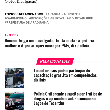
(Foto: Divulgação)
TÓPICOS RELACIONADOS
ARAGUAÍNA URGENTE
GARIMPINHO
INSCRIÇÕES ABERTAS
MOUNTAIN BIKE
PREFEITURA DE ARAGUAINA
ANTERIOR
Homem briga em cavalgada, tenta matar a própria
mulher e é preso após ameaçar PMs, diz polícia
RELACIONADAS
Tocantinenses podem participar de
capacitação gratuita em competências
digitais
Polícia Civil prende suspeito por tráfico de
drogas e apreende crack e munição em
Lagoa do Tocantins