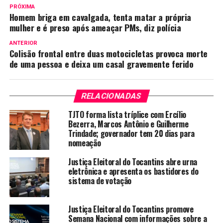
PRÓXIMA
Homem briga em cavalgada, tenta matar a própria
mulher e é preso após ameaçar PMs, diz polícia
ANTERIOR
Colisão frontal entre duas motocicletas provoca morte
de uma pessoa e deixa um casal gravemente ferido
RELACIONADAS
TJTO forma lista tríplice com Ercílio
Bezerra, Marcos Antônio e Guilherme
Trindade; governador tem 20 dias para
nomeação
Justiça Eleitoral do Tocantins abre urna
eletrônica e apresenta os bastidores do
sistema de votação
Justiça Eleitoral do Tocantins promove
Semana Nacional com informações sobre a