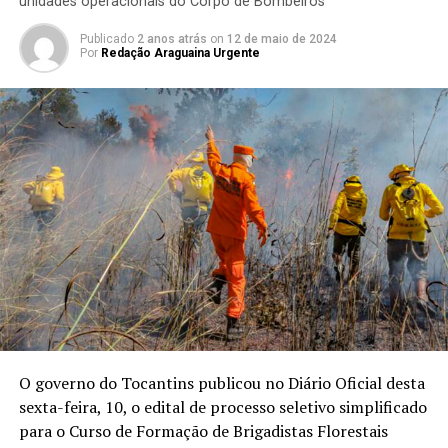
unidades operacionais do Corpo de Bombeiros
Publicado
2 anos atrás
on
12 de maio de 2024
Por
Redação Araguaina Urgente
O governo do Tocantins publicou no Diário Oficial desta
sexta-feira, 10, o edital de processo seletivo simplificado
para o Curso de Formação de Brigadistas Florestais