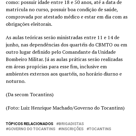
como: possuir idade entre 18 e 50 anos, até a data de
matrícula no curso, possuir boa condição de saúde,
comprovada por atestado médico e estar em dia com as
obrigações eleitorais.
As aulas teóricas serão ministradas entre 11 e 14 de
junho, nas dependências dos quartéis do CBMTO ou em
outro lugar definido pelo Comandante da Unidade
Bombeiro Militar. Já as aulas práticas serão realizadas
em áreas propícias para esse fim, inclusive em
ambientes externos aos quartéis, no horário diurno e
noturno.
(Da secom Tocantins)
(Foto: Luiz Henrique Machado/Governo do Tocantins)
TÓPICOS RELACIONADOS
BRIGADISTAS
GOVERNO DO TOCANTINS
INSCRIÇÕES
TOCANTINS