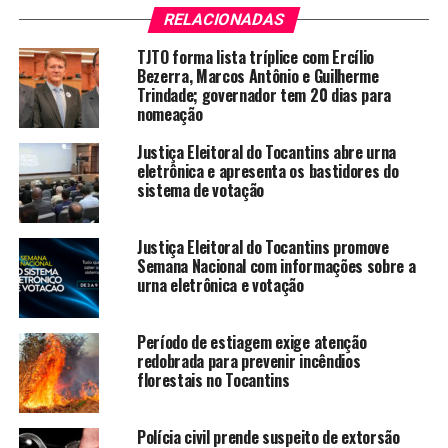
RELACIONADAS
TJTO forma lista tríplice com Ercílio
Bezerra, Marcos Antônio e Guilherme
Trindade; governador tem 20 dias para
nomeação
Justiça Eleitoral do Tocantins abre urna
eletrônica e apresenta os bastidores do
sistema de votação
Justiça Eleitoral do Tocantins promove
Semana Nacional com informações sobre a
urna eletrônica e votação
Período de estiagem exige atenção
redobrada para prevenir incêndios
florestais no Tocantins
Polícia civil prende suspeito de extorsão