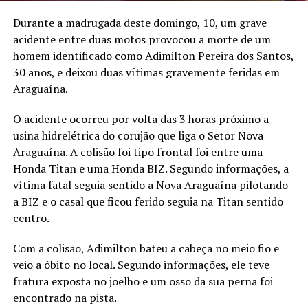
Durante a madrugada deste domingo, 10, um grave
acidente entre duas motos provocou a morte de um
homem identificado como Adimilton Pereira dos Santos,
30 anos, e deixou duas vítimas gravemente feridas em
Araguaína.
O acidente ocorreu por volta das 3 horas próximo a
usina hidrelétrica do corujão que liga o Setor Nova
Araguaína. A colisão foi tipo frontal foi entre uma
Honda Titan e uma Honda BIZ. Segundo informações, a
vítima fatal seguia sentido a Nova Araguaína pilotando
a BIZ e o casal que ficou ferido seguia na Titan sentido
centro.
Com a colisão, Adimilton bateu a cabeça no meio fio e
veio a óbito no local. Segundo informações, ele teve
fratura exposta no joelho e um osso da sua perna foi
encontrado na pista.