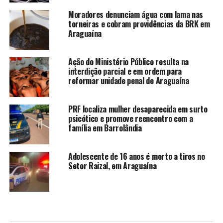
Moradores denunciam água com lama nas
torneiras e cobram providências da BRK em
Araguaína
Ação do Ministério Público resulta na
interdição parcial e em ordem para
reformar unidade penal de Araguaína
PRF localiza mulher desaparecida em surto
psicótico e promove reencontro com a
família em Barrolândia
Adolescente de 16 anos é morto a tiros no
Setor Raizal, em Araguaína