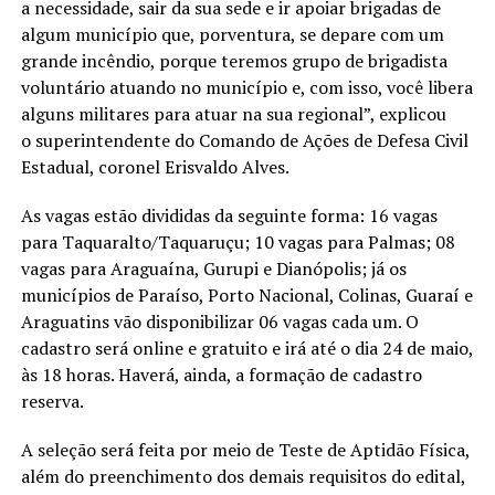
a necessidade, sair da sua sede e ir apoiar brigadas de
algum município que, porventura, se depare com um
grande incêndio, porque teremos grupo de brigadista
voluntário atuando no município e, com isso, você libera
alguns militares para atuar na sua regional”, explicou
o superintendente do Comando de Ações de Defesa Civil
Estadual, coronel Erisvaldo Alves.
As vagas estão divididas da seguinte forma: 16 vagas
para Taquaralto/Taquaruçu; 10 vagas para Palmas; 08
vagas para Araguaína, Gurupi e Dianópolis; já os
municípios de Paraíso, Porto Nacional, Colinas, Guaraí e
Araguatins vão disponibilizar 06 vagas cada um. O
cadastro será online e gratuito e irá até o dia 24 de maio,
às 18 horas. Haverá, ainda, a formação de cadastro
reserva.
A seleção será feita por meio de Teste de Aptidão Física,
além do preenchimento dos demais requisitos do edital,