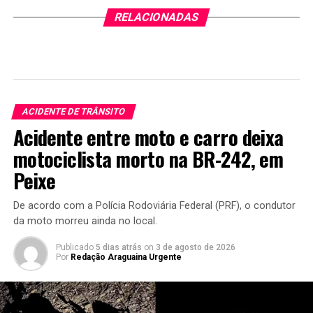
RELACIONADAS
ACIDENTE DE TRÂNSITO
Acidente entre moto e carro deixa
motociclista morto na BR-242, em
Peixe
De acordo com a Polícia Rodoviária Federal (PRF), o condutor
da moto morreu ainda no local.
Publicado
5 dias atrás
on
3 de agosto de 2026
Por
Redação Araguaina Urgente