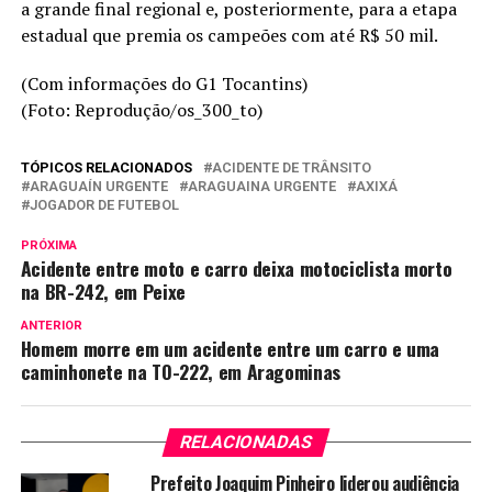
a grande final regional e, posteriormente, para a etapa
estadual que premia os campeões com até R$ 50 mil.
(Com informações do G1 Tocantins)
(Foto: Reprodução/os_300_to)
TÓPICOS RELACIONADOS
ACIDENTE DE TRÂNSITO
ARAGUAÍN URGENTE
ARAGUAINA URGENTE
AXIXÁ
JOGADOR DE FUTEBOL
PRÓXIMA
Acidente entre moto e carro deixa motociclista morto
na BR-242, em Peixe
ANTERIOR
Homem morre em um acidente entre um carro e uma
caminhonete na TO-222, em Aragominas
RELACIONADAS
Prefeito Joaquim Pinheiro liderou audiência