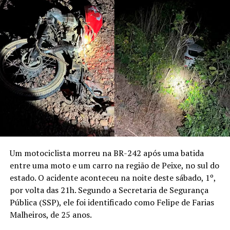
Um motociclista morreu na BR-242 após uma batida
entre uma moto e um carro na região de Peixe, no sul do
estado. O acidente aconteceu na noite deste sábado, 1º,
por volta das 21h. Segundo a Secretaria de Segurança
Pública (SSP), ele foi identificado como Felipe de Farias
Malheiros, de 25 anos.