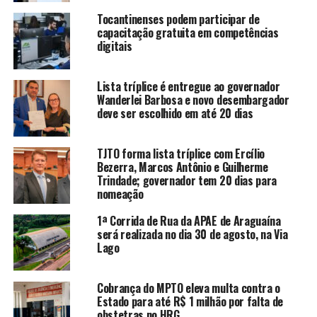
Tocantinenses podem participar de
capacitação gratuita em competências
digitais
Lista tríplice é entregue ao governador
Wanderlei Barbosa e novo desembargador
deve ser escolhido em até 20 dias
TJTO forma lista tríplice com Ercílio
Bezerra, Marcos Antônio e Guilherme
Trindade; governador tem 20 dias para
nomeação
1ª Corrida de Rua da APAE de Araguaína
será realizada no dia 30 de agosto, na Via
Lago
Cobrança do MPTO eleva multa contra o
Estado para até R$ 1 milhão por falta de
obstetras no HRG