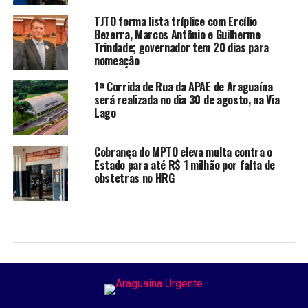
TJTO forma lista tríplice com Ercílio
Bezerra, Marcos Antônio e Guilherme
Trindade; governador tem 20 dias para
nomeação
1ª Corrida de Rua da APAE de Araguaína
será realizada no dia 30 de agosto, na Via
Lago
Cobrança do MPTO eleva multa contra o
Estado para até R$ 1 milhão por falta de
obstetras no HRG