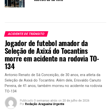
ACIDENTE DE TRÂNSITO
Jogador de futebol amador da
Seleção de Axixá do Tocantins
morre em acidente na rodovia TO-
134
Antonio Renato de Sá Conceição, de 30 anos, era atleta da
Seleção de Axixá do Tocantins. Além dele, Erisvaldo Canuto
Pereira, de 41 anos, também morreu no acidente na rodovia
TO-134
Publicado
3 semanas atrás
on
20 de julho de 2026
Por
Redação Araguaina Urgente