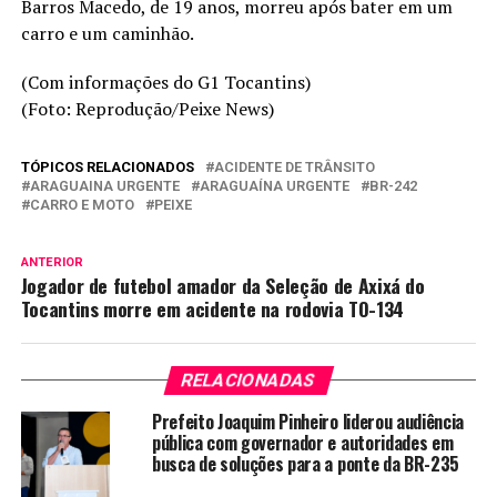
Barros Macedo, de 19 anos, morreu após bater em um
carro e um caminhão.
(Com informações do G1 Tocantins)
(Foto: Reprodução/Peixe News)
TÓPICOS RELACIONADOS
ACIDENTE DE TRÂNSITO
ARAGUAINA URGENTE
ARAGUAÍNA URGENTE
BR-242
CARRO E MOTO
PEIXE
ANTERIOR
Jogador de futebol amador da Seleção de Axixá do
Tocantins morre em acidente na rodovia TO-134
RELACIONADAS
Prefeito Joaquim Pinheiro liderou audiência
pública com governador e autoridades em
busca de soluções para a ponte da BR-235