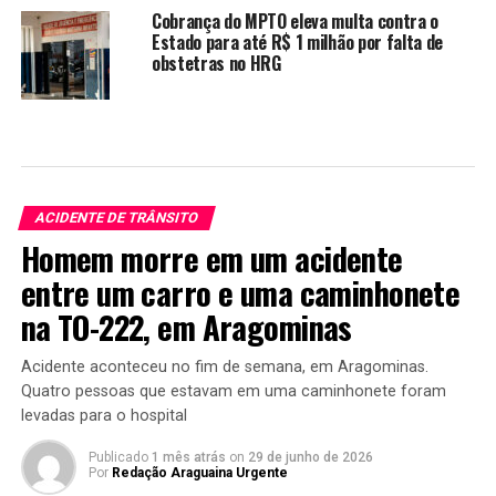
Cobrança do MPTO eleva multa contra o
Estado para até R$ 1 milhão por falta de
obstetras no HRG
ACIDENTE DE TRÂNSITO
Homem morre em um acidente
entre um carro e uma caminhonete
na TO-222, em Aragominas
Acidente aconteceu no fim de semana, em Aragominas.
Quatro pessoas que estavam em uma caminhonete foram
levadas para o hospital
Publicado
1 mês atrás
on
29 de junho de 2026
Por
Redação Araguaina Urgente