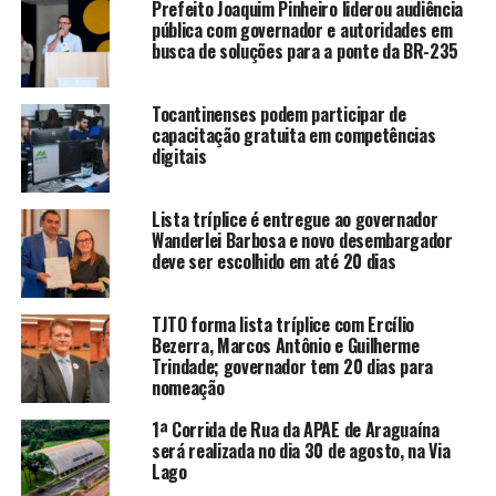
Prefeito Joaquim Pinheiro liderou audiência
pública com governador e autoridades em
busca de soluções para a ponte da BR-235
Tocantinenses podem participar de
capacitação gratuita em competências
digitais
Lista tríplice é entregue ao governador
Wanderlei Barbosa e novo desembargador
deve ser escolhido em até 20 dias
TJTO forma lista tríplice com Ercílio
Bezerra, Marcos Antônio e Guilherme
Trindade; governador tem 20 dias para
nomeação
1ª Corrida de Rua da APAE de Araguaína
será realizada no dia 30 de agosto, na Via
Lago