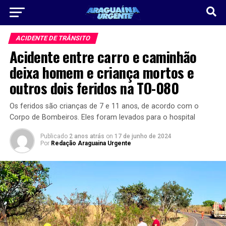
ACIDENTE DE TRÂNSITO
Acidente entre carro e caminhão
deixa homem e criança mortos e
outros dois feridos na TO-080
Os feridos são crianças de 7 e 11 anos, de acordo com o
Corpo de Bombeiros. Eles foram levados para o hospital
Publicado
2 anos atrás
on
17 de junho de 2024
Por
Redação Araguaina Urgente