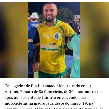
Um jogador de futebol amador identificado como
Antonio Renato de Sá Conceição, de 30 anos, morreu
após um acidente de trânsito envolvendo duas
motocicletas na madrugada deste domingo, 19, na
rodovia TO-134. Além dele, Erisvaldo Canuto Pereira, de