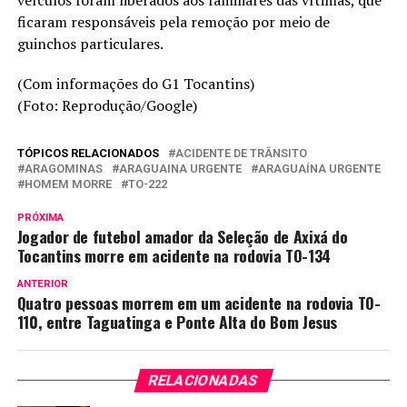
ficaram responsáveis pela remoção por meio de
guinchos particulares.
(Com informações do G1 Tocantins)
(Foto: Reprodução/Google)
TÓPICOS RELACIONADOS
ACIDENTE DE TRÂNSITO
ARAGOMINAS
ARAGUAINA URGENTE
ARAGUAÍNA URGENTE
HOMEM MORRE
TO-222
PRÓXIMA
Jogador de futebol amador da Seleção de Axixá do
Tocantins morre em acidente na rodovia TO-134
ANTERIOR
Quatro pessoas morrem em um acidente na rodovia TO-
110, entre Taguatinga e Ponte Alta do Bom Jesus
RELACIONADAS