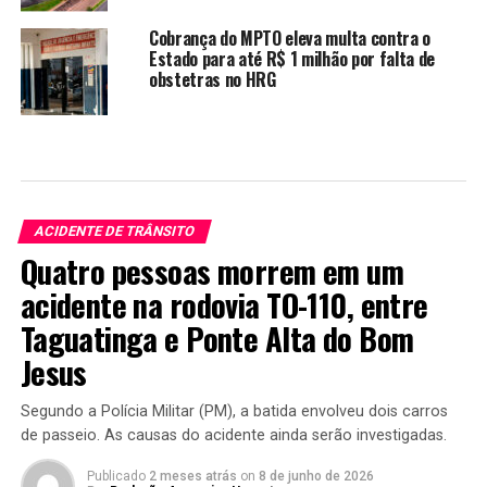
Cobrança do MPTO eleva multa contra o
Estado para até R$ 1 milhão por falta de
obstetras no HRG
ACIDENTE DE TRÂNSITO
Quatro pessoas morrem em um
acidente na rodovia TO-110, entre
Taguatinga e Ponte Alta do Bom
Jesus
Segundo a Polícia Militar (PM), a batida envolveu dois carros
de passeio. As causas do acidente ainda serão investigadas.
Publicado
2 meses atrás
on
8 de junho de 2026