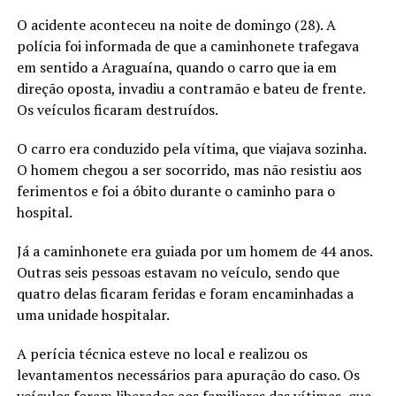
O acidente aconteceu na noite de domingo (28). A
polícia foi informada de que a caminhonete trafegava
em sentido a Araguaína, quando o carro que ia em
direção oposta, invadiu a contramão e bateu de frente.
Os veículos ficaram destruídos.
O carro era conduzido pela vítima, que viajava sozinha.
O homem chegou a ser socorrido, mas não resistiu aos
ferimentos e foi a óbito durante o caminho para o
hospital.
Já a caminhonete era guiada por um homem de 44 anos.
Outras seis pessoas estavam no veículo, sendo que
quatro delas ficaram feridas e foram encaminhadas a
uma unidade hospitalar.
A perícia técnica esteve no local e realizou os
levantamentos necessários para apuração do caso. Os
veículos foram liberados aos familiares das vítimas, que