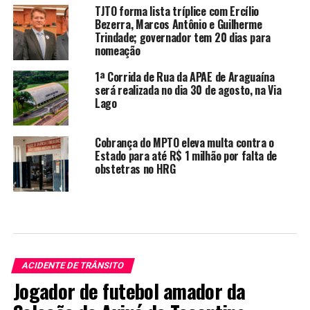
TJTO forma lista tríplice com Ercílio
Bezerra, Marcos Antônio e Guilherme
Trindade; governador tem 20 dias para
nomeação
1ª Corrida de Rua da APAE de Araguaína
será realizada no dia 30 de agosto, na Via
Lago
Cobrança do MPTO eleva multa contra o
Estado para até R$ 1 milhão por falta de
obstetras no HRG
ACIDENTE DE TRÂNSITO
Jogador de futebol amador da