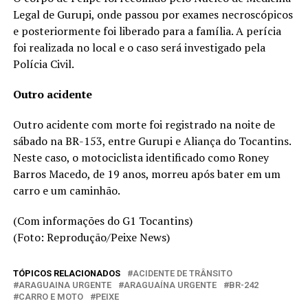
Legal de Gurupi, onde passou por exames necroscópicos
e posteriormente foi liberado para a família. A perícia
foi realizada no local e o caso será investigado pela
Polícia Civil.
Outro acidente
Outro acidente com morte foi registrado na noite de
sábado na BR-153, entre Gurupi e Aliança do Tocantins.
Neste caso, o motociclista identificado como Roney
Barros Macedo, de 19 anos, morreu após bater em um
carro e um caminhão.
(Com informações do G1 Tocantins)
(Foto: Reprodução/Peixe News)
TÓPICOS RELACIONADOS
ACIDENTE DE TRÂNSITO
ARAGUAINA URGENTE
ARAGUAÍNA URGENTE
BR-242
CARRO E MOTO
PEIXE