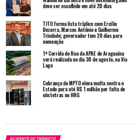
deve ser escolhido em até 20 dias
TJTO forma lista tríplice com Ercílio
Bezerra, Marcos Antônio e Guilherme
Trindade; governador tem 20 dias para
nomeação
1ª Corrida de Rua da APAE de Araguaína
será realizada no dia 30 de agosto, na Via
Lago
Cobrança do MPTO eleva multa contra o
Estado para até R$ 1 milhão por falta de
obstetras no HRG
ACIDENTE DE TRÂNSITO