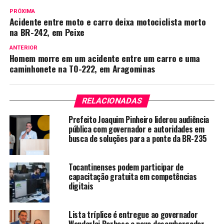
PRÓXIMA
Acidente entre moto e carro deixa motociclista morto
na BR-242, em Peixe
ANTERIOR
Homem morre em um acidente entre um carro e uma
caminhonete na TO-222, em Aragominas
RELACIONADAS
Prefeito Joaquim Pinheiro liderou audiência
pública com governador e autoridades em
busca de soluções para a ponte da BR-235
Tocantinenses podem participar de
capacitação gratuita em competências
digitais
Lista tríplice é entregue ao governador
Wanderlei Barbosa e novo desembargador