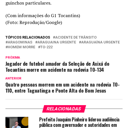
guinchos particulares.
(Com informações do G1 Tocantins)
(Foto: Reprodução/Google)
TÓPICOS RELACIONADOS
ACIDENTE DE TRÂNSITO
ARAGOMINAS
ARAGUAINA URGENTE
ARAGUAÍNA URGENTE
HOMEM MORRE
TO-222
PRÓXIMA
Jogador de futebol amador da Seleção de Axixá do
Tocantins morre em acidente na rodovia TO-134
ANTERIOR
Quatro pessoas morrem em um acidente na rodovia TO-
110, entre Taguatinga e Ponte Alta do Bom Jesus
RELACIONADAS
Prefeito Joaquim Pinheiro liderou audiência
pública com governador e autoridades em