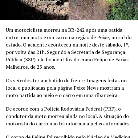
Um motociclista morreu na BR-242 após uma batida
entre uma moto e um carro na região de Peixe, no sul do
estado. O acidente aconteceu na noite deste sábado, 1º,
por volta das 21h. Segundo a Secretaria de Segurança
Pública (SSP), ele foi identificado como Felipe de Farias
Malheiros, de 25 anos.
Os veículos teriam batido de frente. Imagens feitas no
local e publicadas pela página Peixe News mostram a
moto partida ao meio e o carro em uma ribanceira.
De acordo com a Polícia Rodoviária Federal (PRF), o
condutor da moto morreu ainda no local. A situação do
motorista do carro não foi informada pelas autoridades.
O corpo de Felipe foi recolhido pelo Núcleo de Medicina