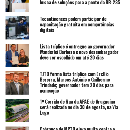
busca de soluções para a ponte da BR-235
Tocantinenses podem participar de
capacitação gratuita em competências
digitais
Lista tríplice é entregue ao governador
Wanderlei Barbosa e novo desembargador
deve ser escolhido em até 20 dias
TJTO forma lista tríplice com Ercílio
Bezerra, Marcos Antônio e Guilherme
Trindade; governador tem 20 dias para
nomeação
1ª Corrida de Rua da APAE de Araguaína
será realizada no dia 30 de agosto, na Via
Lago
Cobrança do MPTO eleva multa contra o