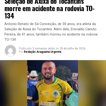
Seleção de Axixá do Tocantins
morre em acidente na rodovia TO-
134
Antonio Renato de Sá Conceição, de 30 anos, era atleta da
Seleção de Axixá do Tocantins. Além dele, Erisvaldo Canuto
Pereira, de 41 anos, também morreu no acidente na rodovia
TO-134
Publicado
3 semanas atrás
on
20 de julho de 2026
Por
Redação Araguaina Urgente