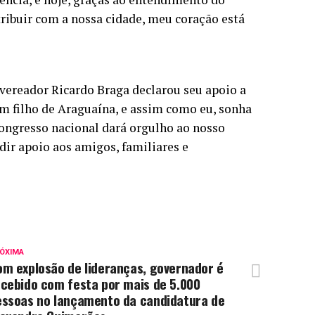
ribuir com a nossa cidade, meu coração está
ereador Ricardo Braga declarou seu apoio a
m filho de Araguaína, e assim como eu, sonha
ongresso nacional dará orgulho ao nosso
edir apoio aos amigos, familiares e
ÓXIMA
om explosão de lideranças, governador é
ecebido com festa por mais de 5.000
essoas no lançamento da candidatura de