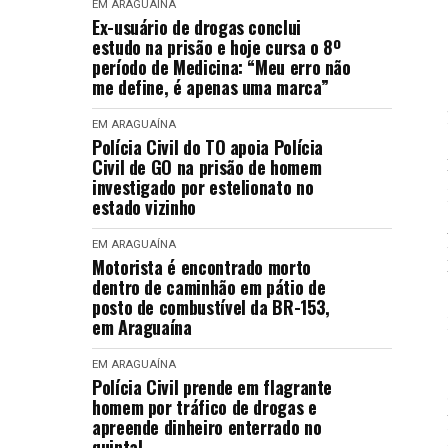
EM ARAGUAÍNA
Ex-usuário de drogas conclui
estudo na prisão e hoje cursa o 8º
período de Medicina: “Meu erro não
me define, é apenas uma marca”
EM ARAGUAÍNA
Polícia Civil do TO apoia Polícia
Civil de GO na prisão de homem
investigado por estelionato no
estado vizinho
EM ARAGUAÍNA
Motorista é encontrado morto
dentro de caminhão em pátio de
posto de combustível da BR-153,
em Araguaína
EM ARAGUAÍNA
Polícia Civil prende em flagrante
homem por tráfico de drogas e
apreende dinheiro enterrado no
quintal