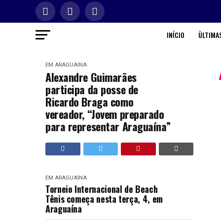
INÍCIO
ÙLTIMAS
EM ARAGUAÍNA
Alexandre Guimarães
participa da posse de
Ricardo Braga como
vereador, “Jovem preparado
para representar Araguaína”
EM ARAGUAÍNA
Torneio Internacional de Beach
Tênis começa nesta terça, 4, em
Araguaína