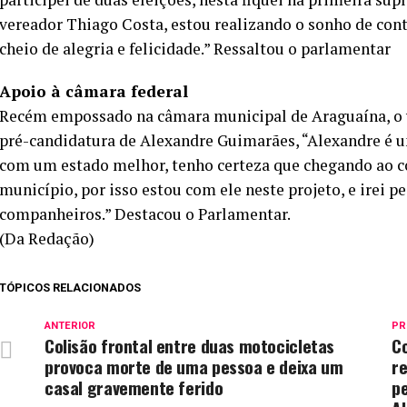
vereador Thiago Costa, estou realizando o sonho de cont
cheio de alegria e felicidade.” Ressaltou o parlamentar
Apoio à câmara federal
Recém empossado na câmara municipal de Araguaína, o v
pré-candidatura de Alexandre Guimarães, “Alexandre é u
com um estado melhor, tenho certeza que chegando ao c
município, por isso estou com ele neste projeto, e irei p
companheiros.” Destacou o Parlamentar.
(Da Redação)
TÓPICOS RELACIONADOS
ANTERIOR
PR
Colisão frontal entre duas motocicletas
C
provoca morte de uma pessoa e deixa um
r
casal gravemente ferido
p